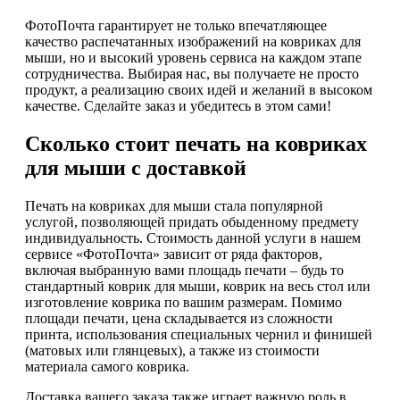
ФотоПочта гарантирует не только впечатляющее
качество распечатанных изображений на ковриках для
мыши, но и высокий уровень сервиса на каждом этапе
сотрудничества. Выбирая нас, вы получаете не просто
продукт, а реализацию своих идей и желаний в высоком
качестве. Сделайте заказ и убедитесь в этом сами!
Сколько стоит печать на ковриках
для мыши с доставкой
Печать на ковриках для мыши стала популярной
услугой, позволяющей придать обыденному предмету
индивидуальность. Стоимость данной услуги в нашем
сервисе «ФотоПочта» зависит от ряда факторов,
включая выбранную вами площадь печати – будь то
стандартный коврик для мыши, коврик на весь стол или
изготовление коврика по вашим размерам. Помимо
площади печати, цена складывается из сложности
принта, использования специальных чернил и финишей
(матовых или глянцевых), а также из стоимости
материала самого коврика.
Доставка вашего заказа также играет важную роль в