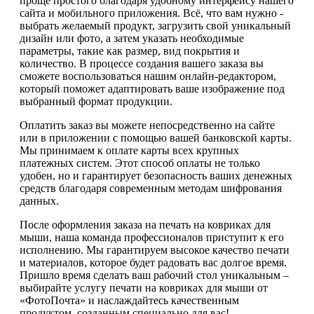
проще простого благодаря удобному интерфейсу нашего
сайта и мобильного приложения. Всё, что вам нужно -
выбрать желаемый продукт, загрузить свой уникальный
дизайн или фото, а затем указать необходимые
параметры, такие как размер, вид покрытия и
количество. В процессе создания вашего заказа вы
сможете воспользоваться нашим онлайн-редактором,
который поможет адаптировать ваше изображение под
выбранный формат продукции.
Оплатить заказ вы можете непосредственно на сайте
или в приложении с помощью вашей банковской карты.
Мы принимаем к оплате карты всех крупных
платежных систем. Этот способ оплаты не только
удобен, но и гарантирует безопасность ваших денежных
средств благодаря современным методам шифрования
данных.
После оформления заказа на печать на ковриках для
мыши, наша команда профессионалов приступит к его
исполнению. Мы гарантируем высокое качество печати
и материалов, которое будет радовать вас долгое время.
Пришло время сделать ваш рабочий стол уникальным –
выбирайте услугу печати на ковриках для мыши от
«ФотоПочта» и наслаждайтесь качественным
продуктом, созданным специально для вас!