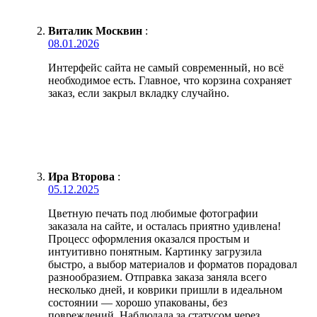
Виталик Москвин
:
08.01.2026
Интерфейс сайта не самый современный, но всё
необходимое есть. Главное, что корзина сохраняет
заказ, если закрыл вкладку случайно.
Ира Второва
:
05.12.2025
Цветную печать под любимые фотографии
заказала на сайте, и осталась приятно удивлена!
Процесс оформления оказался простым и
интуитивно понятным. Картинку загрузила
быстро, а выбор материалов и форматов порадовал
разнообразием. Отправка заказа заняла всего
несколько дней, и коврики пришли в идеальном
состоянии — хорошо упакованы, без
повреждений. Наблюдала за статусом через