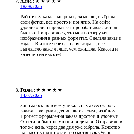
Алла
:
★
★
★
★
★
18.08.2025
Работет. Заказала коврики для мыши, выбрала
свои фотки, всё просто и понятно. На сайте
удобно ориентироваться, прорабатывала детали
быстро. Понравилось, что можно загрузить
изображения в разных форматах. Сделала заказ и
ждала. В итоге через два дня забрала, все
выглядело даже лучше, чем ожидала. Красота и
качество на высоте!
Герда
:
★
★
★
★
★
14.07.2025
Занимаюсь поиском уникальных аксессуаров.
Заказала коврики для мыши с своим дизайном.
Процесс оформления заказа простой и удобный.
Ответили быстро, уточнили детали. Отправили в
тот же день, через два дня уже забрала. Качество
на высоте, принт отлично смотрится. Очень