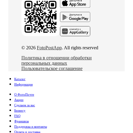
© 2026
FotoPostApp
. All rights reserved
Политика в отношении обработки
персональных данных
Пользовательское соглашение
Каталог
Информация
О ФотоПочте
Акции
Сделаем за вас
Бизнесу
FAQ
Франшиза
Поддержка и контакты
Оплата и доставка