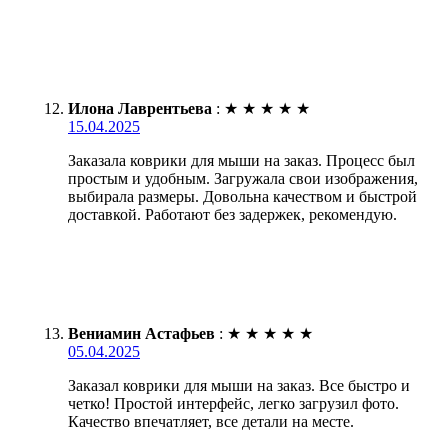
Илона Лаврентьева
:
★
★
★
★
★
15.04.2025
Заказала коврики для мыши на заказ. Процесс был
простым и удобным. Загружала свои изображения,
выбирала размеры. Довольна качеством и быстрой
доставкой. Работают без задержек, рекомендую.
Вениамин Астафьев
:
★
★
★
★
★
05.04.2025
Заказал коврики для мыши на заказ. Все быстро и
четко! Простой интерфейс, легко загрузил фото.
Качество впечатляет, все детали на месте.