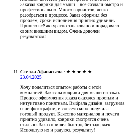
Заказал коврики для мыши – все создали быстро и
профессионально. Много вариантов, легко
разобраться в процессе. Заказ оформил без
проблем, сроки исполнения приятно удивили.
Пришло всё аккуратно запаковано и порадовало
своим внешним видом. Очень доволен
результатом!
Стелла Афанасьева
:
★
★
★
★
★
23.04.2025
Хочу поделиться опытом работы с этой
компанией. Заказала коврики для мыши на заказ.
Процесс оформления заказа оказался простым и
интуитивно понятным. Выбрала дизайн, загрузила
свои фотографии, и совсем скоро получила
готовый продукт. Качество материалов и печати
приятно удивило, коврики смотрятся очень
стильно. Заказ пришел быстро, без задержек.
Использую их и радуюсь результату!