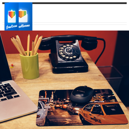
Ваш город:
Ваш регион доставки
Выберите из списка: