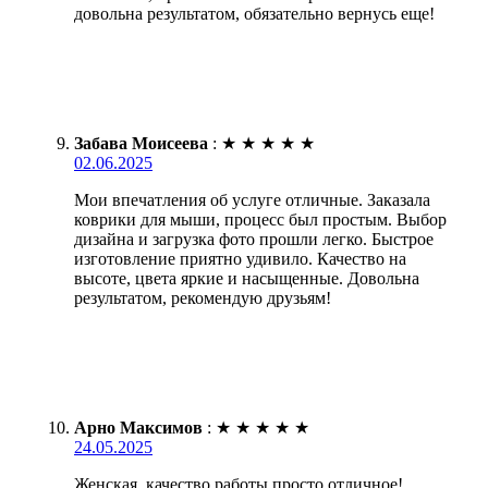
довольна результатом, обязательно вернусь еще!
Забава Моисеева
:
★
★
★
★
★
02.06.2025
Мои впечатления об услуге отличные. Заказала
коврики для мыши, процесс был простым. Выбор
дизайна и загрузка фото прошли легко. Быстрое
изготовление приятно удивило. Качество на
высоте, цвета яркие и насыщенные. Довольна
результатом, рекомендую друзьям!
Арно Максимов
:
★
★
★
★
★
24.05.2025
Женская, качество работы просто отличное!