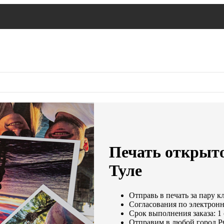
Печать открыто
Туле
Отправь в печать за пару к
Согласования по электронно
Срок выполнения заказа: 1
Отправим в любой город Р