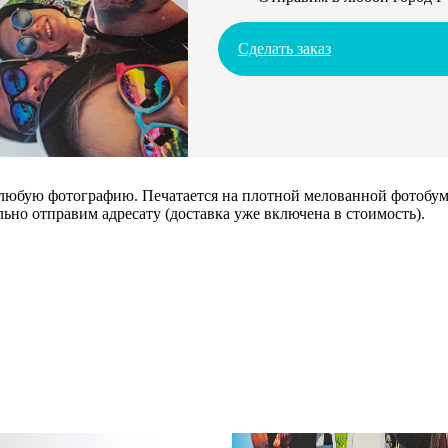
Сделать заказ
 любую фотографию. Печатается на плотной мелованной фотобума
ьно отправим адресату (доставка уже включена в стоимость).