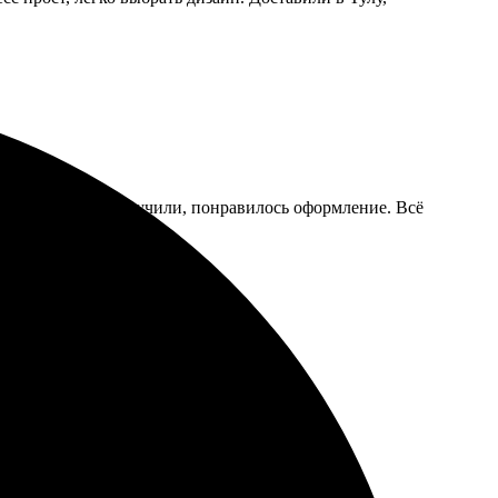
Через пару дней получили, понравилось оформление. Всё
ое качество печати и быстрая доставка!