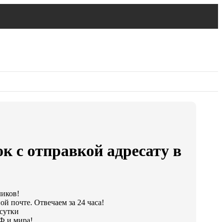
к с отправкой адресату в
ликов!
й почте. Отвечаем за 24 часа!
 сутки
Ф и мира!