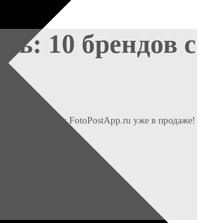
сь: 10 брендов с
 Aura Project by FotoPostApp.ru уже в продаже!