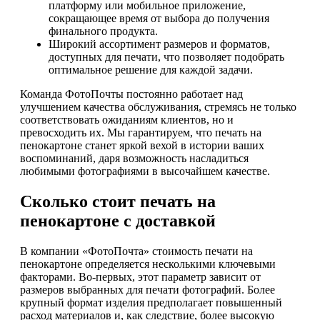
платформу или мобильное приложение,
сокращающее время от выбора до получения
финального продукта.
Широкий ассортимент размеров и форматов,
доступных для печати, что позволяет подобрать
оптимальное решение для каждой задачи.
Команда ФотоПочты постоянно работает над
улучшением качества обслуживания, стремясь не только
соответствовать ожиданиям клиентов, но и
превосходить их. Мы гарантируем, что печать на
пенокартоне станет яркой вехой в истории ваших
воспоминаний, даря возможность насладиться
любимыми фотографиями в высочайшем качестве.
Сколько стоит печать на
пенокартоне с доставкой
В компании «ФотоПочта» стоимость печати на
пенокартоне определяется несколькими ключевыми
факторами. Во-первых, этот параметр зависит от
размеров выбранных для печати фотографий. Более
крупный формат изделия предполагает повышенный
расход материалов и, как следствие, более высокую