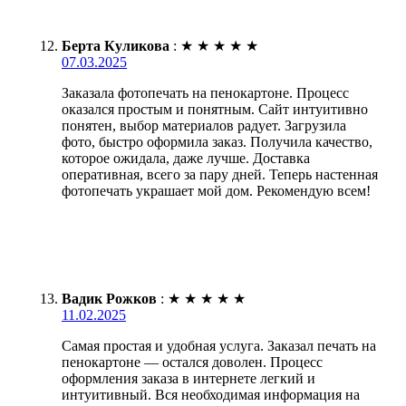
Берта Куликова
:
★
★
★
★
★
07.03.2025
Заказала фотопечать на пенокартоне. Процесс
оказался простым и понятным. Сайт интуитивно
понятен, выбор материалов радует. Загрузила
фото, быстро оформила заказ. Получила качество,
которое ожидала, даже лучше. Доставка
оперативная, всего за пару дней. Теперь настенная
фотопечать украшает мой дом. Рекомендую всем!
Вадик Рожков
:
★
★
★
★
★
11.02.2025
Самая простая и удобная услуга. Заказал печать на
пенокартоне — остался доволен. Процесс
оформления заказа в интернете легкий и
интуитивный. Вся необходимая информация на