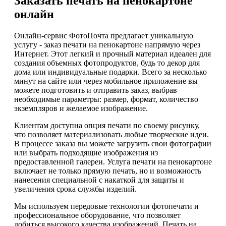
Заказать печать на пенокартоне
онлайн
Онлайн-сервис ФотоПочта предлагает уникальную
услугу - заказ печати на пенокартоне напрямую через
Интернет. Этот легкий и прочный материал идеален для
создания объемных фотопродуктов, будь то декор для
дома или индивидуальные подарки. Всего за несколько
минут на сайте или через мобильное приложение вы
можете подготовить и отправить заказ, выбрав
необходимые параметры: размер, формат, количество
экземпляров и желаемое изображение.
Клиентам доступна опция печати по своему рисунку,
что позволяет материализовать любые творческие идеи.
В процессе заказа вы можете загрузить свои фотографии
или выбрать подходящие изображения из
предоставленной галереи. Услуга печати на пенокартоне
включает не только прямую печать, но и возможность
нанесения специальной с накаткой для защиты и
увеличения срока службы изделий.
Мы используем передовые технологии фотопечати и
профессиональное оборудование, что позволяет
добиться высокого качества изображений. Печать на