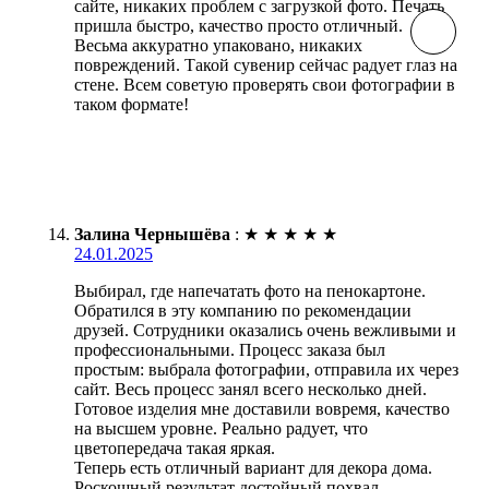
сайте, никаких проблем с загрузкой фото. Печать
пришла быстро, качество просто отличный.
Весьма аккуратно упаковано, никаких
повреждений. Такой сувенир сейчас радует глаз на
стене. Всем советую проверять свои фотографии в
таком формате!
Залина Чернышёва
:
★
★
★
★
★
24.01.2025
Выбирал, где напечатать фото на пенокартоне.
Обратился в эту компанию по рекомендации
друзей. Сотрудники оказались очень вежливыми и
профессиональными. Процесс заказа был
простым: выбрала фотографии, отправила их через
сайт. Весь процесс занял всего несколько дней.
Готовое изделия мне доставили вовремя, качество
на высшем уровне. Реально радует, что
цветопередача такая яркая.
Теперь есть отличный вариант для декора дома.
Роскошный результат достойный похвал.