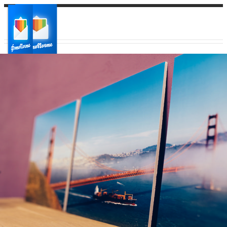
Ваш город:
Ваш регион доставки
Выберите из списка: