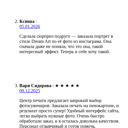
Ксюша
:
05.01.2026
Сделала сюрприз подруге — заказала портрет в
стиле Dream Art по её фото из инстаграма. Она
сначала даже не поняла, что это она, такой
интересный эффект. Теперь и себе хочу такой.
Варя Сидорова
:
★
★
★
★
★
09.12.2025
Центр печати предлагает широкий выбор
фотосувениров. Заказала печать на пенокартоне, и
результат просто супер! Удобный интерфейс сайта,
легко выбрать нужные фото. Очень быстро
обработали заказ, и я осталась довольна качеством.
Персонал отзывчивый и готов помочь.