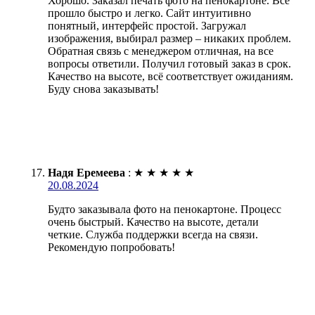
Хорошо. Заказал печать фото на пенокартоне. Всё
прошло быстро и легко. Сайт интуитивно
понятный, интерфейс простой. Загружал
изображения, выбирал размер – никаких проблем.
Обратная связь с менеджером отличная, на все
вопросы ответили. Получил готовый заказ в срок.
Качество на высоте, всё соответствует ожиданиям.
Буду снова заказывать!
Надя Еремеева
:
★
★
★
★
★
20.08.2024
Будто заказывала фото на пенокартоне. Процесс
очень быстрый. Качество на высоте, детали
четкие. Служба поддержки всегда на связи.
Рекомендую попробовать!