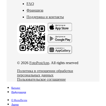
FAQ
Франшиза
Поддержка и контакты
© 2026
FotoPostApp
. All rights reserved
Политика в отношении обработки
персональных данных
Пользовательское соглашение
Каталог
Информация
О ФотоПочте
Акции