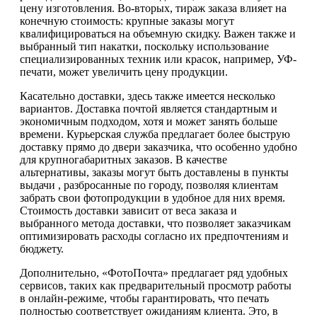
цену изготовления. Во-вторых, тираж заказа влияет на
конечную стоимость: крупные заказы могут
квалифицироваться на объемную скидку. Важен также и
выбранный тип накатки, поскольку использование
специализированных техник или красок, например, УФ-
печати, может увеличить цену продукции.
Касательно доставки, здесь также имеется несколько
вариантов. Доставка почтой является стандартным и
экономичным подходом, хотя и может занять больше
времени. Курьерская служба предлагает более быструю
доставку прямо до двери заказчика, что особенно удобно
для крупногабаритных заказов. В качестве
альтернативы, заказы могут быть доставлены в пункты
выдачи , разбросанные по городу, позволяя клиентам
забрать свои фотопродукции в удобное для них время.
Стоимость доставки зависит от веса заказа и
выбранного метода доставки, что позволяет заказчикам
оптимизировать расходы согласно их предпочтениям и
бюджету.
Дополнительно, «ФотоПочта» предлагает ряд удобных
сервисов, таких как предварительный просмотр работы
в онлайн-режиме, чтобы гарантировать, что печать
полностью соответствует ожиданиям клиента. Это, в