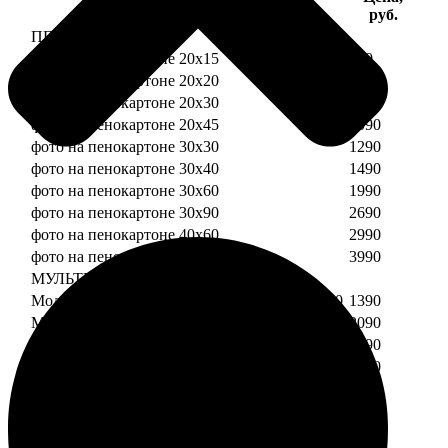
Услуга
руб.
ПЕНОКАРТОН
фото на пенокартоне 20х15
690
фото на пенокартоне 20х20
790
фото на пенокартоне 20х30
890
фото на пенокартоне 20х45
1090
фото на пенокартоне 30х30
1290
фото на пенокартоне 30х40
1490
фото на пенокартоне 30х60
1990
фото на пенокартоне 30х90
2690
фото на пенокартоне 40х60
2990
фото на пенокартоне 50х70
3990
МУЛЬТИПЕНОКАРТОН
Модульный пенокартон из двух частей 20х20
1390
Модульный пенокартон из трех частей 20х20
2090
Модульный пенокартон из двух частей 20х30
1590
Модульный пенокартон из трех частей 20х30
2390
Модульный пенокартон из двух частей 30х30
2190
Модульный пенокартон из трех частей 30х30
3290
Модульный пенокартон из двух частей 30х40
2590