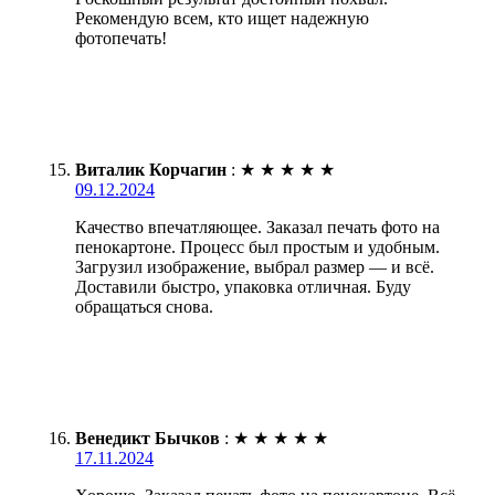
Рекомендую всем, кто ищет надежную
фотопечать!
Виталик Корчагин
:
★
★
★
★
★
09.12.2024
Качество впечатляющее. Заказал печать фото на
пенокартоне. Процесс был простым и удобным.
Загрузил изображение, выбрал размер — и всё.
Доставили быстро, упаковка отличная. Буду
обращаться снова.
Венедикт Бычков
:
★
★
★
★
★
17.11.2024