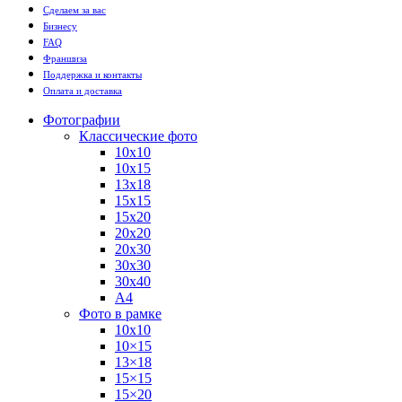
Сделаем за вас
Бизнесу
FAQ
Франшиза
Поддержка и контакты
Оплата и доставка
Фотографии
Классические фото
10х10
10х15
13х18
15х15
15х20
20х20
20х30
30х30
30х40
А4
Фото в рамке
10х10
10×15
13×18
15×15
15×20