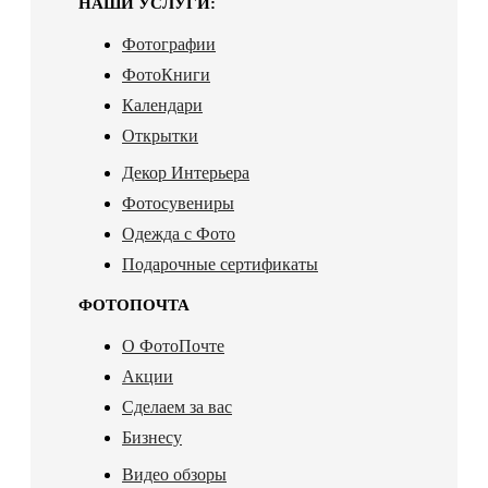
НАШИ УСЛУГИ:
Фотографии
ФотоКниги
Календари
Открытки
Декор Интерьера
Фотосувениры
Одежда с Фото
Подарочные сертификаты
ФОТОПОЧТА
О ФотоПочте
Акции
Сделаем за вас
Бизнесу
Видео обзоры