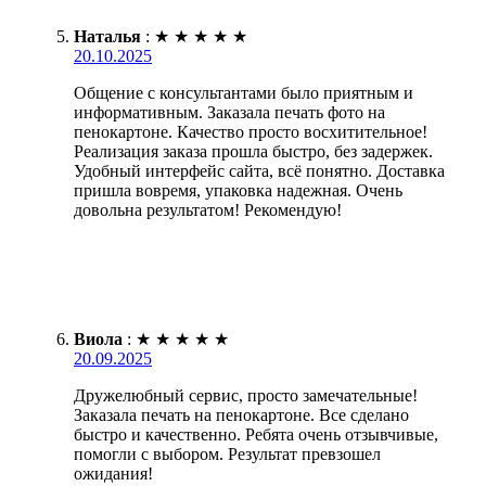
Наталья
:
★
★
★
★
★
20.10.2025
Общение с консультантами было приятным и
информативным. Заказала печать фото на
пенокартоне. Качество просто восхитительное!
Реализация заказа прошла быстро, без задержек.
Удобный интерфейс сайта, всё понятно. Доставка
пришла вовремя, упаковка надежная. Очень
довольна результатом! Рекомендую!
Виола
:
★
★
★
★
★
20.09.2025
Дружелюбный сервис, просто замечательные!
Заказала печать на пенокартоне. Все сделано
быстро и качественно. Ребята очень отзывчивые,
помогли с выбором. Результат превзошел
ожидания!