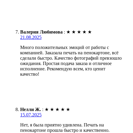
Валерия Любимова
:
★
★
★
★
★
21.08.2025
Много положительных эмоций от работы с
компанией. Заказала печать на пенокартоне, всё
сделали быстро. Качество фотографий превзошло
ожидания. Простая подача заказа и отличное
исполнение. Рекомендую всем, кто ценит
качество!
Нелли Ж.
:
★
★
★
★
★
15.07.2025
Нет, я была приятно удивлена. Печать на
пенокартоне прошла быстро и качественно.