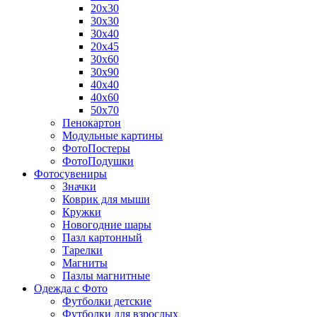
20х30
30х30
30х40
20х45
30х60
30х90
40х40
40х60
50х70
Пенокартон
Модульные картины
ФотоПостеры
ФотоПодушки
Фотоcувениры
Значки
Коврик для мыши
Кружки
Новогодние шары
Пазл картонный
Тарелки
Магниты
Пазлы магнитные
Одежда с Фото
Футболки детские
Футболки для взрослых