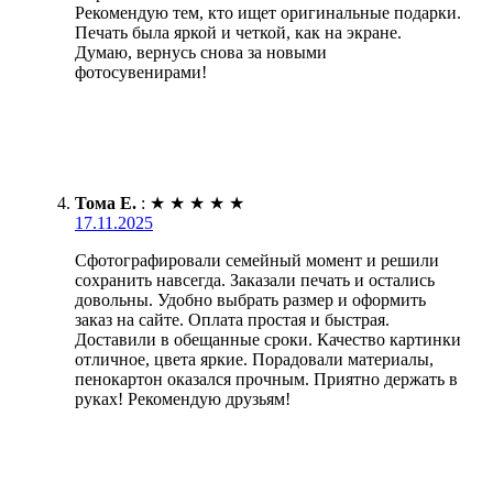
Рекомендую тем, кто ищет оригинальные подарки.
Печать была яркой и четкой, как на экране.
Думаю, вернусь снова за новыми
фотосувенирами!
Тома Е.
:
★
★
★
★
★
17.11.2025
Сфотографировали семейный момент и решили
сохранить навсегда. Заказали печать и остались
довольны. Удобно выбрать размер и оформить
заказ на сайте. Оплата простая и быстрая.
Доставили в обещанные сроки. Качество картинки
отличное, цвета яркие. Порадовали материалы,
пенокартон оказался прочным. Приятно держать в
руках! Рекомендую друзьям!