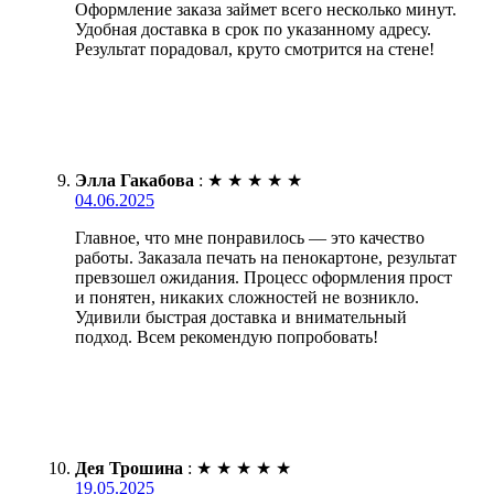
Оформление заказа займет всего несколько минут.
Удобная доставка в срок по указанному адресу.
Результат порадовал, круто смотрится на стене!
Элла Гакабова
:
★
★
★
★
★
04.06.2025
Главное, что мне понравилось — это качество
работы. Заказала печать на пенокартоне, результат
превзошел ожидания. Процесс оформления прост
и понятен, никаких сложностей не возникло.
Удивили быстрая доставка и внимательный
подход. Всем рекомендую попробовать!
Дея Трошина
:
★
★
★
★
★
19.05.2025