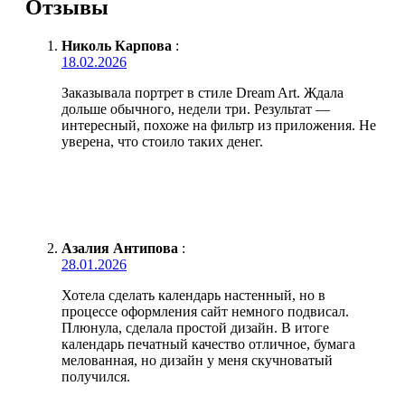
Отзывы
Николь Карпова
:
18.02.2026
Заказывала портрет в стиле Dream Art. Ждала
дольше обычного, недели три. Результат —
интересный, похоже на фильтр из приложения. Не
уверена, что стоило таких денег.
Азалия Антипова
:
28.01.2026
Хотела сделать календарь настенный, но в
процессе оформления сайт немного подвисал.
Плюнула, сделала простой дизайн. В итоге
календарь печатный качество отличное, бумага
мелованная, но дизайн у меня скучноватый
получился.