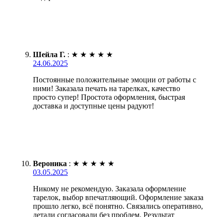
Шейла Г.
:
★
★
★
★
★
24.06.2025
Постоянные положительные эмоции от работы с
ними! Заказала печать на тарелках, качество
просто супер! Простота оформления, быстрая
доставка и доступные цены радуют!
Вероника
:
★
★
★
★
★
03.05.2025
Никому не рекомендую. Заказала оформление
тарелок, выбор впечатляющий. Оформление заказа
прошло легко, всё понятно. Связались оперативно,
детали согласовали без проблем. Результат