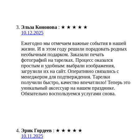
Эльза Кононова
:
★
★
★
★
★
10.12.2025
Ежегодно мы отмечаем важные события в нашей
жизни. И в этом году решили порадовать родных
необычным подарком. Заказали печать
фотографий на тарелках. Процесс оказался
простым и удобным: выбрали изображения,
загрузили их на сайт. Оперативно связались с
менеджером для подтверждения. Тарелки
получили быстро, качество впечатлило! Теперь это
уникальный аксессуар на нашем празднике.
Обязательно воспользуемся услугами снова.
Эрик Гордеев
:
★
★
★
★
★
10.11.2025