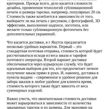
критериев. Прежде всего, дело касается сложности
дизайна, применения технологий сублимационной
печати и размера тарелки, например, популярных 20 см.
Стоимость также колеблется в зависимости от того,
выбираете ли вы печать с рисунком, с фотографией, 3D
эффектами, выполнение надписи, логотипа, или
желаете только сублимационную фотопечать без
дополнительных украшений.
Что касается доставки, в г Якутск предлагается
несколько удобных вариантов. Первый – это
стандартная почтовая отправка, стоимость которой будет
рассчитываться исходя из веса заказа и тарифов
почтового оператора. Второй вариант доставки
обеспечивается через курьерскую службу, что будет
идеальным выбором для тех, кто предпочитает личное
получение заказа прямо в руки. И, наконец, доставка в
пункты выдачи – современное и удобное решение для
забора заказов в любое удобное для клиента время,
стоимость которого также будет зависеть от веса
сувенирных изделий.
Важно учесть, что окончательная стоимость доставки
может варьироваться в зависимости от количества
заказанных тарелок и их размера. Для экономии на