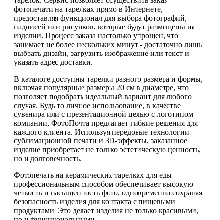
тарелок. Сервис позволяет осуществить заказ
фотопечати на тарелках прямо в Интернете,
предоставляя функционал для выбора фотографий,
надписей или рисунков, которые будут размещены на
изделии. Процесс заказа настолько упрощен, что
занимает не более нескольких минут - достаточно лишь
выбрать дизайн, загрузить изображение или текст и
указать адрес доставки.
В каталоге доступны тарелки разного размера и формы,
включая популярные размеры 20 см в диаметре, что
позволяет подобрать идеальный вариант для любого
случая. Будь то личное использование, в качестве
сувенира или с презентационной целью с логотипом
компании, ФотоПочта предлагает гибкие решения для
каждого клиента. Используя передовые технологии
сублимационной печати и 3D-эффекты, заказанное
изделие приобретает не только эстетическую ценность,
но и долговечность.
Фотопечать на керамических тарелках для еды
профессиональным способом обеспечивает высокую
четкость и насыщенность фото, одновременно сохраняя
безопасность изделия для контакта с пищевыми
продуктами. Это делает изделия не только красивыми,
но и функциональными.