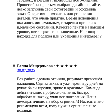
тарелках, и результат превзошел все ожидания.
Процесс был простым: выбрала дизайн на сайте,
легко загрузила свои фотографии и оформила
заказ. Оперативно связались для уточнения
деталей, что очень приятно. Время исполнения
оказалось минимальным, и тарелки пришли в
идеальном состоянии. Качество печати на высшем
уровне, цвета яркие и насыщенные. Настоящая
находка для подарка или украшения интерьера! ?
Белла Мещерякова
:
★
★
★
★
★
30.07.2025
Вся работа сделана отлично, результат превзошёл
ожидания. Сделал заказ, и уже через пару дней на
руках были тарелки, яркие и красивые. Команда
действительно профессиональная, быстро
обработали заявку, учли все пожелания. Цены
демократичные, а выбор огромный! Настоятельно
рекомендую всем, кому нужны оригинальные
подарки.