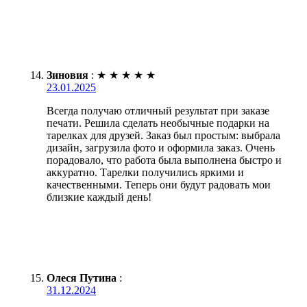
Зиновия
:
★
★
★
★
★
23.01.2025
Всегда получаю отличный результат при заказе
печати. Решила сделать необычные подарки на
тарелках для друзей. Заказ был простым: выбрала
дизайн, загрузила фото и оформила заказ. Очень
порадовало, что работа была выполнена быстро и
аккуратно. Тарелки получились яркими и
качественными. Теперь они будут радовать мои
близкие каждый день!
Олеся Путина
:
31.12.2024