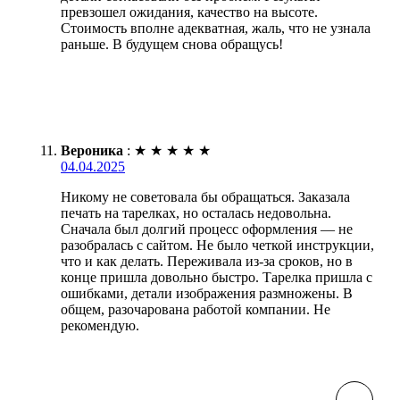
превзошел ожидания, качество на высоте.
Стоимость вполне адекватная, жаль, что не узнала
раньше. В будущем снова обращусь!
Вероника
:
★
★
★
★
★
04.04.2025
Никому не советовала бы обращаться. Заказала
печать на тарелках, но осталась недовольна.
Сначала был долгий процесс оформления — не
разобралась с сайтом. Не было четкой инструкции,
что и как делать. Переживала из-за сроков, но в
конце пришла довольно быстро. Тарелка пришла с
ошибками, детали изображения размножены. В
общем, разочарована работой компании. Не
рекомендую.