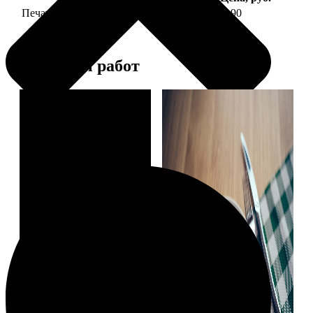
Печать фото на тарелке диаметром 20 см
1190
Примеры работ