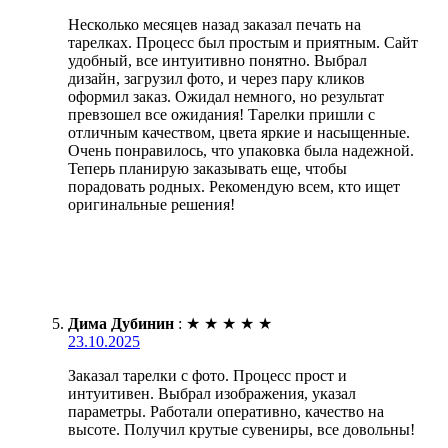
Несколько месяцев назад заказал печать на
тарелках. Процесс был простым и приятным. Сайт
удобный, все интуитивно понятно. Выбрал
дизайн, загрузил фото, и через пару кликов
оформил заказ. Ожидал немного, но результат
превзошел все ожидания! Тарелки пришли с
отличным качеством, цвета яркие и насыщенные.
Очень понравилось, что упаковка была надежной.
Теперь планирую заказывать еще, чтобы
порадовать родных. Рекомендую всем, кто ищет
оригинальные решения!
Дима Дубинин
:
★
★
★
★
★
23.10.2025
Заказал тарелки с фото. Процесс прост и
интуитивен. Выбрал изображения, указал
параметры. Работали оперативно, качество на
высоте. Получил крутые сувениры, все довольны!