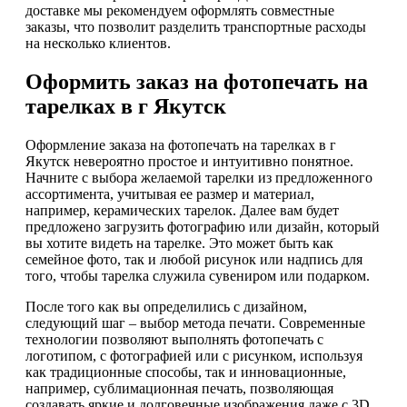
доставке мы рекомендуем оформлять совместные
заказы, что позволит разделить транспортные расходы
на несколько клиентов.
Оформить заказ на фотопечать на
тарелках в г Якутск
Оформление заказа на фотопечать на тарелках в г
Якутск невероятно простое и интуитивно понятное.
Начните с выбора желаемой тарелки из предложенного
ассортимента, учитывая ее размер и материал,
например, керамических тарелок. Далее вам будет
предложено загрузить фотографию или дизайн, который
вы хотите видеть на тарелке. Это может быть как
семейное фото, так и любой рисунок или надпись для
того, чтобы тарелка служила сувениром или подарком.
После того как вы определились с дизайном,
следующий шаг – выбор метода печати. Современные
технологии позволяют выполнять фотопечать с
логотипом, с фотографией или с рисунком, используя
как традиционные способы, так и инновационные,
например, сублимационная печать, позволяющая
создавать яркие и долговечные изображения даже с 3D