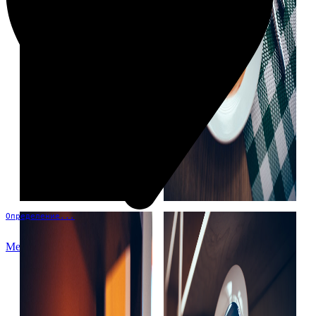
Определение...
Меню