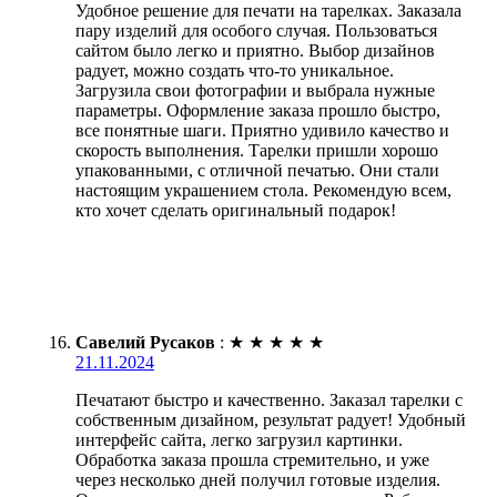
Удобное решение для печати на тарелках. Заказала
пару изделий для особого случая. Пользоваться
сайтом было легко и приятно. Выбор дизайнов
радует, можно создать что-то уникальное.
Загрузила свои фотографии и выбрала нужные
параметры. Оформление заказа прошло быстро,
все понятные шаги. Приятно удивило качество и
скорость выполнения. Тарелки пришли хорошо
упакованными, с отличной печатью. Они стали
настоящим украшением стола. Рекомендую всем,
кто хочет сделать оригинальный подарок!
Савелий Русаков
:
★
★
★
★
★
21.11.2024
Печатают быстро и качественно. Заказал тарелки с
собственным дизайном, результат радует! Удобный
интерфейс сайта, легко загрузил картинки.
Обработка заказа прошла стремительно, и уже
через несколько дней получил готовые изделия.