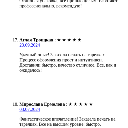
Отличная упаковка, все пришло целым. Работают
профессионально, рекомендую!
Аглая Троицкая
:
★
★
★
★
★
23.09.2024
Удачный опыт! Заказала печать на тарелках.
Процесс оформления прост и интуитивен.
Доставили быстро, качество отличное. Все, как и
ожидалось!
Мирослава Ермолова
:
★
★
★
★
★
03.07.2024
Фантастическое впечатление! Заказала печать на
тарелках. Все на высшем уровне: быстро,