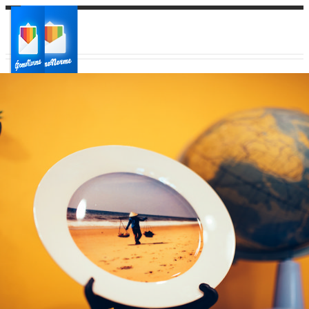
Ваш город:
Ваш регион доставки
Выберите из списка: