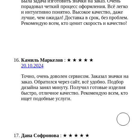
Была задача изготовить значки на заказ. Очень
порадовал четкий процесс оформления. Всё легко
и интуитивно понятно. Высокое качество, даже
лучше, чем ожидал! Доставка в срок, без проблем.
Рекомендую всем, кто ценит скорость и качество!
Камиль Маркелов
:
★
★
★
★
★
20.10.2024
Точно, очень доволен сервисом. Заказал значки на
заказ. Обратился через сайт, всё удобно. Подбор
дизайна занял минуту. Получил готовые изделия
быстро, отличное качество. Рекомендую всем, кто
ищет подобные услуги.
Дана Софронова
:
★
★
★
★
★