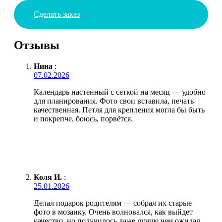
Сделать заказ
Отзывы
Нина
:
07.02.2026
Календарь настенный с сеткой на месяц — удобно
для планирования. Фото свои вставила, печать
качественная. Петля для крепления могла бы быть
и покрепче, боюсь, порвётся.
Коля И.
:
25.01.2026
Делал подарок родителям — собрал их старые
фото в мозаику. Очень волновался, как выйдет
качество, но получилось даже лучше чем ожидал.