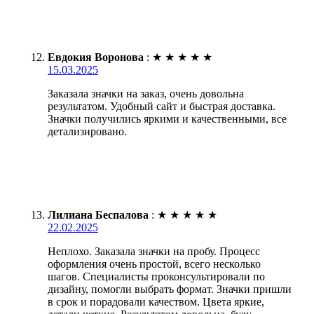
Евдокия Воронова
:
★
★
★
★
★
15.03.2025
Заказала значки на заказ, очень довольна
результатом. Удобный сайт и быстрая доставка.
Значки получились яркими и качественными, все
детализировано.
Лилиана Беспалова
:
★
★
★
★
★
22.02.2025
Неплохо. Заказала значки на пробу. Процесс
оформления очень простой, всего несколько
шагов. Специалисты проконсультировали по
дизайну, помогли выбрать формат. Значки пришли
в срок и порадовали качеством. Цвета яркие,