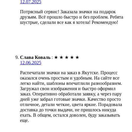
12.07.2025
Потрясный сервис! Заказала значки на подарок
друзьям. Всё прошло быстро и без проблем. Ребята
шустрые, сделали все как я хотела! Рекомендую!
Слава Коваль
:
★
★
★
★
★
12.06.2025
Распечатали значки на заказ в Якутске. Процесс
оказался очень простым и удобным. На сайте все
легко найти, шаблоны впечатлили разнообразием.
Загружал свои изображения и быстро оформил
заказ. Оперативно обработали заявку, а через пару
дней уже забрал готовые значки. Качество просто
отличное, детали четкие, цвета яркие. Порадовала
доставка до точки выдачи, не пришлось никуда
ехать. В общем, остался доволен, буду заказывать
еще.