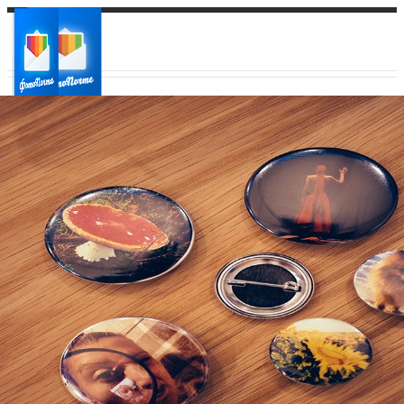
Ваш город:
Ваш регион доставки
Выберите из списка: