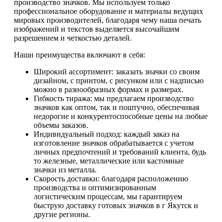
производство значков. Мы используем только
профессиональное оборудование и материалы ведущих
мировых производителей, благодаря чему наша печать
изображений и текстов выделяется высочайшим
разрешением и четкостью деталей.
Наши преимущества включают в себя:
Широкий ассортимент: заказать значки со своим
дизайном, с принтом, с рисунком или с надписью
можно в разнообразных формах и размерах.
Гибкость тиража: мы предлагаем производство
значков как оптом, так и поштучно, обеспечивая
недорогие и конкурентоспособные цены на любые
объемы заказов.
Индивидуальный подход: каждый заказ на
изготовление значков обрабатывается с учетом
личных предпочтений и требований клиента, будь
то железные, металлические или кастомные
значки из металла.
Скорость доставки: благодаря расположению
производства и оптимизированным
логистическим процессам, мы гарантируем
быструю доставку готовых значков в г Якутск и
другие регионы.