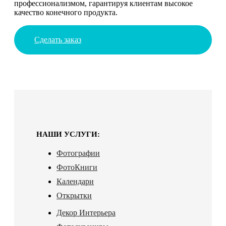
профессионализмом, гарантируя клиентам высокое
качество конечного продукта.
Сделать заказ
НАШИ УСЛУГИ:
Фотографии
ФотоКниги
Календари
Открытки
Декор Интерьера