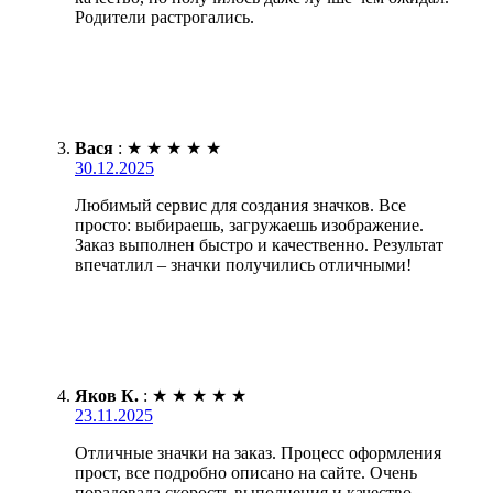
Родители растрогались.
Вася
:
★
★
★
★
★
30.12.2025
Любимый сервис для создания значков. Все
просто: выбираешь, загружаешь изображение.
Заказ выполнен быстро и качественно. Результат
впечатлил – значки получились отличными!
Яков К.
:
★
★
★
★
★
23.11.2025
Отличные значки на заказ. Процесс оформления
прост, все подробно описано на сайте. Очень
порадовала скорость выполнения и качество.