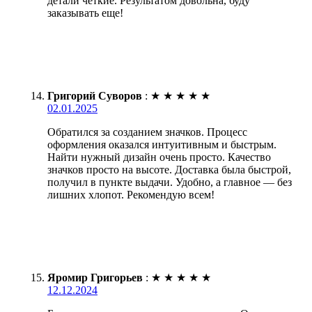
детали четкие. Результатом довольна, буду
заказывать еще!
Григорий Суворов
:
★
★
★
★
★
02.01.2025
Обратился за созданием значков. Процесс
оформления оказался интуитивным и быстрым.
Найти нужный дизайн очень просто. Качество
значков просто на высоте. Доставка была быстрой,
получил в пункте выдачи. Удобно, а главное — без
лишних хлопот. Рекомендую всем!
Яромир Григорьев
:
★
★
★
★
★
12.12.2024