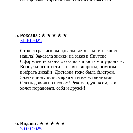
Роксана
:
★
★
★
★
★
31.10.2025
Столько раз искала идеальные значки и наконец
нашла! Заказала значки на заказ в Якутске.
Оформление заказа оказалось простым и удобным.
Консультант ответила на все вопросы, помогла
выбрать дизайн. Доставка тоже была быстрой.
Значки получились яркими и качественными.
Очень довольна итогом! Рекомендую всем, кто
хочет порадовать себя и друзей!
Видана
:
★
★
★
★
★
30.09.2025