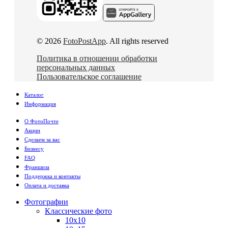
© 2026
FotoPostApp
. All rights reserved
Политика в отношении обработки
персональных данных
Пользовательское соглашение
Каталог
Информация
О ФотоПочте
Акции
Сделаем за вас
Бизнесу
FAQ
Франшиза
Поддержка и контакты
Оплата и доставка
Фотографии
Классические фото
10х10