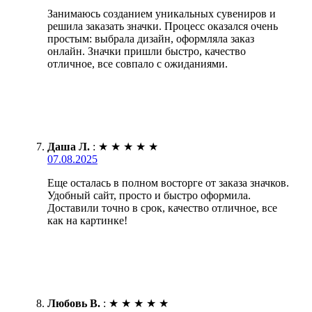
Занимаюсь созданием уникальных сувениров и
решила заказать значки. Процесс оказался очень
простым: выбрала дизайн, оформляла заказ
онлайн. Значки пришли быстро, качество
отличное, все совпало с ожиданиями.
Даша Л.
:
★
★
★
★
★
07.08.2025
Еще осталась в полном восторге от заказа значков.
Удобный сайт, просто и быстро оформила.
Доставили точно в срок, качество отличное, все
как на картинке!
Любовь В.
:
★
★
★
★
★