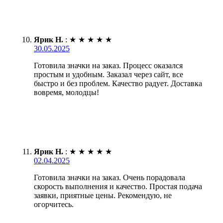
Ярик Н.
:
★
★
★
★
★
30.05.2025
Готовила значки на заказ. Процесс оказался
простым и удобным. Заказал через сайт, все
быстро и без проблем. Качество радует. Доставка
вовремя, молодцы!
Ярик Н.
:
★
★
★
★
★
02.04.2025
Готовила значки на заказ. Очень порадовала
скорость выполнения и качество. Простая подача
заявки, приятные цены. Рекомендую, не
огорчитесь.