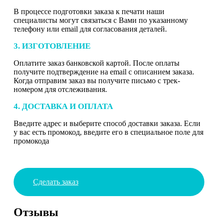
В процессе подготовки заказа к печати наши
специалисты могут связаться с Вами по указанному
телефону или email для согласования деталей.
3. ИЗГОТОВЛЕНИЕ
Оплатите заказ банковской картой. После оплаты
получите подтверждение на email с описанием заказа.
Когда отправим заказ вы получите письмо с трек-
номером для отслеживания.
4. ДОСТАВКА И ОПЛАТА
Введите адрес и выберите способ доставки заказа. Если
у вас есть промокод, введите его в специальное поле для
промокода
Сделать заказ
Отзывы