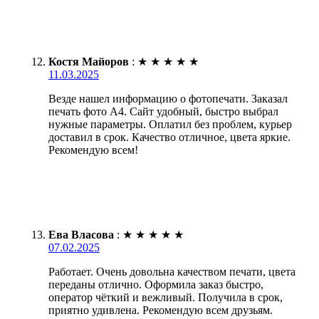
Костя Майоров
:
★
★
★
★
★
11.03.2025
Везде нашел информацию о фотопечати. Заказал
печать фото А4. Сайт удобный, быстро выбрал
нужные параметры. Оплатил без проблем, курьер
доставил в срок. Качество отличное, цвета яркие.
Рекомендую всем!
Ева Власова
:
★
★
★
★
★
07.02.2025
Работает. Очень довольна качеством печати, цвета
переданы отлично. Оформила заказ быстро,
оператор чёткий и вежливый. Получила в срок,
приятно удивлена. Рекомендую всем друзьям.