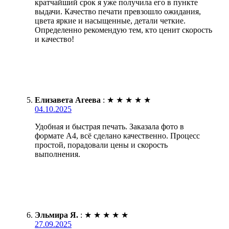
кратчайший срок я уже получила его в пункте
выдачи. Качество печати превзошло ожидания,
цвета яркие и насыщенные, детали четкие.
Определенно рекомендую тем, кто ценит скорость
и качество!
Елизавета Агеева
:
★
★
★
★
★
04.10.2025
Удобная и быстрая печать. Заказала фото в
формате А4, всё сделано качественно. Процесс
простой, порадовали цены и скорость
выполнения.
Эльмира Я.
:
★
★
★
★
★
27.09.2025