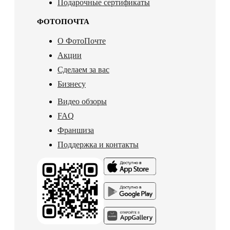
Подарочные сертификаты
ФОТОПОЧТА
О ФотоПочте
Акции
Сделаем за вас
Бизнесу
Видео обзоры
FAQ
Франшиза
Поддержка и контакты