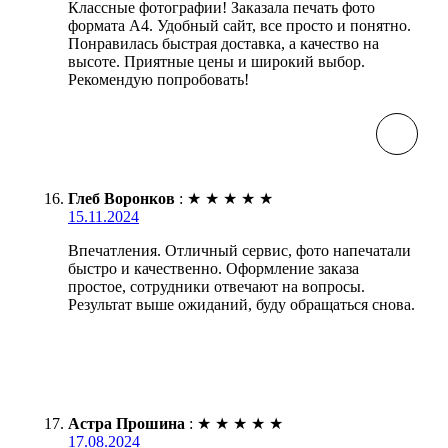
Классные фотографии! Заказала печать фото
формата А4. Удобный сайт, все просто и понятно.
Понравилась быстрая доставка, а качество на
высоте. Приятные цены и широкий выбор.
Рекомендую попробовать!
Глеб Воронков
:
★
★
★
★
★
15.11.2024
Впечатления. Отличный сервис, фото напечатали
быстро и качественно. Оформление заказа
простое, сотрудники отвечают на вопросы.
Результат выше ожиданий, буду обращаться снова.
Астра Прошина
:
★
★
★
★
★
17.08.2024