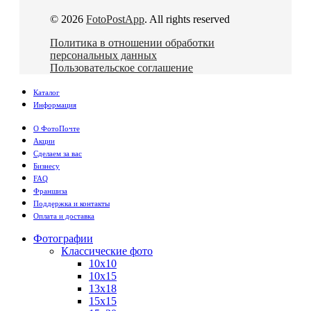
© 2026
FotoPostApp
. All rights reserved
Политика в отношении обработки
персональных данных
Пользовательское соглашение
Каталог
Информация
О ФотоПочте
Акции
Сделаем за вас
Бизнесу
FAQ
Франшиза
Поддержка и контакты
Оплата и доставка
Фотографии
Классические фото
10х10
10х15
13х18
15х15