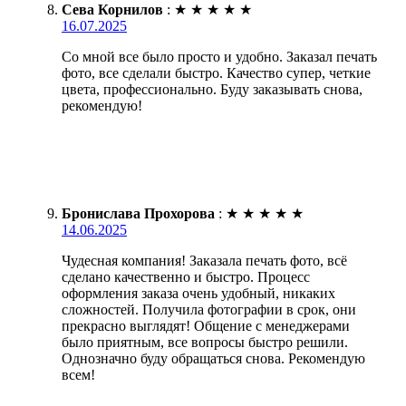
Сева Корнилов
:
★
★
★
★
★
16.07.2025
Со мной все было просто и удобно. Заказал печать
фото, все сделали быстро. Качество супер, четкие
цвета, профессионально. Буду заказывать снова,
рекомендую!
Бронислава Прохорова
:
★
★
★
★
★
14.06.2025
Чудесная компания! Заказала печать фото, всё
сделано качественно и быстро. Процесс
оформления заказа очень удобный, никаких
сложностей. Получила фотографии в срок, они
прекрасно выглядят! Общение с менеджерами
было приятным, все вопросы быстро решили.
Однозначно буду обращаться снова. Рекомендую
всем!