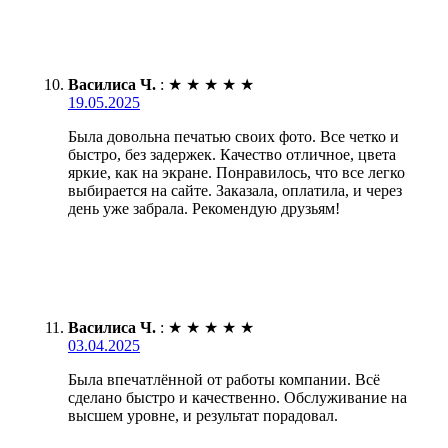
Василиса Ч.
:
★
★
★
★
★
19.05.2025
Была довольна печатью своих фото. Все четко и
быстро, без задержек. Качество отличное, цвета
яркие, как на экране. Понравилось, что все легко
выбирается на сайте. Заказала, оплатила, и через
день уже забрала. Рекомендую друзьям!
Василиса Ч.
:
★
★
★
★
★
03.04.2025
Была впечатлённой от работы компании. Всё
сделано быстро и качественно. Обслуживание на
высшем уровне, и результат порадовал.