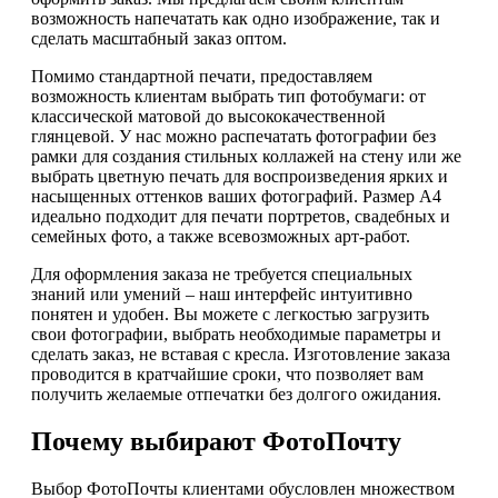
возможность напечатать как одно изображение, так и
сделать масштабный заказ оптом.
Помимо стандартной печати, предоставляем
возможность клиентам выбрать тип фотобумаги: от
классической матовой до высококачественной
глянцевой. У нас можно распечатать фотографии без
рамки для создания стильных коллажей на стену или же
выбрать цветную печать для воспроизведения ярких и
насыщенных оттенков ваших фотографий. Размер А4
идеально подходит для печати портретов, свадебных и
семейных фото, а также всевозможных арт-работ.
Для оформления заказа не требуется специальных
знаний или умений – наш интерфейс интуитивно
понятен и удобен. Вы можете с легкостью загрузить
свои фотографии, выбрать необходимые параметры и
сделать заказ, не вставая с кресла. Изготовление заказа
проводится в кратчайшие сроки, что позволяет вам
получить желаемые отпечатки без долгого ожидания.
Почему выбирают ФотоПочту
Выбор ФотоПочты клиентами обусловлен множеством