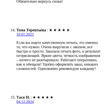
Обязательно вернусь снова!
Тома Терентьева
:
★
★
★
★
★
10.01.2025
Если вы ищете качественную печать, это именно
то, что нужно. Очень выручили с заказом, все
быстро и просто. Заказала печать фото, и результат
потрясающий. Яркие цвета, четкость изображения
– ничего не разочаровало. Работают оперативно,
как и обещали! Удобно оформлять заказ, никаких
сложностей. Однозначно рекомендую каждому!
Тася Н.
:
★
★
★
★
★
04.12.2024