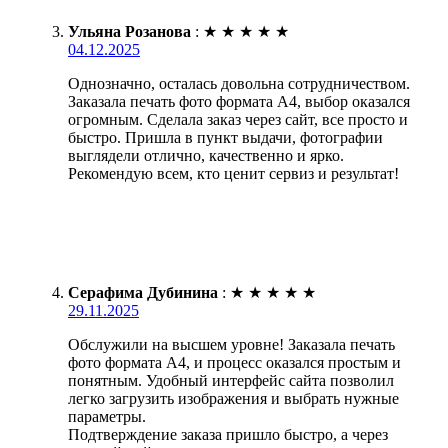
Ульяна Розанова
:
★
★
★
★
★
04.12.2025
Однозначно, осталась довольна сотрудничеством.
Заказала печать фото формата А4, выбор оказался
огромным. Сделала заказ через сайт, все просто и
быстро. Пришла в пункт выдачи, фотографии
выглядели отлично, качественно и ярко.
Рекомендую всем, кто ценит сервиз и результат!
Серафима Дубинина
:
★
★
★
★
★
29.11.2025
Обслужили на высшем уровне! Заказала печать
фото формата А4, и процесс оказался простым и
понятным. Удобный интерфейс сайта позволил
легко загрузить изображения и выбрать нужные
параметры.
Подтверждение заказа пришло быстро, а через