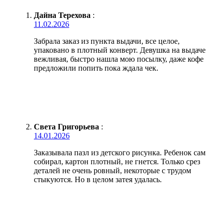
Дайна Терехова
:
11.02.2026
Забрала заказ из пункта выдачи, все целое,
упаковано в плотный конверт. Девушка на выдаче
вежливая, быстро нашла мою посылку, даже кофе
предложили попить пока ждала чек.
Света Григорьева
:
14.01.2026
Заказывала пазл из детского рисунка. Ребенок сам
собирал, картон плотный, не гнется. Только срез
деталей не очень ровный, некоторые с трудом
стыкуются. Но в целом затея удалась.