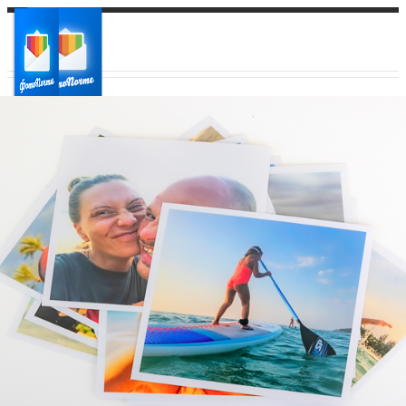
Ваш город:
Ваш регион доставки
Выберите из списка: