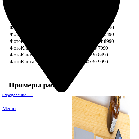
ФотоКнига "Премиум" 15x15
от 3290
ФотоКнига "Премиум" 15x20
от 3890
ФотоКнига "Премиум" 20x20
от 3990
ФотоКнига "Премиум" 20x30
от 4990
ФотоКнига "Премиум" 25x25
от 5990
ФотоКнига "Премиум" 30x30
от 6490
ФотоКнига "Премиум" 30x45
от 8990
ФотоКнига "Премиум" Свадебная 20x20
7990
ФотоКнига "Премиум" Свадебная 20x30
8490
ФотоКнига "Премиум" Свадебная 30x30
9990
Примеры работ
Определение...
Меню