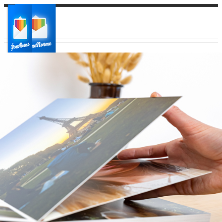
Ваш город:
Ваш регион доставки
Выберите из списка: