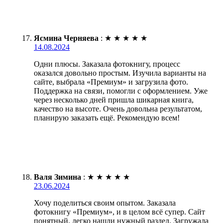
Ясмина Черняева
:
★
★
★
★
★
14.08.2024
Одни плюсы. Заказала фотокнигу, процесс
оказался довольно простым. Изучила варианты на
сайте, выбрала «Премиум» и загрузила фото.
Поддержка на связи, помогли с оформлением. Уже
через несколько дней пришла шикарная книга,
качество на высоте. Очень довольна результатом,
планирую заказать ещё. Рекомендую всем!
Валя Зимина
:
★
★
★
★
★
23.06.2024
Хочу поделиться своим опытом. Заказала
фотокнигу «Премиум», и в целом всё супер. Сайт
понятный, легко нашли нужный раздел. Загружала