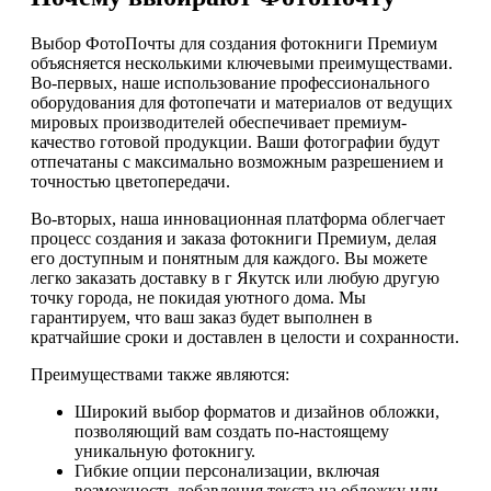
Выбор ФотоПочты для создания фотокниги Премиум
объясняется несколькими ключевыми преимуществами.
Во-первых, наше использование профессионального
оборудования для фотопечати и материалов от ведущих
мировых производителей обеспечивает премиум-
качество готовой продукции. Ваши фотографии будут
отпечатаны с максимально возможным разрешением и
точностью цветопередачи.
Во-вторых, наша инновационная платформа облегчает
процесс создания и заказа фотокниги Премиум, делая
его доступным и понятным для каждого. Вы можете
легко заказать доставку в г Якутск или любую другую
точку города, не покидая уютного дома. Мы
гарантируем, что ваш заказ будет выполнен в
кратчайшие сроки и доставлен в целости и сохранности.
Преимуществами также являются:
Широкий выбор форматов и дизайнов обложки,
позволяющий вам создать по-настоящему
уникальную фотокнигу.
Гибкие опции персонализации, включая
возможность добавления текста на обложку или