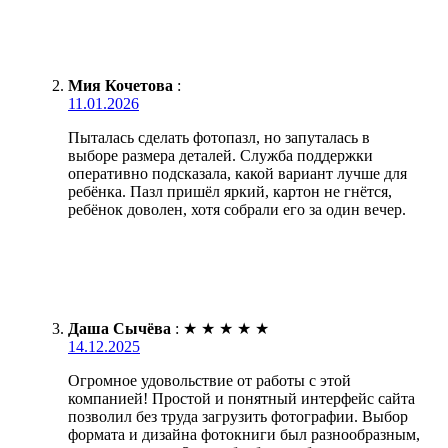
Мия Кочетова
:
11.01.2026
Пыталась сделать фотопазл, но запуталась в
выборе размера деталей. Служба поддержки
оперативно подсказала, какой вариант лучше для
ребёнка. Пазл пришёл яркий, картон не гнётся,
ребёнок доволен, хотя собрали его за один вечер.
Даша Сычёва
:
★
★
★
★
★
14.12.2025
Огромное удовольствие от работы с этой
компанией! Простой и понятный интерфейс сайта
позволил без труда загрузить фотографии. Выбор
формата и дизайна фотокниги был разнообразным,