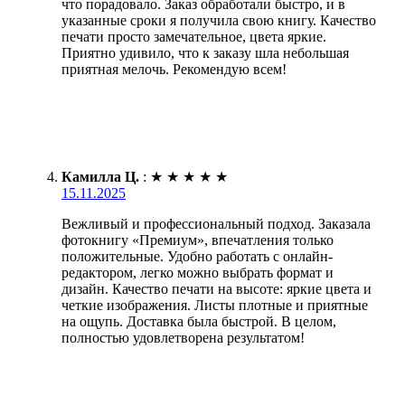
что порадовало. Заказ обработали быстро, и в
указанные сроки я получила свою книгу. Качество
печати просто замечательное, цвета яркие.
Приятно удивило, что к заказу шла небольшая
приятная мелочь. Рекомендую всем!
Камилла Ц.
:
★
★
★
★
★
15.11.2025
Вежливый и профессиональный подход. Заказала
фотокнигу «Премиум», впечатления только
положительные. Удобно работать с онлайн-
редактором, легко можно выбрать формат и
дизайн. Качество печати на высоте: яркие цвета и
четкие изображения. Листы плотные и приятные
на ощупь. Доставка была быстрой. В целом,
полностью удовлетворена результатом!