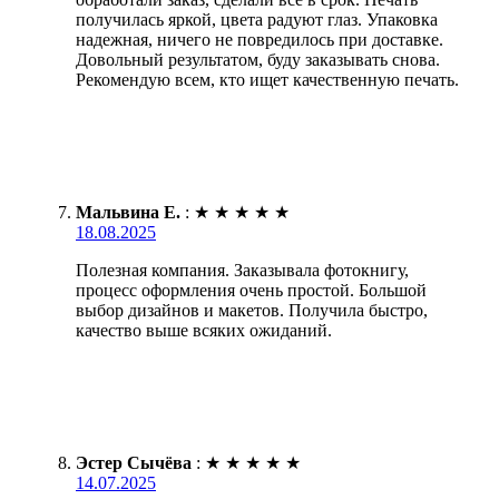
получилась яркой, цвета радуют глаз. Упаковка
надежная, ничего не повредилось при доставке.
Довольный результатом, буду заказывать снова.
Рекомендую всем, кто ищет качественную печать.
Мальвина Е.
:
★
★
★
★
★
18.08.2025
Полезная компания. Заказывала фотокнигу,
процесс оформления очень простой. Большой
выбор дизайнов и макетов. Получила быстро,
качество выше всяких ожиданий.
Эстер Сычёва
:
★
★
★
★
★
14.07.2025