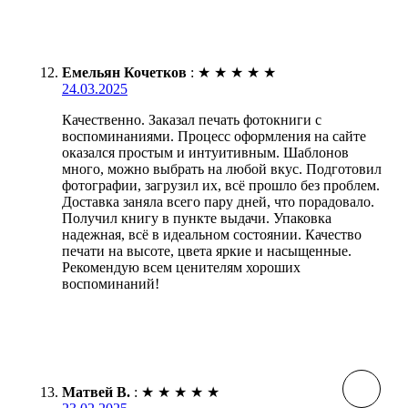
Емельян Кочетков
:
★
★
★
★
★
24.03.2025
Качественно. Заказал печать фотокниги с
воспоминаниями. Процесс оформления на сайте
оказался простым и интуитивным. Шаблонов
много, можно выбрать на любой вкус. Подготовил
фотографии, загрузил их, всё прошло без проблем.
Доставка заняла всего пару дней, что порадовало.
Получил книгу в пункте выдачи. Упаковка
надежная, всё в идеальном состоянии. Качество
печати на высоте, цвета яркие и насыщенные.
Рекомендую всем ценителям хороших
воспоминаний!
Матвей В.
:
★
★
★
★
★