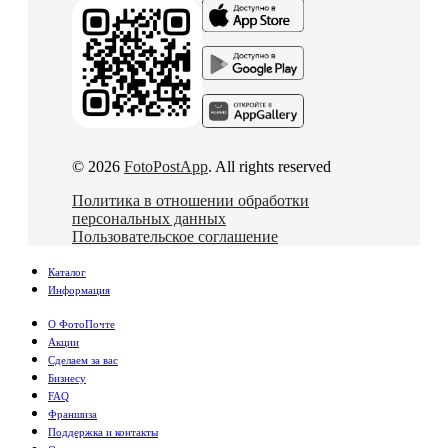
© 2026
FotoPostApp
. All rights reserved
Политика в отношении обработки
персональных данных
Пользовательское соглашение
Каталог
Информация
О ФотоПочте
Акции
Сделаем за вас
Бизнесу
FAQ
Франшиза
Поддержка и контакты