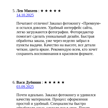
Лев Михеев
:
★
★
★
★
★
14.10.2025
Печатают отлично! Заказал фотокнигу «Премиум»
и остался доволен. Удобный интерфейс сайта,
легко загружаются фотографии. Фоторедактор
помогает сделать уникальный дизайн. Быстрая
обработка заказа, уже через неделю забрал в
пункты выдачи. Качество на высоте, все детали
четкие, цвета яркие. Рекомендую всем, кто хочет
сохранить воспоминания в красивом формате.
Вася Дубинин
:
★
★
★
★
★
03.09.2025
Почти идеально. Заказал фотокнигу и удивился
качеству материалов. Процесс оформления
простой и удобный. Специалисты быстро
обработали заказ, сделали все в срок. Печать