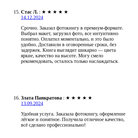
Стас Л.
:
★
★
★
★
★
14.12.2024
Срочно. Заказал фотокнигу в премиум-формате.
Выбрал макет, загрузил фото, все интуитивно
понятно. Оплатил моментально, и это было
удобно. Доставили в оговоренные сроки, без
задержек. Книга выглядит шикарно — цвета
яркие, качество на высоте. Могу смело
рекомендовать, осталось только наслаждаться.
Злата Панкратова
:
★
★
★
★
★
13.09.2024
Удобная услуга. Заказала фотокнигу, оформление
лёгкое и понятное. Получила отличное качество,
всё сделано профессионально!