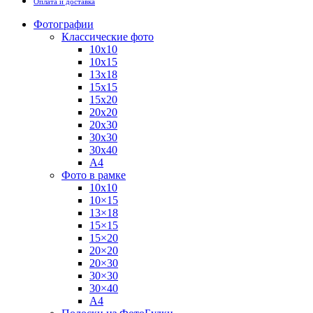
Оплата и доставка
Фотографии
Классические фото
10х10
10х15
13х18
15х15
15х20
20х20
20х30
30х30
30х40
А4
Фото в рамке
10х10
10×15
13×18
15×15
15×20
20×20
20×30
30×30
30×40
A4