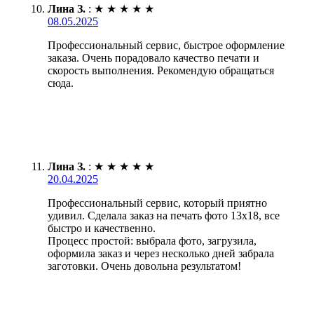
Лина З.
:
★
★
★
★
★
08.05.2025
Профессиональный сервис, быстрое оформление
заказа. Очень порадовало качество печати и
скорость выполнения. Рекомендую обращаться
сюда.
Лина З.
:
★
★
★
★
★
20.04.2025
Профессиональный сервис, который приятно
удивил. Сделала заказ на печать фото 13х18, все
быстро и качественно.
Процесс простой: выбрала фото, загрузила,
оформила заказ и через несколько дней забрала
заготовки. Очень довольна результатом!