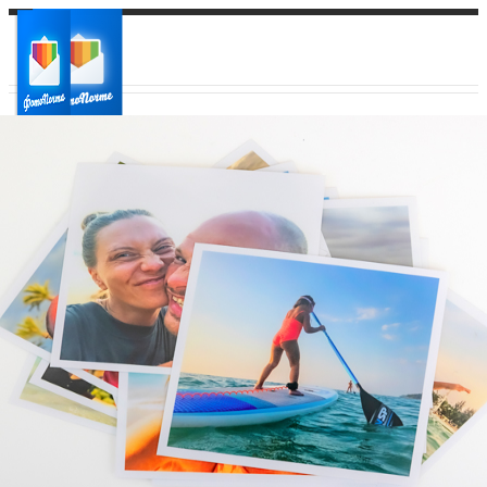
Ваш город:
Ваш регион доставки
Выберите из списка: