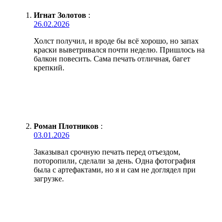
Игнат Золотов
:
26.02.2026
Холст получил, и вроде бы всё хорошо, но запах
краски выветривался почти неделю. Пришлось на
балкон повесить. Сама печать отличная, багет
крепкий.
Роман Плотников
:
03.01.2026
Заказывал срочную печать перед отъездом,
поторопили, сделали за день. Одна фотография
была с артефактами, но я и сам не доглядел при
загрузке.