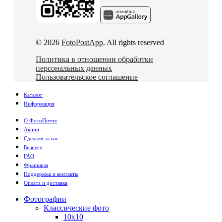
© 2026
FotoPostApp
. All rights reserved
Политика в отношении обработки
персональных данных
Пользовательское соглашение
Каталог
Информация
О ФотоПочте
Акции
Сделаем за вас
Бизнесу
FAQ
Франшиза
Поддержка и контакты
Оплата и доставка
Фотографии
Классические фото
10х10