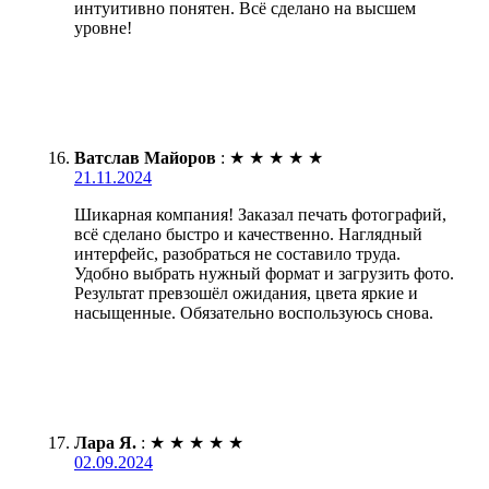
интуитивно понятен. Всё сделано на высшем
уровне!
Ватслав Майоров
:
★
★
★
★
★
21.11.2024
Шикарная компания! Заказал печать фотографий,
всё сделано быстро и качественно. Наглядный
интерфейс, разобраться не составило труда.
Удобно выбрать нужный формат и загрузить фото.
Результат превзошёл ожидания, цвета яркие и
насыщенные. Обязательно воспользуюсь снова.
Лара Я.
:
★
★
★
★
★
02.09.2024