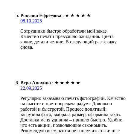
Роксана Ефремова
:
★
★
★
★
★
08.10.2025
Сотрудники быстро обработали мой заказ.
Качество печати превзошло ожидания. Цвета
яркие, детали четкие. В следующий раз закажу
снова.
Вера Анохина
:
★
★
★
★
★
22.09.2025
Регулярно заказываю печать фотографий. Качество
на высоте и цветопередача радует. Довольна
работой и быстротой. Процесс понятный:
загрузила фото, выбрала размер, оформила заказ.
Доставка меня удивила – пришло быстро. Удобно,
что есть акции, позволяющие сэкономить.
Рекомендую всем, кто хочет получить отличные