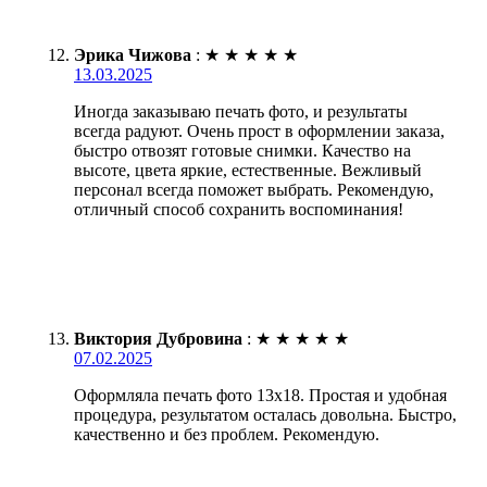
Эрика Чижова
:
★
★
★
★
★
13.03.2025
Иногда заказываю печать фото, и результаты
всегда радуют. Очень прост в оформлении заказа,
быстро отвозят готовые снимки. Качество на
высоте, цвета яркие, естественные. Вежливый
персонал всегда поможет выбрать. Рекомендую,
отличный способ сохранить воспоминания!
Виктория Дубровина
:
★
★
★
★
★
07.02.2025
Оформляла печать фото 13х18. Простая и удобная
процедура, результатом осталась довольна. Быстро,
качественно и без проблем. Рекомендую.