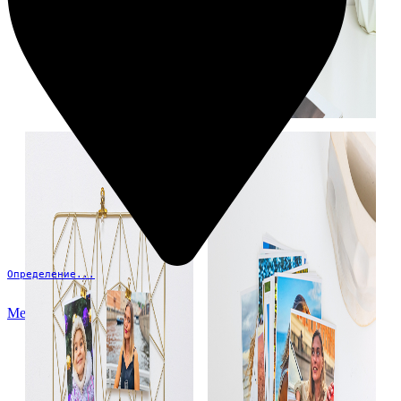
Определение...
Меню