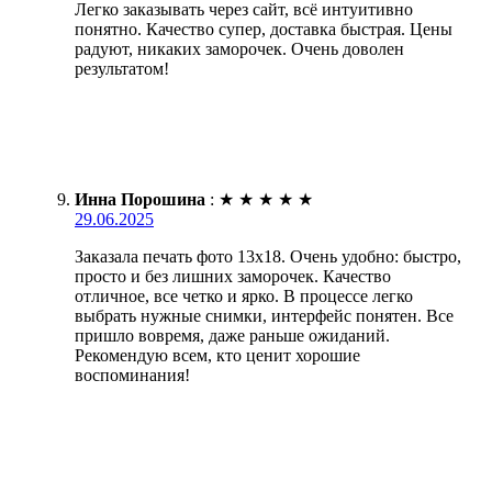
Легко заказывать через сайт, всё интуитивно
понятно. Качество супер, доставка быстрая. Цены
радуют, никаких заморочек. Очень доволен
результатом!
Инна Порошина
:
★
★
★
★
★
29.06.2025
Заказала печать фото 13х18. Очень удобно: быстро,
просто и без лишних заморочек. Качество
отличное, все четко и ярко. В процессе легко
выбрать нужные снимки, интерфейс понятен. Все
пришло вовремя, даже раньше ожиданий.
Рекомендую всем, кто ценит хорошие
воспоминания!