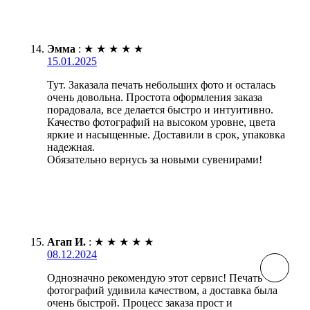
Эмма
:
★
★
★
★
★
15.01.2025
Тут. Заказала печать небольших фото и осталась
очень довольна. Простота оформления заказа
порадовала, все делается быстро и интуитивно.
Качество фотографий на высоком уровне, цвета
яркие и насыщенные. Доставили в срок, упаковка
надежная.
Обязательно вернусь за новыми сувенирами!
Агап И.
:
★
★
★
★
★
08.12.2024
Однозначно рекомендую этот сервис! Печать
фотографий удивила качеством, а доставка была
очень быстрой. Процесс заказа прост и