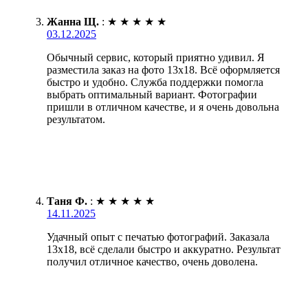
Жанна Щ.
:
★
★
★
★
★
03.12.2025
Обычный сервис, который приятно удивил. Я
разместила заказ на фото 13х18. Всё оформляется
быстро и удобно. Служба поддержки помогла
выбрать оптимальный вариант. Фотографии
пришли в отличном качестве, и я очень довольна
результатом.
Таня Ф.
:
★
★
★
★
★
14.11.2025
Удачный опыт с печатью фотографий. Заказала
13х18, всё сделали быстро и аккуратно. Результат
получил отличное качество, очень доволена.