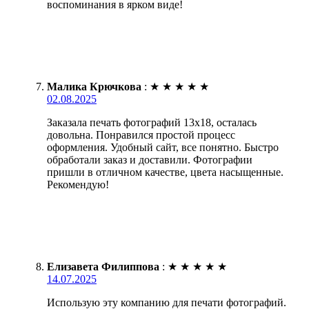
воспоминания в ярком виде!
Малика Крючкова
:
★
★
★
★
★
02.08.2025
Заказала печать фотографий 13х18, осталась
довольна. Понравился простой процесс
оформления. Удобный сайт, все понятно. Быстро
обработали заказ и доставили. Фотографии
пришли в отличном качестве, цвета насыщенные.
Рекомендую!
Елизавета Филиппова
:
★
★
★
★
★
14.07.2025
Использую эту компанию для печати фотографий.