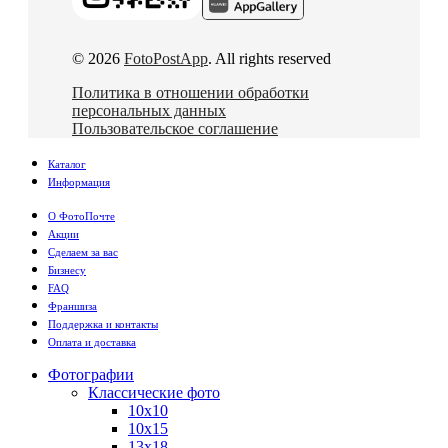
© 2026
FotoPostApp
. All rights reserved
Политика в отношении обработки
персональных данных
Пользовательское соглашение
Каталог
Информация
О ФотоПочте
Акции
Сделаем за вас
Бизнесу
FAQ
Франшиза
Поддержка и контакты
Оплата и доставка
Фотографии
Классические фото
10х10
10х15
13х18