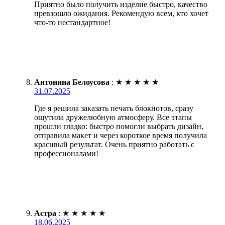
Приятно было получить изделие быстро, качество
превзошло ожидания. Рекомендую всем, кто хочет
что-то нестандартное!
Антонина Белоусова
:
★
★
★
★
★
31.07.2025
Где я решила заказать печать блокнотов, сразу
ощутила дружелюбную атмосферу. Все этапы
прошли гладко: быстро помогли выбрать дизайн,
отправила макет и через короткое время получила
красивый результат. Очень приятно работать с
профессионалами!
Астра
:
★
★
★
★
★
18.06.2025