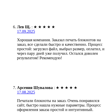
Лев Щ.
:
★
★
★
★
★
17.09.2025
Хорошая компания. Заказал печать блокнотов на
заказ, все сделали быстро и качественно. Процесс
простой: загрузил файл, выбрал размер, оплатил, и
через пару дней уже получил. Остался доволен
результатом! Рекомендую!
Арсения Шувалова
:
★
★
★
★
★
17.08.2025
Печатали блокноты на заказ. Очень понравился
сайт, быстро нашла нужные параметры. Процесс
оформления заказа простой и интуитивный.