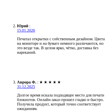
Юрий
:
15.01.2026
Печатал открытки с собственным дизайном. Цвета
на мониторе и на бумаге немного различаются, но
это везде так. В целом ярко, чётко, доставка без
нареканий.
Аврора Ф.
:
★
★
★
★
★
31.12.2025
Долгое время искала подходящее место для печати
блокнотов. Онлайн-заказ прошел гладко и быстро.
Получила продукт, который точно соответствует
ожиданиям.