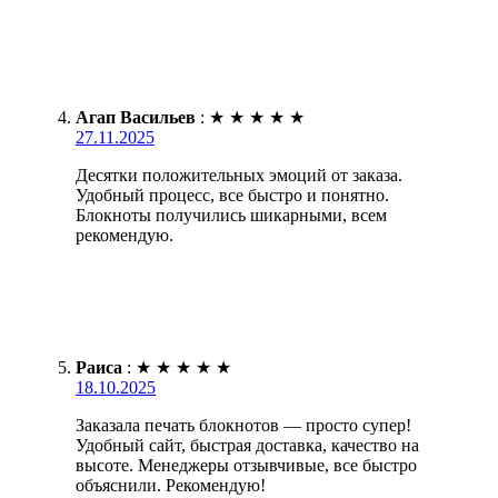
Агап Васильев
:
★
★
★
★
★
27.11.2025
Десятки положительных эмоций от заказа.
Удобный процесс, все быстро и понятно.
Блокноты получились шикарными, всем
рекомендую.
Раиса
:
★
★
★
★
★
18.10.2025
Заказала печать блокнотов — просто супер!
Удобный сайт, быстрая доставка, качество на
высоте. Менеджеры отзывчивые, все быстро
объяснили. Рекомендую!