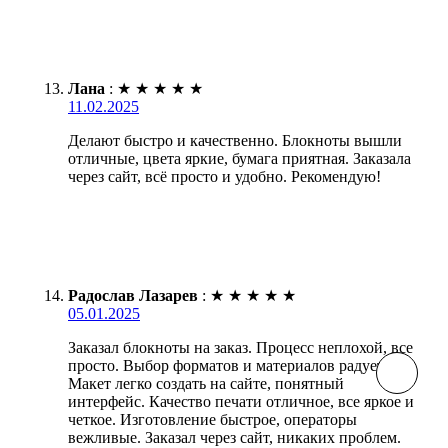
Лана
:
★
★
★
★
★
11.02.2025
Делают быстро и качественно. Блокноты вышли
отличные, цвета яркие, бумага приятная. Заказала
через сайт, всё просто и удобно. Рекомендую!
Радослав Лазарев
:
★
★
★
★
★
05.01.2025
Заказал блокноты на заказ. Процесс неплохой, все
просто. Выбор форматов и материалов радует.
Макет легко создать на сайте, понятный
интерфейс. Качество печати отличное, все яркое и
четкое. Изготовление быстрое, операторы
вежливые. Заказал через сайт, никаких проблем.