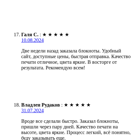
Галя С.
:
★
★
★
★
★
10.08.2024
Две недели назад заказала блокноты. Удобный
сайт, доступные цены, быстрая отправка. Качество
печати отличное, цвета яркие. В восторге от
результата. Рекомендую всем!
Владлен Рудаков
:
★
★
★
★
★
31.07.2024
Вроде все сделали быстро. Заказал блокноты,
пришли через пару дней. Качество печати на
высоте, цвета яркие. Процесс легкий, всё понятно,
буду заказывать еще.