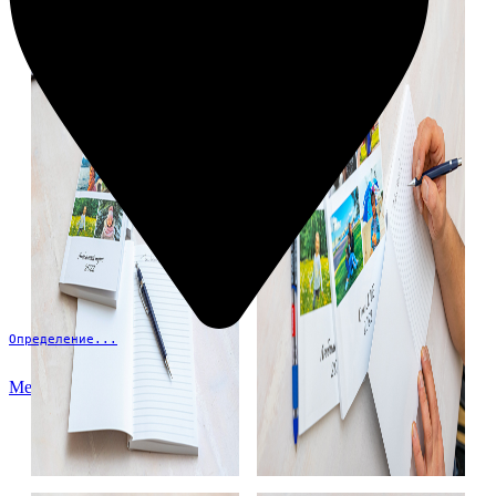
Определение...
Меню