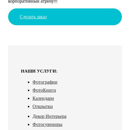
корпоративный атрибут!
Сделать заказ
НАШИ УСЛУГИ:
Фотографии
ФотоКниги
Календари
Открытки
Декор Интерьера
Фотосувениры