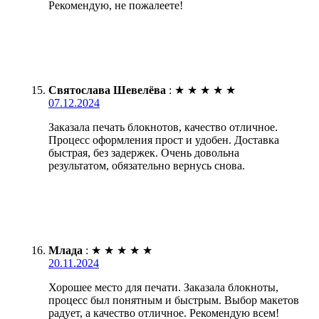
Рекомендую, не пожалеете!
Святослава Шевелёва
:
★
★
★
★
★
07.12.2024
Заказала печать блокнотов, качество отличное.
Процесс оформления прост и удобен. Доставка
быстрая, без задержек. Очень довольна
результатом, обязательно вернусь снова.
Млада
:
★
★
★
★
★
20.11.2024
Хорошее место для печати. Заказала блокноты,
процесс был понятным и быстрым. Выбор макетов
радует, а качество отличное. Рекомендую всем!