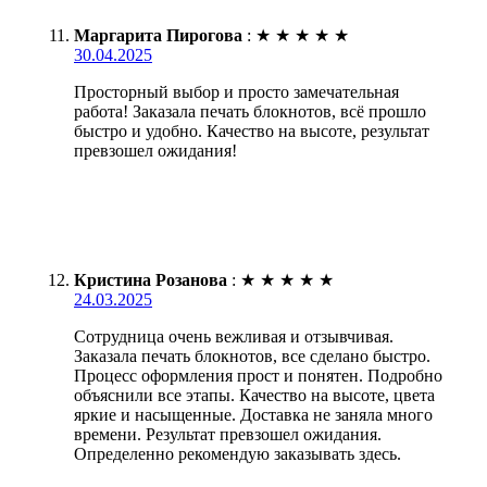
Маргарита Пирогова
:
★
★
★
★
★
30.04.2025
Просторный выбор и просто замечательная
работа! Заказала печать блокнотов, всё прошло
быстро и удобно. Качество на высоте, результат
превзошел ожидания!
Кристина Розанова
:
★
★
★
★
★
24.03.2025
Сотрудница очень вежливая и отзывчивая.
Заказала печать блокнотов, все сделано быстро.
Процесс оформления прост и понятен. Подробно
объяснили все этапы. Качество на высоте, цвета
яркие и насыщенные. Доставка не заняла много
времени. Результат превзошел ожидания.
Определенно рекомендую заказывать здесь.