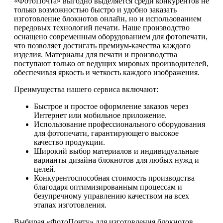
«ФотоПочта» выгодно выделяется среди конкурентов не
только возможностью быстро и удобно заказать
изготовление блокнотов онлайн, но и использованием
передовых технологий печати. Наше производство
оснащено современным оборудованием для фотопечати,
что позволяет достигать премиум-качества каждого
изделия. Материалы для печати и производства
поступают только от ведущих мировых производителей,
обеспечивая яркость и четкость каждого изображения.
Преимущества нашего сервиса включают:
Быстрое и простое оформление заказов через
Интернет или мобильное приложение.
Использование профессионального оборудования
для фотопечати, гарантирующего высокое
качество продукции.
Широкий выбор материалов и индивидуальные
варианты дизайна блокнотов для любых нужд и
целей.
Конкурентоспособная стоимость производства
благодаря оптимизированным процессам и
безупречному управлению качеством на всех
этапах изготовления.
Выбирая «ФотоПочту» для изготовления блокнотов,