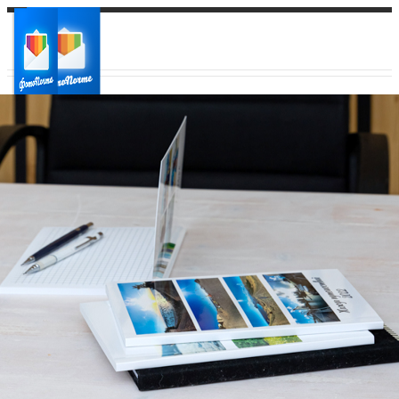
Ваш город:
Ваш регион доставки
Выберите из списка: