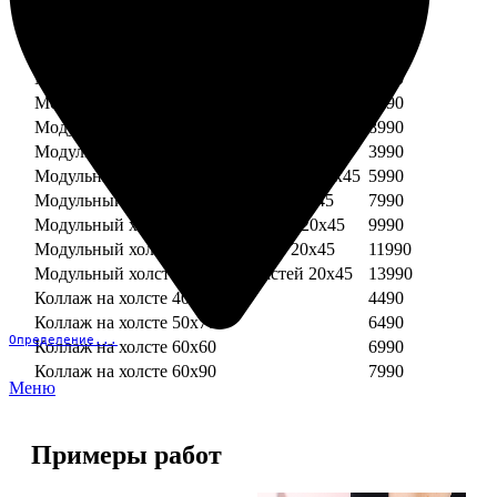
Модульный холст из двух частей 30х30
3990
Модульный холст из трех частей 30х30
5990
Модульный холст из двух частей 30х40
4990
Модульный холст из трех частей 30х40
7490
Модульный холст из двух частей 40х40
5990
Модульный холст из трех частей 40х40
8990
Модульный холст из трех частей 20х45
3990
Модульный холст из четырех частей 20х45
5990
Модульный холст из пяти частей 20х45
7990
Модульный холст из шести частей 20х45
9990
Модульный холст из семи частей 20х45
11990
Модульный холст из восьми частей 20х45
13990
Коллаж на холсте 40х40
4490
Коллаж на холсте 50х70
6490
Определение...
Коллаж на холсте 60х60
6990
Коллаж на холсте 60х90
7990
Меню
Примеры работ