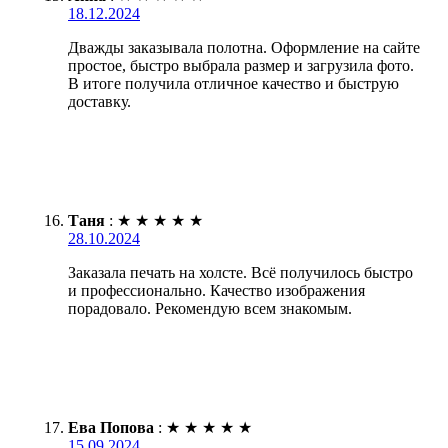
18.12.2024
Дважды заказывала полотна. Оформление на сайте
простое, быстро выбрала размер и загрузила фото.
В итоге получила отличное качество и быструю
доставку.
Таня
:
★
★
★
★
★
28.10.2024
Заказала печать на холсте. Всё получилось быстро
и профессионально. Качество изображения
порадовало. Рекомендую всем знакомым.
Ева Попова
:
★
★
★
★
★
15.09.2024