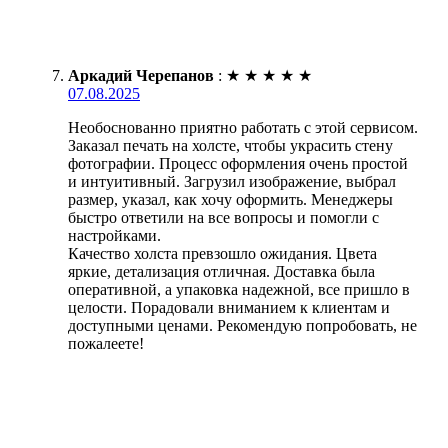
Аркадий Черепанов
:
★
★
★
★
★
07.08.2025
Необоснованно приятно работать с этой сервисом.
Заказал печать на холсте, чтобы украсить стену
фотографии. Процесс оформления очень простой
и интуитивный. Загрузил изображение, выбрал
размер, указал, как хочу оформить. Менеджеры
быстро ответили на все вопросы и помогли с
настройками.
Качество холста превзошло ожидания. Цвета
яркие, детализация отличная. Доставка была
оперативной, а упаковка надежной, все пришло в
целости. Порадовали вниманием к клиентам и
доступными ценами. Рекомендую попробовать, не
пожалеете!