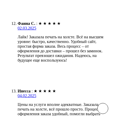
Фаина С.
:
★
★
★
★
★
02.03.2025
Лайк! Заказала печать на холсте. Всё на высшем
уровне: быстро, качественно. Удобный сайт,
простая форма заказа. Весь процесс – от
оформления до доставки – прошел без заминок.
Результат превзошел ожидания. Надеюсь, на
будущее еще воспользуюсь!
Инесса
:
★
★
★
★
★
04.02.2025
Цены на услуги вполне адекватные. Заказала
печать на холсте, всё прошло просто. Процесс
оформления заказа удобный, помогли выбрать