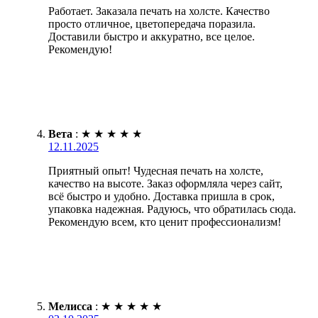
Работает. Заказала печать на холсте. Качество
просто отличное, цветопередача поразила.
Доставили быстро и аккуратно, все целое.
Рекомендую!
Вета
:
★
★
★
★
★
12.11.2025
Приятный опыт! Чудесная печать на холсте,
качество на высоте. Заказ оформляла через сайт,
всё быстро и удобно. Доставка пришла в срок,
упаковка надежная. Радуюсь, что обратилась сюда.
Рекомендую всем, кто ценит профессионализм!
Мелисса
:
★
★
★
★
★