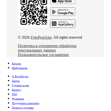
© 2026
FotoPostApp
. All rights reserved
Политика в отношении обработки
персональных данных
Пользовательское соглашение
Каталог
Информация
О ФотоПочте
Акции
Сделаем за вас
Бизнесу
FAQ
Франшиза
Поддержка и контакты
Оплата и доставка