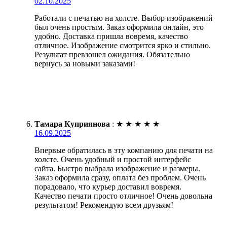
02.10.2025
Работали с печатью на холсте. Выбор изображений
был очень простым. Заказ оформила онлайн, это
удобно. Доставка пришла вовремя, качество
отличное. Изображение смотрится ярко и стильно.
Результат превзошел ожидания. Обязательно
вернусь за новыми заказами!
Тамара Куприянова
:
★
★
★
★
★
16.09.2025
Впервые обратилась в эту компанию для печати на
холсте. Очень удобный и простой интерфейс
сайта. Быстро выбрала изображение и размеры.
Заказ оформила сразу, оплата без проблем. Очень
порадовало, что курьер доставил вовремя.
Качество печати просто отличное! Очень довольна
результатом! Рекомендую всем друзьям!