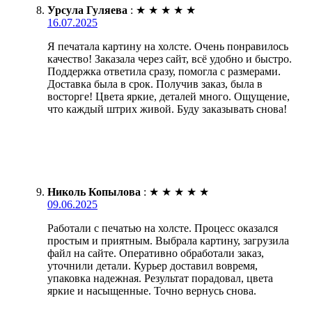
Урсула Гуляева
:
★
★
★
★
★
16.07.2025
Я печатала картину на холсте. Очень понравилось
качество! Заказала через сайт, всё удобно и быстро.
Поддержка ответила сразу, помогла с размерами.
Доставка была в срок. Получив заказ, была в
восторге! Цвета яркие, деталей много. Ощущение,
что каждый штрих живой. Буду заказывать снова!
Николь Копылова
:
★
★
★
★
★
09.06.2025
Работали с печатью на холсте. Процесс оказался
простым и приятным. Выбрала картину, загрузила
файл на сайте. Оперативно обработали заказ,
уточнили детали. Курьер доставил вовремя,
упаковка надежная. Результат порадовал, цвета
яркие и насыщенные. Точно вернусь снова.