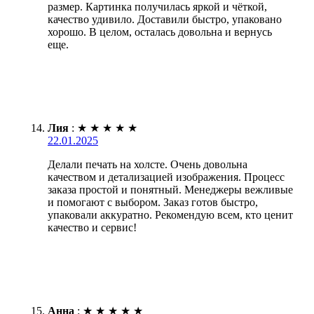
размер. Картинка получилась яркой и чёткой,
качество удивило. Доставили быстро, упаковано
хорошо. В целом, осталась довольна и вернусь
еще.
Лия
:
★
★
★
★
★
22.01.2025
Делали печать на холсте. Очень довольна
качеством и детализацией изображения. Процесс
заказа простой и понятный. Менеджеры вежливые
и помогают с выбором. Заказ готов быстро,
упаковали аккуратно. Рекомендую всем, кто ценит
качество и сервис!
Анна
:
★
★
★
★
★