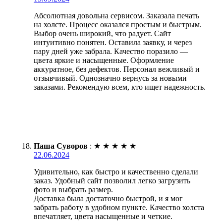
Абсолютная довольна сервисом. Заказала печать
на холсте. Процесс оказался простым и быстрым.
Выбор очень широкий, что радует. Сайт
интуитивно понятен. Оставила заявку, и через
пару дней уже забрала. Качество поразило —
цвета яркие и насыщенные. Оформление
аккуратное, без дефектов. Персонал вежливый и
отзывчивый. Однозначно вернусь за новыми
заказами. Рекомендую всем, кто ищет надежность.
Паша Суворов
:
★
★
★
★
★
22.06.2024
Удивительно, как быстро и качественно сделали
заказ. Удобный сайт позволил легко загрузить
фото и выбрать размер.
Доставка была достаточно быстрой, и я мог
забрать работу в удобном пункте. Качество холста
впечатляет, цвета насыщенные и четкие.