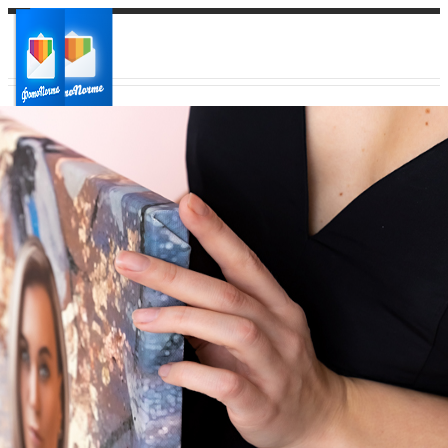
Ваш город:
Ваш регион доставки
Выберите из списка: