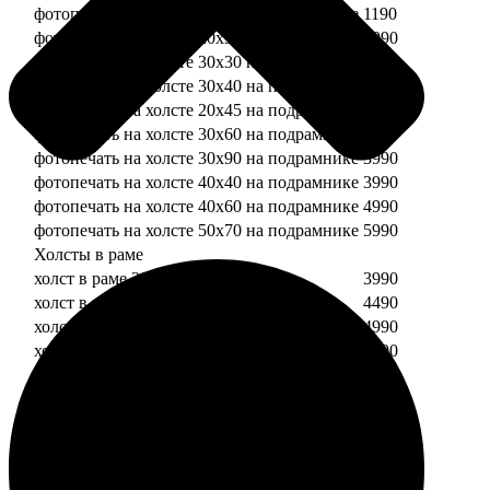
фотопечать на холсте 20х20 на подрамнике
1190
фотопечать на холсте 20х30 на подрамнике
1990
фотопечать на холсте 30х30 на подрамнике
2490
фотопечать на холсте 30х40 на подрамнике
2990
фотопечать на холсте 20х45 на подрамнике
2490
фотопечать на холсте 30х60 на подрамнике
3490
фотопечать на холсте 30х90 на подрамнике
3990
фотопечать на холсте 40х40 на подрамнике
3990
фотопечать на холсте 40х60 на подрамнике
4990
фотопечать на холсте 50х70 на подрамнике
5990
Холсты в раме
холст в раме 20х20
3990
холст в раме 20х30
4490
холст в раме 30х30
4990
холст в раме 30х40
5490
Модульные холсты
Модульный холст из двух частей 20х20
1990
Модульный холст из трех частей 20х20
2990
Модульный холст из двух частей 20х30
2990
Модульный холст из трех частей 20х30
4490