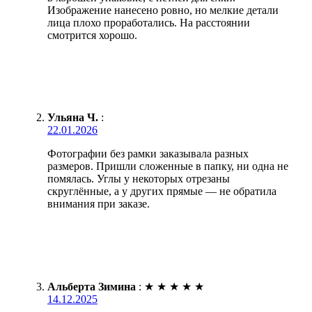
Изображение нанесено ровно, но мелкие детали
лица плохо проработались. На расстоянии
смотрится хорошо.
Ульяна Ч.
:
22.01.2026
Фотографии без рамки заказывала разных
размеров. Пришли сложенные в папку, ни одна не
помялась. Углы у некоторых отрезаны
скруглённые, а у других прямые — не обратила
внимания при заказе.
Альберта Зимина
:
★
★
★
★
★
14.12.2025