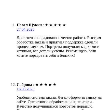
Павел Щукин
:
★
★
★
★
★
27.04.2025
Достаточно порадовало качество работы. Быстрая
обработка заказа и приятная поддержка сделали
процесс легким. Портреты получились яркими и
четкими, все детали учтены. Рекомендую, если
хотите порадовать себя и близких!
Сабрина
:
★
★
★
★
★
16.03.2025
Удобная система заказа. Легко оформить заявку на
сайте. Оперативно обработали и напечатали.
Качество получившихся портретов поразило.