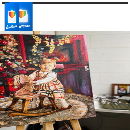
Ваш город:
Ваш регион доставки
Выберите из списка: