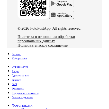
© 2026
FotoPostApp
. All rights reserved
Политика в отношении обработки
персональных данных
Пользовательское соглашение
Каталог
Информация
О ФотоПочте
Акции
Сделаем за вас
Бизнесу
FAQ
Франшиза
Поддержка и контакты
Оплата и доставка
Фотографии