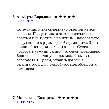
Альберта Бородина
:
★
★
★
★
★
08.09.2025
Сотрудница очень оперативно ответила на все
вопросы. Процесс заказа оказался достаточно
простым и интуитивно понятным. Выбрала фото,
загрузила его в редактор, всё сделала сама. Заказ
пришел быстро, качество отличное. Сумела
подобрать нужный размер, что очень порадовало.
Единственный минус — доставка была чуть
дороговата. В целом, осталась довольна
результатом. Если понадобится еще, обращусь к
ним снова.
Мирослава Козырева
:
★
★
★
★
★
11.08.2025