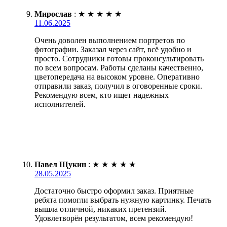
Мирослав
:
★
★
★
★
★
11.06.2025
Очень доволен выполнением портретов по
фотографии. Заказал через сайт, всё удобно и
просто. Сотрудники готовы проконсультировать
по всем вопросам. Работы сделаны качественно,
цветопередача на высоком уровне. Оперативно
отправили заказ, получил в оговоренные сроки.
Рекомендую всем, кто ищет надежных
исполнителей.
Павел Щукин
:
★
★
★
★
★
28.05.2025
Достаточно быстро оформил заказ. Приятные
ребята помогли выбрать нужную картинку. Печать
вышла отличной, никаких претензий.
Удовлетворён результатом, всем рекомендую!