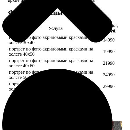
яркие цвета будут радовать вас долгие годы.
Форматы и цены
Цена,
Услуга
руб.
портрет по фото акриловыми красками на
14990
холсте 30х40
портрет по фото акриловыми красками на
19990
холсте 40х50
портрет по фото акриловыми красками на
21990
холсте 40х60
портрет по фото акриловыми красками на
24990
холсте 50х70
портрет по фото акриловыми красками на
29990
холсте 60х70
Примеры работ