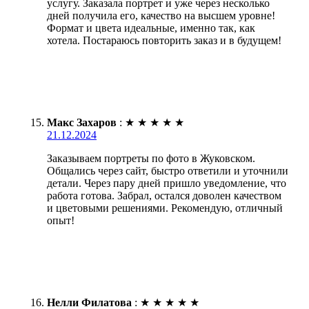
услугу. Заказала портрет и уже через несколько
дней получила его, качество на высшем уровне!
Формат и цвета идеальные, именно так, как
хотела. Постараюсь повторить заказ и в будущем!
Макс Захаров
:
★
★
★
★
★
21.12.2024
Заказываем портреты по фото в Жуковском.
Общались через сайт, быстро ответили и уточнили
детали. Через пару дней пришло уведомление, что
работа готова. Забрал, остался доволен качеством
и цветовыми решениями. Рекомендую, отличный
опыт!
Нелли Филатова
:
★
★
★
★
★