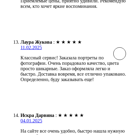
Приемлемые цены, приятно удивили. Рекомендую
всем, кто хочет яркие воспоминания.
Лаура Жукова
:
★
★
★
★
★
11.02.2025
Классный сервис! Заказала портреты по
фотографии. Очень порадовало качество, цвета
просто шикарные. Заказ оформляла легко и
быстро. Доставка вовремя, все отлично упаковано.
Определенно, буду заказывать еще!
Искра Дарвина
:
★
★
★
★
★
04.01.2025
На сайте все очень удобно, быстро нашла нужную