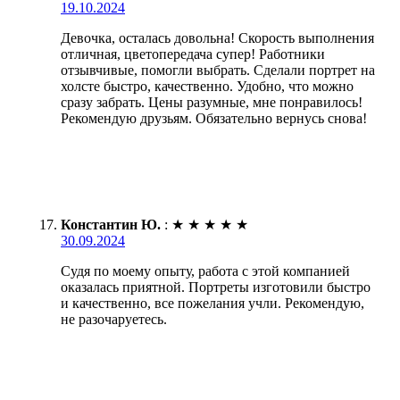
19.10.2024
Девочка, осталась довольна! Скорость выполнения
отличная, цветопередача супер! Работники
отзывчивые, помогли выбрать. Сделали портрет на
холсте быстро, качественно. Удобно, что можно
сразу забрать. Цены разумные, мне понравилось!
Рекомендую друзьям. Обязательно вернусь снова!
Константин Ю.
:
★
★
★
★
★
30.09.2024
Судя по моему опыту, работа с этой компанией
оказалась приятной. Портреты изготовили быстро
и качественно, все пожелания учли. Рекомендую,
не разочаруетесь.