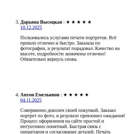
Дарьяна Высоцкая
:
★
★
★
★
★
10.12.2025
Пользовались услугами печати портретов. Всё
прошло отлично и быстро. Заказала по
фотографии, и результат порадовал. Качество на
высоте, подробности захвачены отлично!
Обязательно вернусь снова.
Антон Емельянов
:
★
★
★
★
★
04.11.2025
Совершенно доволен своей покупкой. Заказал
портрет по фото, и результат превзошел ожидания!
Процесс оформления на сайте простой и
интуитивно понятный. Быстрая связь с
оператором и согласование деталей. Печать