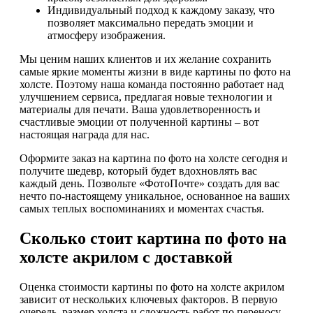
Индивидуальный подход к каждому заказу, что
позволяет максимально передать эмоции и
атмосферу изображения.
Мы ценим наших клиентов и их желание сохранить
самые яркие моменты жизни в виде картины по фото на
холсте. Поэтому наша команда постоянно работает над
улучшением сервиса, предлагая новые технологии и
материалы для печати. Ваша удовлетворенность и
счастливые эмоции от полученной картины – вот
настоящая награда для нас.
Оформите заказ на картина по фото на холсте сегодня и
получите шедевр, который будет вдохновлять вас
каждый день. Позвольте «ФотоПочте» создать для вас
нечто по-настоящему уникальное, основанное на ваших
самых теплых воспоминаниях и моментах счастья.
Сколько стоит картина по фото на
холсте акрилом с доставкой
Оценка стоимости картины по фото на холсте акрилом
зависит от нескольких ключевых факторов. В первую
очередь, размер холста и сложность работ по переносу