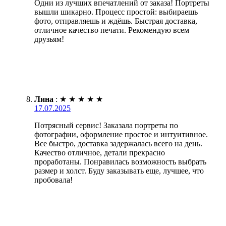
Одни из лучших впечатлений от заказа! Портреты
вышли шикарно. Процесс простой: выбираешь
фото, отправляешь и ждёшь. Быстрая доставка,
отличное качество печати. Рекомендую всем
друзьям!
Лина
:
★
★
★
★
★
17.07.2025
Потрясный сервис! Заказала портреты по
фотографии, оформление простое и интуитивное.
Все быстро, доставка задержалась всего на день.
Качество отличное, детали прекрасно
проработаны. Понравилась возможность выбрать
размер и холст. Буду заказывать еще, лучшее, что
пробовала!