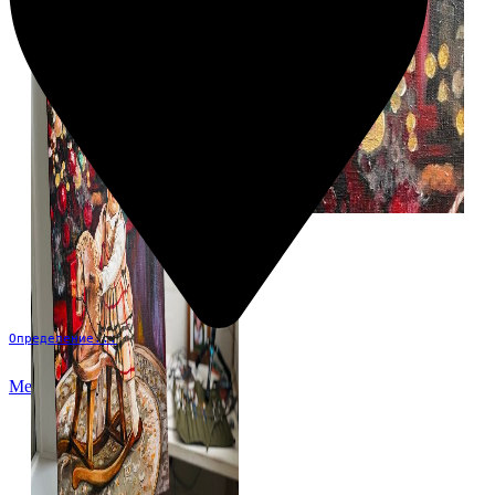
Определение...
Меню