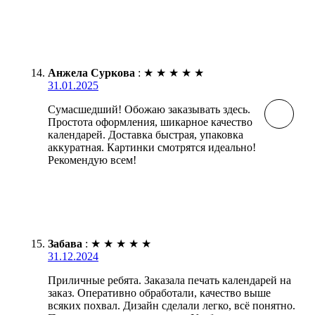
Анжела Суркова
:
★
★
★
★
★
31.01.2025
Сумасшедший! Обожаю заказывать здесь.
Простота оформления, шикарное качество
календарей. Доставка быстрая, упаковка
аккуратная. Картинки смотрятся идеально!
Рекомендую всем!
Забава
:
★
★
★
★
★
31.12.2024
Приличные ребята. Заказала печать календарей на
заказ. Оперативно обработали, качество выше
всяких похвал. Дизайн сделали легко, всё понятно.