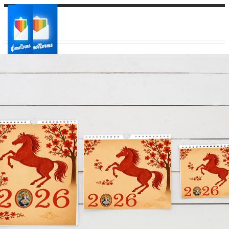
Ваш город:
Ваш регион доставки
Выберите из списка: