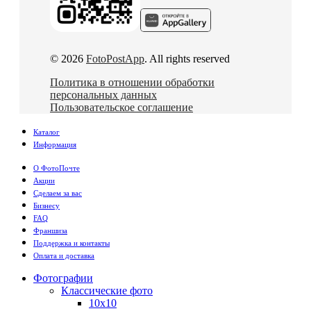
© 2026
FotoPostApp
. All rights reserved
Политика в отношении обработки
персональных данных
Пользовательское соглашение
Каталог
Информация
О ФотоПочте
Акции
Сделаем за вас
Бизнесу
FAQ
Франшиза
Поддержка и контакты
Оплата и доставка
Фотографии
Классические фото
10х10