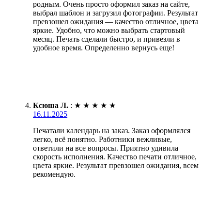
родным. Очень просто оформил заказ на сайте,
выбрал шаблон и загрузил фотографии. Результат
превзошел ожидания — качество отличное, цвета
яркие. Удобно, что можно выбрать стартовый
месяц. Печать сделали быстро, и привезли в
удобное время. Определенно вернусь еще!
Ксюша Л.
:
★
★
★
★
★
16.11.2025
Печатали календарь на заказ. Заказ оформлялся
легко, всё понятно. Работники вежливые,
ответили на все вопросы. Приятно удивила
скорость исполнения. Качество печати отличное,
цвета яркие. Результат превзошел ожидания, всем
рекомендую.