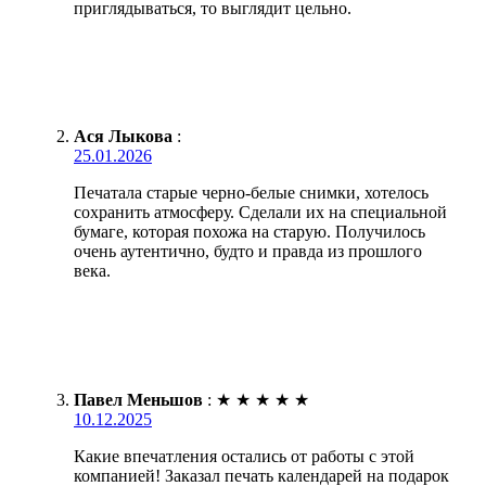
приглядываться, то выглядит цельно.
Ася Лыкова
:
25.01.2026
Печатала старые черно-белые снимки, хотелось
сохранить атмосферу. Сделали их на специальной
бумаге, которая похожа на старую. Получилось
очень аутентично, будто и правда из прошлого
века.
Павел Меньшов
:
★
★
★
★
★
10.12.2025
Какие впечатления остались от работы с этой
компанией! Заказал печать календарей на подарок