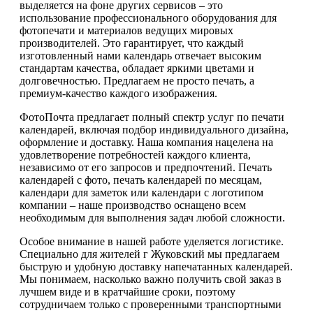
выделяется на фоне других сервисов – это
использование профессионального оборудования для
фотопечати и материалов ведущих мировых
производителей. Это гарантирует, что каждый
изготовленный нами календарь отвечает высоким
стандартам качества, обладает яркими цветами и
долговечностью. Предлагаем не просто печать, а
премиум-качество каждого изображения.
ФотоПочта предлагает полный спектр услуг по печати
календарей, включая подбор индивидуального дизайна,
оформление и доставку. Наша компания нацелена на
удовлетворение потребностей каждого клиента,
независимо от его запросов и предпочтений. Печать
календарей с фото, печать календарей по месяцам,
календари для заметок или календари с логотипом
компании – наше производство оснащено всем
необходимым для выполнения задач любой сложности.
Особое внимание в нашей работе уделяется логистике.
Специально для жителей г Жуковский мы предлагаем
быструю и удобную доставку напечатанных календарей.
Мы понимаем, насколько важно получить свой заказ в
лучшем виде и в кратчайшие сроки, поэтому
сотрудничаем только с проверенными транспортными