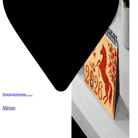
Определение...
Меню