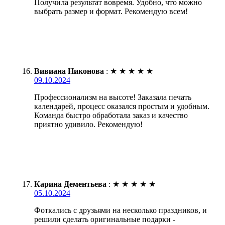
Получила результат вовремя. Удобно, что можно
выбрать размер и формат. Рекомендую всем!
Вивиана Никонова
:
★
★
★
★
★
09.10.2024
Профессионализм на высоте! Заказала печать
календарей, процесс оказался простым и удобным.
Команда быстро обработала заказ и качество
приятно удивило. Рекомендую!
Карина Дементьева
:
★
★
★
★
★
05.10.2024
Фоткались с друзьями на несколько праздников, и
решили сделать оригинальные подарки -