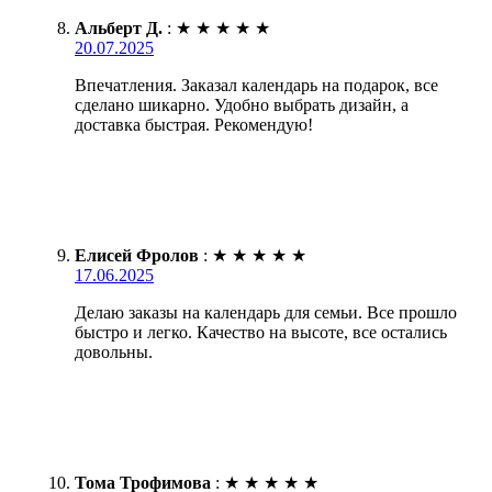
Альберт Д.
:
★
★
★
★
★
20.07.2025
Впечатления. Заказал календарь на подарок, все
сделано шикарно. Удобно выбрать дизайн, а
доставка быстрая. Рекомендую!
Елисей Фролов
:
★
★
★
★
★
17.06.2025
Делаю заказы на календарь для семьи. Все прошло
быстро и легко. Качество на высоте, все остались
довольны.
Тома Трофимова
:
★
★
★
★
★