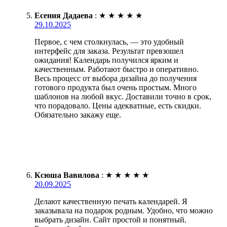
Есения Дадаева
:
★
★
★
★
★
29.10.2025
Первое, с чем столкнулась, — это удобный
интерфейс для заказа. Результат превзошел
ожидания! Календарь получился ярким и
качественным. Работают быстро и оперативно.
Весь процесс от выбора дизайна до получения
готового продукта был очень простым. Много
шаблонов на любой вкус. Доставили точно в срок,
что порадовало. Цены адекватные, есть скидки.
Обязательно закажу еще.
Ксюша Вавилова
:
★
★
★
★
★
20.09.2025
Делают качественную печать календарей. Я
заказывала на подарок родным. Удобно, что можно
выбрать дизайн. Сайт простой и понятный.