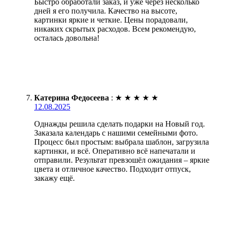
Быстро обработали заказ, и уже через несколько
дней я его получила. Качество на высоте,
картинки яркие и четкие. Цены порадовали,
никаких скрытых расходов. Всем рекомендую,
осталась довольна!
Катерина Федосеева
:
★
★
★
★
★
12.08.2025
Однажды решила сделать подарки на Новый год.
Заказала календарь с нашими семейными фото.
Процесс был простым: выбрала шаблон, загрузила
картинки, и всё. Оперативно всё напечатали и
отправили. Результат превзошёл ожидания – яркие
цвета и отличное качество. Подходит отпуск,
закажу ещё.