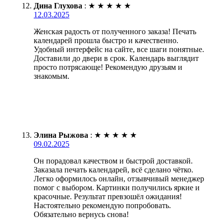
Дина Глухова
:
★
★
★
★
★
12.03.2025
Женская радость от полученного заказа! Печать
календарей прошла быстро и качественно.
Удобный интерфейс на сайте, все шаги понятные.
Доставили до двери в срок. Календарь выглядит
просто потрясающе! Рекомендую друзьям и
знакомым.
Элина Рыжова
:
★
★
★
★
★
09.02.2025
Он порадовал качеством и быстрой доставкой.
Заказала печать календарей, всё сделано чётко.
Легко оформилось онлайн, отзывчивый менеджер
помог с выбором. Картинки получились яркие и
красочные. Результат превзошёл ожидания!
Настоятельно рекомендую попробовать.
Обязательно вернусь снова!