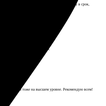
атлил, все варианты красивые. Получила книгу в срок,
.
фотографии переданы идеально.
емя. Упаковка тоже на высшем уровне. Рекомендую всем!