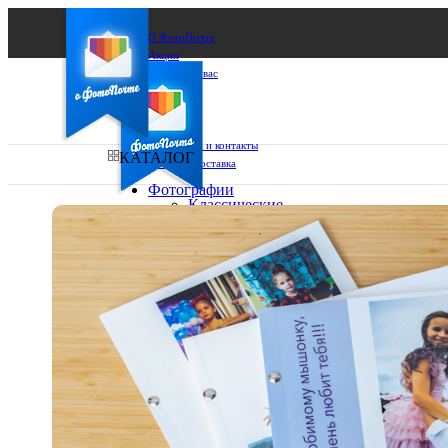
О ФотоПочте
Акции
Сделаем за вас
Бизнесу
FAQ
Франшиза
Поддержка и контакты
КАТАЛОГ
Оплата и доставка
Фотографии
Классические
фото
Ваш город:
10х10
10х15
Ваш регион доставки
13х18
15х15
Выберите из списка:
15х20
20х20
20х30
30х30
30х40
А4
Фото
в