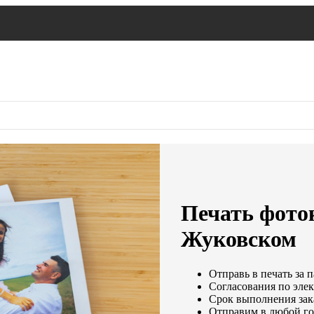
Печать фото
Жуковском
Отправь в печать за 
Согласования по элек
Срок выполнения зака
Отправим в любой го