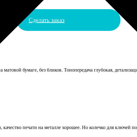
Сделать заказ
а матовой бумаге, без бликов. Тонопередача глубокая, детализац
, качество печати на металле хорошее. Но колечко для ключей п