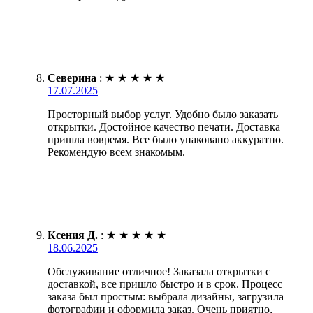
Северина
:
★
★
★
★
★
17.07.2025
Просторный выбор услуг. Удобно было заказать
открытки. Достойное качество печати. Доставка
пришла вовремя. Все было упаковано аккуратно.
Рекомендую всем знакомым.
Ксения Д.
:
★
★
★
★
★
18.06.2025
Обслуживание отличное! Заказала открытки с
доставкой, все пришло быстро и в срок. Процесс
заказа был простым: выбрала дизайны, загрузила
фотографии и оформила заказ. Очень приятно,