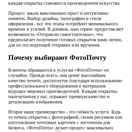
каждая открытка становится произведением искусства.
Процесс заказа максимально прост и интуитивно
понятен. Выбор дизайна, типографии и стиля
оформления - все эти этапы потребуют минимального
времени и усилий. В добавок, наш сервис предоставляет
возможность «Отправлю самостоятельно», что
предполагает получение готовых открыток вами лично,
для их последующей отправки или вручения.
Почему выбирают ФотоПочту
Клиенты обращаются к услугам «ФотоПочты» не
случайно. Прежде всего, они ценят высочайшее
качество печати, достигнутое благодаря использованию
профессионального оборудования и материалов
ведущих мировых производителей. Каждая открытка,
напечатанная у нас, отражает премиум-качество и
детализацию изображения.
Второе наше преимущество - это гибкость услуги. Будь
то печать открыток с фотографией, своим рисунком или
изготовление почтовых карточек с логотипом для
бизнеса, «ФотоПочта» делает процесс максимально