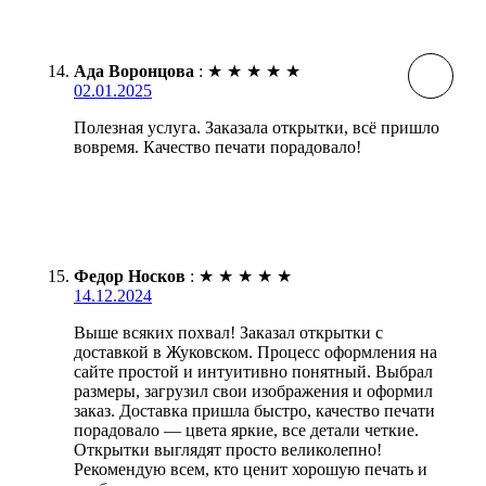
Ада Воронцова
:
★
★
★
★
★
02.01.2025
Полезная услуга. Заказала открытки, всё пришло
вовремя. Качество печати порадовало!
Федор Носков
:
★
★
★
★
★
14.12.2024
Выше всяких похвал! Заказал открытки с
доставкой в Жуковском. Процесс оформления на
сайте простой и интуитивно понятный. Выбрал
размеры, загрузил свои изображения и оформил
заказ. Доставка пришла быстро, качество печати
порадовало — цвета яркие, все детали четкие.
Открытки выглядят просто великолепно!
Рекомендую всем, кто ценит хорошую печать и