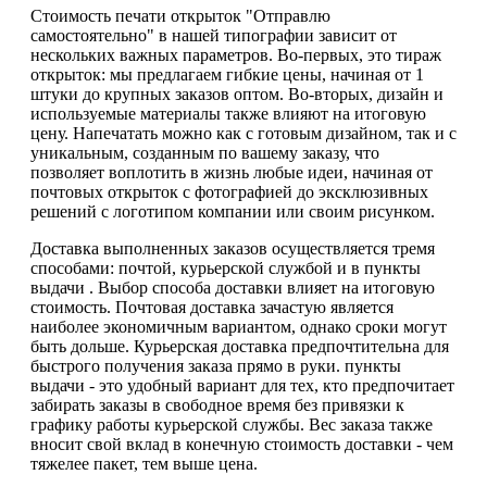
Стоимость печати открыток "Отправлю
самостоятельно" в нашей типографии зависит от
нескольких важных параметров. Во-первых, это тираж
открыток: мы предлагаем гибкие цены, начиная от 1
штуки до крупных заказов оптом. Во-вторых, дизайн и
используемые материалы также влияют на итоговую
цену. Напечатать можно как с готовым дизайном, так и с
уникальным, созданным по вашему заказу, что
позволяет воплотить в жизнь любые идеи, начиная от
почтовых открыток с фотографией до эксклюзивных
решений с логотипом компании или своим рисунком.
Доставка выполненных заказов осуществляется тремя
способами: почтой, курьерской службой и в пункты
выдачи . Выбор способа доставки влияет на итоговую
стоимость. Почтовая доставка зачастую является
наиболее экономичным вариантом, однако сроки могут
быть дольше. Курьерская доставка предпочтительна для
быстрого получения заказа прямо в руки. пункты
выдачи - это удобный вариант для тех, кто предпочитает
забирать заказы в свободное время без привязки к
графику работы курьерской службы. Вес заказа также
вносит свой вклад в конечную стоимость доставки - чем
тяжелее пакет, тем выше цена.