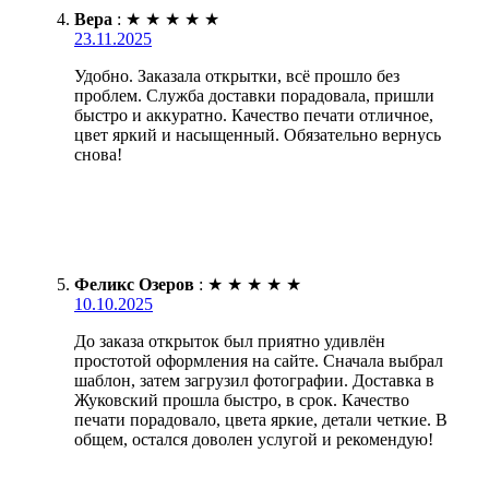
Вера
:
★
★
★
★
★
23.11.2025
Удобно. Заказала открытки, всё прошло без
проблем. Служба доставки порадовала, пришли
быстро и аккуратно. Качество печати отличное,
цвет яркий и насыщенный. Обязательно вернусь
снова!
Феликс Озеров
:
★
★
★
★
★
10.10.2025
До заказа открыток был приятно удивлён
простотой оформления на сайте. Сначала выбрал
шаблон, затем загрузил фотографии. Доставка в
Жуковский прошла быстро, в срок. Качество
печати порадовало, цвета яркие, детали четкие. В
общем, остался доволен услугой и рекомендую!