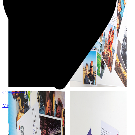
Определение...
Меню