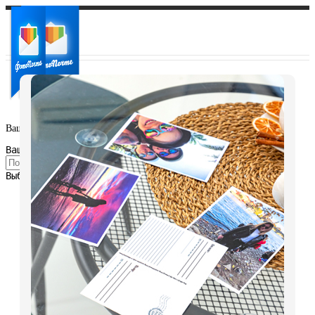
Ваш город:
Ваш регион доставки
Выберите из списка: