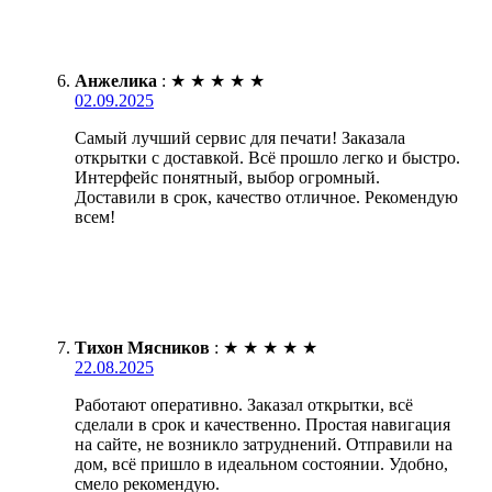
Анжелика
:
★
★
★
★
★
02.09.2025
Самый лучший сервис для печати! Заказала
открытки с доставкой. Всё прошло легко и быстро.
Интерфейс понятный, выбор огромный.
Доставили в срок, качество отличное. Рекомендую
всем!
Тихон Мясников
:
★
★
★
★
★
22.08.2025
Работают оперативно. Заказал открытки, всё
сделали в срок и качественно. Простая навигация
на сайте, не возникло затруднений. Отправили на
дом, всё пришло в идеальном состоянии. Удобно,
смело рекомендую.