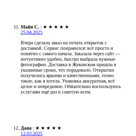
Майя С.
:
★
★
★
★
★
25.04.2025
Вчера сделала заказ на печать открыток с
доставкой. Сервис понравился: всё просто и
понятно с самого начала. Заказала через сайт —
интуитивно удобно, быстро выбрала нужные
фотографии. Доставка в Жуковском пришла в
указанные сроки, что порадовало. Открытки
получились яркими и качественными, точно
такие, как я хотела. Упаковка аккуратная, всё
целое и невредимое. Обязательно воспользуюсь
услугами ещё раз и советую всем.
Дана
:
★
★
★
★
★
12.03.2025