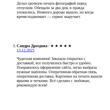
Делал срочную печать фотографий перед
отпуском. Обещали за два дня, и правда
уложились. Немного дороже вышло, но когда
время поджимает — сервис выручает.
Сандра Дроздова
:
★
★
★
★
★
13.12.2025
Чудесная компания! Заказала открытки с
доставкой, все получилось быстро и удобно.
Понравилось оформление сайта, легко выбрала
нужные шаблоны. Оперативная обратная связь,
оперативная доставка. Картинки на печати вышли
яркими и четкими. Всё сделано с любовью,
рекомендую всем!