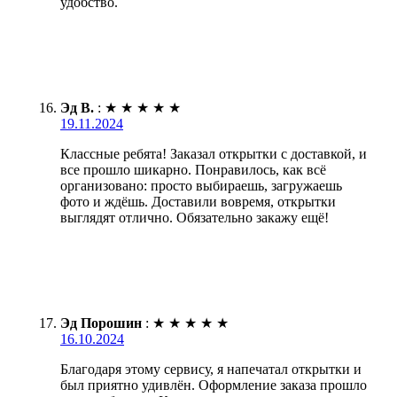
удобство.
Эд В.
:
★
★
★
★
★
19.11.2024
Классные ребята! Заказал открытки с доставкой, и
все прошло шикарно. Понравилось, как всё
организовано: просто выбираешь, загружаешь
фото и ждёшь. Доставили вовремя, открытки
выглядят отлично. Обязательно закажу ещё!
Эд Порошин
:
★
★
★
★
★
16.10.2024
Благодаря этому сервису, я напечатал открытки и
был приятно удивлён. Оформление заказа прошло