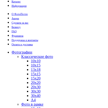
Каталог
Информация
О ФотоПочте
Акции
Сделаем за вас
Бизнесу
FAQ
Франшиза
Поддержка и контакты
Оплата и доставка
Фотографии
Классические фото
10х10
10х15
13х18
15х15
15х20
20х20
20х30
30х30
30х40
А4
Фото в рамке