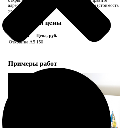
открытки вам, вы сами их подпишете и отправите
адресату. Заказать можно 6 открыток и более (стоимость
указана за 6 штук).
Форматы и цены
Услуга
Цена, руб.
Открытка А5
150
Примеры работ