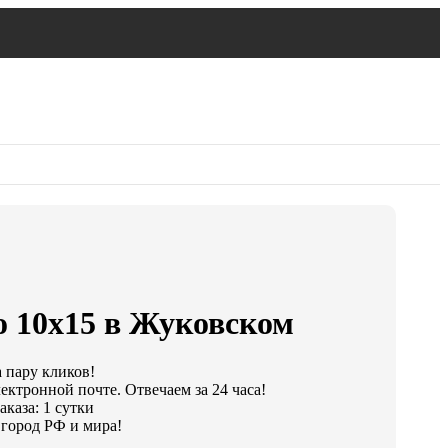
о 10х15 в Жуковском
а пару кликов!
ектронной почте. Отвечаем за 24 часа!
каза: 1 сутки
город РФ и мира!