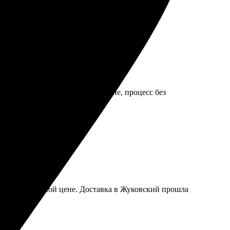
 цвета яркие. Удобное оформление, процесс без
а и по доступной цене. Доставка в Жуковский прошла