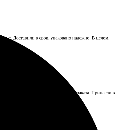
 яркие. Доставили в срок, упаковано надежно. В целом,
ный интерфейс сайта, простой процесс заказа. Принесли в