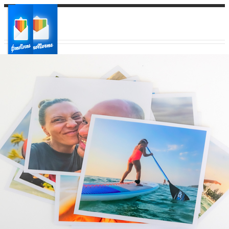
Ваш город:
Ваш регион доставки
Выберите из списка: