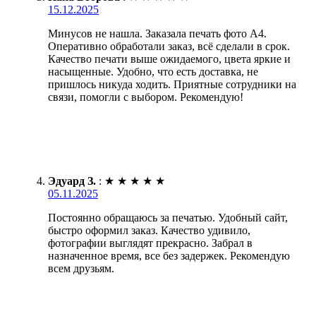
15.12.2025
Минусов не нашла. Заказала печать фото А4.
Оперативно обработали заказ, всё сделали в срок.
Качество печати выше ожидаемого, цвета яркие и
насыщенные. Удобно, что есть доставка, не
пришлось никуда ходить. Приятные сотрудники на
связи, помогли с выбором. Рекомендую!
Эдуард З.
:
★
★
★
★
★
05.11.2025
Постоянно обращаюсь за печатью. Удобный сайт,
быстро оформил заказ. Качество удивило,
фотографии выглядят прекрасно. Забрал в
назначенное время, все без задержек. Рекомендую
всем друзьям.