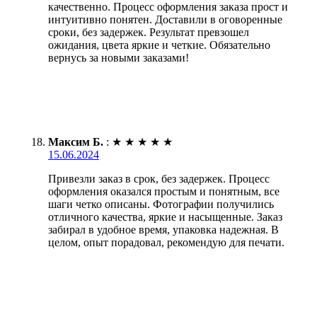
качественно. Процесс оформления заказа прост и
интуитивно понятен. Доставили в оговоренные
сроки, без задержек. Результат превзошел
ожидания, цвета яркие и четкие. Обязательно
вернусь за новыми заказами!
Максим Б.
:
★
★
★
★
★
15.06.2024
Привезли заказ в срок, без задержек. Процесс
оформления оказался простым и понятным, все
шаги четко описаны. Фотографии получились
отличного качества, яркие и насыщенные. Заказ
забирал в удобное время, упаковка надежная. В
целом, опыт порадовал, рекомендую для печати.