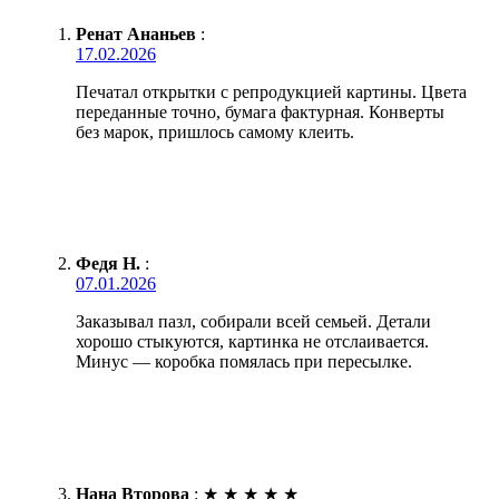
Ренат Ананьев
:
17.02.2026
Печатал открытки с репродукцией картины. Цвета
переданные точно, бумага фактурная. Конверты
без марок, пришлось самому клеить.
Федя Н.
:
07.01.2026
Заказывал пазл, собирали всей семьей. Детали
хорошо стыкуются, картинка не отслаивается.
Минус — коробка помялась при пересылке.
Нана Второва
:
★
★
★
★
★