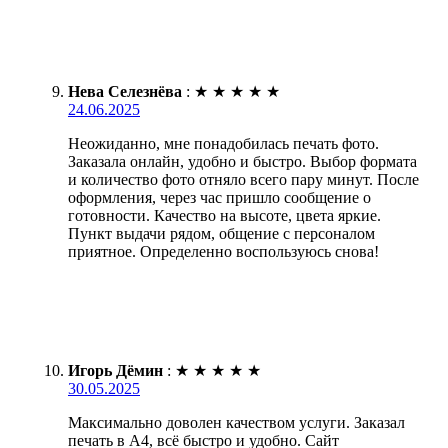
Нева Селезнёва
:
★
★
★
★
★
24.06.2025
Неожиданно, мне понадобилась печать фото.
Заказала онлайн, удобно и быстро. Выбор формата
и количество фото отняло всего пару минут. После
оформления, через час пришло сообщение о
готовности. Качество на высоте, цвета яркие.
Пункт выдачи рядом, общение с персоналом
приятное. Определенно воспользуюсь снова!
Игорь Дёмин
:
★
★
★
★
★
30.05.2025
Максимально доволен качеством услуги. Заказал
печать в А4, всё быстро и удобно. Сайт