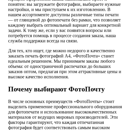
понятен: вы загружаете фотографии, выбираете нужные
настройки, и мы приступаем к их изготовлению. В
нашем ассортименте доступны различные типы печати
— от глянцевой до фотопечати без рамки, что позволяет
каждому выбрать оптимальный вариант для конкретной
задачи. К тому же, если у вас появятся вопросы или
потребуется помощь в процессе создания заказа, наша
служба поддержки всегда на связи.
Для тех, кто ищет, где можно недорого и качественно
заказать печать фотографий А4, «ФотоПочта» станет
идеальным решением. Мы принимаем заказы любого
объема: от одностраничной распечатки до больших
заказов оптом, предлагая при этом аттрактивные цены и
высокое качество исполнения.
Почему выбирают ФотоПочту
В числе основных преимуществ «ФотоПочты» стоит
выделить применение профессионального оборудования
для фотопечати и использование высококачественных
материалов от ведущих мировых производителей. Эти
факторы гарантируют, что каждая отпечатанная
фотография будет соответствовать самым высоким