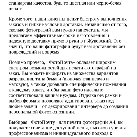
стандартам качества, будь то цветная или черно-белая
печать.
Кроме того, наши клиенты ценят быстроту выполнения
заказов и гибкие условия доставки. Независимо от того,
сколько фотографий вам нужно напечатать, мы
предлагаем эффективные сроки изготовления и
надежную доставку прямо в руки в г Жуковский. Это
значит, что ваши фотографии будут вам доставлены без
повреждений и вовремя.
Помимо прочего, «ФотоПочта» обладает широким
спектром возможностей для печати фотографий на
заказ. Вы можете выбирать из множества вариантов
разрешения, типа бумаги (включая глянцевую и
матовую), а также добавлять специфические пожелания
к каждому заказу, чтобы ваши фото идеально
соответствовали вашим нуждам. Отделка без рамки и
выбор формата позволяют адаптировать заказ под
любые задачи – от декорирования интерьера до создания
персональной фотоэкспозиции.
Выбирая «ФотоПочту» для печати фотографий А4, вы
получаете сочетание доступной цены, высокого уровня
профессионализма и индивидуального подхода к