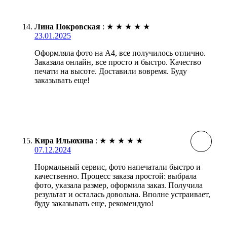
Лина Покровская
:
★
★
★
★
★
23.01.2025
Оформляла фото на А4, все получилось отлично.
Заказала онлайн, все просто и быстро. Качество
печати на высоте. Доставили вовремя. Буду
заказывать еще!
Кира Ильюхина
:
★
★
★
★
★
07.12.2024
Нормальный сервис, фото напечатали быстро и
качественно. Процесс заказа простой: выбрала
фото, указала размер, оформила заказ. Получила
результат и осталась довольна. Вполне устраивает,
буду заказывать еще, рекомендую!