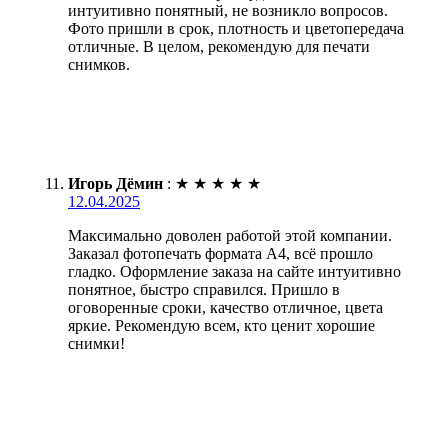
интуитивно понятный, не возникло вопросов.
Фото пришли в срок, плотность и цветопередача
отличные. В целом, рекомендую для печати
снимков.
Игорь Дёмин
:
★
★
★
★
★
12.04.2025
Максимально доволен работой этой компании.
Заказал фотопечать формата А4, всё прошло
гладко. Оформление заказа на сайте интуитивно
понятное, быстро справился. Пришло в
оговоренные сроки, качество отличное, цвета
яркие. Рекомендую всем, кто ценит хорошие
снимки!