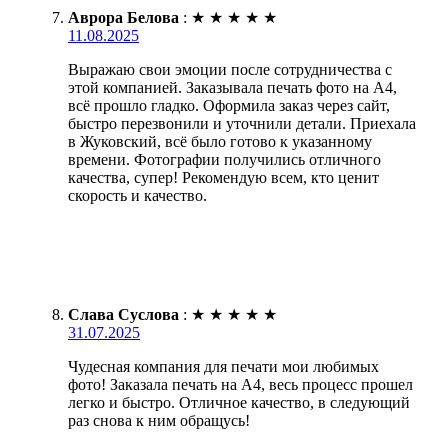
Аврора Белова
:
★
★
★
★
★
11.08.2025
Выражаю свои эмоции после сотрудничества с
этой компанией. Заказывала печать фото на А4,
всё прошло гладко. Оформила заказ через сайт,
быстро перезвонили и уточнили детали. Приехала
в Жуковский, всё было готово к указанному
времени. Фотографии получились отличного
качества, супер! Рекомендую всем, кто ценит
скорость и качество.
Слава Суслова
:
★
★
★
★
★
31.07.2025
Чудесная компания для печати мои любимых
фото! Заказала печать на А4, весь процесс прошел
легко и быстро. Отличное качество, в следующий
раз снова к ним обращусь!