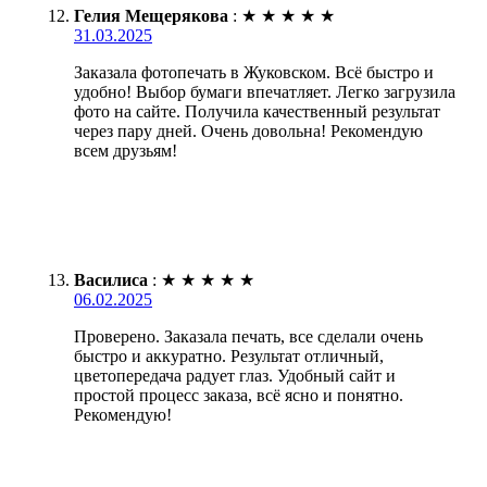
Гелия Мещерякова
:
★
★
★
★
★
31.03.2025
Заказала фотопечать в Жуковском. Всё быстро и
удобно! Выбор бумаги впечатляет. Легко загрузила
фото на сайте. Получила качественный результат
через пару дней. Очень довольна! Рекомендую
всем друзьям!
Василиса
:
★
★
★
★
★
06.02.2025
Проверено. Заказала печать, все сделали очень
быстро и аккуратно. Результат отличный,
цветопередача радует глаз. Удобный сайт и
простой процесс заказа, всё ясно и понятно.
Рекомендую!