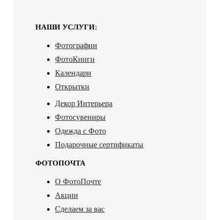
НАШИ УСЛУГИ:
Фотографии
ФотоКниги
Календари
Открытки
Декор Интерьера
Фотосувениры
Одежда с Фото
Подарочные сертификаты
ФОТОПОЧТА
О ФотоПочте
Акции
Сделаем за вас