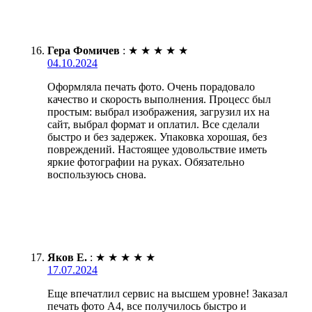
Гера Фомичев
:
★
★
★
★
★
04.10.2024
Оформляла печать фото. Очень порадовало
качество и скорость выполнения. Процесс был
простым: выбрал изображения, загрузил их на
сайт, выбрал формат и оплатил. Все сделали
быстро и без задержек. Упаковка хорошая, без
повреждений. Настоящее удовольствие иметь
яркие фотографии на руках. Обязательно
воспользуюсь снова.
Яков Е.
:
★
★
★
★
★
17.07.2024
Еще впечатлил сервис на высшем уровне! Заказал
печать фото А4, все получилось быстро и