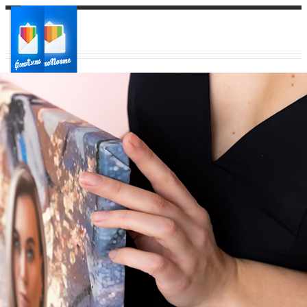
Ваш город:
Ваш регион доставки
Выберите из списка: