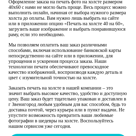
Оформление заказа на печать фото на холсте размером
40х60 с нами не могло быть проще. Весь процесс можно
выполнить онлайн, начиная от выбора нужного размера
холста до оплаты. Вам нужно лишь выбрать на сайте
или в приложении опцию «Печать на холсте 40 на 60»,
загрузить ваше изображение и выбрать понравившуюся
раму, если это необходимо.
Мы позволяем оплатить ваш заказ различными
способами, включая использование банковской карты
непосредственно на сайте или в приложении, для
упрощения и ускорения процесса заказа. Наши
технологии печати обеспечивают превосходное
качество изображений, воспроизводя каждую деталь и
цвет с изумительной точностью на холсте.
Заказать печать на холсте в нашей компании – это
значит выбрать высокое качество, удобство и доступную
цену. Ваш заказ будет тщательно упакован и доставлен в
г Звенигород любым удобным для вас способом, будь то
доставка почтой, через курьера или в пункт выдачи. Не
упустите возможность превратить ваши любимые
фотографии в шедевры на холсте. Воспользуйтесь
нашим сервисом уже сегодня.