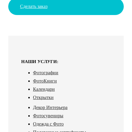
Сделать заказ
НАШИ УСЛУГИ:
Фотографии
ФотоКниги
Календари
Открытки
Декор Интерьера
Фотосувениры
Одежда с Фото