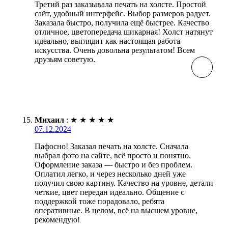
Третий раз заказывала печать на холсте. Простой
сайт, удобный интерфейс. Выбор размеров радует.
Заказала быстро, получила ещё быстрее. Качество
отличное, цветопередача шикарная! Холст натянут
идеально, выглядит как настоящая работа
искусства. Очень довольна результатом! Всем
друзьям советую.
Михаил
:
★
★
★
★
★
07.12.2024
Пафосно! Заказал печать на холсте. Сначала
выбрал фото на сайте, всё просто и понятно.
Оформление заказа — быстро и без проблем.
Оплатил легко, и через несколько дней уже
получил свою картину. Качество на уровне, детали
четкие, цвет передан идеально. Общение с
поддержкой тоже порадовало, ребята
оперативные. В целом, всё на высшем уровне,
рекомендую!