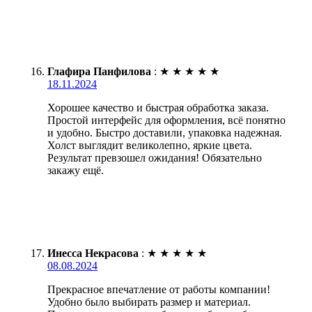
Глафира Панфилова
:
★
★
★
★
★
18.11.2024
Хорошее качество и быстрая обработка заказа.
Простой интерфейс для оформления, всё понятно
и удобно. Быстро доставили, упаковка надежная.
Холст выглядит великолепно, яркие цвета.
Результат превзошел ожидания! Обязательно
закажу ещё.
Инесса Некрасова
:
★
★
★
★
★
08.08.2024
Прекрасное впечатление от работы компании!
Удобно было выбирать размер и материал.