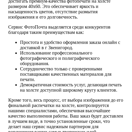
достигать премиум-качества фотопечати на холсте
размером 40х60. Это обеспечивает яркость и
насыщенность цветов, отсутствие размытия
изображения и его долговечность.
Сервис ФотоПочта выделяется среди конкурентов
благодаря таким преимуществам как:
Простота и удобство оформления заказа онлайн с
доставкой в г Звенигород.
Использование профессионального
фотографического и полиграфического
оборудования.
Сотрудничество только с проверенными
поставщиками качественных материалов для
печати.
Демократичная стоимость услуг, делающая печать
на холсте доступной широкому кругу клиентов.
Кроме того, весь процесс, от выбора изображения до его
финальной распечатки на холсте, контролируется
нашими специалистами, обеспечивая высочайшее
качество выполнения работы. Ваш заказ будет доставлен
в лучшем виде, в точно установленные сроки, что
делает наш сервис надежным партнером для
воплощения ваших самых творческих идей.