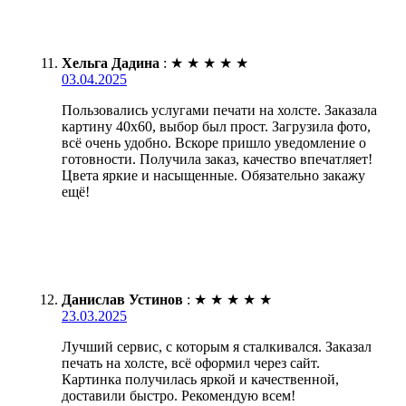
Хельга Дадина
:
★
★
★
★
★
03.04.2025
Пользовались услугами печати на холсте. Заказала
картину 40х60, выбор был прост. Загрузила фото,
всё очень удобно. Вскоре пришло уведомление о
готовности. Получила заказ, качество впечатляет!
Цвета яркие и насыщенные. Обязательно закажу
ещё!
Данислав Устинов
:
★
★
★
★
★
23.03.2025
Лучший сервис, с которым я сталкивался. Заказал
печать на холсте, всё оформил через сайт.
Картинка получилась яркой и качественной,
доставили быстро. Рекомендую всем!