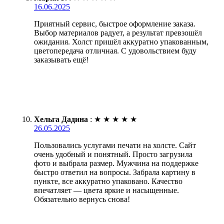
16.06.2025
Приятный сервис, быстрое оформление заказа.
Выбор материалов радует, а результат превзошёл
ожидания. Холст пришёл аккуратно упакованным,
цветопередача отличная. С удовольствием буду
заказывать ещё!
Хельга Дадина
:
★
★
★
★
★
26.05.2025
Пользовались услугами печати на холсте. Сайт
очень удобный и понятный. Просто загрузила
фото и выбрала размер. Мужчина на поддержке
быстро ответил на вопросы. Забрала картину в
пункте, все аккуратно упаковано. Качество
впечатляет — цвета яркие и насыщенные.
Обязательно вернусь снова!