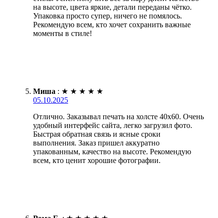
на высоте, цвета яркие, детали переданы чётко.
Упаковка просто супер, ничего не помялось.
Рекомендую всем, кто хочет сохранить важные
моменты в стиле!
Миша
:
★
★
★
★
★
05.10.2025
Отлично. Заказывал печать на холсте 40х60. Очень
удобный интерфейс сайта, легко загрузил фото.
Быстрая обратная связь и ясные сроки
выполнения. Заказ пришел аккуратно
упакованным, качество на высоте. Рекомендую
всем, кто ценит хорошие фотографии.