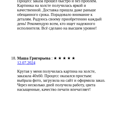
Процесс заказа прошел быстро и без проблем.
Картинка на холсте получилась яркой и
качественной. Доставка пришла даже раньше
обещанного срока. Порадовало внимание к
деталям. Радуюсь своему приобретению каждый
день! Рекомендую всем, кто ищет надежного
исполнителя. Всё сделано на высшем уровне!
Маша Григорьева
:
★
★
★
★
★
12.07.2024
Крутая у меня получилась картина на холсте,
заказала 40х60. Процесс оказался простым:
выбрала фото, загрузила на сайт и оформила заказ.
Через несколько дней получила работу, цвета
насыщенные, качество печати впечатляет!