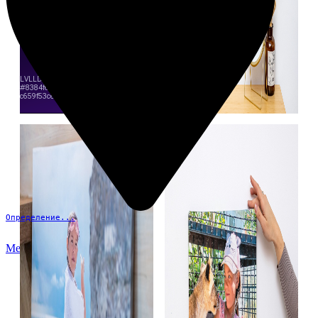
Определение...
Меню