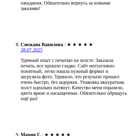
ожидания. Обязательно вернусь за новыми
заказами!
Снежана Вавилова
:
★
★
★
★
★
28.07.2025
Удачный опыт с печатью на холсте. Заказала
печать, все прошло гладко. Сайт интуитивно
понятный, легко нашла нужный формат и
загрузила фото. Удивило, что результат пришел
очень быстро, без задержек. Упаковка аккуратная,
холст идеально натянут. Качество меня поразило,
цвета яркие и насыщенные. Обязательно обращусь
ещё раз!
Мария Г.
:
★
★
★
★
★