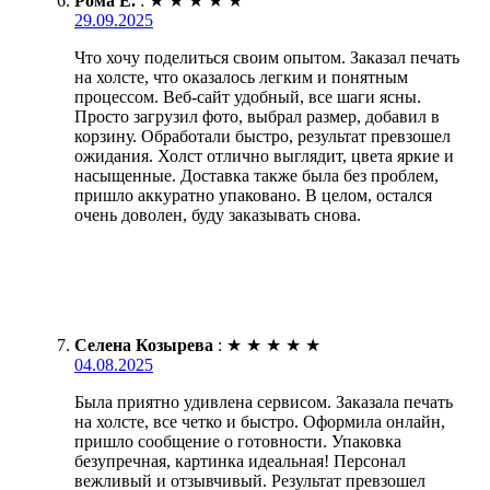
Рома Е.
:
★
★
★
★
★
29.09.2025
Что хочу поделиться своим опытом. Заказал печать
на холсте, что оказалось легким и понятным
процессом. Веб-сайт удобный, все шаги ясны.
Просто загрузил фото, выбрал размер, добавил в
корзину. Обработали быстро, результат превзошел
ожидания. Холст отлично выглядит, цвета яркие и
насыщенные. Доставка также была без проблем,
пришло аккуратно упаковано. В целом, остался
очень доволен, буду заказывать снова.
Селена Козырева
:
★
★
★
★
★
04.08.2025
Была приятно удивлена сервисом. Заказала печать
на холсте, все четко и быстро. Оформила онлайн,
пришло сообщение о готовности. Упаковка
безупречная, картинка идеальная! Персонал
вежливый и отзывчивый. Результат превзошел