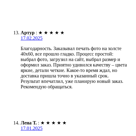
Артур
:
★
★
★
★
★
17.02.2025
Благодарность. Заказывал печать фото на холсте
40х60, все прошло гладко. Процесс простой:
выбрал фото, загрузил на сайт, выбрал размер и
оформил заказ. Приятно удивился качеству – цвета
яркие, детали четкие. Какое-то время ждал, но
доставка пришла точно в указанный срок.
Результат впечатлил, уже планирую новый заказ.
Рекомендую обращаться.
Лена Т.
:
★
★
★
★
★
17.01.2025