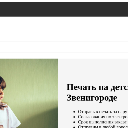
Печать на дет
Звенигороде
Отправь в печать за пару
Согласования по электрон
Срок выполнения заказа:
Отправим в любой город