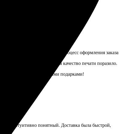
е и оперативное. Обязательно закажу еще!
, что оказалось очень удобно. Процесс оформления заказа
. Футболки пришли вовремя, а качество печати поразило.
ать своих близких необычными подарками!
ост и интуитивно понятный. Доставка была быстрой,