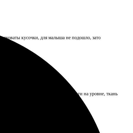
 мелковаты кусочки, для малыша не подошло, зато
поддержка отзывчивая. Качество печати на уровне, ткань