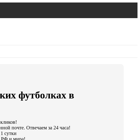
ских футболках в
 кликов!
ной почте. Отвечаем за 24 часа!
 1 сутки
 РФ и мира!