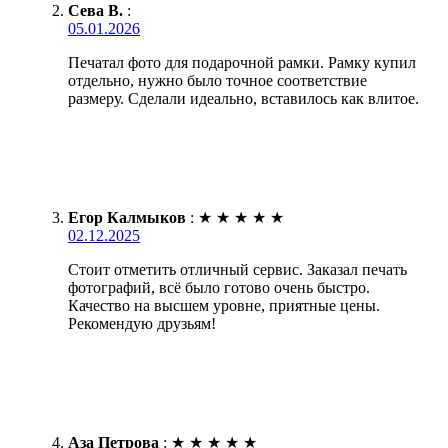
Сева В.
:
05.01.2026
Печатал фото для подарочной рамки. Рамку купил
отдельно, нужно было точное соответствие
размеру. Сделали идеально, вставилось как влитое.
Егор Калмыков
:
★
★
★
★
★
02.12.2025
Стоит отметить отличный сервис. Заказал печать
фотографий, всё было готово очень быстро.
Качество на высшем уровне, приятные цены.
Рекомендую друзьям!
Аза Петрова
:
★
★
★
★
★