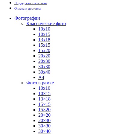
Поддержка и контакты
Оплата и доставка
Фотографии
Классические фото
10х10
10х15
13х18
15х15
15х20
20х20
20х30
30х30
30х40
А4
Фото в рамке
10х10
10×15
13×18
15×15
15×20
20×20
20×30
30×30
30×40