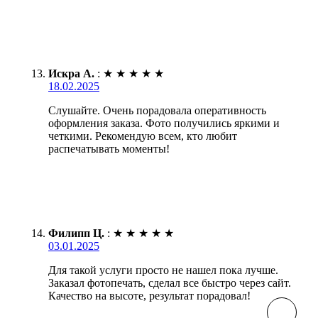
Искра А.
:
★
★
★
★
★
18.02.2025
Слушайте. Очень порадовала оперативность
оформления заказа. Фото получились яркими и
четкими. Рекомендую всем, кто любит
распечатывать моменты!
Филипп Ц.
:
★
★
★
★
★
03.01.2025
Для такой услуги просто не нашел пока лучше.
Заказал фотопечать, сделал все быстро через сайт.
Качество на высоте, результат порадовал!