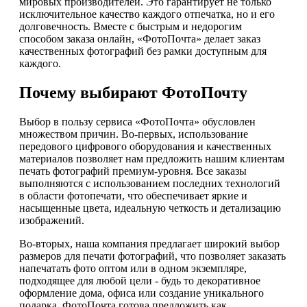
мировых производителей. Это гарантирует не только
исключительное качество каждого отпечатка, но и его
долговечность. Вместе с быстрым и недорогим
способом заказа онлайн, «ФотоПочта» делает заказ
качественных фотографий без рамки доступным для
каждого.
Почему выбирают ФотоПочту
Выбор в пользу сервиса «ФотоПочта» обусловлен
множеством причин. Во-первых, использование
передового цифрового оборудования и качественных
материалов позволяет нам предложить нашим клиентам
печать фотографий премиум-уровня. Все заказы
выполняются с использованием последних технологий
в области фотопечати, что обеспечивает яркие и
насыщенные цвета, идеальную четкость и детализацию
изображений.
Во-вторых, наша компания предлагает широкий выбор
размеров для печати фотографий, что позволяет заказать
напечатать фото оптом или в одном экземпляре,
подходящее для любой цели - будь то декоративное
оформление дома, офиса или создание уникального
подарка. ФотоПочта готова предложить как