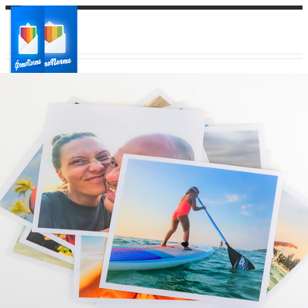
Ваш город:
Ваш регион доставки
Выберите из списка: