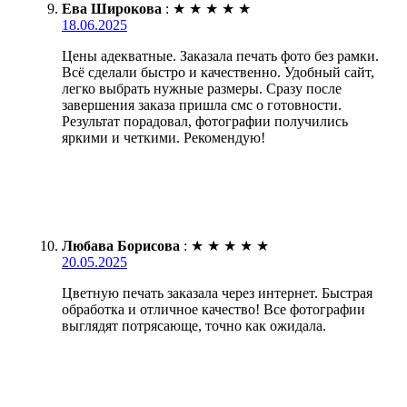
Ева Широкова
:
★
★
★
★
★
18.06.2025
Цены адекватные. Заказала печать фото без рамки.
Всё сделали быстро и качественно. Удобный сайт,
легко выбрать нужные размеры. Сразу после
завершения заказа пришла смс о готовности.
Результат порадовал, фотографии получились
яркими и четкими. Рекомендую!
Любава Борисова
:
★
★
★
★
★
20.05.2025
Цветную печать заказала через интернет. Быстрая
обработка и отличное качество! Все фотографии
выглядят потрясающе, точно как ожидала.