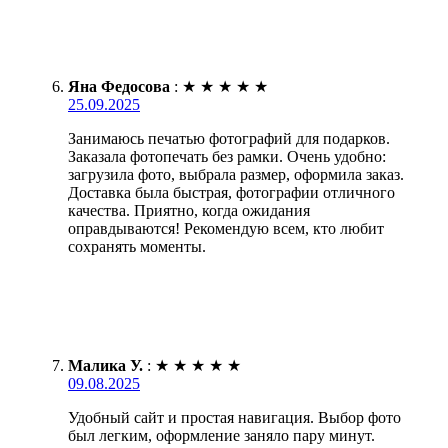
Яна Федосова
:
★
★
★
★
★
25.09.2025
Занимаюсь печатью фотографий для подарков.
Заказала фотопечать без рамки. Очень удобно:
загрузила фото, выбрала размер, оформила заказ.
Доставка была быстрая, фотографии отличного
качества. Приятно, когда ожидания
оправдываются! Рекомендую всем, кто любит
сохранять моменты.
Малика У.
:
★
★
★
★
★
09.08.2025
Удобный сайт и простая навигация. Выбор фото
был легким, оформление заняло пару минут.