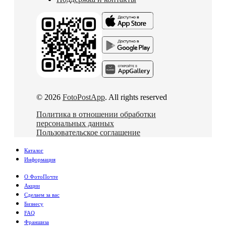
© 2026
FotoPostApp
. All rights reserved
Политика в отношении обработки
персональных данных
Пользовательское соглашение
Каталог
Информация
О ФотоПочте
Акции
Сделаем за вас
Бизнесу
FAQ
Франшиза