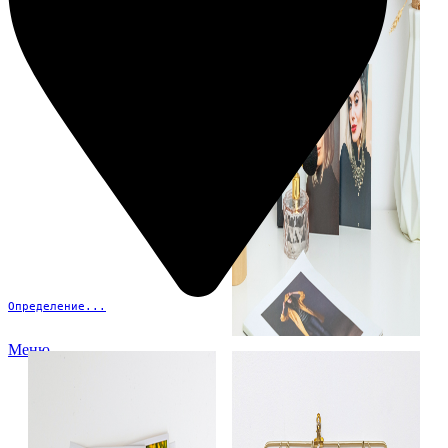
Определение...
Меню