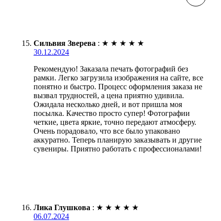
Сильвия Зверева
:
★
★
★
★
★
30.12.2024
Рекомендую! Заказала печать фотографий без
рамки. Легко загрузила изображения на сайте, все
понятно и быстро. Процесс оформления заказа не
вызвал трудностей, а цена приятно удивила.
Ожидала несколько дней, и вот пришла моя
посылка. Качество просто супер! Фотографии
четкие, цвета яркие, точно передают атмосферу.
Очень порадовало, что все было упаковано
аккуратно. Теперь планирую заказывать и другие
сувениры. Приятно работать с профессионалами!
Лика Глушкова
:
★
★
★
★
★
06.07.2024