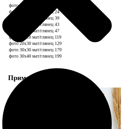
фото 10х10 мат/глянец
19
фото 10х15 мат/глянец
24
фото 13х18 мат/глянец
39
фото 15х15 мат/глянец
43
фото 15х20 мат/глянец
47
фото 20х20 мат/глянец
119
фото 20х30 мат/глянец
129
фото 30х30 мат/глянец
179
фото 30х40 мат/глянец
199
Примеры работ