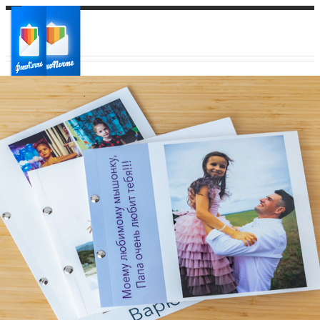
Ваш город:
Ваш регион доставки
Выберите из списка: