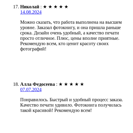
Николай
:
★
★
★
★
★
14.08.2024
Можно сказать, что работа выполнена на высшем
уровне. Заказал фотокнигу, и она пришла раньше
срока. Дизайн очень удобный, а качество печати
просто отличное. Плюс, цены вполне приятные.
Рекомендую всем, кто ценит красоту своих
фотографий!
Алла Федосеева
:
★
★
★
★
★
07.07.2024
Понравилось. Быстрый и удобный процесс заказа.
Качество печати удивило. Фотокнига получилась
такой красивой! Рекомендую всем!