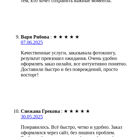
тем, кто хочет сохранить важные моменты.
Варя Рябова
:
★
★
★
★
★
07.06.2025
Качественные услуги, заказывала фотокнигу,
результат превзошел ожидания. Очень удобно
оформлять заказ онлайн, все интуитивно понятно.
Доставили быстро и без повреждений, просто
восторг!
Снежана Грекова
:
★
★
★
★
★
30.05.2025
Понравилось. Всё быстро, четко и удобно. Заказ
оформлялся через сайт, без лишних проблем.