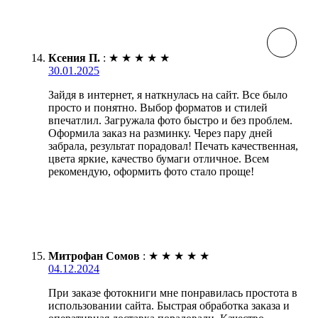
Ксения П.
:
★
★
★
★
★
30.01.2025
Зайдя в интернет, я наткнулась на сайт. Все было
просто и понятно. Выбор форматов и стилей
впечатлил. Загружала фото быстро и без проблем.
Оформила заказ на разминку. Через пару дней
забрала, результат порадовал! Печать качественная,
цвета яркие, качество бумаги отличное. Всем
рекомендую, оформить фото стало проще!
Митрофан Сомов
:
★
★
★
★
★
04.12.2024
При заказе фотокниги мне понравилась простота в
использовании сайта. Быстрая обработка заказа и