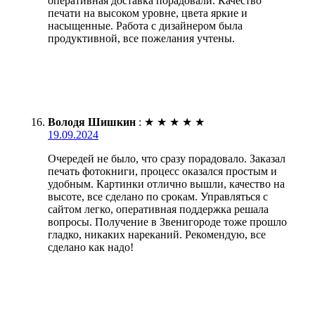
оперативная доставка порадовали. Качество
печати на высоком уровне, цвета яркие и
насыщенные. Работа с дизайнером была
продуктивной, все пожелания учтены.
Володя Шишкин
:
★
★
★
★
★
19.09.2024
Очередей не было, что сразу порадовало. Заказал
печать фотокниги, процесс оказался простым и
удобным. Картинки отлично вышли, качество на
высоте, все сделано по срокам. Управляться с
сайтом легко, оперативная поддержка решала
вопросы. Получение в Звенигороде тоже прошло
гладко, никаких нареканий. Рекомендую, все
сделано как надо!