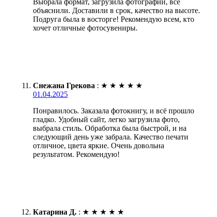
Выбрала формат, загрузила фотографии, всё
объяснили. Доставили в срок, качество на высоте.
Подруга была в восторге! Рекомендую всем, кто
хочет отличные фотосувениры.
Снежана Грекова
:
★
★
★
★
★
01.04.2025
Понравилось. Заказала фотокнигу, и всё прошло
гладко. Удобный сайт, легко загрузила фото,
выбрала стиль. Обработка была быстрой, и на
следующий день уже забрала. Качество печати
отличное, цвета яркие. Очень довольна
результатом. Рекомендую!
Катарина Д.
:
★
★
★
★
★