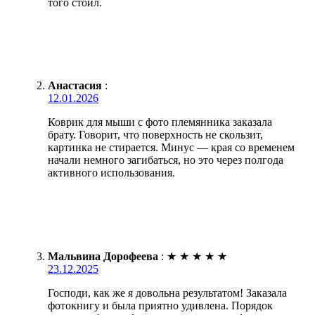
того стоил.
Анастасия
:
12.01.2026
Коврик для мыши с фото племянника заказала
брату. Говорит, что поверхность не скользит,
картинка не стирается. Минус — края со временем
начали немного загибаться, но это через полгода
активного использования.
Мальвина Дорофеева
:
★
★
★
★
★
23.12.2025
Господи, как же я довольна результатом! Заказала
фотокнигу и была приятно удивлена. Порядок