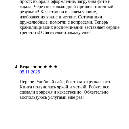
прост: выбрала оформление, загрузила фото и
ждала. Через несколько дней пришел отличный
результат! Качество на высшем уровне,
изображения яркие и четкие. Сотрудники
дружелюбные, помогли с вопросами. Теперь
хранилище моих воспоминаний заставляет сердце
трепетать! Обязательно закажу ещё!
Веда
:
★
★
★
★
★
05.11.2025
Первое. Удобный сайт, быстрая загрузка фото.
Книга получилась яркой и четкой. Ребята все
сделали вовремя и качественно. Обязательно
воспользуюсь услугами еще раз!