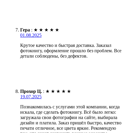
Гера
:
★
★
★
★
★
01.08.2025
Крутое качество и быстрая доставка. Заказал
фотокнигу, оформление прошло без проблем. Все
детали соблюдены, без дефектов.
Прохор Ц.
:
★
★
★
★
★
19.07.2025
Познакомилась с услугами этой компании, когда
искала, где сделать фотокнигу. Всё было легко:
загружала свои фотографии на сайте, выбирала
дизайн и платила. Заказ пришёл быстро, качество
печати отличное, все цвета яркие. Рекомендую