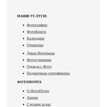
НАШИ УСЛУГИ:
Фотографии
ФотоКниги
Календари
Открытки
Декор Интерьера
Фотосувениры
Одежда с Фото
Подарочные сертификаты
ФОТОПОЧТА
О ФотоПочте
Акции
Сделаем за вас