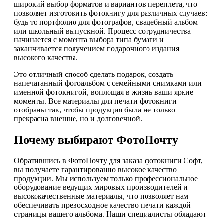
широкий выбор форматов и вариантов переплета, что
позволяет изготовить фотокнигу для различных случаев:
будь то портфолио для фотографов, свадебный альбом
или школьный выпускной. Процесс сотрудничества
начинается с момента выбора типа бумаги и
заканчивается получением подарочного издания
высокого качества.
Это отличный способ сделать подарок, создать
напечатанный фотоальбом с семейными снимками или
именной фотокнигой, воплощая в жизнь ваши яркие
моменты. Все материалы для печати фотокниги
отобраны так, чтобы продукция была не только
прекрасна внешне, но и долговечной.
Почему выбирают ФотоПочту
Обратившись в ФотоПочту для заказа фотокниги Софт,
вы получаете гарантированно высокое качество
продукции. Мы используем только профессиональное
оборудование ведущих мировых производителей и
высококачественные материалы, что позволяет нам
обеспечивать превосходное качество печати каждой
страницы вашего альбома. Наши специалисты обладают