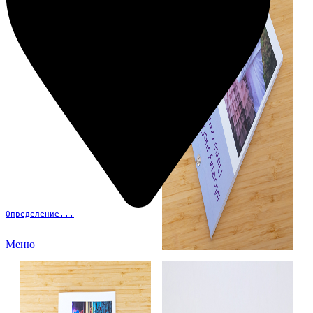
Определение...
Меню