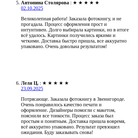
Антонина Столярова
:
★
★
★
★
★
02.10.2025
Великолепная работа! Заказала фотокнигу, и не
прогадала. Процесс оформления прост и
интуитивен. Долго выбирала картинки, но в итоге
всё удалось. Картинки получились яркими и
четкими. Доставка быстро пришла, все аккуратно
упаковано. Очень довольна результатом!
Леля Ц.
:
★
★
★
★
★
23.09.2025
Потрясающе. Заказала фотокнигу в Звенигороде.
Очень понравилось качество печати и
оформление. Дизайнеры помогли с макетом,
пояснили все тонкости. Процесс заказа был
простым и понятным. Доставка пришла вовремя,
всё аккуратно упаковано. Результат превзошел
ожидания. Буду заказывать снова!