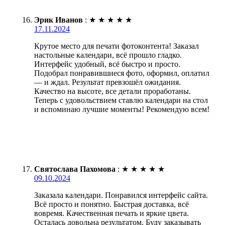
Эрик Иванов
:
★
★
★
★
★
17.11.2024
Крутое место для печати фотоконтента! Заказал
настольные календари, всё прошло гладко.
Интерфейс удобный, всё быстро и просто.
Подобрал понравившиеся фото, оформил, оплатил
— и ждал. Результат превзошёл ожидания.
Качество на высоте, все детали проработаны.
Теперь с удовольствием ставлю календари на стол
и вспоминаю лучшие моменты! Рекомендую всем!
Святослава Пахомова
:
★
★
★
★
★
09.10.2024
Заказала календари. Понравился интерфейс сайта.
Всё просто и понятно. Быстрая доставка, всё
вовремя. Качественная печать и яркие цвета.
Осталась довольна результатом. Буду заказывать