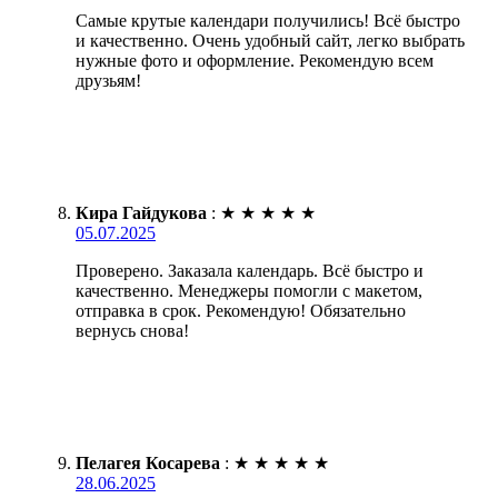
Самые крутые календари получились! Всё быстро
и качественно. Очень удобный сайт, легко выбрать
нужные фото и оформление. Рекомендую всем
друзьям!
Кира Гайдукова
:
★
★
★
★
★
05.07.2025
Проверено. Заказала календарь. Всё быстро и
качественно. Менеджеры помогли с макетом,
отправка в срок. Рекомендую! Обязательно
вернусь снова!
Пелагея Косарева
:
★
★
★
★
★
28.06.2025