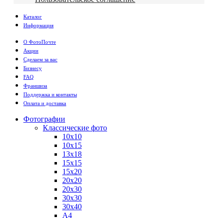
Каталог
Информация
О ФотоПочте
Акции
Сделаем за вас
Бизнесу
FAQ
Франшиза
Поддержка и контакты
Оплата и доставка
Фотографии
Классические фото
10х10
10х15
13х18
15х15
15х20
20х20
20х30
30х30
30х40
А4