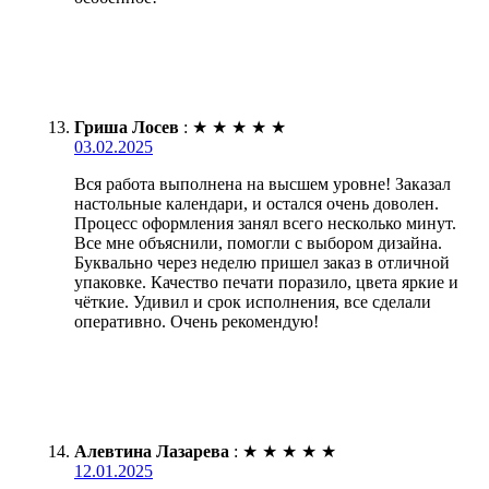
Гриша Лосев
:
★
★
★
★
★
03.02.2025
Вся работа выполнена на высшем уровне! Заказал
настольные календари, и остался очень доволен.
Процесс оформления занял всего несколько минут.
Все мне объяснили, помогли с выбором дизайна.
Буквально через неделю пришел заказ в отличной
упаковке. Качество печати поразило, цвета яркие и
чёткие. Удивил и срок исполнения, все сделали
оперативно. Очень рекомендую!
Алевтина Лазарева
:
★
★
★
★
★
12.01.2025