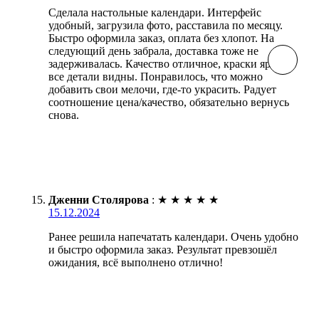
Сделала настольные календари. Интерфейс
удобный, загрузила фото, расставила по месяцу.
Быстро оформила заказ, оплата без хлопот. На
следующий день забрала, доставка тоже не
задерживалась. Качество отличное, краски яркие,
все детали видны. Понравилось, что можно
добавить свои мелочи, где-то украсить. Радует
соотношение цена/качество, обязательно вернусь
снова.
Дженни Столярова
:
★
★
★
★
★
15.12.2024
Ранее решила напечатать календари. Очень удобно
и быстро оформила заказ. Результат превзошёл
ожидания, всё выполнено отлично!