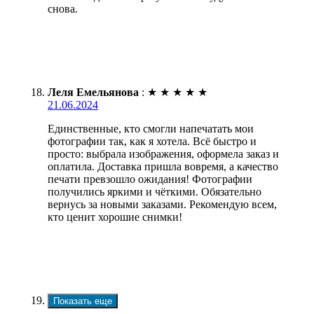
снова.
Леля Емельянова
:
★
★
★
★
★
21.06.2024
Единственные, кто смогли напечатать мои
фотографии так, как я хотела. Всё быстро и
просто: выбрала изображения, оформела заказ и
оплатила. Доставка пришла вовремя, а качество
печати превзошло ожидания! Фотографии
получились яркими и чёткими. Обязательно
вернусь за новыми заказами. Рекомендую всем,
кто ценит хорошие снимки!
Показать еще