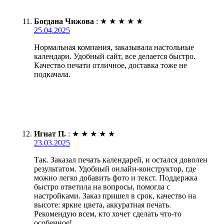
Богдана Чижова
:
★
★
★
★
★
25.04.2025
Нормальная компания, заказывала настольные
календари. Удобный сайт, все делается быстро.
Качество печати отличное, доставка тоже не
подкачала.
Игнат П.
:
★
★
★
★
★
23.03.2025
Так. Заказал печать календарей, и остался доволен
результатом. Удобный онлайн-конструктор, где
можно легко добавить фото и текст. Поддержка
быстро ответила на вопросы, помогла с
настройками. Заказ пришел в срок, качество на
высоте: яркие цвета, аккуратная печать.
Рекомендую всем, кто хочет сделать что-то
особенное!