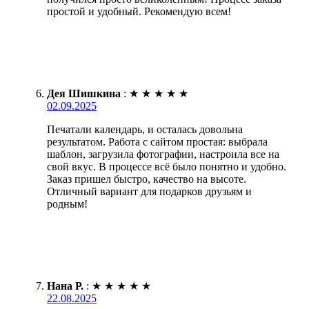
простой и удобный. Рекомендую всем!
Дея Шишкина
:
★
★
★
★
★
02.09.2025
Печатали календарь, и осталась довольна
результатом. Работа с сайтом простая: выбрала
шаблон, загрузила фотографии, настроила все на
свой вкус. В процессе всё было понятно и удобно.
Заказ пришел быстро, качество на высоте.
Отличный вариант для подарков друзьям и
родным!
Нана Р.
:
★
★
★
★
★
22.08.2025