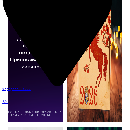
Определение...
Меню