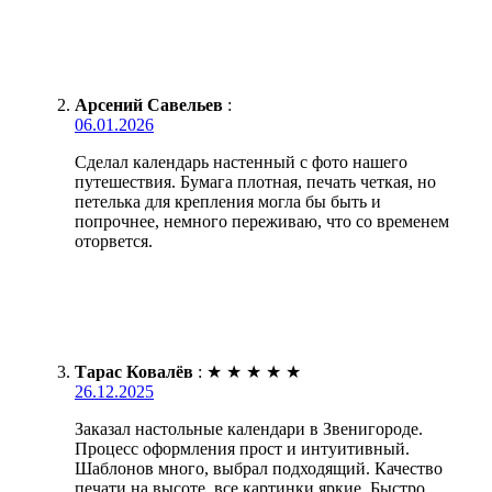
Арсений Савельев
:
06.01.2026
Сделал календарь настенный с фото нашего
путешествия. Бумага плотная, печать четкая, но
петелька для крепления могла бы быть и
попрочнее, немного переживаю, что со временем
оторвется.
Тарас Ковалёв
:
★
★
★
★
★
26.12.2025
Заказал настольные календари в Звенигороде.
Процесс оформления прост и интуитивный.
Шаблонов много, выбрал подходящий. Качество
печати на высоте, все картинки яркие. Быстро