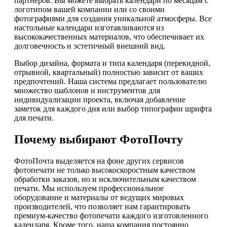
партнеров. Вы можете выбрать календари по месяцам с
логотипом вашей компании или со своими
фотографиями для создания уникальной атмосферы. Все
настольные календари изготавливаются из
высококачественных материалов, что обеспечивает их
долговечность и эстетичный внешний вид.
Выбор дизайна, формата и типа календаря (перекидной,
отрывной, квартальный) полностью зависит от ваших
предпочтений. Наша система предлагает пользователю
множество шаблонов и инструментов для
индивидуализации проекта, включая добавление
заметок для каждого дня или выбор типографии шрифта
для печати.
Почему выбирают ФотоПочту
ФотоПочта выделяется на фоне других сервисов
фотопечати не только высокоскоростным качеством
обработки заказов, но и исключительным качеством
печати. Мы используем профессиональное
оборудование и материалы от ведущих мировых
производителей, что позволяет нам гарантировать
премиум-качество фотопечати каждого изготовленного
календаря. Кроме того, наша компания постоянно