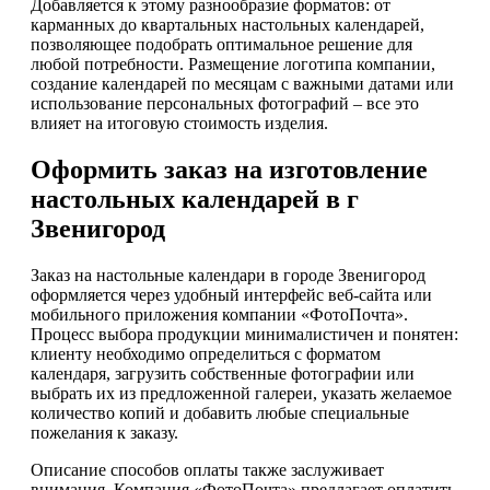
Добавляется к этому разнообразие форматов: от
карманных до квартальных настольных календарей,
позволяющее подобрать оптимальное решение для
любой потребности. Размещение логотипа компании,
создание календарей по месяцам с важными датами или
использование персональных фотографий – все это
влияет на итоговую стоимость изделия.
Оформить заказ на изготовление
настольных календарей в г
Звенигород
Заказ на настольные календари в городе Звенигород
оформляется через удобный интерфейс веб-сайта или
мобильного приложения компании «ФотоПочта».
Процесс выбора продукции минималистичен и понятен:
клиенту необходимо определиться с форматом
календаря, загрузить собственные фотографии или
выбрать их из предложенной галереи, указать желаемое
количество копий и добавить любые специальные
пожелания к заказу.
Описание способов оплаты также заслуживает
внимания. Компания «ФотоПочта» предлагает оплатить