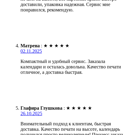
доставили, упаковка надежная. Сервис мне
понравился, рекомендую.
Матрена
:
★
★
★
★
★
02.11.2025
Компактный и удобный сервис. Заказала
календари и осталась довольна. Качество печати
отличное, а доставка быстрая.
Глафира Глушкова
:
★
★
★
★
★
26.10.2025
Внимательный подход к клиентам, быстрая
доставка. Качество печати на высоте, календарь
получился просто великолепным! Процесс заказа