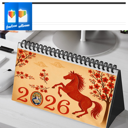
Ваш город:
Ваш регион доставки
Выберите из списка: