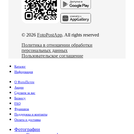
© 2026
FotoPostApp
. All rights reserved
Политика в отношении обработки
персональных данных
Пользовательское соглашение
Каталог
Информация
О ФотоПочте
Акции
Сделаем за вас
Бизнесу
FAQ
Франшиза
Поддержка и контакты
Оплата и доставка
Фотографии