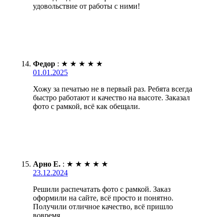
удовольствие от работы с ними!
Федор
:
★
★
★
★
★
01.01.2025
Хожу за печатью не в первый раз. Ребята всегда
быстро работают и качество на высоте. Заказал
фото с рамкой, всё как обещали.
Арно Е.
:
★
★
★
★
★
23.12.2024
Решили распечатать фото с рамкой. Заказ
оформили на сайте, всё просто и понятно.
Получили отличное качество, всё пришло
вовремя.