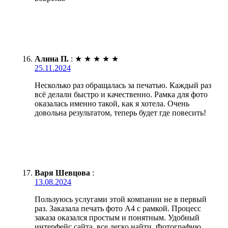
Алина П.
:
★
★
★
★
★
25.11.2024
Несколько раз обращалась за печатью. Каждый раз
всё делали быстро и качественно. Рамка для фото
оказалась именно такой, как я хотела. Очень
довольна результатом, теперь будет где повесить!
Варя Шевцова
:
13.08.2024
Пользуюсь услугами этой компании не в первый
раз. Заказала печать фото А4 с рамкой. Процесс
заказа оказался простым и понятным. Удобный
интерфейс сайта, все легко найти. Фотографию