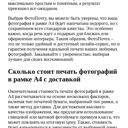
максимально простым и понятным, а результат
превзошел все ожидания.
Выбрав ФотоПочту, вы можете быть уверены, что ваша
фотография в рамке А4 будет напечатана недорого, но с
сохранением всех стандартов качества. Это особенно
важно, когда речь идет о подарках для близких или
оформлении интерьера. Таким образом, ФотоПочта –
это не только удобный и доступный онлайн-сервис, но и
гарантия получения идеальной печати ваших любимых
фотографий. Заказывайте с уверенностью, выбирая
лучшее для своих воспоминаний.
Сколько стоит печать фотографий
в рамке А4 с доставкой
Окончательная стоимость печати фотографий в рамке
А4 рассчитывается на основе нескольких факторов,
включая тип печатной бумаги, выбранный тип рамки, а
также метод доставки. Для достижения высокого
качества изображения, мы предлагаем использование
глянцевой или матовой фотобумаги премиум класса, что
может повлиять на итоговую цену. Также, стоимость
будет варьироваться в зависимости от выбранной рамы