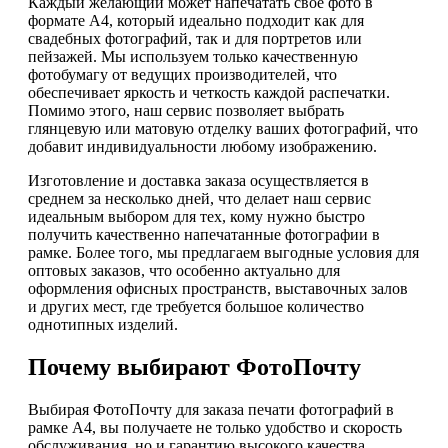
Каждый желающий может напечатать свое фото в
формате А4, который идеально подходит как для
свадебных фотографий, так и для портретов или
пейзажей. Мы используем только качественную
фотобумагу от ведущих производителей, что
обеспечивает яркость и четкость каждой распечатки.
Помимо этого, наш сервис позволяет выбрать
глянцевую или матовую отделку ваших фотографий, что
добавит индивидуальности любому изображению.
Изготовление и доставка заказа осуществляется в
среднем за несколько дней, что делает наш сервис
идеальным выбором для тех, кому нужно быстро
получить качественно напечатанные фотографии в
рамке. Более того, мы предлагаем выгодные условия для
оптовых заказов, что особенно актуально для
оформления офисных пространств, выставочных залов
и других мест, где требуется большое количество
однотипных изделий.
Почему выбирают ФотоПочту
Выбирая ФотоПочту для заказа печати фотографий в
рамке А4, вы получаете не только удобство и скорость
обслуживания, но и гарантию высокого качества