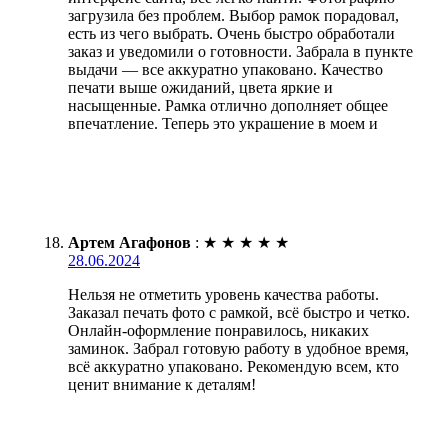
загрузила без проблем. Выбор рамок порадовал,
есть из чего выбрать. Очень быстро обработали
заказ и уведомили о готовности. Забрала в пункте
выдачи — все аккуратно упаковано. Качество
печати выше ожиданий, цвета яркие и
насыщенные. Рамка отлично дополняет общее
впечатление. Теперь это украшение в моем и
Артем Агафонов
:
★
★
★
★
★
28.06.2024
Нельзя не отметить уровень качества работы.
Заказал печать фото с рамкой, всё быстро и четко.
Онлайн-оформление понравилось, никаких
заминок. Забрал готовую работу в удобное время,
всё аккуратно упаковано. Рекомендую всем, кто
ценит внимание к деталям!