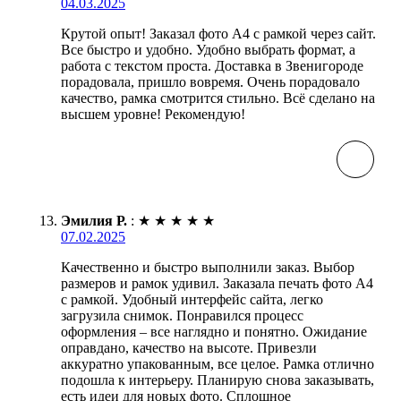
04.03.2025
Крутой опыт! Заказал фото А4 с рамкой через сайт.
Все быстро и удобно. Удобно выбрать формат, а
работа с текстом проста. Доставка в Звенигороде
порадовала, пришло вовремя. Очень порадовало
качество, рамка смотрится стильно. Всё сделано на
высшем уровне! Рекомендую!
Эмилия Р.
:
★
★
★
★
★
07.02.2025
Качественно и быстро выполнили заказ. Выбор
размеров и рамок удивил. Заказала печать фото А4
с рамкой. Удобный интерфейс сайта, легко
загрузила снимок. Понравился процесс
оформления – все наглядно и понятно. Ожидание
оправдано, качество на высоте. Привезли
аккуратно упакованным, все целое. Рамка отлично
подошла к интерьеру. Планирую снова заказывать,
есть идеи для новых фото. Сплошное