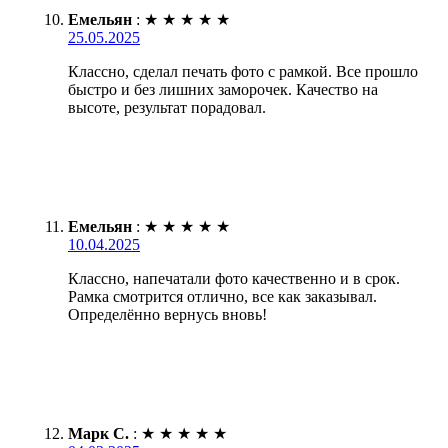
Емельян
:
★
★
★
★
★
25.05.2025
Классно, сделал печать фото с рамкой. Все прошло
быстро и без лишних заморочек. Качество на
высоте, результат порадовал.
Емельян
:
★
★
★
★
★
10.04.2025
Классно, напечатали фото качественно и в срок.
Рамка смотрится отлично, все как заказывал.
Определённо вернусь вновь!
Марк С.
:
★
★
★
★
★