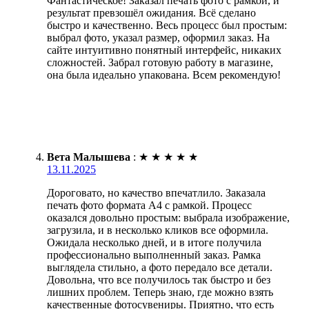
Фантастическое! Заказал печать фото с рамкой, и
результат превзошёл ожидания. Всё сделано
быстро и качественно. Весь процесс был простым:
выбрал фото, указал размер, оформил заказ. На
сайте интуитивно понятный интерфейс, никаких
сложностей. Забрал готовую работу в магазине,
она была идеально упакована. Всем рекомендую!
Вета Малышева
:
★
★
★
★
★
13.11.2025
Дороговато, но качество впечатлило. Заказала
печать фото формата А4 с рамкой. Процесс
оказался довольно простым: выбрала изображение,
загрузила, и в несколько кликов все оформила.
Ожидала несколько дней, и в итоге получила
профессионально выполненный заказ. Рамка
выглядела стильно, а фото передало все детали.
Довольна, что все получилось так быстро и без
лишних проблем. Теперь знаю, где можно взять
качественные фотосувениры. Приятно, что есть