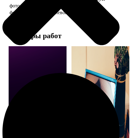
фото 20х30 в деревянной рамке
990
фото 20х30 в алюминиевой рамке
2490
Примеры работ