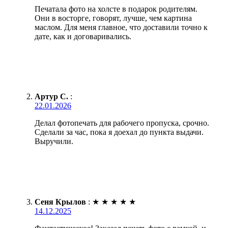
Печатала фото на холсте в подарок родителям.
Они в восторге, говорят, лучше, чем картина
маслом. Для меня главное, что доставили точно к
дате, как и договаривались.
Артур С.
:
22.01.2026
Делал фотопечать для рабочего пропуска, срочно.
Сделали за час, пока я доехал до пункта выдачи.
Выручили.
Сеня Крылов
:
★
★
★
★
★
14.12.2025