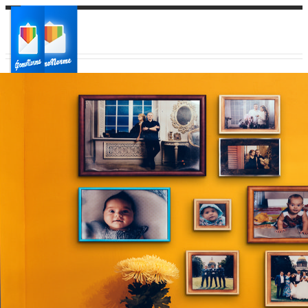
Ваш город:
Ваш регион доставки
Выберите из списка: