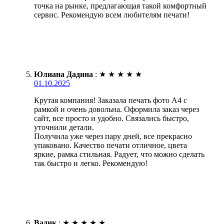
точка на рынке, предлагающая такой комфортный
сервис. Рекомендую всем любителям печати!
Юлиана Дадина
:
★
★
★
★
★
01.10.2025
Крутая компания! Заказала печать фото А4 с
рамкой и очень довольна. Оформила заказ через
сайт, все просто и удобно. Связались быстро,
уточнили детали.
Получила уже через пару дней, все прекрасно
упаковано. Качество печати отличное, цвета
яркие, рамка стильная. Радует, что можно сделать
так быстро и легко. Рекомендую!
Вадик
:
★
★
★
★
★