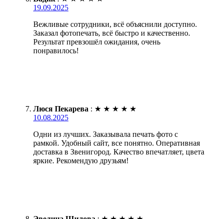
19.09.2025
Вежливые сотрудники, всё объяснили доступно.
Заказал фотопечать, всё быстро и качественно.
Результат превзошёл ожидания, очень
понравилось!
Люся Пекарева
:
★
★
★
★
★
10.08.2025
Одни из лучших. Заказывала печать фото с
рамкой. Удобный сайт, все понятно. Оперативная
доставка в Звенигород. Качество впечатляет, цвета
яркие. Рекомендую друзьям!
Эвелина Шилова
:
★
★
★
★
★