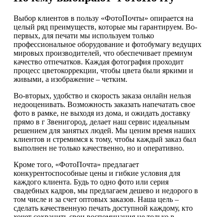
Выбор клиентов в пользу «ФотоПочты» опирается на
целый ряд преимуществ, которые мы гарантируем. Во-
первых, для печати мы используем только
профессиональное оборудование и фотобумагу ведущих
мировых производителей, что обеспечивает премиум
качество отпечатков. Каждая фотография проходит
процесс цветокоррекции, чтобы цвета были яркими и
живыми, а изображение – четким.
Во-вторых, удобство и скорость заказа онлайн нельзя
недооценивать. Возможность заказать напечатать свое
фото в рамке, не выходя из дома, и ожидать доставку
прямо в г Звенигород, делает наш сервис идеальным
решением для занятых людей. Мы ценим время наших
клиентов и стремимся к тому, чтобы каждый заказ был
выполнен не только качественно, но и оперативно.
Кроме того, «ФотоПочта» предлагает
конкурентоспособные цены и гибкие условия для
каждого клиента. Будь то одно фото или серия
свадебных кадров, мы предлагаем дешево и недорого в
том числе и за счет оптовых заказов. Наша цель –
сделать качественную печать доступной каждому, кто
хочет сохранить свои воспоминания не только в