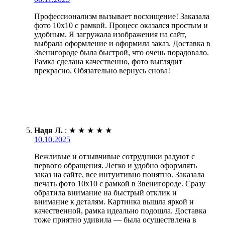
Профессионализм вызывает восхищение! Заказала
фото 10х10 с рамкой. Процесс оказался простым и
удобным. Я загружала изображения на сайт,
выбрала оформление и оформила заказ. Доставка в
Звенигороде была быстрой, что очень порадовало.
Рамка сделана качественно, фото выглядит
прекрасно. Обязательно вернусь снова!
Надя Л.
:
★
★
★
★
★
10.10.2025
Вежливые и отзывчивые сотрудники радуют с
первого обращения. Легко и удобно оформлять
заказ на сайте, все интуитивно понятно. Заказала
печать фото 10х10 с рамкой в Звенигороде. Сразу
обратила внимание на быстрый отклик и
внимание к деталям. Картинка вышла яркой и
качественной, рамка идеально подошла. Доставка
тоже приятно удивила — была осуществлена в