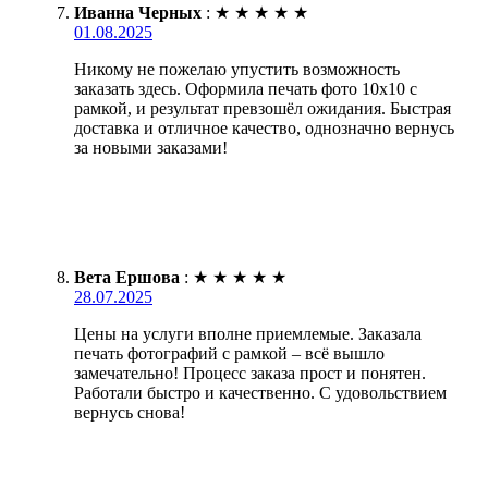
Иванна Черных
:
★
★
★
★
★
01.08.2025
Никому не пожелаю упустить возможность
заказать здесь. Оформила печать фото 10х10 с
рамкой, и результат превзошёл ожидания. Быстрая
доставка и отличное качество, однозначно вернусь
за новыми заказами!
Вета Ершова
:
★
★
★
★
★
28.07.2025
Цены на услуги вполне приемлемые. Заказала
печать фотографий с рамкой – всё вышло
замечательно! Процесс заказа прост и понятен.
Работали быстро и качественно. С удовольствием
вернусь снова!