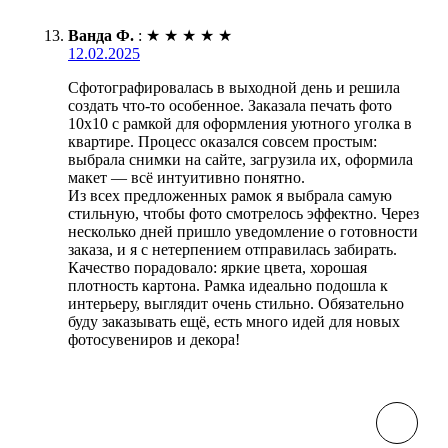
Ванда Ф.
:
★
★
★
★
★
12.02.2025
Сфотографировалась в выходной день и решила
создать что-то особенное. Заказала печать фото
10х10 с рамкой для оформления уютного уголка в
квартире. Процесс оказался совсем простым:
выбрала снимки на сайте, загрузила их, оформила
макет — всё интуитивно понятно.
Из всех предложенных рамок я выбрала самую
стильную, чтобы фото смотрелось эффектно. Через
несколько дней пришло уведомление о готовности
заказа, и я с нетерпением отправилась забирать.
Качество порадовало: яркие цвета, хорошая
плотность картона. Рамка идеально подошла к
интерьеру, выглядит очень стильно. Обязательно
буду заказывать ещё, есть много идей для новых
фотосувениров и декора!