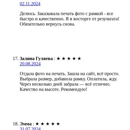
02.11.2024
Делюсь. Заказывала печать фото с рамкой - все
быстро и качественно. Я в восторге от результата!
Обязательно вернусь снова.
Залина Гуляева
:
★
★
★
★
★
20.08.2024
Отдала фото на печать. Зашла на сайт, всё просто.
Выбрала размер, добавила рамку. Оплатила, жду.
Через несколько дней забрала — всё отлично.
Качество на высоте. Рекомендую!
Эмма
:
★
★
★
★
★
31.07.2024