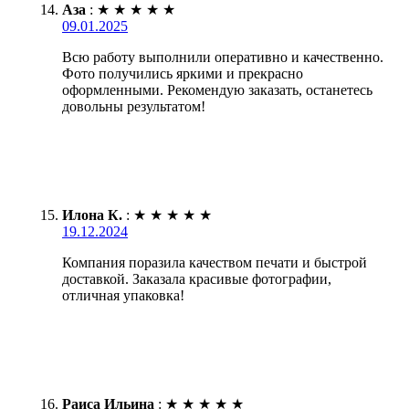
Аза
:
★
★
★
★
★
09.01.2025
Всю работу выполнили оперативно и качественно.
Фото получились яркими и прекрасно
оформленными. Рекомендую заказать, останетесь
довольны результатом!
Илона К.
:
★
★
★
★
★
19.12.2024
Компания поразила качеством печати и быстрой
доставкой. Заказала красивые фотографии,
отличная упаковка!
Раиса Ильина
:
★
★
★
★
★