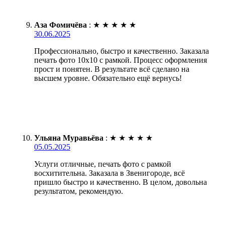
Аза Фомичёва
:
★
★
★
★
★
30.06.2025
Профессионально, быстро и качественно. Заказала
печать фото 10х10 с рамкой. Процесс оформления
прост и понятен. В результате всё сделано на
высшем уровне. Обязательно ещё вернусь!
Ульяна Муравьёва
:
★
★
★
★
★
05.05.2025
Услуги отличные, печать фото с рамкой
восхитительна. Заказала в Звенигороде, всё
пришло быстро и качественно. В целом, довольна
результатом, рекомендую.