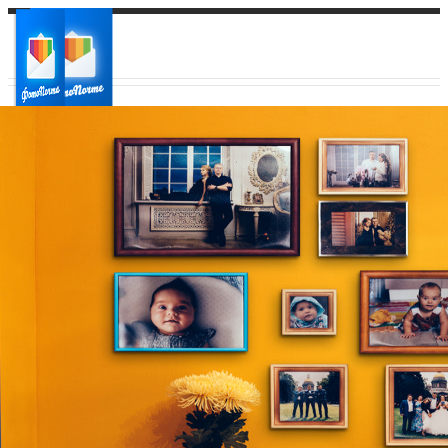
Ваш город:
Ваш регион доставки
Выберите из списка: