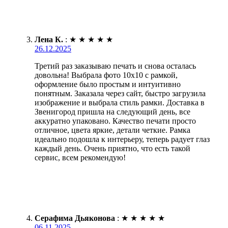
Лена К.
:
★
★
★
★
★
26.12.2025
Третий раз заказываю печать и снова осталась
довольна! Выбрала фото 10х10 с рамкой,
оформление было простым и интуитивно
понятным. Заказала через сайт, быстро загрузила
изображение и выбрала стиль рамки. Доставка в
Звенигород пришла на следующий день, все
аккуратно упаковано. Качество печати просто
отличное, цвета яркие, детали четкие. Рамка
идеально подошла к интерьеру, теперь радует глаз
каждый день. Очень приятно, что есть такой
сервис, всем рекомендую!
Серафима Дьяконова
:
★
★
★
★
★
06.11.2025