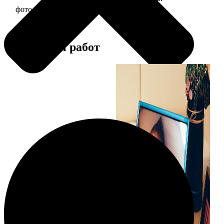
фото 10х10 в деревянной рамке
290
Примеры работ