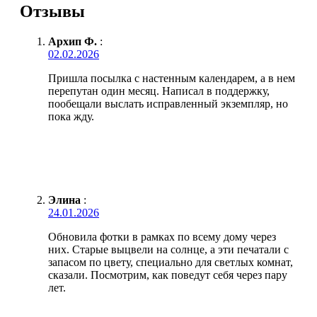
Отзывы
Архип Ф.
:
02.02.2026
Пришла посылка с настенным календарем, а в нем
перепутан один месяц. Написал в поддержку,
пообещали выслать исправленный экземпляр, но
пока жду.
Элина
:
24.01.2026
Обновила фотки в рамках по всему дому через
них. Старые выцвели на солнце, а эти печатали с
запасом по цвету, специально для светлых комнат,
сказали. Посмотрим, как поведут себя через пару
лет.