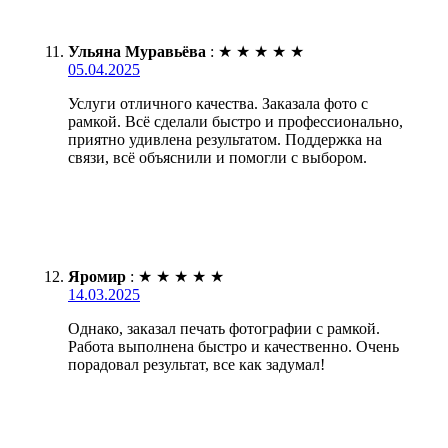
Ульяна Муравьёва
:
★
★
★
★
★
05.04.2025
Услуги отличного качества. Заказала фото с
рамкой. Всё сделали быстро и профессионально,
приятно удивлена результатом. Поддержка на
связи, всё объяснили и помогли с выбором.
Яромир
:
★
★
★
★
★
14.03.2025
Однако, заказал печать фотографии с рамкой.
Работа выполнена быстро и качественно. Очень
порадовал результат, все как задумал!