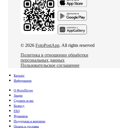
© 2026
FotoPostApp
. All rights reserved
Политика в отношении обработки
персональных данных
Пользовательское соглашение
Каталог
Информация
О ФотоПочте
Акции
Сделаем за вас
Бизнесу
FAQ
Франшиза
Поддержка и контакты
Оплата и доставка