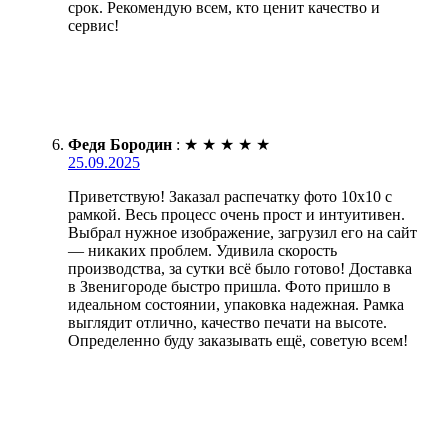
срок. Рекомендую всем, кто ценит качество и
сервис!
Федя Бородин
:
★
★
★
★
★
25.09.2025
Приветствую! Заказал распечатку фото 10х10 с
рамкой. Весь процесс очень прост и интуитивен.
Выбрал нужное изображение, загрузил его на сайт
— никаких проблем. Удивила скорость
производства, за сутки всё было готово! Доставка
в Звенигороде быстро пришла. Фото пришло в
идеальном состоянии, упаковка надежная. Рамка
выглядит отлично, качество печати на высоте.
Определенно буду заказывать ещё, советую всем!