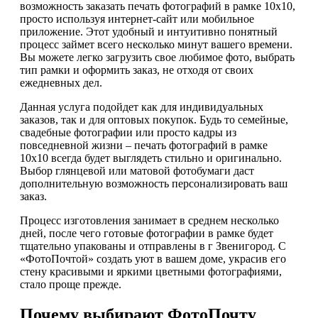
возможность заказать печать фотографий в рамке 10х10,
просто используя интернет-сайт или мобильное
приложение. Этот удобный и интуитивно понятный
процесс займет всего несколько минут вашего времени.
Вы можете легко загрузить свое любимое фото, выбрать
тип рамки и оформить заказ, не отходя от своих
ежедневных дел.
Данная услуга подойдет как для индивидуальных
заказов, так и для оптовых покупок. Будь то семейные,
свадебные фотографии или просто кадры из
повседневной жизни – печать фотографий в рамке
10х10 всегда будет выглядеть стильно и оригинально.
Выбор глянцевой или матовой фотобумаги даст
дополнительную возможность персонализировать ваш
заказ.
Процесс изготовления занимает в среднем несколько
дней, после чего готовые фотографии в рамке будет
тщательно упакованы и отправлены в г Звенигород. С
«ФотоПочтой» создать уют в вашем доме, украсив его
стену красивыми и яркими цветными фотографиями,
стало проще прежде.
Почему выбирают ФотоПочту