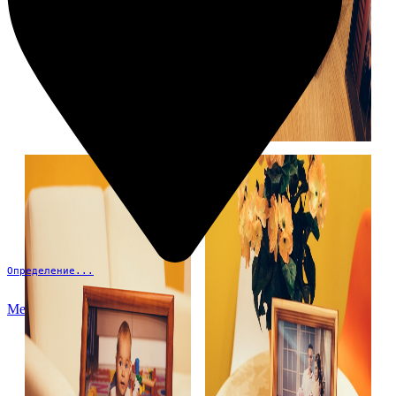
Определение...
Меню