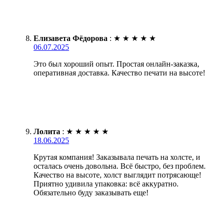
Елизавета Фёдорова
:
★
★
★
★
★
06.07.2025
Это был хороший опыт. Простая онлайн-заказка,
оперативная доставка. Качество печати на высоте!
Лолита
:
★
★
★
★
★
18.06.2025
Крутая компания! Заказывала печать на холсте, и
осталась очень довольна. Всё быстро, без проблем.
Качество на высоте, холст выглядит потрясающе!
Приятно удивила упаковка: всё аккуратно.
Обязательно буду заказывать еще!