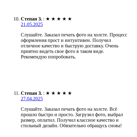
Степан З.
:
★
★
★
★
★
21.05.2025
Слушайте. Заказал печать фото на холсте. Процесс
оформления прост и интуитивен. Получил
отличное качество и быструю доставку. Очень
приятно видеть свое фото в таком виде.
Рекомендую попробовать.
Степан З.
:
★
★
★
★
★
27.04.2025
Слушайте. Заказал печать фото на холсте. Всё
прошло быстро и просто. Загрузил фото, выбрал
размер, оплатил. Получил классное качество и
стильный дизайн. Обязательно обращусь снова!