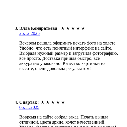
Элла Кондратьева
:
★
★
★
★
★
25.12.2025
Вечером решила оформить печать фото на холсте.
Удобно, что есть понятный интерфейс на сайте.
Выбрала нужный размер и загрузила фотографию,
все просто. Доставка пришла быстро, все
аккуратно упаковано. Качество картинки на
высоте, очень довольна результатом!
Спартак
:
★
★
★
★
★
05.11.2025
Вовремя на сайте собрал заказ. Печать вышла
отличной, цвета яркие, холст качественный.