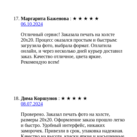
Маргарита Баженова
:
★
★
★
★
★
06.10.2024
Отличный сервис! Заказала печать на холсте
20х20. Процесс оказался простым и быстрым:
загрузила фото, выбрала формат. Оплатила
онлайн, и через несколько дней курьер доставил
заказ. Качество отличное, цвета яркие.
Рекомендую всем!
Дима Коршунов
:
★
★
★
★
★
08.07.2024
Проверено. Заказал печать фото на холсте,
размеры 20х20. Оформление заказа прошло легко
и быстро. Удобный интерфейс, никаких
заморочек. Привезли в срок, упаковка надежная.
Качество на высоте, краски яркие и насыщенные.