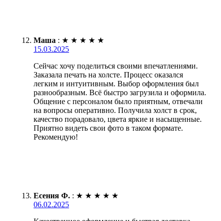
Маша
:
★
★
★
★
★
15.03.2025
Сейчас хочу поделиться своими впечатлениями.
Заказала печать на холсте. Процесс оказался
легким и интуитивным. Выбор оформления был
разнообразным. Всё быстро загрузила и оформила.
Общение с персоналом было приятным, отвечали
на вопросы оперативно. Получила холст в срок,
качество порадовало, цвета яркие и насыщенные.
Приятно видеть свои фото в таком формате.
Рекомендую!
Есения Ф.
:
★
★
★
★
★
06.02.2025