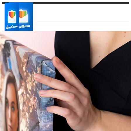
Ваш город:
Ваш регион доставки
Выберите из списка: