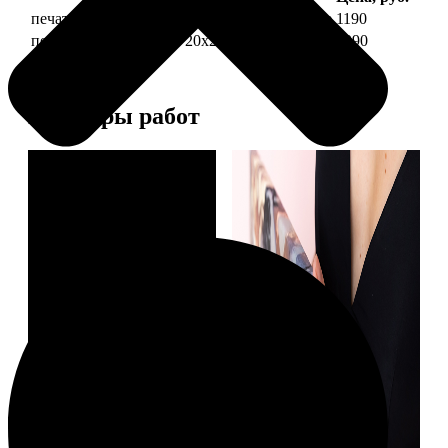
печать фото на холсте 20х20 на подрамнике
1190
печать фото на холсте 20х20 в раме
3990
Примеры работ