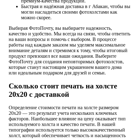
премиум-качества продукции.
Быстрая и надёжная доставка в г Абакан, чтобы вы
могли насладиться своими фотохолстами как
можно скорее.
Выбирая ФотоПочту, вы выбираете надежность,
качество и удобство. Мы всегда на связи, чтобы ответить
на ваши вопросы и помочь с выбором. В процессе
работы над каждым заказом мы уделяем максимальное
внимание деталям и стремимся к тому, чтобы итоговый
продукт превзошел все ваши ожидания. Выберите
ФотоПочту для создания неповторимых фотохолстов,
которые станут настоящим украшением вашего дома
или идеальным подарком для друзей и семьи.
Сколько стоит печать на холсте
20х20 с доставкой
Определение стоимости печати на холсте размером
20х20 — это результат учета нескольких ключевых
факторов. Наибольшее влияние на цену оказывает тип
используемого холста и качество печати. В нашей
типографии используется только высококачественный
холст, который обеспечивает четкость и насыщенность