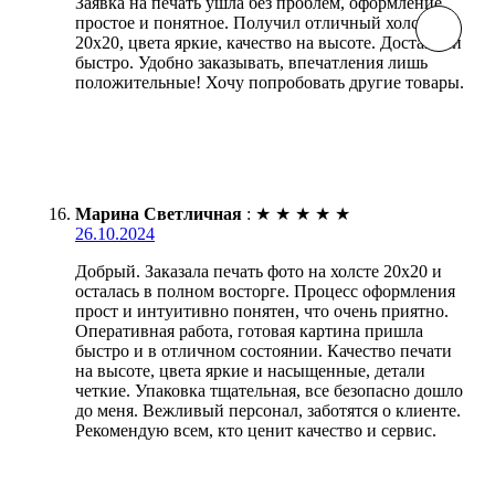
Заявка на печать ушла без проблем, оформление
простое и понятное. Получил отличный холст
20х20, цвета яркие, качество на высоте. Доставили
быстро. Удобно заказывать, впечатления лишь
положительные! Хочу попробовать другие товары.
Марина Светличная
:
★
★
★
★
★
26.10.2024
Добрый. Заказала печать фото на холсте 20х20 и
осталась в полном восторге. Процесс оформления
прост и интуитивно понятен, что очень приятно.
Оперативная работа, готовая картина пришла
быстро и в отличном состоянии. Качество печати
на высоте, цвета яркие и насыщенные, детали
четкие. Упаковка тщательная, все безопасно дошло
до меня. Вежливый персонал, заботятся о клиенте.
Рекомендую всем, кто ценит качество и сервис.