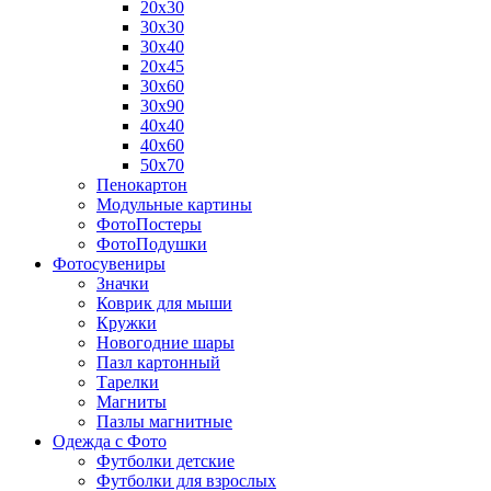
20х30
30х30
30х40
20х45
30х60
30х90
40х40
40х60
50х70
Пенокартон
Модульные картины
ФотоПостеры
ФотоПодушки
Фотоcувениры
Значки
Коврик для мыши
Кружки
Новогодние шары
Пазл картонный
Тарелки
Магниты
Пазлы магнитные
Одежда с Фото
Футболки детские
Футболки для взрослых