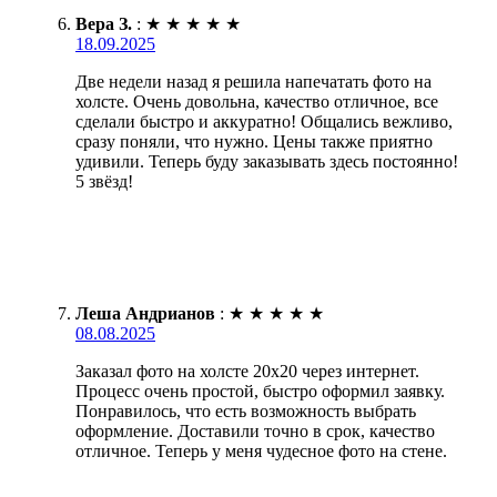
Вера З.
:
★
★
★
★
★
18.09.2025
Две недели назад я решила напечатать фото на
холсте. Очень довольна, качество отличное, все
сделали быстро и аккуратно! Общались вежливо,
сразу поняли, что нужно. Цены также приятно
удивили. Теперь буду заказывать здесь постоянно!
5 звёзд!
Леша Андрианов
:
★
★
★
★
★
08.08.2025
Заказал фото на холсте 20х20 через интернет.
Процесс очень простой, быстро оформил заявку.
Понравилось, что есть возможность выбрать
оформление. Доставили точно в срок, качество
отличное. Теперь у меня чудесное фото на стене.