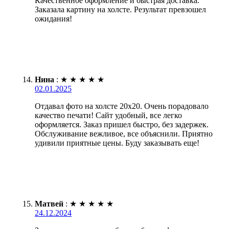
Качественное оформление и быстрая доставка.
Заказала картину на холсте. Результат превзошел
ожидания!
Нина
:
★
★
★
★
★
02.01.2025
Отдавал фото на холсте 20х20. Очень порадовало
качество печати! Сайт удобный, все легко
оформляется. Заказ пришел быстро, без задержек.
Обслуживание вежливое, все объяснили. Приятно
удивили приятные цены. Буду заказывать еще!
Матвей
:
★
★
★
★
★
24.12.2024