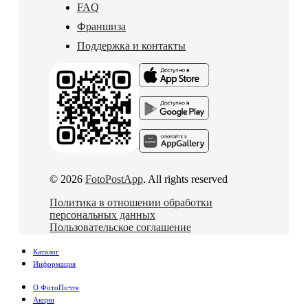
FAQ
Франшиза
Поддержка и контакты
© 2026
FotoPostApp
. All rights reserved
Политика в отношении обработки
персональных данных
Пользовательское соглашение
Каталог
Информация
О ФотоПочте
Акции