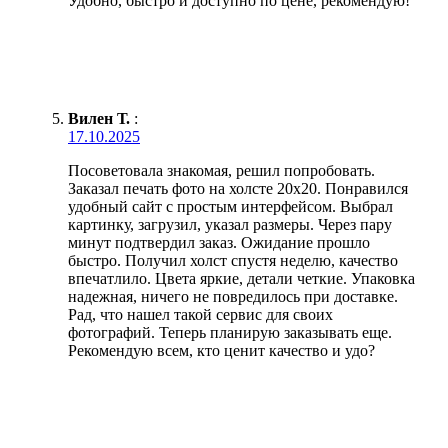
Удобно, быстро и доступно по цене, рекомендую!
Вилен Т.
:
17.10.2025
Посоветовала знакомая, решил попробовать.
Заказал печать фото на холсте 20х20. Понравился
удобный сайт с простым интерфейсом. Выбрал
картинку, загрузил, указал размеры. Через пару
минут подтвердил заказ. Ожидание прошло
быстро. Получил холст спустя неделю, качество
впечатлило. Цвета яркие, детали четкие. Упаковка
надежная, ничего не повредилось при доставке.
Рад, что нашел такой сервис для своих
фотографий. Теперь планирую заказывать еще.
Рекомендую всем, кто ценит качество и удо?