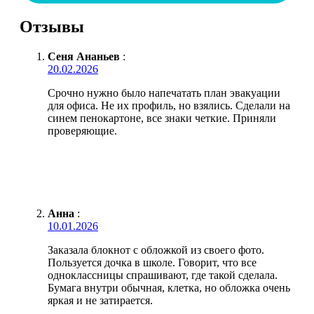
Отзывы
Сеня Ананьев
:
20.02.2026
Срочно нужно было напечатать план эвакуации
для офиса. Не их профиль, но взялись. Сделали на
синем пенокартоне, все знаки четкие. Приняли
проверяющие.
Анна
:
10.01.2026
Заказала блокнот с обложкой из своего фото.
Пользуется дочка в школе. Говорит, что все
одноклассницы спрашивают, где такой сделала.
Бумага внутри обычная, клетка, но обложка очень
яркая и не затирается.