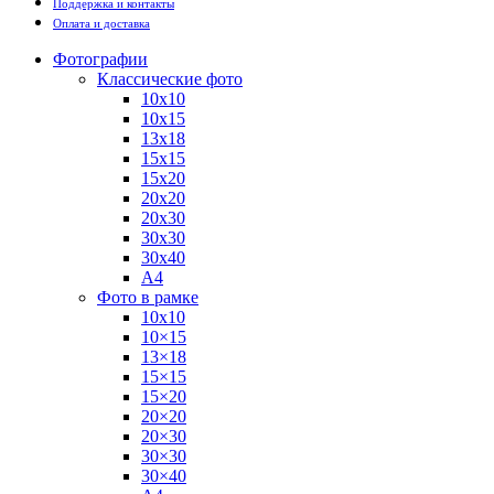
Поддержка и контакты
Оплата и доставка
Фотографии
Классические фото
10х10
10х15
13х18
15х15
15х20
20х20
20х30
30х30
30х40
А4
Фото в рамке
10х10
10×15
13×18
15×15
15×20
20×20
20×30
30×30
30×40