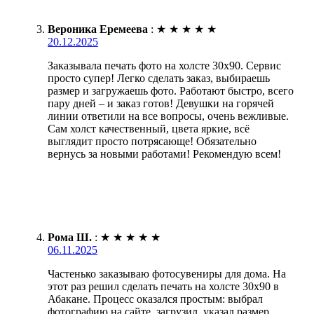
Вероника Еремеева
:
★
★
★
★
★
20.12.2025
Заказывала печать фото на холсте 30х90. Сервис
просто супер! Легко сделать заказ, выбираешь
размер и загружаешь фото. Работают быстро, всего
пару дней – и заказ готов! Девушки на горячей
линии ответили на все вопросы, очень вежливые.
Сам холст качественный, цвета яркие, всё
выглядит просто потрясающе! Обязательно
вернусь за новыми работами! Рекомендую всем!
Рома Ш.
:
★
★
★
★
★
06.11.2025
Частенько заказываю фотосувениры для дома. На
этот раз решил сделать печать на холсте 30х90 в
Абакане. Процесс оказался простым: выбрал
фотографию на сайте, загрузил, указал размер.