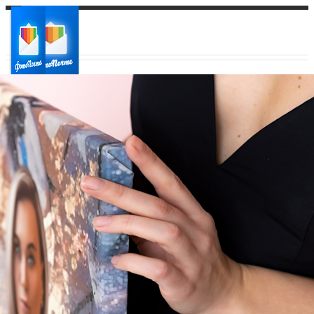
Ваш город:
Ваш регион доставки
Выберите из списка: