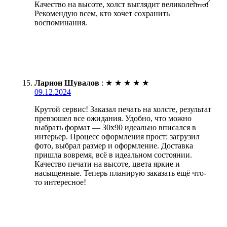
Качество на высоте, холст выглядит великолепно!
Рекомендую всем, кто хочет сохранить
воспоминания.
Ларион Шувалов
:
★
★
★
★
★
09.12.2024
Крутой сервис! Заказал печать на холсте, результат
превзошел все ожидания. Удобно, что можно
выбрать формат — 30х90 идеально вписался в
интерьер. Процесс оформления прост: загрузил
фото, выбрал размер и оформление. Доставка
пришла вовремя, всё в идеальном состоянии.
Качество печати на высоте, цвета яркие и
насыщенные. Теперь планирую заказать ещё что-
то интересное!