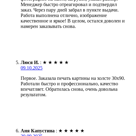
Менеджер быстро отреагировал и подтвердил
заказ. Через пару дней забрал в пункте выдачи.
Работа выполнена отлично, изображение
качественное и яркое! В целом, остался доволен и
намерен заказывать снова.
Люся И.
:
★
★
★
★
★
09.10.2025
Первое. Заказала печать картины на холсте 30х90.
Работали быстро и профессионально, качество
впечатляет. Обратилась снова, очень довольна
результатом.
Аня Капустина
:
★
★
★
★
★