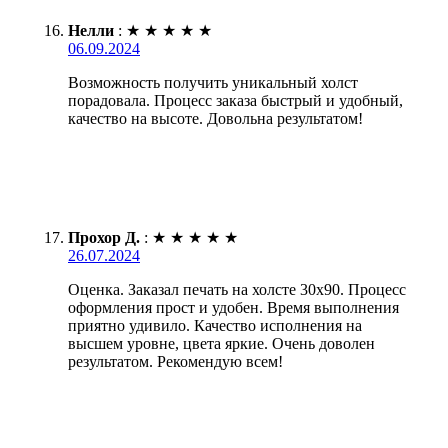
Нелли
:
★
★
★
★
★
06.09.2024
Возможность получить уникальный холст
порадовала. Процесс заказа быстрый и удобный,
качество на высоте. Довольна результатом!
Прохор Д.
:
★
★
★
★
★
26.07.2024
Оценка. Заказал печать на холсте 30х90. Процесс
оформления прост и удобен. Время выполнения
приятно удивило. Качество исполнения на
высшем уровне, цвета яркие. Очень доволен
результатом. Рекомендую всем!