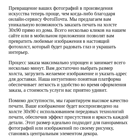
Превращение ваших фотографий в произведения
искусства теперь проще, чем когда-либо благодаря
онлайн-сервису ФотоПочта. Мы предлагаем вам
уникальную возможность заказать печать на холсте
30х90 прямо из дома. Всего несколько кликов на нашем
сайте или в мобильном приложении позволят вам
превратить любимые изображения в настоящий
фотохолст, который будет радовать глаз и украшать
интерьер.
Процесс заказа максимально упрощен и занимает всего
несколько минут. Вам достаточно выбрать размер
холста, загрузить желаемое изображение и указать адрес
для доставки. Наша интуитивно понятная платформа
обеспечивает легкость и удобство во время оформления
заказа, а стоимость услуги вас приятно удивит.
Помимо доступности, мы гарантируем высокое качество
печати. Ваше изображение будет воспроизведено на
холсте 30х90 с использованием передовых технологий
печати, обеспечив эффект присутствия и яркость каждой
детали. Этот размер идеально подходит для панорамных
фотографий или изображений по своему рисунку,
становясь центральным элементом декора.