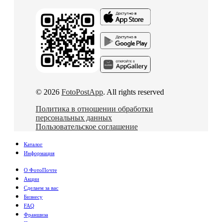
© 2026
FotoPostApp
. All rights reserved
Политика в отношении обработки
персональных данных
Пользовательское соглашение
Каталог
Информация
О ФотоПочте
Акции
Сделаем за вас
Бизнесу
FAQ
Франшиза