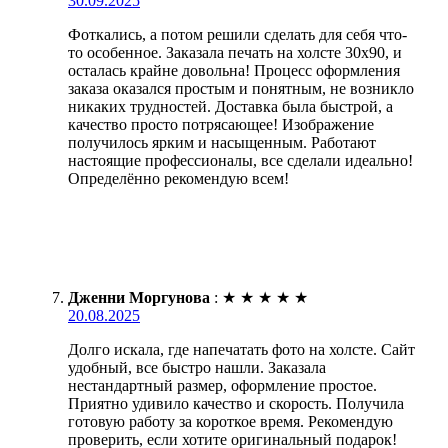
30.09.2025
Фоткались, а потом решили сделать для себя что-
то особенное. Заказала печать на холсте 30х90, и
осталась крайне довольна! Процесс оформления
заказа оказался простым и понятным, не возникло
никаких трудностей. Доставка была быстрой, а
качество просто потрясающее! Изображение
получилось ярким и насыщенным. Работают
настоящие профессионалы, все сделали идеально!
Определённо рекомендую всем!
Дженни Моргунова
:
★
★
★
★
★
20.08.2025
Долго искала, где напечатать фото на холсте. Сайт
удобный, все быстро нашли. Заказала
нестандартный размер, оформление простое.
Приятно удивило качество и скорость. Получила
готовую работу за короткое время. Рекомендую
проверить, если хотите оригинальный подарок!