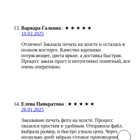
Варвара Галкина
:
★
★
★
★
★
10.02.2025
Отлично! Заказала печать на холсте и осталась в
полном восторге. Качество картинки
потрясающее, цвета яркие, а доставка быстрая.
Процесс заказа прост и интуитивно понятный, все
очень оперативно.
Елена Панкратова
:
★
★
★
★
★
26.01.2025
Заказываю печать фото на холсте. Процесс
оказался простым и удобным. Отправила файл,
выбрала размер, и быстро узнала цену. Через
несколько дней забрала готовое произведение.