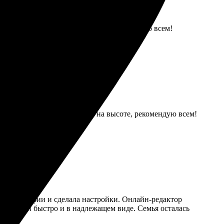
бо за отличное сотрудничество! Рекомендую всем!
 сроки соблюдены. Качество на высоте, рекомендую всем!
ла фотографии и сделала настройки. Онлайн-редактор
Доставили быстро и в надлежащем виде. Семья осталась