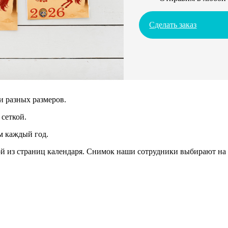
Сделать заказ
и разных размеров.
сеткой.
м каждый год.
 из страниц календаря. Снимок наши сотрудники выбирают на 