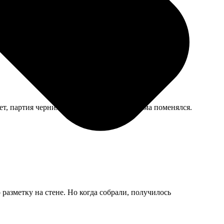
т, партия чернил другая, а может, свет дома поменялся.
разметку на стене. Но когда собрали, получилось