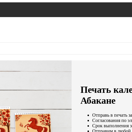
Печать кале
Абакане
Отправь в печать з
Согласования по эл
Срок выполнения за
Отправим в любой 