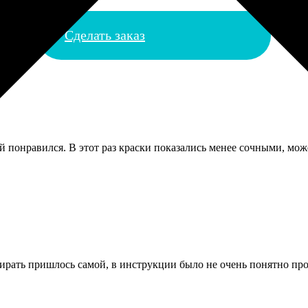
Сделать заказ
й понравился. В этот раз краски показались менее сочными, може
ирать пришлось самой, в инструкции было не очень понятно про 