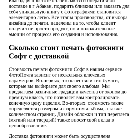
Благодаря простоте онлайн-заказа и оперативной
доставке в г Абакан, подарить близким или заказать для
себя уникальную книгу с фотографиями становится
элементарно легко. Все этапы производства, от выбора
дизайна до печати, нацелены на то, чтобы клиент
получил не просто продукт, но и положительные
эмоции от процесса его создания и использования.
Сколько стоит печать фотокниги
Софт с доставкой
Стоимость печати фотокниги Софт в нашем сервисе
ФотоПочта зависит от нескольких ключевых
параметров. Во-первых, это качество и тип бумаги,
которые вы выбираете для своего альбома. Мы
предлагаем различные градации качества от эконом до
премиум класса, что позволяет вам контролировать
конечную цену изделия. Во-вторых, стоимость также
определяется размером и форматом альбома, а также
количеством страниц. Дизайн обложки и тип переплета
(мягкий или твердый) также вносят свой вклад в
ценообразование.
Доставка фотокниги может быть осуществлена