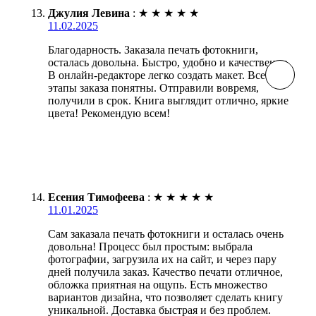
Джулия Левина
:
★
★
★
★
★
11.02.2025
Благодарность. Заказала печать фотокниги,
осталась довольна. Быстро, удобно и качественно.
В онлайн-редакторе легко создать макет. Все
этапы заказа понятны. Отправили вовремя,
получили в срок. Книга выглядит отлично, яркие
цвета! Рекомендую всем!
Есения Тимофеева
:
★
★
★
★
★
11.01.2025
Сам заказала печать фотокниги и осталась очень
довольна! Процесс был простым: выбрала
фотографии, загрузила их на сайт, и через пару
дней получила заказ. Качество печати отличное,
обложка приятная на ощупь. Есть множество
вариантов дизайна, что позволяет сделать книгу
уникальной. Доставка быстрая и без проблем.