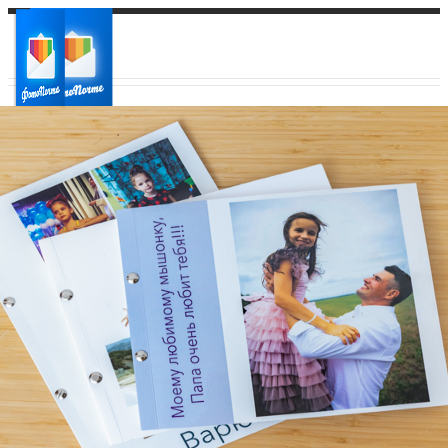
Ваш город:
Ваш регион доставки
Выберите из списка: