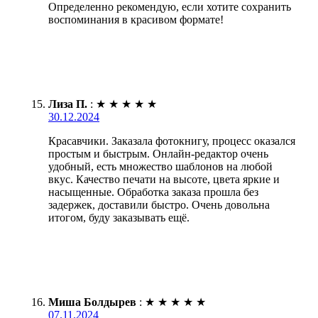
Определенно рекомендую, если хотите сохранить
воспоминания в красивом формате!
Лиза П.
:
★
★
★
★
★
30.12.2024
Красавчики. Заказала фотокнигу, процесс оказался
простым и быстрым. Онлайн-редактор очень
удобный, есть множество шаблонов на любой
вкус. Качество печати на высоте, цвета яркие и
насыщенные. Обработка заказа прошла без
задержек, доставили быстро. Очень довольна
итогом, буду заказывать ещё.
Миша Болдырев
:
★
★
★
★
★
07.11.2024