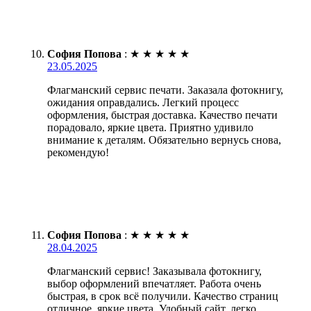
София Попова
:
★
★
★
★
★
23.05.2025
Флагманский сервис печати. Заказала фотокнигу,
ожидания оправдались. Легкий процесс
оформления, быстрая доставка. Качество печати
порадовало, яркие цвета. Приятно удивило
внимание к деталям. Обязательно вернусь снова,
рекомендую!
София Попова
:
★
★
★
★
★
28.04.2025
Флагманский сервис! Заказывала фотокнигу,
выбор оформлений впечатляет. Работа очень
быстрая, в срок всё получили. Качество страниц
отличное, яркие цвета. Удобный сайт, легко