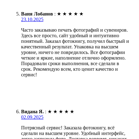
Ваня Лобанов
:
★
★
★
★
★
23.10.2025
Часто заказываю печать фотографий и сувениров.
Здесь все просто, сайт удобный и интуитивно
понятный. Заказал фотокнигу, получил быстрый и
качественный результат. Упаковка на высшем
уровне, ничего не повредилось. Все фотографии
четкие и яркие, наполнение отлично оформлено.
Порадовали сроки выполнения, все сделали в
срок. Рекомендую всем, кто ценит качество и
сервис!
Видана Я.
:
★
★
★
★
★
02.09.2025
Потрясный сервис! Заказала фотокнигу, всё
сделали на высшем уровне. Удобный интерфейс,
легко загрузила фото. Доставка вовремя, никаких