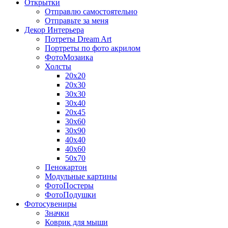
Открытки
Отправлю самостоятельно
Отправьте за меня
Декор Интерьера
Потреты Dream Art
Портреты по фото акрилом
ФотоМозаика
Холсты
20х20
20х30
30х30
30х40
20х45
30х60
30х90
40х40
40х60
50х70
Пенокартон
Модульные картины
ФотоПостеры
ФотоПодушки
Фотоcувениры
Значки
Коврик для мыши