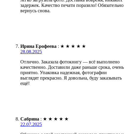
задержек. Качество печати поразило! Обязательно
вернусь снова.
Ирина Ерофеева
:
★
★
★
★
★
28.08.2025
Отлично. Заказала фотокнигу — всё выполнено
качественно. Доставили даже раньше срока, очень
приятно. Упаковка надежная, фотографии
выглядят прекрасно. Я довольна, буду заказывать
ещё!
Сабрина
:
★
★
★
★
★
22.07.2025