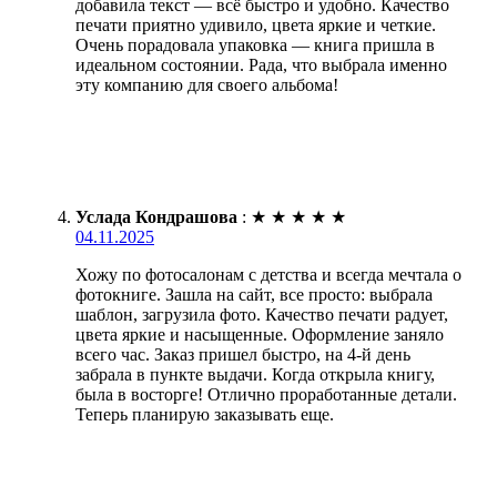
добавила текст — всё быстро и удобно. Качество
печати приятно удивило, цвета яркие и четкие.
Очень порадовала упаковка — книга пришла в
идеальном состоянии. Рада, что выбрала именно
эту компанию для своего альбома!
Услада Кондрашова
:
★
★
★
★
★
04.11.2025
Хожу по фотосалонам с детства и всегда мечтала о
фотокниге. Зашла на сайт, все просто: выбрала
шаблон, загрузила фото. Качество печати радует,
цвета яркие и насыщенные. Оформление заняло
всего час. Заказ пришел быстро, на 4-й день
забрала в пункте выдачи. Когда открыла книгу,
была в восторге! Отлично проработанные детали.
Теперь планирую заказывать еще.