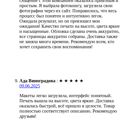
Общение с этой компанией оказалось приятным и
простым. Я выбрала фотокнигу, загрузила свои
фотографии через их сайт. Понравилось, что весь
процесс был понятен и интуитивно легок.
Ожидала результат, но он превзошел мои
ожидания! Качество печати на высоте, цвета яркие
и насыщенные. Обложка сделана очень аккуратно,
все страницы аккуратно собраны. Доставка также
не заняла много времени. Рекомендую всем, кто
хочет сохранить свои воспоминания!
Ада Виноградова
:
★
★
★
★
★
09.06.2025
Макеты легко загрузила, интерфейс понятный.
Печать вышла на высоте, цвета яркие. Доставка
оказалась быстрой, всё пришло в целости. Товар
полностью соответствует описанию. Рекомендую
друзьям!