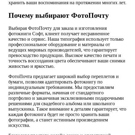
хранить ваши воспоминания на протяжении многих лет.
Почему выбирают ФотоПочту
Выбирая ФотоПочту для заказа и изготовления
фотокниги Софт, клиент получает несравненное
качество и сервис. Наша типография использует только
профессиональное оборудование и материалы от
ведущих мировых производителей, что гарантирует
превосходство продукции. Высокое качество печати и
точность воссоздания цвета обеспечивают ваши снимки
живостью и яркостью.
ФотоПочта предлагает широкий выбор переплетов и
бумаги, позволяя адаптировать фотокнигу по
индивидуальным требованиям. Мы предоставляем
различные форматы, начиная от стандартного
портфолио и заканчивая эксклюзивными подарочными
решениями для свадебного альбома или школьного
выпускника. Такое внимание к деталям гарантирует, что
каждая фотокнига будет не просто хранить ваши
фотографии, а станет истинным произведением
искусства.