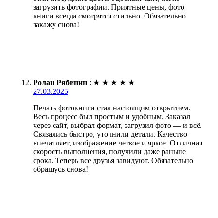
загрузить фотографии. Приятные цены, фото
книги всегда смотрятся стильно. Обязательно
закажу снова!
Ролан Рябинин
:
★
★
★
★
★
27.03.2025
Печать фотокниги стал настоящим открытием.
Весь процесс был простым и удобным. Заказал
через сайт, выбрал формат, загрузил фото — и всё.
Связались быстро, уточнили детали. Качество
впечатляет, изображение четкое и яркое. Отличная
скорость выполнения, получили даже раньше
срока. Теперь все друзья завидуют. Обязательно
обращусь снова!