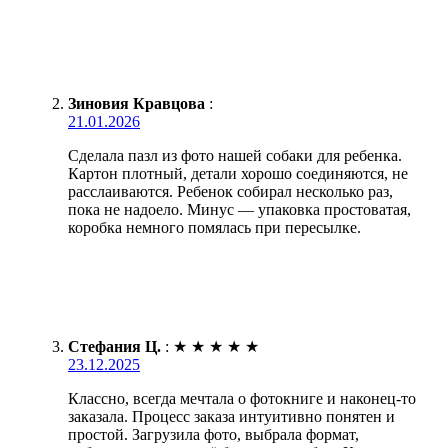
Зиновия Кравцова
:
21.01.2026
Сделала пазл из фото нашей собаки для ребенка.
Картон плотный, детали хорошо соединяются, не
расслаиваются. Ребенок собирал несколько раз,
пока не надоело. Минус — упаковка простоватая,
коробка немного помялась при пересылке.
Стефания Ц.
:
★
★
★
★
★
23.12.2025
Классно, всегда мечтала о фотокниге и наконец-то
заказала. Процесс заказа интуитивно понятен и
простой. Загрузила фото, выбрала формат,