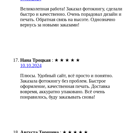
Великолепная работа! Заказал фотокнигу, сделали
быстро и качественно. Очень порадовал дизайн и
печать. Обратная связь на высоте. Однозначно
вернусь за новыми заказами!
Нана Троцкая
:
★
★
★
★
★
10.10.2024
Плюсы. Удобный сайт, всё просто и понятно.
Заказала фотокнигу без проблем. Быстрое
оформление, качественная печать. Доставка
вовремя, аккуратно упаковано. Всё очень
понравилось, буду заказывать снова!
Августа Торшина
:
★
★
★
★
★