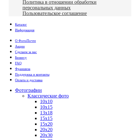
Политика в отношении обработки
персональных данных
Пользовательское соглашение
Каталог
Информация
О ФотоПочте
Акции
Сделаем за вас
Бизнесу
FAQ
Франшиза
Поддержка и контакты
Оплата и доставка
Фотографии
Классические фото
10х10
10х15
13х18
15х15
15х20
20х20
20х30