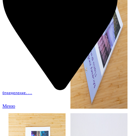
Определение...
Меню