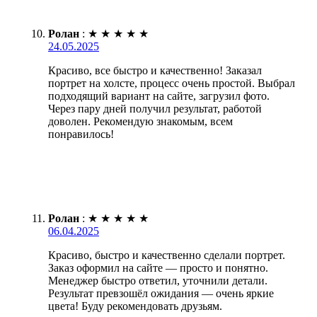
Ролан
:
★
★
★
★
★
24.05.2025
Красиво, все быстро и качественно! Заказал
портрет на холсте, процесс очень простой. Выбрал
подходящий вариант на сайте, загрузил фото.
Через пару дней получил результат, работой
доволен. Рекомендую знакомым, всем
понравилось!
Ролан
:
★
★
★
★
★
06.04.2025
Красиво, быстро и качественно сделали портрет.
Заказ оформил на сайте — просто и понятно.
Менеджер быстро ответил, уточнили детали.
Результат превзошёл ожидания — очень яркие
цвета! Буду рекомендовать друзьям.