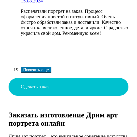
15.08.2024
Распечатали портрет на заказ. Процесс
оформления простой и интуитивный. Очень
быстро обработали заказ и доставили. Качество
отпечатка великолепное, детали яркие. С радостью
украсила свой дом. Рекомендую всем!
Показать еще
Сделать заказ
Заказать изготовление Дрим арт
портрета онлайн
Дрим арт портрет – это уникальное сочетание искусства