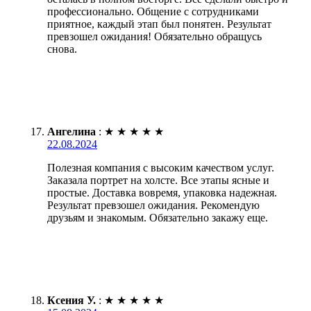
профессионально. Общение с сотрудниками
приятное, каждый этап был понятен. Результат
превзошел ожидания! Обязательно обращусь
снова.
Ангелина
:
★
★
★
★
★
22.08.2024
Полезная компания с высоким качеством услуг.
Заказала портрет на холсте. Все этапы ясные и
простые. Доставка вовремя, упаковка надежная.
Результат превзошел ожидания. Рекомендую
друзьям и знакомым. Обязательно закажу еще.
Ксения У.
:
★
★
★
★
★