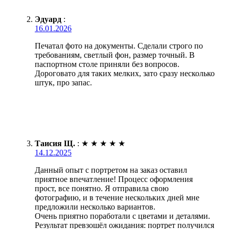
Эдуард
:
16.01.2026
Печатал фото на документы. Сделали строго по
требованиям, светлый фон, размер точный. В
паспортном столе приняли без вопросов.
Дороговато для таких мелких, зато сразу несколько
штук, про запас.
Таисия Щ.
:
★
★
★
★
★
14.12.2025
Данный опыт с портретом на заказ оставил
приятное впечатление! Процесс оформления
прост, все понятно. Я отправила свою
фотографию, и в течение нескольких дней мне
предложили несколько вариантов.
Очень приятно поработали с цветами и деталями.
Результат превзошёл ожидания: портрет получился