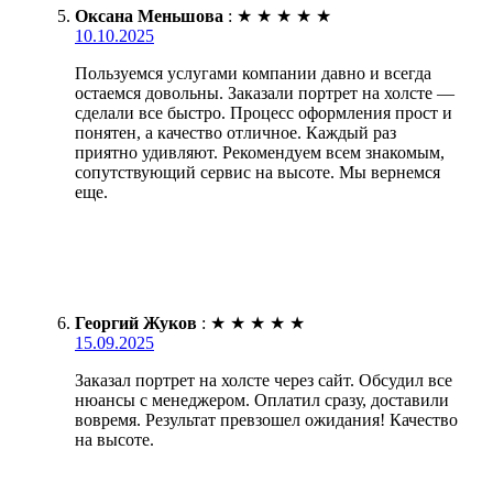
Оксана Меньшова
:
★
★
★
★
★
10.10.2025
Пользуемся услугами компании давно и всегда
остаемся довольны. Заказали портрет на холсте —
сделали все быстро. Процесс оформления прост и
понятен, а качество отличное. Каждый раз
приятно удивляют. Рекомендуем всем знакомым,
сопутствующий сервис на высоте. Мы вернемся
еще.
Георгий Жуков
:
★
★
★
★
★
15.09.2025
Заказал портрет на холсте через сайт. Обсудил все
нюансы с менеджером. Оплатил сразу, доставили
вовремя. Результат превзошел ожидания! Качество
на высоте.