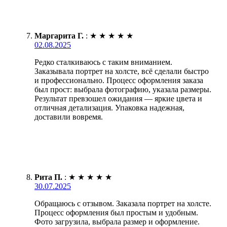
Маргарита Г.
:
★
★
★
★
★
02.08.2025
Редко сталкиваюсь с таким вниманием.
Заказывала портрет на холсте, всё сделали быстро
и профессионально. Процесс оформления заказа
был прост: выбрала фотографию, указала размеры.
Результат превзошел ожидания — яркие цвета и
отличная детализация. Упаковка надежная,
доставили вовремя.
Рита П.
:
★
★
★
★
★
30.07.2025
Обращаюсь с отзывом. Заказала портрет на холсте.
Процесс оформления был простым и удобным.
Фото загрузила, выбрала размер и оформление.