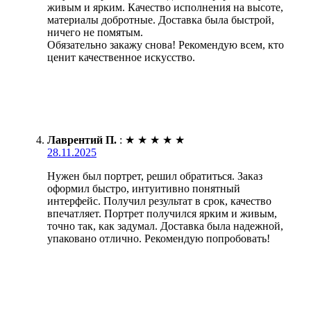
живым и ярким. Качество исполнения на высоте,
материалы добротные. Доставка была быстрой,
ничего не помятым.
Обязательно закажу снова! Рекомендую всем, кто
ценит качественное искусство.
Лаврентий П.
:
★
★
★
★
★
28.11.2025
Нужен был портрет, решил обратиться. Заказ
оформил быстро, интуитивно понятный
интерфейс. Получил результат в срок, качество
впечатляет. Портрет получился ярким и живым,
точно так, как задумал. Доставка была надежной,
упаковано отлично. Рекомендую попробовать!