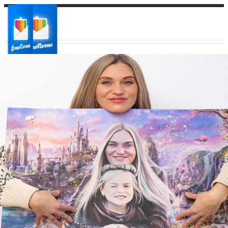
Ваш город:
Ваш регион доставки
Выберите из списка: