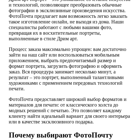
и технологий, позволяющее преобразовать обычные
фотографии в эксклюзивные произведения искусства.
ФотоПочта предлагает вам возможность легко заказать
такое изготовление онлайн, не выходя из дома. Наши
специалисты работают с любыми вашими фото,
превращая их в восхитительные портреты,
выполненные в стиле Дрим арт.
Процесс заказа максимально упрощен: вам достаточно
зайти на наш сайт или воспользоваться мобильным
приложением, выбрать предпочитаемый размер и
формат портрета, загрузить фотографию и оформить
заказ. Вся процедура занимает несколько минут, а
результат – это портрет, выполненный талантливыми
художниками с применением передовых технологий
печати.
ФотоПочта предоставляет широкий выбор форматов и
материалов для печати: от классического холста до
модных решений с печатью. Это позволяет каждому
клиенту найти идеальный вариант для своего интерьера
или в качестве эксклюзивного подарка.
Почему выбирают ФотоПочту