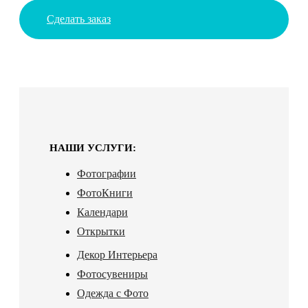
Сделать заказ
НАШИ УСЛУГИ:
Фотографии
ФотоКниги
Календари
Открытки
Декор Интерьера
Фотосувениры
Одежда с Фото