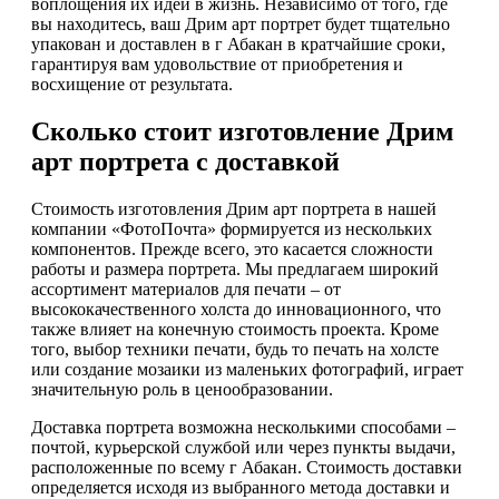
воплощения их идей в жизнь. Независимо от того, где
вы находитесь, ваш Дрим арт портрет будет тщательно
упакован и доставлен в г Абакан в кратчайшие сроки,
гарантируя вам удовольствие от приобретения и
восхищение от результата.
Сколько стоит изготовление Дрим
арт портрета с доставкой
Стоимость изготовления Дрим арт портрета в нашей
компании «ФотоПочта» формируется из нескольких
компонентов. Прежде всего, это касается сложности
работы и размера портрета. Мы предлагаем широкий
ассортимент материалов для печати – от
высококачественного холста до инновационного, что
также влияет на конечную стоимость проекта. Кроме
того, выбор техники печати, будь то печать на холсте
или создание мозаики из маленьких фотографий, играет
значительную роль в ценообразовании.
Доставка портрета возможна несколькими способами –
почтой, курьерской службой или через пункты выдачи,
расположенные по всему г Абакан. Стоимость доставки
определяется исходя из выбранного метода доставки и