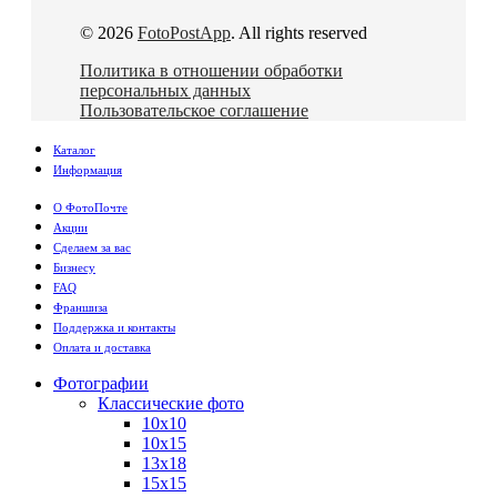
© 2026
FotoPostApp
. All rights reserved
Политика в отношении обработки
персональных данных
Пользовательское соглашение
Каталог
Информация
О ФотоПочте
Акции
Сделаем за вас
Бизнесу
FAQ
Франшиза
Поддержка и контакты
Оплата и доставка
Фотографии
Классические фото
10х10
10х15
13х18
15х15