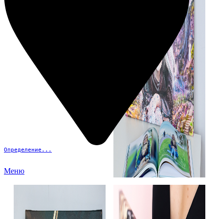
Определение...
Меню