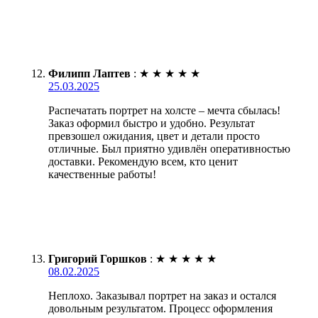
Филипп Лаптев
:
★
★
★
★
★
25.03.2025
Распечатать портрет на холсте – мечта сбылась!
Заказ оформил быстро и удобно. Результат
превзошел ожидания, цвет и детали просто
отличные. Был приятно удивлён оперативностью
доставки. Рекомендую всем, кто ценит
качественные работы!
Григорий Горшков
:
★
★
★
★
★
08.02.2025
Неплохо. Заказывал портрет на заказ и остался
довольным результатом. Процесс оформления