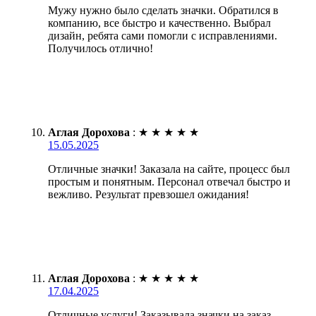
Мужу нужно было сделать значки. Обратился в
компанию, все быстро и качественно. Выбрал
дизайн, ребята сами помогли с исправлениями.
Получилось отлично!
Аглая Дорохова
:
★
★
★
★
★
15.05.2025
Отличные значки! Заказала на сайте, процесс был
простым и понятным. Персонал отвечал быстро и
вежливо. Результат превзошел ожидания!
Аглая Дорохова
:
★
★
★
★
★
17.04.2025
Отличные услуги! Заказывала значки на заказ.