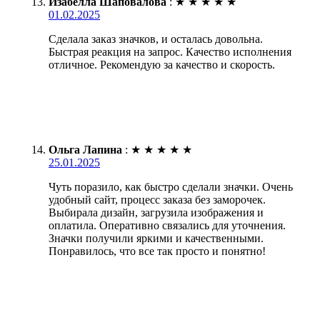
Изабелла Шаповалова
:
★
★
★
★
★
01.02.2025
Сделала заказ значков, и осталась довольна.
Быстрая реакция на запрос. Качество исполнения
отличное. Рекомендую за качество и скорость.
Ольга Лапина
:
★
★
★
★
★
25.01.2025
Чуть поразило, как быстро сделали значки. Очень
удобный сайт, процесс заказа без заморочек.
Выбирала дизайн, загрузила изображения и
оплатила. Оперативно связались для уточнения.
Значки получили яркими и качественными.
Понравилось, что все так просто и понятно!