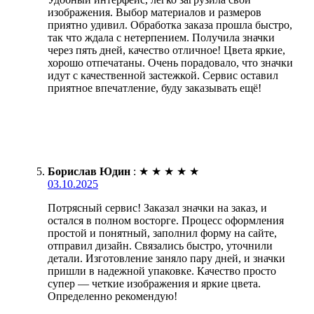
изображения. Выбор материалов и размеров
приятно удивил. Обработка заказа прошла быстро,
так что ждала с нетерпением. Получила значки
через пять дней, качество отличное! Цвета яркие,
хорошо отпечатаны. Очень порадовало, что значки
идут с качественной застежкой. Сервис оставил
приятное впечатление, буду заказывать ещё!
Борислав Юдин
:
★
★
★
★
★
03.10.2025
Потрясный сервис! Заказал значки на заказ, и
остался в полном восторге. Процесс оформления
простой и понятный, заполнил форму на сайте,
отправил дизайн. Связались быстро, уточнили
детали. Изготовление заняло пару дней, и значки
пришли в надежной упаковке. Качество просто
супер — четкие изображения и яркие цвета.
Определенно рекомендую!