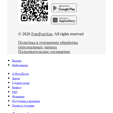
© 2026
FotoPostApp
. All rights reserved
Политика в отношении обработки
персональных данных
Пользовательское соглашение
Каталог
Информация
О ФотоПочте
Акции
Сделаем за вас
Бизнесу
FAQ
Франшиза
Поддержка и контакты
Оплата и доставка