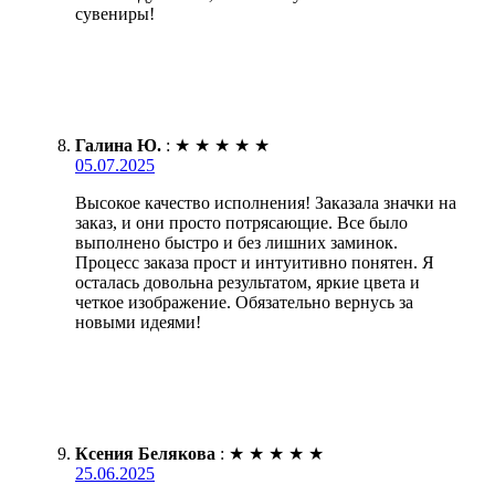
сувениры!
Галина Ю.
:
★
★
★
★
★
05.07.2025
Высокое качество исполнения! Заказала значки на
заказ, и они просто потрясающие. Все было
выполнено быстро и без лишних заминок.
Процесс заказа прост и интуитивно понятен. Я
осталась довольна результатом, яркие цвета и
четкое изображение. Обязательно вернусь за
новыми идеями!
Ксения Белякова
:
★
★
★
★
★
25.06.2025