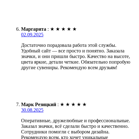
Маргарита
:
★
★
★
★
★
02.09.2025
Достаточно порадовала работа этой службы.
Удобный сайт — все просто и понятно. Заказала
значки, и они пришли быстро. Качество на высоте,
цвета яркие, детали четкие. Обязательно попробую
другие сувениры. Рекомендую всем друзьям!
Марк Резицкий
:
★
★
★
★
★
30.08.2025
Оперативные, дружелюбные и профессиональные.
Заказал значки, всё сделали быстро и качественно.
Сотрудники помогли с выбором дизайна.
Рекомендую всем, кто хочет уникальные