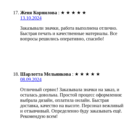
Женя Корнилова
:
★
★
★
★
★
13.10.2024
Заказывали значки, работа выполнена отлично.
Быстрая печать и качественные материалы. Все
вопросы решились оперативно, спасибо!
Шарлотта Мельникова
:
★
★
★
★
★
08.09.2024
Отличный сервис! Заказывала значки на заказ, и
осталась довольна. Простой процесс оформления:
выбрала дизайн, оплатила онлайн. Быстрая
доставка, качество на высоте. Персонал вежливый
и отзывчивый. Определенно буду заказывать ещё.
Рекомендую всем!