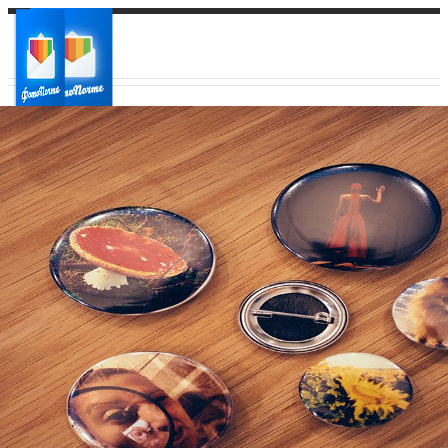
Ваш город:
Ваш регион доставки
Выберите из списка: