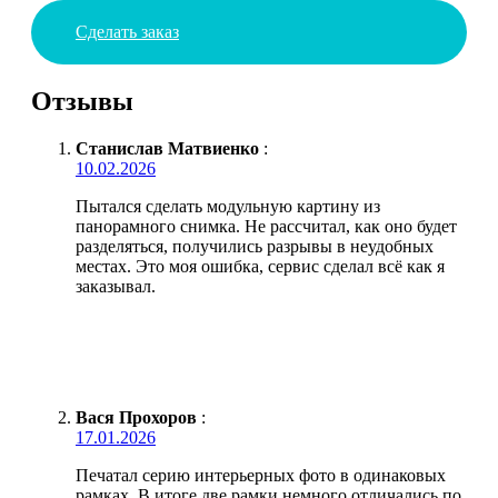
Сделать заказ
Отзывы
Станислав Матвиенко
:
10.02.2026
Пытался сделать модульную картину из
панорамного снимка. Не рассчитал, как оно будет
разделяться, получились разрывы в неудобных
местах. Это моя ошибка, сервис сделал всё как я
заказывал.
Вася Прохоров
:
17.01.2026
Печатал серию интерьерных фото в одинаковых
рамках. В итоге две рамки немного отличались по