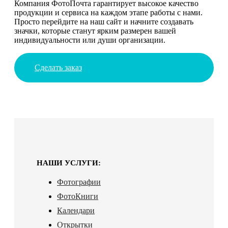
Компания ФотоПочта гарантирует высокое качество
продукции и сервиса на каждом этапе работы с нами.
Просто перейдите на наш сайт и начните создавать
значки, которые станут ярким размерен вашей
индивидуальности или души организации.
Сделать заказ
НАШИ УСЛУГИ:
Фотографии
ФотоКниги
Календари
Открытки