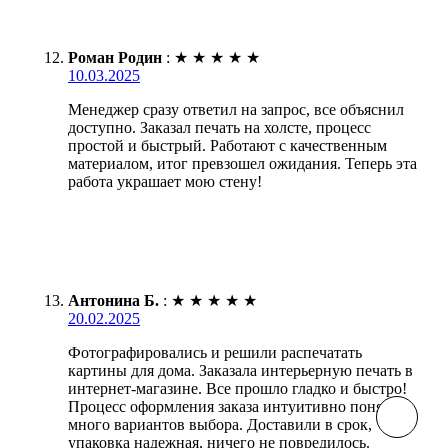
Роман Родин
:
★
★
★
★
★
10.03.2025
Менеджер сразу ответил на запрос, все объяснил
доступно. Заказал печать на холсте, процесс
простой и быстрый. Работают с качественным
материалом, итог превзошел ожидания. Теперь эта
работа украшает мою стену!
Антонина Б.
:
★
★
★
★
★
20.02.2025
Фотографировались и решили распечатать
картины для дома. Заказала интерьерную печать в
интернет-магазине. Все прошло гладко и быстро!
Процесс оформления заказа интуитивно понятен,
много вариантов выбора. Доставили в срок,
упаковка надежная, ничего не повредилось.