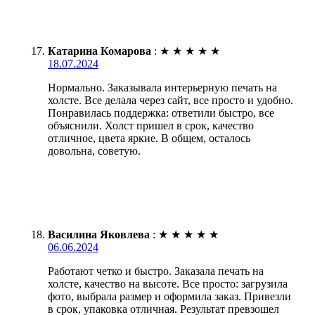
Катарина Комарова
:
★
★
★
★
★
18.07.2024
Нормально. Заказывала интерьерную печать на
холсте. Все делала через сайт, все просто и удобно.
Понравилась поддержка: ответили быстро, все
объяснили. Холст пришел в срок, качество
отличное, цвета яркие. В общем, осталось
довольна, советую.
Василина Яковлева
:
★
★
★
★
★
06.06.2024
Работают четко и быстро. Заказала печать на
холсте, качество на высоте. Все просто: загрузила
фото, выбрала размер и оформила заказ. Привезли
в срок, упаковка отличная. Результат превзошел