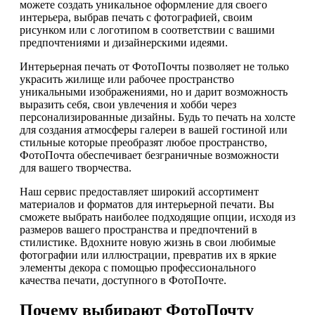
можете создать уникальное оформление для своего
интерьера, выбрав печать с фотографией, своим
рисунком или с логотипом в соответствии с вашими
предпочтениями и дизайнерскими идеями.
Интерьерная печать от ФотоПочты позволяет не только
украсить жилище или рабочее пространство
уникальными изображениями, но и дарит возможность
выразить себя, свои увлечения и хобби через
персонализированные дизайны. Будь то печать на холсте
для создания атмосферы галереи в вашей гостиной или
стильные которые преобразят любое пространство,
ФотоПочта обеспечивает безграничные возможности
для вашего творчества.
Наш сервис предоставляет широкий ассортимент
материалов и форматов для интерьерной печати. Вы
сможете выбрать наиболее подходящие опции, исходя из
размеров вашего пространства и предпочтений в
стилистике. Вдохните новую жизнь в свои любимые
фотографии или иллюстрации, превратив их в яркие
элементы декора с помощью профессионального
качества печати, доступного в ФотоПочте.
Почему выбирают ФотоПочту