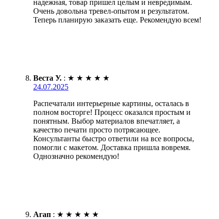
надежная, товар пришел целым и невредимым.
Очень довольна тревел-опытом и результатом.
Теперь планирую заказать еще. Рекомендую всем!
Веста У.
:
★
★
★
★
★
24.07.2025
Распечатали интерьерные картины, осталась в
полном восторге! Процесс оказался простым и
понятным. Выбор материалов впечатляет, а
качество печати просто потрясающее.
Консультанты быстро ответили на все вопросы,
помогли с макетом. Доставка пришла вовремя.
Однозначно рекомендую!
Агап
:
★
★
★
★
★