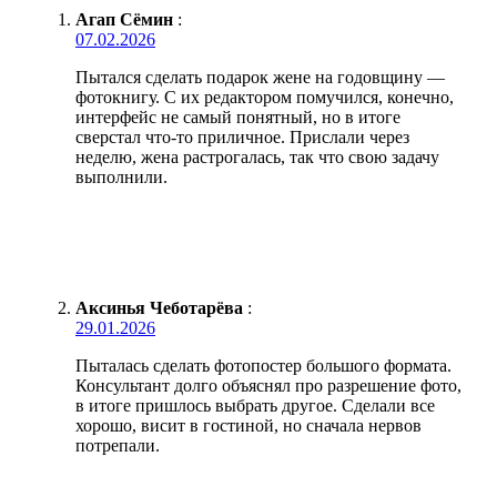
Агап Сёмин
:
07.02.2026
Пытался сделать подарок жене на годовщину —
фотокнигу. С их редактором помучился, конечно,
интерфейс не самый понятный, но в итоге
сверстал что-то приличное. Прислали через
неделю, жена растрогалась, так что свою задачу
выполнили.
Аксинья Чеботарёва
:
29.01.2026
Пыталась сделать фотопостер большого формата.
Консультант долго объяснял про разрешение фото,
в итоге пришлось выбрать другое. Сделали все
хорошо, висит в гостиной, но сначала нервов
потрепали.