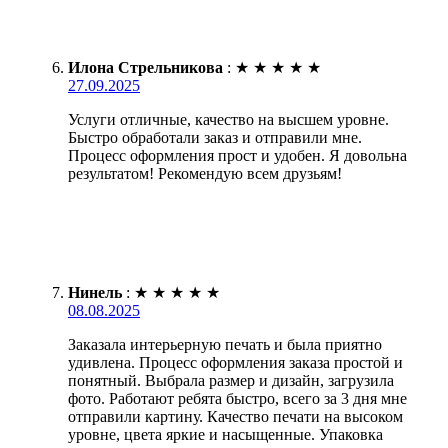
Илона Стрельникова
:
★
★
★
★
★
27.09.2025
Услуги отличные, качество на высшем уровне.
Быстро обработали заказ и отправили мне.
Процесс оформления прост и удобен. Я довольна
результатом! Рекомендую всем друзьям!
Нинель
:
★
★
★
★
★
08.08.2025
Заказала интерьерную печать и была приятно
удивлена. Процесс оформления заказа простой и
понятный. Выбрала размер и дизайн, загрузила
фото. Работают ребята быстро, всего за 3 дня мне
отправили картину. Качество печати на высоком
уровне, цвета яркие и насыщенные. Упаковка