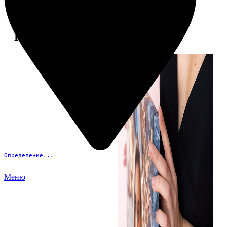
Примеры работ
Определение...
Меню