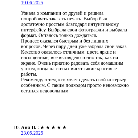
19.06.2025
Узнала о компании от друзей и решила
попробовать заказать печать. Выбор был
достаточно простым благодаря интуитивному
интерфейсу. Выбрала свои фотографии и выбрала
формат. Осталось только дождаться.
Процесс оказался быстрым и без лишних
вопросов. Через пару дней уже забрала свой заказ.
Качество оказалось отличным, цвета яркие и
насыщенные, все выглядело точно так, как на
экране. Очень приятно радовать себя домашним
уютом, когда на стенах висят такие красивые
работы.
Рекомендую тем, кто хочет сделать свой интерьер
особенным. С таким подходом просто невозможно
остаться недовольным.
Аня П.
:
★
★
★
★
★
23.05.2025