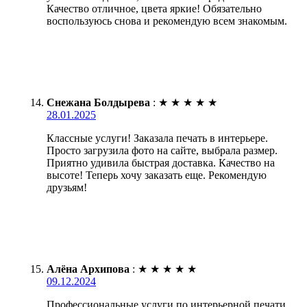
Качество отличное, цвета яркие! Обязательно
воспользуюсь снова и рекомендую всем знакомым.
Снежана Болдырева
:
★
★
★
★
★
28.01.2025
Классные услуги! Заказала печать в интерьере.
Просто загрузила фото на сайте, выбрала размер.
Приятно удивила быстрая доставка. Качество на
высоте! Теперь хочу заказать еще. Рекомендую
друзьям!
Алёна Архипова
:
★
★
★
★
★
09.12.2024
Профессиональные услуги по интерьерной печати