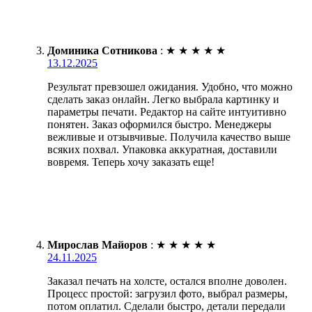
Доминика Сотникова
:
★
★
★
★
★
13.12.2025
Результат превзошел ожидания. Удобно, что можно
сделать заказ онлайн. Легко выбрала картинку и
параметры печати. Редактор на сайте интуитивно
понятен. Заказ оформился быстро. Менеджеры
вежливые и отзывчивые. Получила качество выше
всяких похвал. Упаковка аккуратная, доставили
вовремя. Теперь хочу заказать еще!
Мирослав Майоров
:
★
★
★
★
★
24.11.2025
Заказал печать на холсте, остался вполне доволен.
Процесс простой: загрузил фото, выбрал размеры,
потом оплатил. Сделали быстро, детали передали