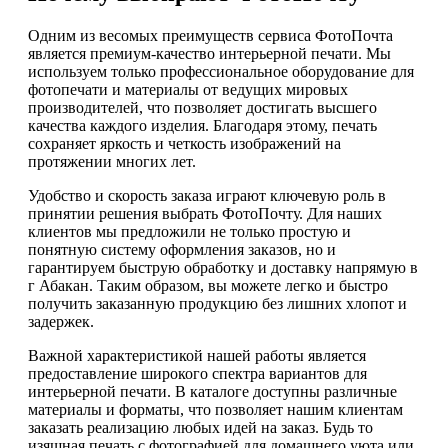
Одним из весомых преимуществ сервиса ФотоПочта
является премиум-качество интерьерной печати. Мы
используем только профессиональное оборудование для
фотопечати и материалы от ведущих мировых
производителей, что позволяет достигать высшего
качества каждого изделия. Благодаря этому, печать
сохраняет яркость и четкость изображений на
протяжении многих лет.
Удобство и скорость заказа играют ключевую роль в
принятии решения выбрать ФотоПочту. Для наших
клиентов мы предложили не только простую и
понятную систему оформления заказов, но и
гарантируем быструю обработку и доставку напрямую в
г Абакан. Таким образом, вы можете легко и быстро
получить заказанную продукцию без лишних хлопот и
задержек.
Важной характеристикой нашей работы является
предоставление широкого спектра вариантов для
интерьерной печати. В каталоге доступны различные
материалы и форматы, что позволяет нашим клиентам
заказать реализацию любых идей на заказ. Будь то
изящная печать с фотографией для домашнего уюта или