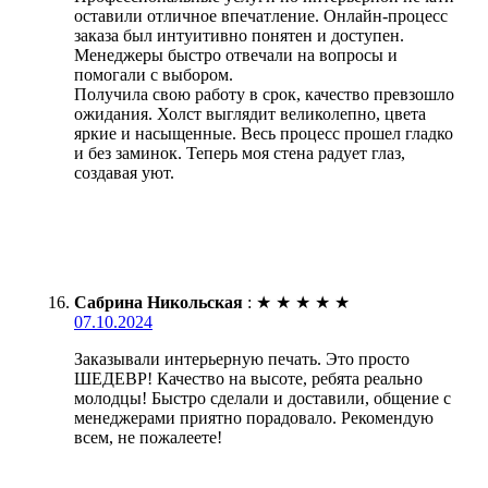
оставили отличное впечатление. Онлайн-процесс
заказа был интуитивно понятен и доступен.
Менеджеры быстро отвечали на вопросы и
помогали с выбором.
Получила свою работу в срок, качество превзошло
ожидания. Холст выглядит великолепно, цвета
яркие и насыщенные. Весь процесс прошел гладко
и без заминок. Теперь моя стена радует глаз,
создавая уют.
Сабрина Никольская
:
★
★
★
★
★
07.10.2024
Заказывали интерьерную печать. Это просто
ШЕДЕВР! Качество на высоте, ребята реально
молодцы! Быстро сделали и доставили, общение с
менеджерами приятно порадовало. Рекомендую
всем, не пожалеете!