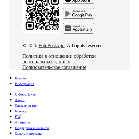
© 2026
FotoPostApp
. All rights reserved
Политика в отношении обработки
персональных данных
Пользовательское соглашение
Каталог
Информация
О ФотоПочте
Акции
Сделаем за вас
Бизнесу
FAQ
Франшиза
Поддержка и контакты
Оплата и доставка