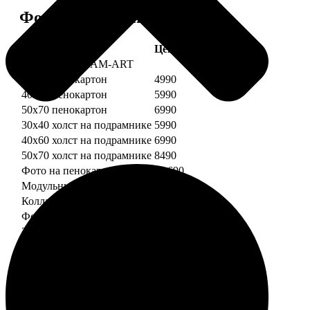
Форматы и цены
Услуга
Цена, руб.
Картины DREAM-ART
30х40 пенокартон
4990
40х60 пенокартон
5990
50х70 пенокартон
6990
30х40 холст на подрамнике
5990
40х60 холст на подрамнике
6990
50х70 холст на подрамнике
8490
Фото на пенокартоне
от 690
Модульный пенокартон
от 1390
Коллаж на пенокартоне
от 2990
ФотоМозаика
30х40 пенокартон
2990
40х60 пенокартон
4490
50х70 пенокартон
5490
30х40 холст на подрамнике
3990
40х60 холст на подрамнике
5490
50х70 холст на подрамнике
6990