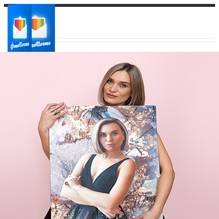
Ваш город:
Ваш регион доставки
Выберите из списка: