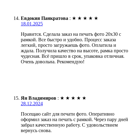
Евдокия Панкратова
:
★
★
★
★
★
18.01.2025
Нравится. Сделала заказ на печать фото 20х30 с
рамкой. Все быстро и удобно. Процесс заказа
легкий, просто загружаешь фото. Оплатила и
ждала. Получила качество на высоте, рамка просто
чудесная. Всё пришло в срок, упаковка отличная.
Очень довольна. Рекомендую!
Ян Владимиров
:
★
★
★
★
★
28.12.2024
Посещаю сайт для печати фото. Оперативно
оформил заказ на печать с рамкой. Через пару дней
забрал качественную работу. С удовольствием
вернусь снова.