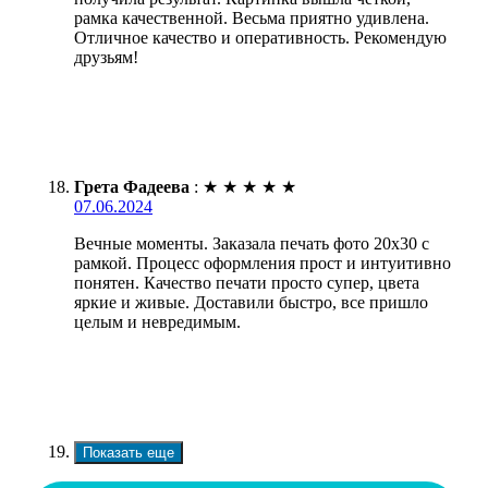
рамка качественной. Весьма приятно удивлена.
Отличное качество и оперативность. Рекомендую
друзьям!
Грета Фадеева
:
★
★
★
★
★
07.06.2024
Вечные моменты. Заказала печать фото 20х30 с
рамкой. Процесс оформления прост и интуитивно
понятен. Качество печати просто супер, цвета
яркие и живые. Доставили быстро, все пришло
целым и невредимым.
Показать еще