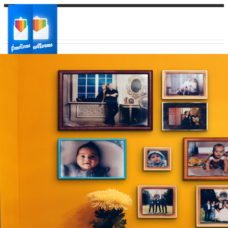
Ваш город:
Ваш регион доставки
Выберите из списка: