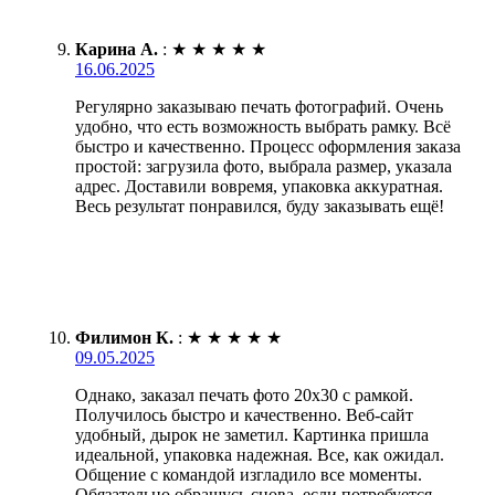
Карина А.
:
★
★
★
★
★
16.06.2025
Регулярно заказываю печать фотографий. Очень
удобно, что есть возможность выбрать рамку. Всё
быстро и качественно. Процесс оформления заказа
простой: загрузила фото, выбрала размер, указала
адрес. Доставили вовремя, упаковка аккуратная.
Весь результат понравился, буду заказывать ещё!
Филимон К.
:
★
★
★
★
★
09.05.2025
Однако, заказал печать фото 20х30 с рамкой.
Получилось быстро и качественно. Веб-сайт
удобный, дырок не заметил. Картинка пришла
идеальной, упаковка надежная. Все, как ожидал.
Общение с командой изгладило все моменты.
Обязательно обращусь снова, если потребуется.