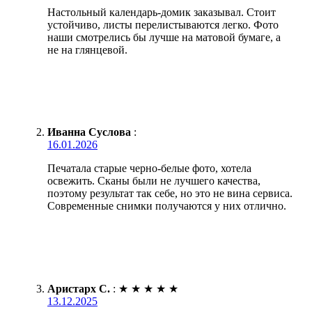
Настольный календарь-домик заказывал. Стоит
устойчиво, листы перелистываются легко. Фото
наши смотрелись бы лучше на матовой бумаге, а
не на глянцевой.
Иванна Суслова
:
16.01.2026
Печатала старые черно-белые фото, хотела
освежить. Сканы были не лучшего качества,
поэтому результат так себе, но это не вина сервиса.
Современные снимки получаются у них отлично.
Аристарх С.
:
★
★
★
★
★
13.12.2025