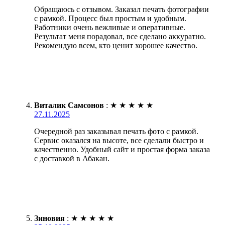
Обращаюсь с отзывом. Заказал печать фотографии
с рамкой. Процесс был простым и удобным.
Работники очень вежливые и оперативные.
Результат меня порадовал, все сделано аккуратно.
Рекомендую всем, кто ценит хорошее качество.
Виталик Самсонов
:
★
★
★
★
★
27.11.2025
Очередной раз заказывал печать фото с рамкой.
Сервис оказался на высоте, все сделали быстро и
качественно. Удобный сайт и простая форма заказа
с доставкой в Абакан.
Зиновия
:
★
★
★
★
★