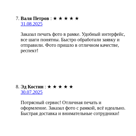
Валя Петров
:
★
★
★
★
★
31.08.2025
Заказал печать фото в рамке. Удобный интерфейс,
все шаги понятны. Быстро обработали заявку и
отправили. Фото пришло в отличном качестве,
респект!
Эд Костин
:
★
★
★
★
★
30.07.2025
Потрясный сервис! Отличная печать и
оформление. Заказал фото с рамкой, всё идеально.
Быстрая доставка и внимательные сотрудники!