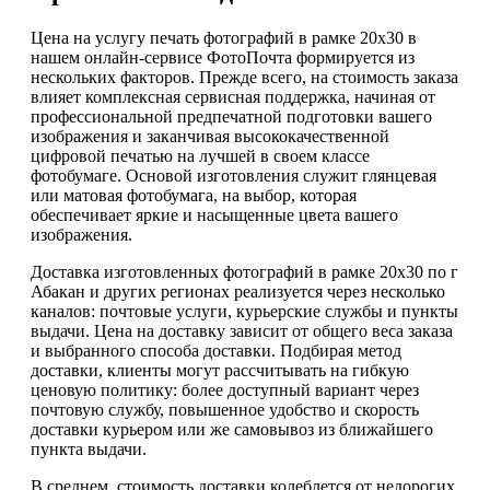
Цена на услугу печать фотографий в рамке 20х30 в
нашем онлайн-сервисе ФотоПочта формируется из
нескольких факторов. Прежде всего, на стоимость заказа
влияет комплексная сервисная поддержка, начиная от
профессиональной предпечатной подготовки вашего
изображения и заканчивая высококачественной
цифровой печатью на лучшей в своем классе
фотобумаге. Основой изготовления служит глянцевая
или матовая фотобумага, на выбор, которая
обеспечивает яркие и насыщенные цвета вашего
изображения.
Доставка изготовленных фотографий в рамке 20х30 по г
Абакан и других регионах реализуется через несколько
каналов: почтовые услуги, курьерские службы и пункты
выдачи. Цена на доставку зависит от общего веса заказа
и выбранного способа доставки. Подбирая метод
доставки, клиенты могут рассчитывать на гибкую
ценовую политику: более доступный вариант через
почтовую службу, повышенное удобство и скорость
доставки курьером или же самовывоз из ближайшего
пункта выдачи.
В среднем, стоимость доставки колеблется от недорогих