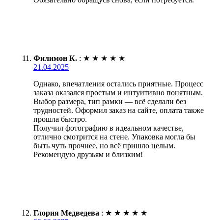
Филимон К.
:
★
★
★
★
★
21.04.2025
Однако, впечатления остались приятные. Процесс
заказа оказался простым и интуитивно понятным.
Выбор размера, тип рамки — всё сделали без
трудностей. Оформил заказ на сайте, оплата также
прошла быстро.
Получил фотографию в идеальном качестве,
отлично смотрится на стене. Упаковка могла бы
быть чуть прочнее, но всё пришло целым.
Рекомендую друзьям и близким!
Глория Медведева
:
★
★
★
★
★