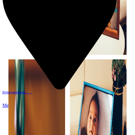
Определение...
Меню