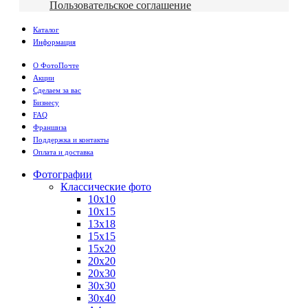
Пользовательское соглашение
Каталог
Информация
О ФотоПочте
Акции
Сделаем за вас
Бизнесу
FAQ
Франшиза
Поддержка и контакты
Оплата и доставка
Фотографии
Классические фото
10х10
10х15
13х18
15х15
15х20
20х20
20х30
30х30
30х40