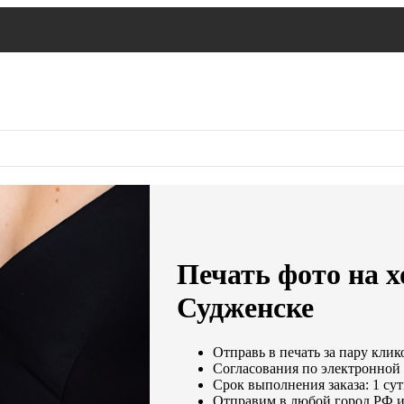
Печать фото на х
Судженске
Отправь в печать за пару клик
Согласования по электронной п
Срок выполнения заказа: 1 су
Отправим в любой город РФ и