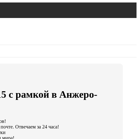
15 с рамкой в Анжеро-
ов!
почте. Отвечаем за 24 часа!
тки
 мира!