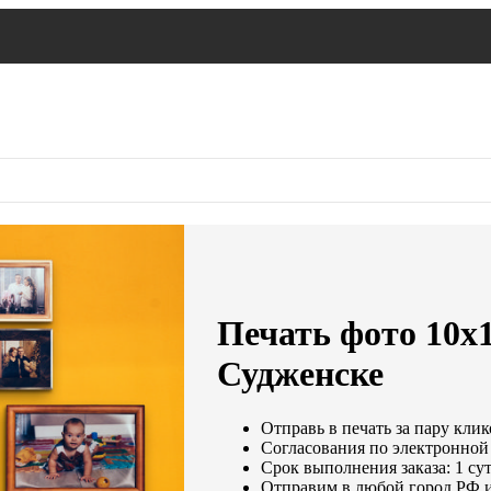
Печать фото 10х
Судженске
Отправь в печать за пару клик
Согласования по электронной 
Срок выполнения заказа: 1 су
Отправим в любой город РФ и