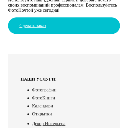
своих воспоминаний профессионалам. Воспользуйтесь
ФотоПочтой уже сегодня!
Сделать заказ
НАШИ УСЛУГИ:
Фотографии
ФотоКниги
Календари
Открытки
Декор Интерьера