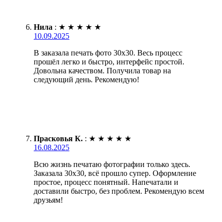
Нила
:
★
★
★
★
★
10.09.2025
В заказала печать фото 30х30. Весь процесс
прошёл легко и быстро, интерфейс простой.
Довольна качеством. Получила товар на
следующий день. Рекомендую!
Прасковья К.
:
★
★
★
★
★
16.08.2025
Всю жизнь печатаю фотографии только здесь.
Заказала 30х30, всё прошло супер. Оформление
простое, процесс понятный. Напечатали и
доставили быстро, без проблем. Рекомендую всем
друзьям!