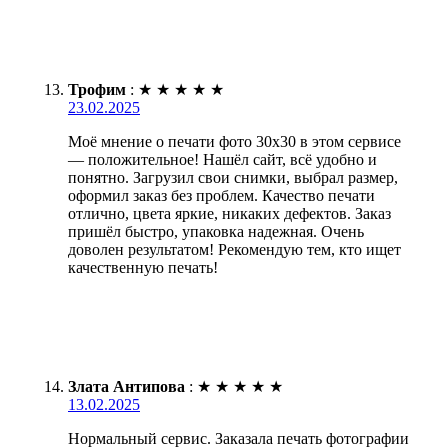
Трофим
:
★
★
★
★
★
23.02.2025
Моё мнение о печати фото 30х30 в этом сервисе
— положительное! Нашёл сайт, всё удобно и
понятно. Загрузил свои снимки, выбрал размер,
оформил заказ без проблем. Качество печати
отлично, цвета яркие, никаких дефектов. Заказ
пришёл быстро, упаковка надежная. Очень
доволен результатом! Рекомендую тем, кто ищет
качественную печать!
Злата Антипова
:
★
★
★
★
★
13.02.2025
Нормальный сервис. Заказала печать фотографии