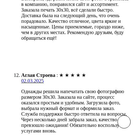
в компанию, понравился сайт и ассортимент.
Заказала печать 30х30, всё сделали быстро.
Доставка была на следующий день, что очень
порадовало. Качество отличное, цвета яркие и
насыщенные. Цены приемлемые, гораздо ниже,
чем в других местах. Рекомендую друзьям, буду
обращаться ещё!
Аглая Строева
:
★
★
★
★
★
02.03.2025
Однажды решила напечатать свою фотографию
размером 30х30. Заказала на сайте, процесс
оказался простым и удобным. Загрузила фото,
выбрала нужный формат и оформила заказ.
Служба поддержки быстро ответила на вопросы.
Через несколько дней забрала заказ, качество
превзошло ожидания! Обязательно воспользуюсь
услугами вновь.