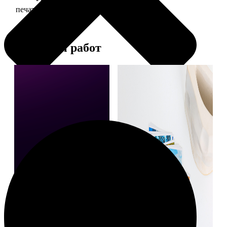
печать фото 30х30
179
Примеры работ