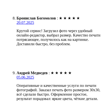
Бронислав Богомолов
:
★
★
★
★
★
20.07.2025
Крутой сервис! Загрузил фото через удобный
онлайн-редактор, выбрал размер. Качество печати
потрясающее, получилось как на картинке.
Доставили быстро, без проблем.
Андрей Медведев
:
★
★
★
★
★
05.06.2025
Оперативные и качественные услуги по печати
фотографий. Заказал печать фото размером 30х30,
всё сделали быстро. Оформление простое,
результат порадовал: яркие цвета, чёткие детали.