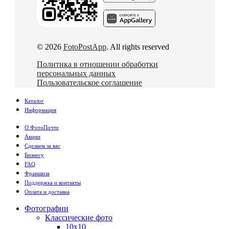
© 2026
FotoPostApp
. All rights reserved
Политика в отношении обработки
персональных данных
Пользовательское соглашение
Каталог
Информация
О ФотоПочте
Акции
Сделаем за вас
Бизнесу
FAQ
Франшиза
Поддержка и контакты
Оплата и доставка
Фотографии
Классические фото
10х10