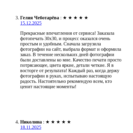
Гелия Чеботарёва
:
★
★
★
★
★
15.12.2025
Прекрасные впечатления от сервиса! Заказала
фотопечать 30х30, и процесс оказался очень
простым и удобным. Сначала загрузила
фотографии на сайт, выбрала формат и оформила
заказ. В течение нескольких дней фотографии
были доставлены ко мне. Качество печати просто
потрясающее, цвета яркие, детали четкие. Я в
восторге от результата! Каждый раз, когда держу
фотографии в руках, испытываю настоящую
радость. Настоятельно рекомендую всем, кто
ценит настоящие моменты!
Николина
:
★
★
★
★
★
18.11.2025