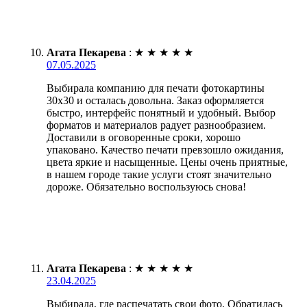
Агата Пекарева
:
★
★
★
★
★
07.05.2025
Выбирала компанию для печати фотокартины
30х30 и осталась довольна. Заказ оформляется
быстро, интерфейс понятный и удобный. Выбор
форматов и материалов радует разнообразием.
Доставили в оговоренные сроки, хорошо
упаковано. Качество печати превзошло ожидания,
цвета яркие и насыщенные. Цены очень приятные,
в нашем городе такие услуги стоят значительно
дороже. Обязательно воспользуюсь снова!
Агата Пекарева
:
★
★
★
★
★
23.04.2025
Выбирала, где распечатать свои фото. Обратилась