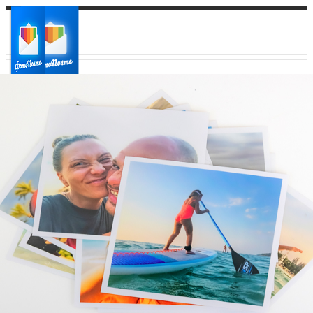
Ваш город:
Ваш регион доставки
Выберите из списка: