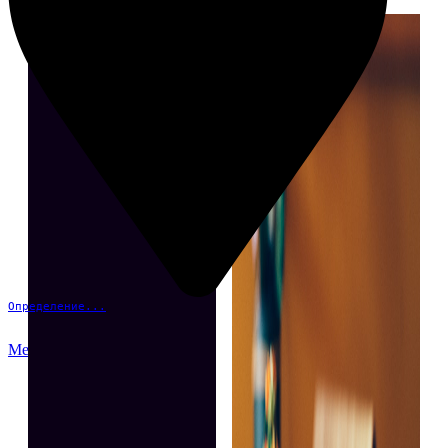
Определение...
Меню