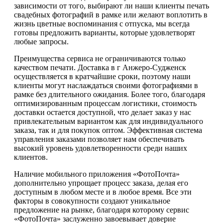
зависимости от того, выбирают ли наши клиенты печать
свадебных фотографий в рамке или желают воплотить в
жизнь цветные воспоминания с отпуска, мы всегда
готовы предложить варианты, которые удовлетворят
любые запросы.
Преимущества сервиса не ограничиваются только
качеством печати. Доставка в г Анжеро-Судженск
осуществляется в кратчайшие сроки, поэтому наши
клиенты могут наслаждаться своими фотографиями в
рамке без длительного ожидания. Более того, благодаря
оптимизированным процессам логистики, стоимость
доставки остается доступной, что делает заказ у нас
привлекательным вариантом как для индивидуального
заказа, так и для покупок оптом. Эффективная система
управления заказами позволяет нам обеспечивать
высокий уровень удовлетворенности среди наших
клиентов.
Наличие мобильного приложения «ФотоПочта»
дополнительно упрощает процесс заказа, делая его
доступным в любом месте и в любое время. Все эти
факторы в совокупности создают уникальное
предложение на рынке, благодаря которому сервис
«ФотоПочта» заслуженно завоевывает доверие