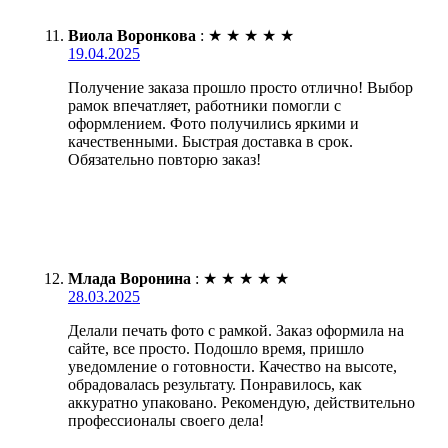
Виола Воронкова
:
★
★
★
★
★
19.04.2025
Получение заказа прошло просто отлично! Выбор
рамок впечатляет, работники помогли с
оформлением. Фото получились яркими и
качественными. Быстрая доставка в срок.
Обязательно повторю заказ!
Млада Воронина
:
★
★
★
★
★
28.03.2025
Делали печать фото с рамкой. Заказ оформила на
сайте, все просто. Подошло время, пришло
уведомление о готовности. Качество на высоте,
обрадовалась результату. Понравилось, как
аккуратно упаковано. Рекомендую, действительно
профессионалы своего дела!