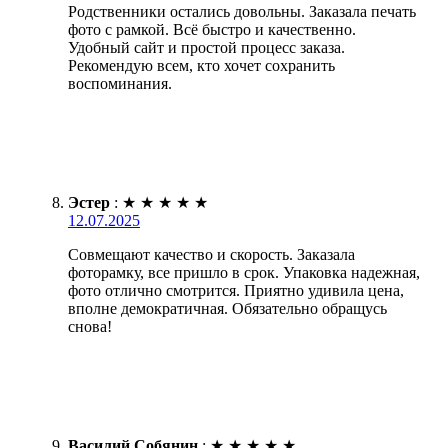
Родственники остались довольны. Заказала печать
фото с рамкой. Всё быстро и качественно.
Удобный сайт и простой процесс заказа.
Рекомендую всем, кто хочет сохранить
воспоминания.
Эстер
:
★
★
★
★
★
12.07.2025
Совмещают качество и скорость. Заказала
фоторамку, все пришло в срок. Упаковка надежная,
фото отлично смотрится. Приятно удивила цена,
вполне демократичная. Обязательно обращусь
снова!
Василий Собянин
:
★
★
★
★
★