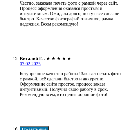
Честно, заказала печать фото с рамкой через сайт.
Процесс оформления оказался простым и
интуитивным. Ожидала долго, но тут все сделали
быстро. Качество фотографий отличное, рамка
надежная. Всем рекомендую!
Виталий Г.
:
★
★
★
★
★
03.02.2025
Безупречное качество работы! Заказал печать фото
с рамкой, всё сделали быстро и аккуратно.
Оформление сайта простое, процесс заказа
интуитивный. Получил свою работу в срок.
Рекомендую всем, кто ценит хорошие фото!
Показать еще