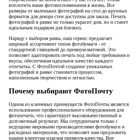
воплотить ваши фотовоспоминания в жизнь. Все
размеры от маленьких фотографий на стол до крупных
форматов для декора стен доступны для заказа. Печать
фотографий в рамке не только украсит дом, но и станет
идеальным подарком для близких.
Наряду с выбором рамы, наш сервис предлагает
широкий ассортимент типов фотобумаги - от
стандартной глянцевой до премиум-матовой. Это
позволяет адаптировать печать под любые требования и
вкусы, обеспечивая идеальное качество каждого
отпечатка. С ФотоПочтой создание уникальных
фотографий в рамке становится процессом,
наполненным творчеством и легкостью.
Почему выбирают ФотоПочту
Одним из ключевых преимуществ ФотоПочты является
использование профессионального оборудования для
фотопечати, что гарантирует высококачественный и
долговечный результат. Мы сотрудничаем только с
ведущими мировыми производителями фотобумаги и
расходных материалов, что позволяет нам предложить
нашим клиентам изделия премиум-качества. Вне