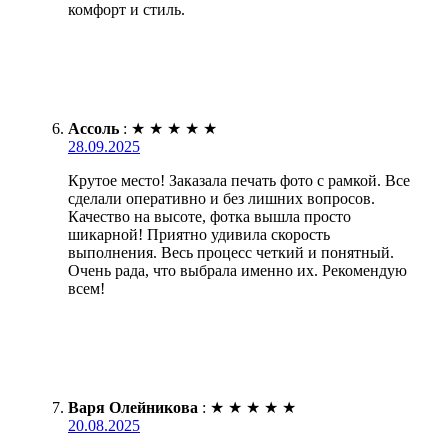
комфорт и стиль.
Ассоль
:
★
★
★
★
★
28.09.2025
Крутое место! Заказала печать фото с рамкой. Все
сделали оперативно и без лишних вопросов.
Качество на высоте, фотка вышла просто
шикарной! Приятно удивила скорость
выполнения. Весь процесс четкий и понятный.
Очень рада, что выбрала именно их. Рекомендую
всем!
Варя Олейникова
:
★
★
★
★
★
20.08.2025