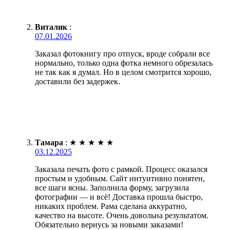
Виталик
:
07.01.2026
Заказал фотокнигу про отпуск, вроде собрали все
нормально, только одна фотка немного обрезалась
не так как я думал. Но в целом смотрится хорошо,
доставили без задержек.
Тамара
:
★
★
★
★
★
03.12.2025
Заказала печать фото с рамкой. Процесс оказался
простым и удобным. Сайт интуитивно понятен,
все шаги ясны. Заполнила форму, загрузила
фотографии — и всё! Доставка прошла быстро,
никаких проблем. Рама сделана аккуратно,
качество на высоте. Очень довольна результатом.
Обязательно вернусь за новыми заказами!