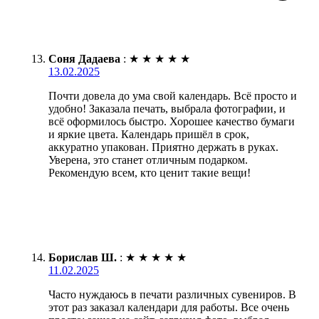
Соня Дадаева
:
★
★
★
★
★
13.02.2025
Почти довела до ума свой календарь. Всё просто и
удобно! Заказала печать, выбрала фотографии, и
всё оформилось быстро. Хорошее качество бумаги
и яркие цвета. Календарь пришёл в срок,
аккуратно упакован. Приятно держать в руках.
Уверена, это станет отличным подарком.
Рекомендую всем, кто ценит такие вещи!
Борислав Ш.
:
★
★
★
★
★
11.02.2025
Часто нуждаюсь в печати различных сувениров. В
этот раз заказал календари для работы. Все очень