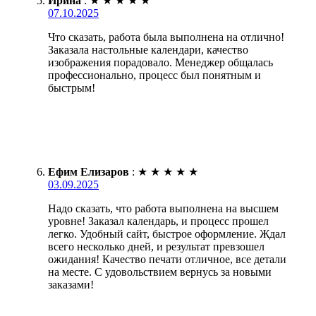
Ирина
:
★
★
★
★
★
07.10.2025
Что сказать, работа была выполнена на отлично!
Заказала настольные календари, качество
изображения порадовало. Менеджер общалась
профессионально, процесс был понятным и
быстрым!
Ефим Елизаров
:
★
★
★
★
★
03.09.2025
Надо сказать, что работа выполнена на высшем
уровне! Заказал календарь, и процесс прошел
легко. Удобный сайт, быстрое оформление. Ждал
всего несколько дней, и результат превзошел
ожидания! Качество печати отличное, все детали
на месте. С удовольствием вернусь за новыми
заказами!