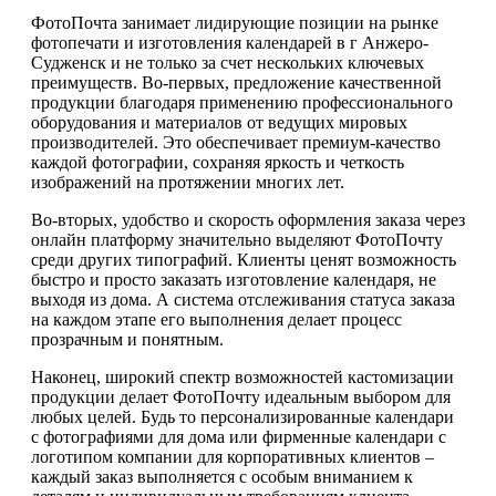
ФотоПочта занимает лидирующие позиции на рынке
фотопечати и изготовления календарей в г Анжеро-
Судженск и не только за счет нескольких ключевых
преимуществ. Во-первых, предложение качественной
продукции благодаря применению профессионального
оборудования и материалов от ведущих мировых
производителей. Это обеспечивает премиум-качество
каждой фотографии, сохраняя яркость и четкость
изображений на протяжении многих лет.
Во-вторых, удобство и скорость оформления заказа через
онлайн платформу значительно выделяют ФотоПочту
среди других типографий. Клиенты ценят возможность
быстро и просто заказать изготовление календаря, не
выходя из дома. А система отслеживания статуса заказа
на каждом этапе его выполнения делает процесс
прозрачным и понятным.
Наконец, широкий спектр возможностей кастомизации
продукции делает ФотоПочту идеальным выбором для
любых целей. Будь то персонализированные календари
с фотографиями для дома или фирменные календари с
логотипом компании для корпоративных клиентов –
каждый заказ выполняется с особым вниманием к