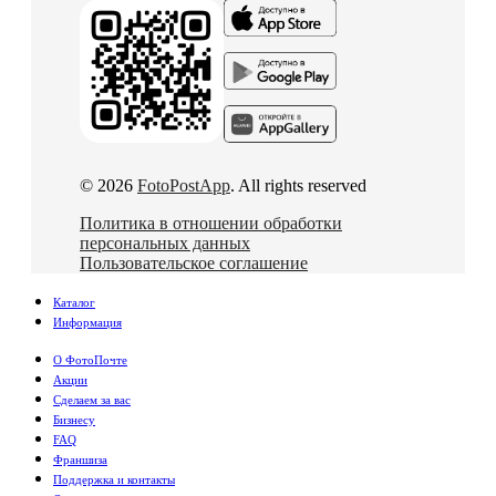
© 2026
FotoPostApp
. All rights reserved
Политика в отношении обработки
персональных данных
Пользовательское соглашение
Каталог
Информация
О ФотоПочте
Акции
Сделаем за вас
Бизнесу
FAQ
Франшиза
Поддержка и контакты