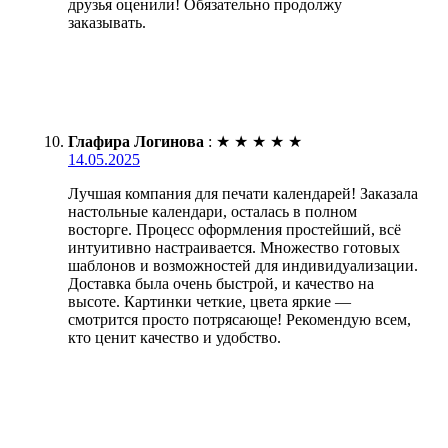
друзья оценили! Обязательно продолжу
заказывать.
Глафира Логинова
:
★
★
★
★
★
14.05.2025
Лучшая компания для печати календарей! Заказала
настольные календари, осталась в полном
восторге. Процесс оформления простейший, всё
интуитивно настраивается. Множество готовых
шаблонов и возможностей для индивидуализации.
Доставка была очень быстрой, и качество на
высоте. Картинки четкие, цвета яркие —
смотрится просто потрясающе! Рекомендую всем,
кто ценит качество и удобство.