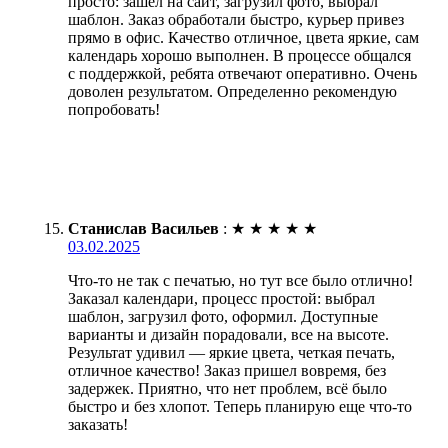
просто: зашел на сайт, загрузил фото, выбрал
шаблон. Заказ обработали быстро, курьер привез
прямо в офис. Качество отличное, цвета яркие, сам
календарь хорошо выполнен. В процессе общался
с поддержкой, ребята отвечают оперативно. Очень
доволен результатом. Определенно рекомендую
попробовать!
Станислав Васильев
:
★
★
★
★
★
03.02.2025
Что-то не так с печатью, но тут все было отлично!
Заказал календари, процесс простой: выбрал
шаблон, загрузил фото, оформил. Доступные
варианты и дизайн порадовали, все на высоте.
Результат удивил — яркие цвета, четкая печать,
отличное качество! Заказ пришел вовремя, без
задержек. Приятно, что нет проблем, всё было
быстро и без хлопот. Теперь планирую еще что-то
заказать!