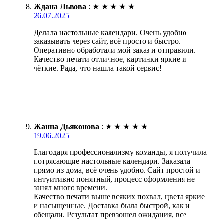
Ждана Львова
:
★
★
★
★
★
26.07.2025
Делала настольные календари. Очень удобно
заказывать через сайт, всё просто и быстро.
Оперативно обработали мой заказ и отправили.
Качество печати отличное, картинки яркие и
чёткие. Рада, что нашла такой сервис!
Жанна Дьяконова
:
★
★
★
★
★
19.06.2025
Благодаря профессионализму команды, я получила
потрясающие настольные календари. Заказала
прямо из дома, всё очень удобно. Сайт простой и
интуитивно понятный, процесс оформления не
занял много времени.
Качество печати выше всяких похвал, цвета яркие
и насыщенные. Доставка была быстрой, как и
обещали. Результат превзошел ожидания, все