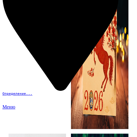
Определение...
Меню