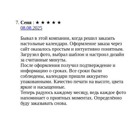
Сеня
:
★
★
★
★
★
08.08.2025
Бывал в этой компании, когда решил заказать
настольные календари. Оформление заказа через
сайт оказалось простым и интуитивно понятным.
Загрузил фото, выбрал шаблон и настроил дизайн
за считанные минуты.
После оформления получил подтверждение и
информацию о сроках. Все сроки были
соблюдены, календари пришли аккуратно
упакованными. Качество печати на высоте, цвета
яркие и насыщенные.
Теперь радуюсь каждому месяцу, ведь каждое фото
напоминает о приятных моментах. Определённо
буду заказывать снова.