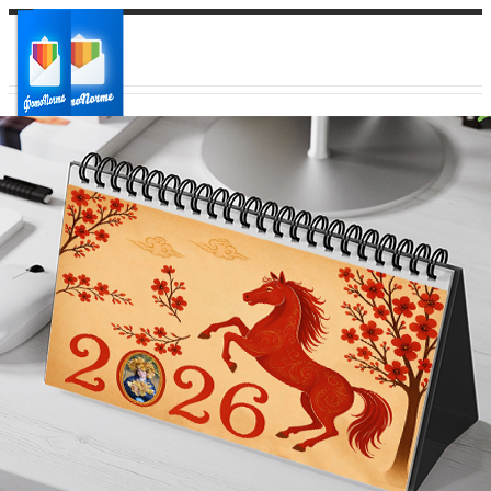
Ваш город:
Ваш регион доставки
Выберите из списка: