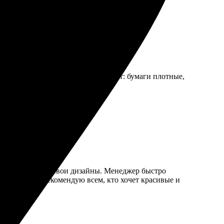
ь дней. Качество печати впечатляет: бумаги плотные,
мат и загрузила свои дизайны. Менеджер быстро
результатом. Рекомендую всем, кто хочет красивые и