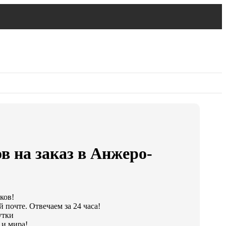
в на заказ в Анжеро-
ков!
 почте. Отвечаем за 24 часа!
утки
 и мира!