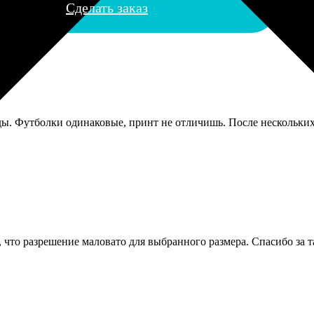
Сделать заказ
ды. Футболки одинаковые, принт не отличишь. После нескольки
а, что разрешение маловато для выбранного размера. Спасибо за