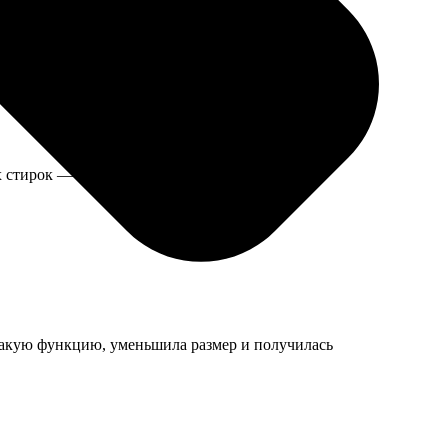
х стирок — как новые.
 такую функцию, уменьшила размер и получилась