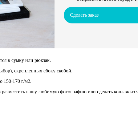
Сделать заказ
ся в сумку или рюкзак.
ыбор), скрепленных сбоку скобой.
 150-170 г/м2.
разместить вашу любимую фотографию или сделать коллаж из че