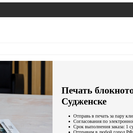
Печать блокното
Судженске
Отправь в печать за пару кли
Согласования по электронной
Срок выполнения заказа: 1 с
Отправим в любой город РФ