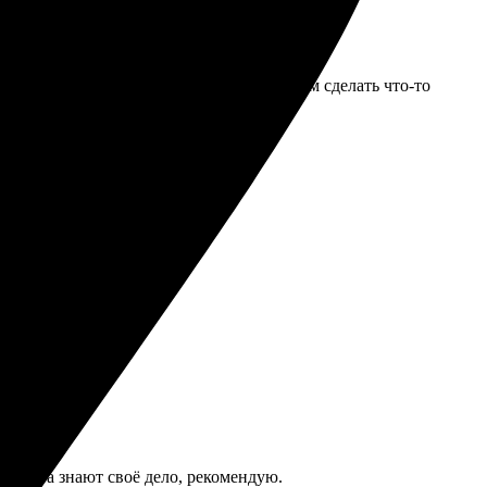
вили вовремя. Рекомендую всем желающим сделать что-то
 Ребята знают своё дело, рекомендую.