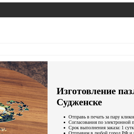
Изготовление паз
Судженске
Отправь в печать за пару клико
Согласования по электронной по
Срок выполнения заказа: 1 сут
Отправим в любой город РФ и 