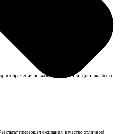
ил. На следующий день пришла смс о готовности. Пазлы
ыбор изображения не вызвал сложностей. Доставка была
Результат превзошел ожидания, качество отличное!