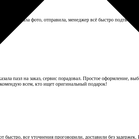
егкий: выбрала фото, отправила, менеджер всё быстро подтверд
!
казала пазл на заказ, сервис порадовал. Простое оформление, в
екомендую всем, кто ищет оригинальный подарок!
ют быстро, все уточнения проговорили, доставили без задержек. 