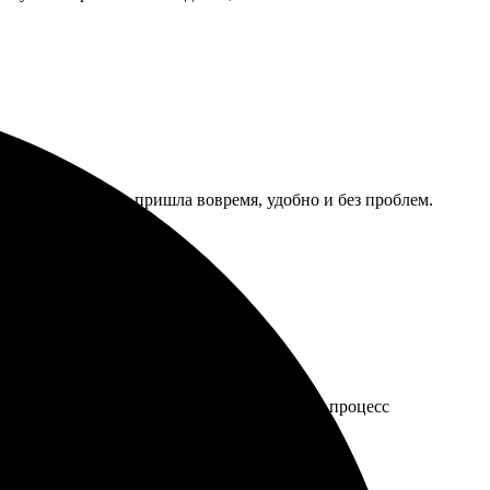
четкие. Доставка пришла вовремя, удобно и без проблем.
се просто. Оперативно ответили на вопросы, процесс