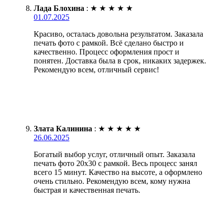
Лада Блохина
:
★
★
★
★
★
01.07.2025
Красиво, осталась довольна результатом. Заказала
печать фото с рамкой. Всё сделано быстро и
качественно. Процесс оформления прост и
понятен. Доставка была в срок, никаких задержек.
Рекомендую всем, отличный сервис!
Злата Калинина
:
★
★
★
★
★
26.06.2025
Богатый выбор услуг, отличный опыт. Заказала
печать фото 20х30 с рамкой. Весь процесс занял
всего 15 минут. Качество на высоте, а оформлено
очень стильно. Рекомендую всем, кому нужна
быстрая и качественная печать.