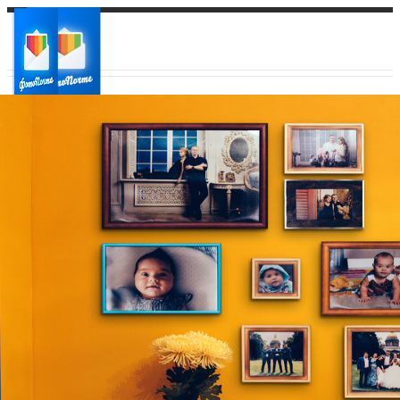
Ваш город:
Ваш регион доставки
Выберите из списка: