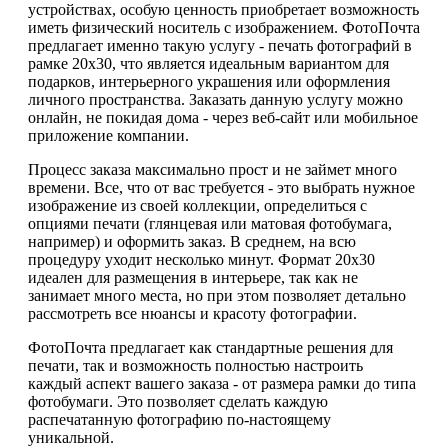
устройствах, особую ценность приобретает возможность
иметь физический носитель с изображением. ФотоПочта
предлагает именно такую услугу - печать фотографий в
рамке 20х30, что является идеальным вариантом для
подарков, интерьерного украшения или оформления
личного пространства. Заказать данную услугу можно
онлайн, не покидая дома - через веб-сайт или мобильное
приложение компании.
Процесс заказа максимально прост и не займет много
времени. Все, что от вас требуется - это выбрать нужное
изображение из своей коллекции, определиться с
опциями печати (глянцевая или матовая фотобумага,
например) и оформить заказ. В среднем, на всю
процедуру уходит несколько минут. Формат 20х30
идеален для размещения в интерьере, так как не
занимает много места, но при этом позволяет детально
рассмотреть все нюансы и красоту фотографии.
ФотоПочта предлагает как стандартные решения для
печати, так и возможность полностью настроить
каждый аспект вашего заказа - от размера рамки до типа
фотобумаги. Это позволяет сделать каждую
распечатанную фотографию по-настоящему
уникальной.