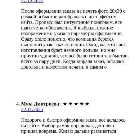
27.12.2025
После оформления заказа на печать фото 20х30 с
рамкой, я быстро разобралась с интерфейсом
сайта. Процесс был интуитивно понятным, все
шаги четко обозначены. Я выбрала нужное
изображение и указала параметры оформления.
Сразу стало понятно, что компания берется
выполнить заказ качественно. Ожидала, что срок
изготовления будет немного дольше, но мне
приятно удивило, что всё было готово так быстро,
всего за пару дней. Когда забрала заказ, осталась
довольна и качеством печати, и самим о
Муза Дмитриева
:
★
★
★
★
★
22.11.2025
Недорого и быстро оформила заказ, всё делалось
на сайте. Выбор рамок порадовал, доставка
пришла вовремя. Желаю дальше развиваться!