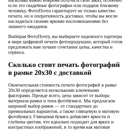
насколько важно вовремя получить свой заказ, особенно
если это свадебные фотографии или подарок близкому
человеку. ФотоПочта гарантирует не только качество
печати, но и оперативность доставки, чтобы вы могли
насладиться своими яркими воспоминаниями без
лишнего ожидания.
Выбирая ФотоПочту, вы выбираете надежного партнера
в мире цифровой печати фотопродукции, который готов
предложить вам лучшее сочетание цены, качества и
сервиса.
Сколько стоит печать фотографий
в рамке 20х30 с доставкой
Окончательная стоимость печати фотографий в рамке
20х30 определяется несколькими ключевыми
факторами. Прежде всего, цена зависит от выбора
материала рамки и типа фотобумаги. Мы предлагаем
широкий выбор рамок — от стандартных до
премиальных вариантов, а также глянцевую и матовую
фотобумагу. Глянцевая бумага добавляет яркости и
глубины цветам, что идеально подходит для ярких и
контрастных изображений, в то время как матовая