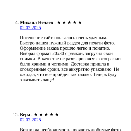
Михаил Нечаев
:
★
★
★
★
★
02.02.2025
Посещение сайта оказалось очень удачным.
Быстро нашел нужный раздел для печати фото.
Оформление заказа прошло легко и понятно.
Выбрал формат 20х30 с рамкой, загрузил свои
снимки. В качестве не разочаровался: фотографии
были яркими и четкими. Доставка пришла в
оговоренные сроки, все аккуратно упаковано. Не
ожидал, что все пройдет так гладко. Теперь буду
заказывать чаще!
Вера
:
★
★
★
★
★
02.02.2025
Возникла необходимость проявить любимые фото