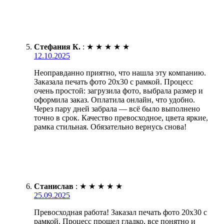
Стефания К.
:
★
★
★
★
★
12.10.2025
Неоправданно приятно, что нашла эту компанию.
Заказала печать фото 20х30 с рамкой. Процесс
очень простой: загрузила фото, выбрала размер и
оформила заказ. Оплатила онлайн, что удобно.
Через пару дней забрала — всё было выполнено
точно в срок. Качество превосходное, цвета яркие,
рамка стильная. Обязательно вернусь снова!
Станислав
:
★
★
★
★
★
25.09.2025
Превосходная работа! Заказал печать фото 20х30 с
рамкой. Процесс прошел гладко, все понятно и