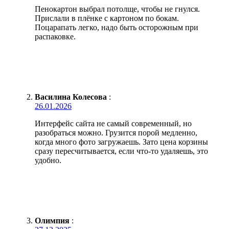
Пенокартон выбрал потолще, чтобы не гнулся.
Прислали в плёнке с картоном по бокам.
Поцарапать легко, надо быть осторожным при
распаковке.
Василина Колесова
:
26.01.2026
Интерфейс сайта не самый современный, но
разобраться можно. Грузится порой медленно,
когда много фото загружаешь. Зато цена корзины
сразу пересчитывается, если что-то удаляешь, это
удобно.
Олимпия
: