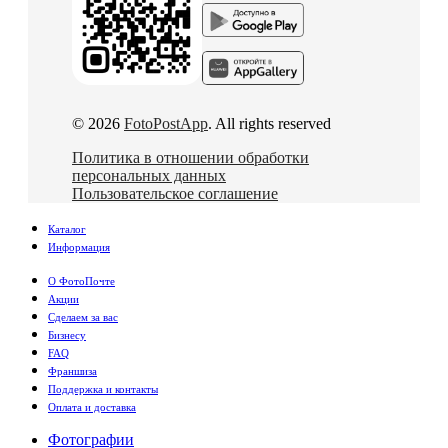
© 2026
FotoPostApp
. All rights reserved
Политика в отношении обработки
персональных данных
Пользовательское соглашение
Каталог
Информация
О ФотоПочте
Акции
Сделаем за вас
Бизнесу
FAQ
Франшиза
Поддержка и контакты
Оплата и доставка
Фотографии