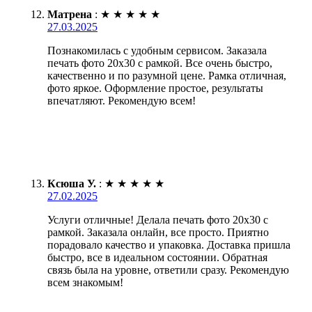
Матрена
:
★
★
★
★
★
27.03.2025
Познакомилась с удобным сервисом. Заказала
печать фото 20х30 с рамкой. Все очень быстро,
качественно и по разумной цене. Рамка отличная,
фото яркое. Оформление простое, результаты
впечатляют. Рекомендую всем!
Ксюша У.
:
★
★
★
★
★
27.02.2025
Услуги отличные! Делала печать фото 20х30 с
рамкой. Заказала онлайн, все просто. Приятно
порадовало качество и упаковка. Доставка пришла
быстро, все в идеальном состоянии. Обратная
связь была на уровне, ответили сразу. Рекомендую
всем знакомым!