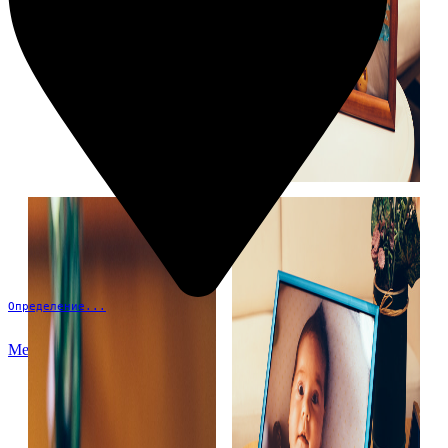
Определение...
Меню