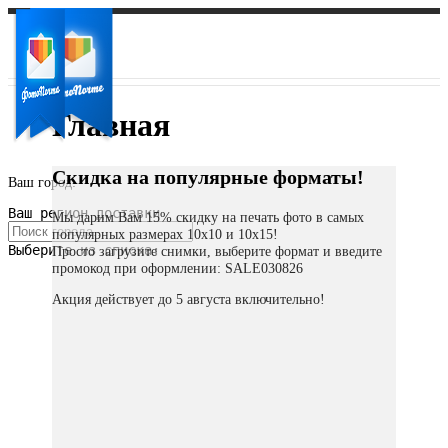
Главная
Скидка на популярные форматы!
Ваш город:
Ваш регион доставки
Мы дарим Вам 15% скидку на печать фото в самых
популярных размерах 10х10 и 10х15!
Выберите из списка:
Просто загрузите снимки, выберите формат и введите
промокод при оформлении: SALE030826
Акция действует до 5 августа включительно!