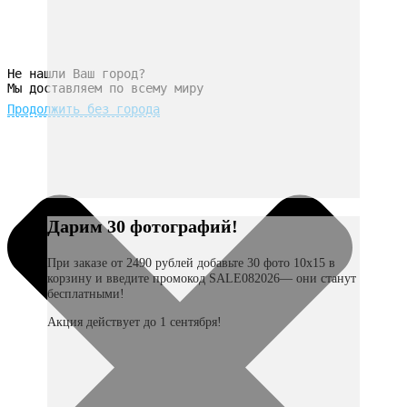
Не нашли Ваш город?
Мы доставляем по всему миру
Продолжить без города
Дарим 30 фотографий!
При заказе от 2490 рублей добавьте 30 фото 10х15 в
корзину и введите промокод SALE082026— они станут
бесплатными!
Акция действует до 1 сентября!