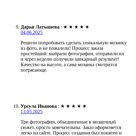
Дарья Латышева
:
★
★
★
★
★
04.06.2025
Решили попробовать сделать уникальную мозаику
из фото, и не пожалели! Процесс заказа
простейший: выбрали фотографии, отправили их
и через неделю получили шикарный результат!
Качество на высоте, а сама мозаика смотрится
потрясающе.
Урсула Иванова
:
★
★
★
★
★
13.05.2025
Три фотографии, объединенные в мозаичный
сюжет, просто замечательны. Заказ оформляется
легко на сайте. Процесс создания был понятен и