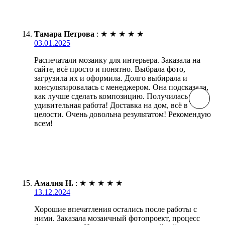
Тамара Петрова
:
★
★
★
★
★
03.01.2025
Распечатали мозаику для интерьера. Заказала на
сайте, всё просто и понятно. Выбрала фото,
загрузила их и оформила. Долго выбирала и
консультировалась с менеджером. Она подсказала,
как лучше сделать композицию. Получилась
удивительная работа! Доставка на дом, всё в
целости. Очень довольна результатом! Рекомендую
всем!
Амалия Н.
:
★
★
★
★
★
13.12.2024
Хорошие впечатления остались после работы с
ними. Заказала мозаичный фотопроект, процесс