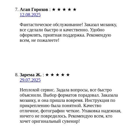
Агап Горохов
:
★
★
★
★
★
12.08.2025
Фантастическое обслуживание! Заказал мозаику,
все сделали быстро и качественно. Удобно
оформлять, приятная поддержка. Рекомендую
всем, не пожалеете!
Зарема Ж.
:
★
★
★
★
★
29.07.2025
Неплохой сервис. Задала вопросы, все быстро
объяснили. Выбор форматов порадовал. Заказала
мозаику, и она пришла вовремя. Инструкция по
прикреплению была понятной. Качество
отличное, фотографии четкие. Упаковка надежная,
ничего не повредилось. Рекомендую всем, кто
хочет оригинальный сувенир!