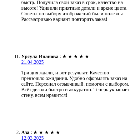
быстр. Получила свой заказ в срок, качество на
высоте! Удивили приятные детали и яркие цвета.
Советы по выбору изображений были полезны.
Рассматриваю вариант повторить заказ!
Урсула Иванова
:
★
★
★
★
★
21.04.2025
Три дня ждали, и вот результат. Качество
превзошло ожидания. Удобно оформлять заказ на
сайте. Персонал отзывчивый, помогли с выбором.
Всё сделали быстро и аккуратно. Теперь украшает
стену, всем нравится!
Аза
:
★
★
★
★
★
12.03.2025