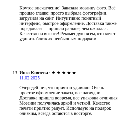
Крутое впечатление! Заказала мозаику фото. Всё
прошло гладко: просто выбрала фотографии,
загрузила на сайт. Интуитивно понятный
интерфейс, быстрое оформление. Доставка также
порадовала — пришло раньше, чем ожидала.
Качество на высоте! Рекомендую всем, кто хочет
удивить близких необычным подарком.
Инга Князева
:
★
★
★
★
★
11.02.2025
Очередей нет, что приятно удивило. Очень
простое оформление заказа, все наглядно.
Доставка пришла вовремя, все упаковка отличная.
Мозаика получилась яркой и четкой. Качество
печати приятно радует. Использую на подарок
близким, всегда остаются в восторге.