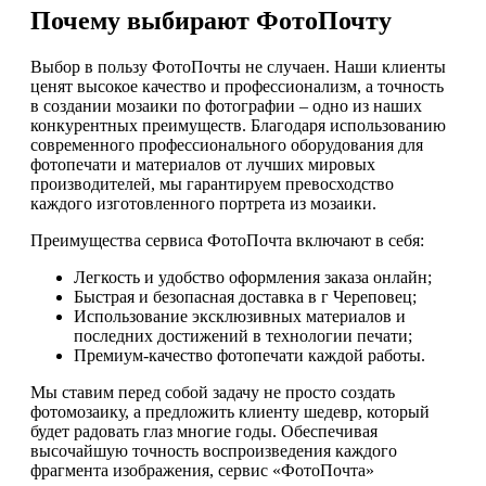
Почему выбирают ФотоПочту
Выбор в пользу ФотоПочты не случаен. Наши клиенты
ценят высокое качество и профессионализм, а точность
в создании мозаики по фотографии – одно из наших
конкурентных преимуществ. Благодаря использованию
современного профессионального оборудования для
фотопечати и материалов от лучших мировых
производителей, мы гарантируем превосходство
каждого изготовленного портрета из мозаики.
Преимущества сервиса ФотоПочта включают в себя:
Легкость и удобство оформления заказа онлайн;
Быстрая и безопасная доставка в г Череповец;
Использование эксклюзивных материалов и
последних достижений в технологии печати;
Премиум-качество фотопечати каждой работы.
Мы ставим перед собой задачу не просто создать
фотомозаику, а предложить клиенту шедевр, который
будет радовать глаз многие годы. Обеспечивая
высочайшую точность воспроизведения каждого
фрагмента изображения, сервис «ФотоПочта»