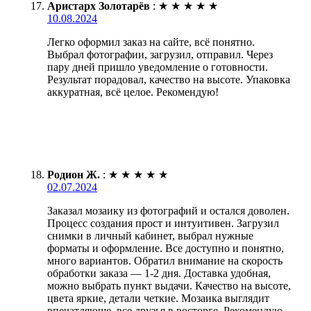
Аристарх Золотарёв
:
★
★
★
★
★
10.08.2024
Легко оформил заказ на сайте, всё понятно.
Выбрал фотографии, загрузил, отправил. Через
пару дней пришло уведомление о готовности.
Результат порадовал, качество на высоте. Упаковка
аккуратная, всё целое. Рекомендую!
Родион Ж.
:
★
★
★
★
★
02.07.2024
Заказал мозаику из фотографий и остался доволен.
Процесс создания прост и интуитивен. Загрузил
снимки в личный кабинет, выбрал нужные
форматы и оформление. Все доступно и понятно,
много вариантов. Обратил внимание на скорость
обработки заказа — 1-2 дня. Доставка удобная,
можно выбрать пункт выдачи. Качество на высоте,
цвета яркие, детали четкие. Мозаика выглядит
впечатляюще, все друзья в восторге. Рекомендую