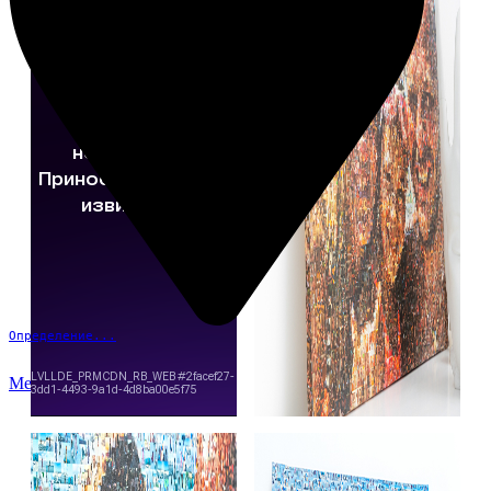
Определение...
Меню