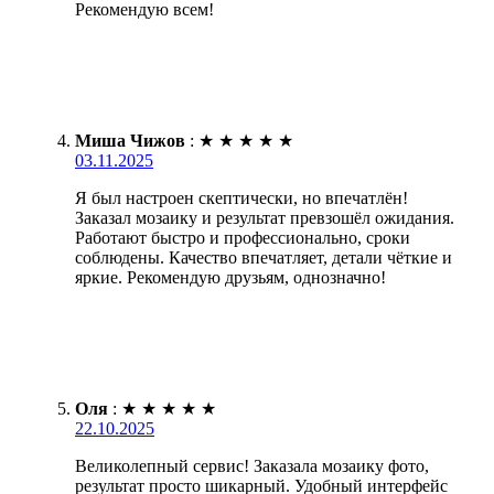
Рекомендую всем!
Миша Чижов
:
★
★
★
★
★
03.11.2025
Я был настроен скептически, но впечатлён!
Заказал мозаику и результат превзошёл ожидания.
Работают быстро и профессионально, сроки
соблюдены. Качество впечатляет, детали чёткие и
яркие. Рекомендую друзьям, однозначно!
Оля
:
★
★
★
★
★
22.10.2025
Великолепный сервис! Заказала мозаику фото,
результат просто шикарный. Удобный интерфейс