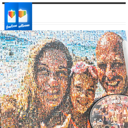
Ваш город:
Ваш регион доставки
Выберите из списка: