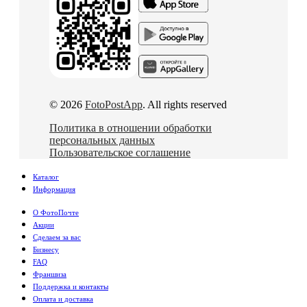
© 2026
FotoPostApp
. All rights reserved
Политика в отношении обработки
персональных данных
Пользовательское соглашение
Каталог
Информация
О ФотоПочте
Акции
Сделаем за вас
Бизнесу
FAQ
Франшиза
Поддержка и контакты
Оплата и доставка