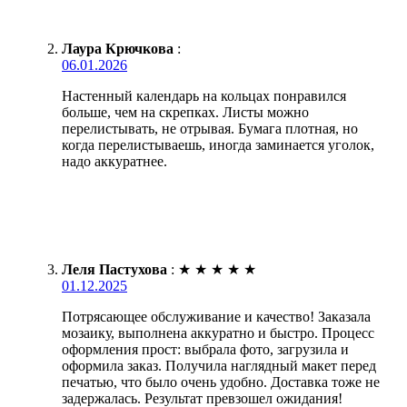
Лаура Крючкова
:
06.01.2026
Настенный календарь на кольцах понравился
больше, чем на скрепках. Листы можно
перелистывать, не отрывая. Бумага плотная, но
когда перелистываешь, иногда заминается уголок,
надо аккуратнее.
Леля Пастухова
:
★
★
★
★
★
01.12.2025
Потрясающее обслуживание и качество! Заказала
мозаику, выполнена аккуратно и быстро. Процесс
оформления прост: выбрала фото, загрузила и
оформила заказ. Получила наглядный макет перед
печатью, что было очень удобно. Доставка тоже не
задержалась. Результат превзошел ожидания!