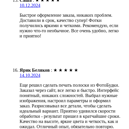
Саша
:
★
★
★
★
★
10.12.2024
Быстрое оформление заказа, никаких проблем.
Доставили в срок, качество супер! Фотки
получились яркими и четкими. Рекомендую, если
нужно что-то необычное. Все очень удобно, легко
и приятно!
Ярик Беляков
:
★
★
★
★
★
14.10.2024
Еще решил сделать печать полоски из ФотоБудки.
Заказал через сайт, все легко и быстро. Интерфейс
понятный, никаких сложностей. Выбрал нужные
изображения, настроил параметры и оформил
заказ. Разрисовывал все детали, чтобы сделать
идеальный вариант. Приятно удивился скорости
обработки - результат пришел в кратчайшие сроки.
Качество на высоте, яркие цвета и четкость, как и
ожидал. Отличный опыт, обязательно повторю.