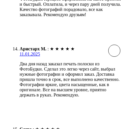
и быстрый. Оплатила, и через пару дней получила.
Качество фотографий порадовало, все как
заказывала. Рекомендую друзьям!
Аристарх М.
:
★
★
★
★
★
11.01.2025
Два дня назад заказал печать полоски из
ФотоБудки. Сделал это легко через сайт, выбрал
нужные фотографии и оформил заказ. Доставка
пришла точно в срок, все выполнено качественно.
Фотографии яркие, цвета насыщенные, как в
оригинале. Все на высшем уровне, приятно
держать в руках. Рекомендую.