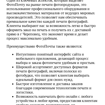
Один из ключевых аспектов, который выделяет
ФотоПочту на рынке печати фотопродукции, это
использование профессионального оборудования и
высококачественных материалов от ведущих мировых
производителей. Это позволяет нам обеспечивать
премиальное качество каждой печати фотографий.
Клиенты выбирают нас за возможность легко и быстро
оформить заказ на печать и получить их с доставкой
прямо в г Череповец, что экономит время и делает
процесс максимально удобным.
Преимуществами ФотоПочты также являются:
Интуитивно понятный интерфейс сайта и
мобильного приложения, делающий процесс
выбора и заказа фотопечати удобным и простым.
Широкий ассортимент доступных форматов
печати фотографий, включая полоски из
фотобудки, что позволяет клиентам выбирать
идеальный формат для своих нужд.
Быстрое изготовление и доставка заказов
благодаря современным технологиям печати и
логистики.
Возможность напечатать фото онлайн с любого
устройства в любое время, предоставляя клиентам
свободу создавать воспоминания, не