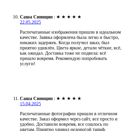
Саша Синицин
:
★
★
★
★
★
22.05.2025
Распечатанные изображения пришли в идеальном
качестве. Заявка оформлена была легко и быстро,
никаких задержек. Когда получил заказ, был
приятно удивлён. Цвета яркие, детали чёткие, всё,
как ожидал. Доставка тоже не подвела: всё
пришло вовремя. Рекомендую попробовать
услуги!
Саша Синицин
:
★
★
★
★
★
15.04.2025
Распечатанные фотографии пришли в отличном
качестве. Заказ оформил через сайт, все просто и
удобно. Доставили вовремя, все сошлось по
цветам. Приятно удивил недорогой тариф.