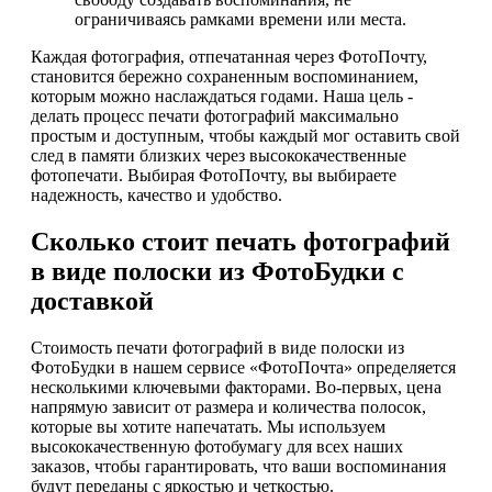
ограничиваясь рамками времени или места.
Каждая фотография, отпечатанная через ФотоПочту,
становится бережно сохраненным воспоминанием,
которым можно наслаждаться годами. Наша цель -
делать процесс печати фотографий максимально
простым и доступным, чтобы каждый мог оставить свой
след в памяти близких через высококачественные
фотопечати. Выбирая ФотоПочту, вы выбираете
надежность, качество и удобство.
Сколько стоит печать фотографий
в виде полоски из ФотоБудки с
доставкой
Стоимость печати фотографий в виде полоски из
ФотоБудки в нашем сервисе «ФотоПочта» определяется
несколькими ключевыми факторами. Во-первых, цена
напрямую зависит от размера и количества полосок,
которые вы хотите напечатать. Мы используем
высококачественную фотобумагу для всех наших
заказов, чтобы гарантировать, что ваши воспоминания
будут переданы с яркостью и четкостью.