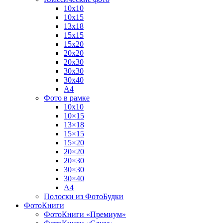
10х10
10х15
13х18
15х15
15х20
20х20
20х30
30х30
30х40
А4
Фото в рамке
10х10
10×15
13×18
15×15
15×20
20×20
20×30
30×30
30×40
A4
Полоски из ФотоБудки
ФотоКниги
ФотоКниги «Премиум»