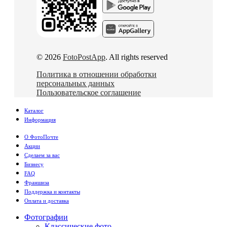
© 2026
FotoPostApp
. All rights reserved
Политика в отношении обработки
персональных данных
Пользовательское соглашение
Каталог
Информация
О ФотоПочте
Акции
Сделаем за вас
Бизнесу
FAQ
Франшиза
Поддержка и контакты
Оплата и доставка
Фотографии
Классические фото