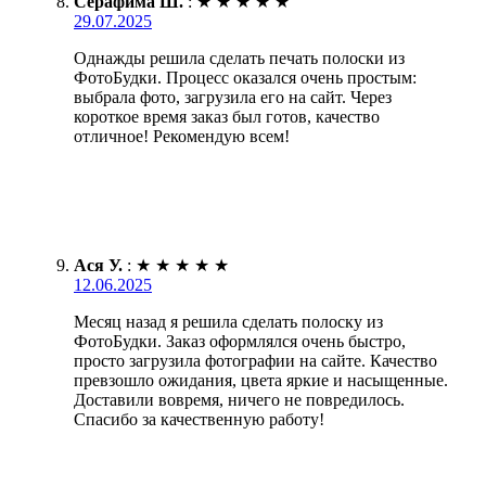
Серафима Ш.
:
★
★
★
★
★
29.07.2025
Однажды решила сделать печать полоски из
ФотоБудки. Процесс оказался очень простым:
выбрала фото, загрузила его на сайт. Через
короткое время заказ был готов, качество
отличное! Рекомендую всем!
Ася У.
:
★
★
★
★
★
12.06.2025
Месяц назад я решила сделать полоску из
ФотоБудки. Заказ оформлялся очень быстро,
просто загрузила фотографии на сайте. Качество
превзошло ожидания, цвета яркие и насыщенные.
Доставили вовремя, ничего не повредилось.
Спасибо за качественную работу!