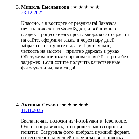
Мишель Емельянова
:
★
★
★
★
★
23.12.2025
Классно, я в восторге от результата! Заказала
печать полоски из ФотоБудки, и всё прошло
гладко. Процесс очень прост: выбрала фотографии
на сайте, оформила заказ, и через пару дней
забрала его в пункте выдачи. Цвета яркие,
четкость на высоте – приятно держать в руках.
Обслуживание тоже порадовало, всё быстро и без
задержек. Если хотите получить качественные
фотосувениры, вам сюда!
Аксинья Сухова
:
★
★
★
★
★
11.11.2025
Брала печать полоски из ФотоБудки в Череповце.
Очень понравилось, что процесс заказа прост и
понятен. Загрузила фото, выбрала нужный формат,
и всего через пару дней получила свою полоску.