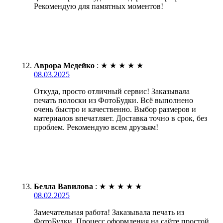
Рекомендую для памятных моментов!
Аврора Медейко
:
★
★
★
★
★
08.03.2025
Откуда, просто отличный сервис! Заказывала
печать полоски из ФотоБудки. Всё выполнено
очень быстро и качественно. Выбор размеров и
материалов впечатляет. Доставка точно в срок, без
проблем. Рекомендую всем друзьям!
Белла Вавилова
:
★
★
★
★
★
08.02.2025
Замечательная работа! Заказывала печать из
ФотоБудки. Процесс оформления на сайте простой