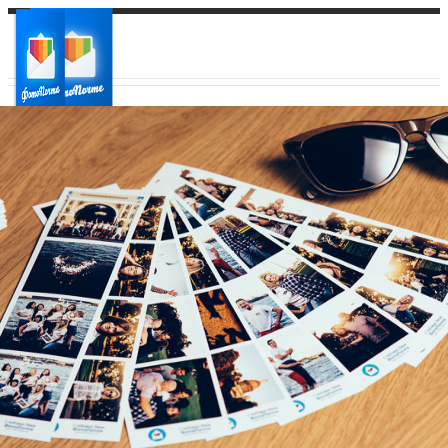
Ваш город:
Ваш регион доставки
Выберите из списка: