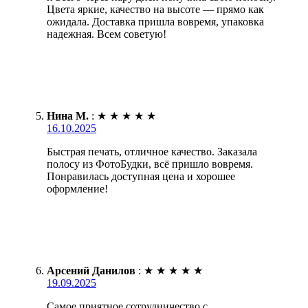
Цвета яркие, качество на высоте — прямо как
ожидала. Доставка пришла вовремя, упаковка
надежная. Всем советую!
Нина М.
:
★
★
★
★
★
16.10.2025
Быстрая печать, отличное качество. Заказала
полосу из ФотоБудки, всё пришло вовремя.
Понравилась доступная цена и хорошее
оформление!
Арсений Данилов
:
★
★
★
★
★
19.09.2025
Самое приятное сотрудничество с