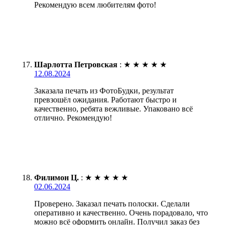
Рекомендую всем любителям фото!
Шарлотта Петровская
:
★
★
★
★
★
12.08.2024
Заказала печать из ФотоБудки, результат
превзошёл ожидания. Работают быстро и
качественно, ребята вежливые. Упаковано всё
отлично. Рекомендую!
Филимон Ц.
:
★
★
★
★
★
02.06.2024
Проверено. Заказал печать полоски. Сделали
оперативно и качественно. Очень порадовало, что
можно всё оформить онлайн. Получил заказ без