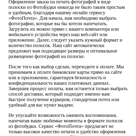
Оформление заказа на печать фотографий в виде
полоски из ФотоБудки никогда не было таким простым
и удобным, благодаря нашему онлайн сервису
«ФотоПочта». Для начала, вам необходимо выбрать
фотографии, которые вы бы хотели напечатать.
Загрузить их можно прямо с вашего компьютера или
мобильного устройства через наш веб-сайт или
приложение. Далее, следует указать нужный формат и
количество полосок. Наш сайт автоматически
предложит вам подходящие размеры и оптимальное
размещение фотографий на полоске.
После того как выбор сделан, переходите к оплате. Мы
принимаем к оплате банковские карты прямо на сайте
или в приложении, гарантируя безопасность и
конфиденциальность ваших платежных данных.
Завершив процесс оплаты, вам останется только выбрать
способ доставки, который подходит именно вам:
быстрое получение курьером, стандартная почта или
удобный для вас пункт выдачи.
Не упускайте возможность оживить воспоминания,
напечатав ваши любимые моменты в формате полосок
из фотобудки. Сервис «ФотоПочта» предлагает не
только высокое качество печати и удобство оформления