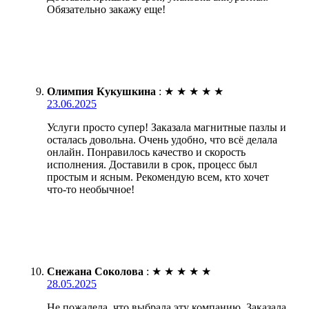
Обязательно закажу еще!
Олимпия Кукушкина
:
★
★
★
★
★
23.06.2025
Услуги просто супер! Заказала магнитные пазлы и
осталась довольна. Очень удобно, что всё делала
онлайн. Понравилось качество и скорость
исполнения. Доставили в срок, процесс был
простым и ясным. Рекомендую всем, кто хочет
что-то необычное!
Снежана Соколова
:
★
★
★
★
★
28.05.2025
Не пожалела, что выбрала эту компанию. Заказала