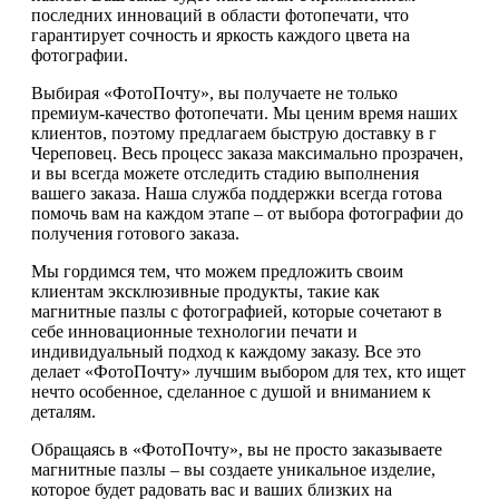
последних инноваций в области фотопечати, что
гарантирует сочность и яркость каждого цвета на
фотографии.
Выбирая «ФотоПочту», вы получаете не только
премиум-качество фотопечати. Мы ценим время наших
клиентов, поэтому предлагаем быструю доставку в г
Череповец. Весь процесс заказа максимально прозрачен,
и вы всегда можете отследить стадию выполнения
вашего заказа. Наша служба поддержки всегда готова
помочь вам на каждом этапе – от выбора фотографии до
получения готового заказа.
Мы гордимся тем, что можем предложить своим
клиентам эксклюзивные продукты, такие как
магнитные пазлы с фотографией, которые сочетают в
себе инновационные технологии печати и
индивидуальный подход к каждому заказу. Все это
делает «ФотоПочту» лучшим выбором для тех, кто ищет
нечто особенное, сделанное с душой и вниманием к
деталям.
Обращаясь в «ФотоПочту», вы не просто заказываете
магнитные пазлы – вы создаете уникальное изделие,
которое будет радовать вас и ваших близких на