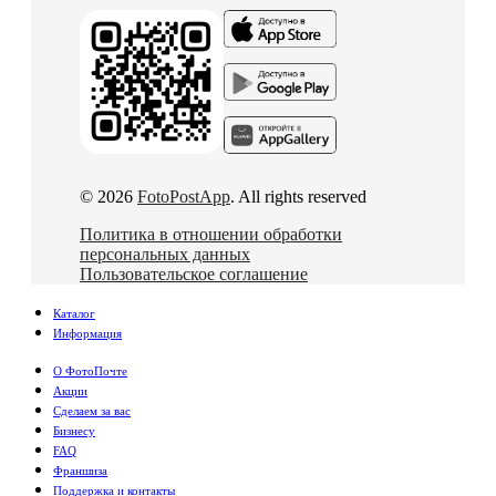
© 2026
FotoPostApp
. All rights reserved
Политика в отношении обработки
персональных данных
Пользовательское соглашение
Каталог
Информация
О ФотоПочте
Акции
Сделаем за вас
Бизнесу
FAQ
Франшиза
Поддержка и контакты