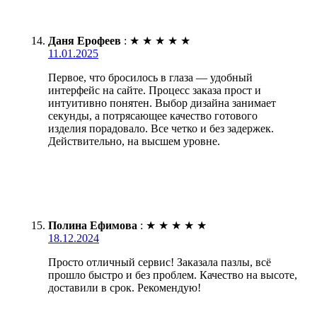
Даня Ерофеев
:
★
★
★
★
★
11.01.2025
Первое, что бросилось в глаза — удобный
интерфейс на сайте. Процесс заказа прост и
интуитивно понятен. Выбор дизайна занимает
секунды, а потрясающее качество готового
изделия порадовало. Все четко и без задержек.
Действительно, на высшем уровне.
Полина Ефимова
:
★
★
★
★
★
18.12.2024
Просто отличный сервис! Заказала пазлы, всё
прошло быстро и без проблем. Качество на высоте,
доставили в срок. Рекомендую!