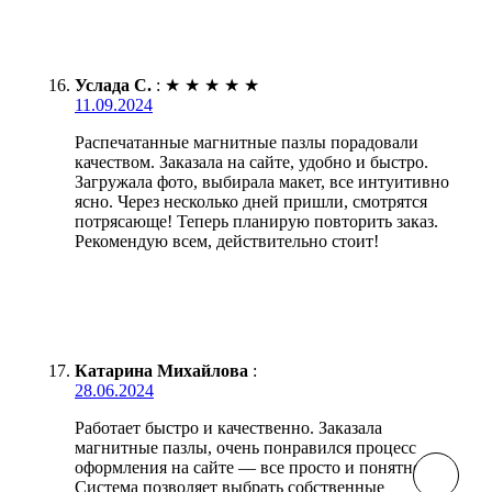
Услада С.
:
★
★
★
★
★
11.09.2024
Распечатанные магнитные пазлы порадовали
качеством. Заказала на сайте, удобно и быстро.
Загружала фото, выбирала макет, все интуитивно
ясно. Через несколько дней пришли, смотрятся
потрясающе! Теперь планирую повторить заказ.
Рекомендую всем, действительно стоит!
Катарина Михайлова
:
28.06.2024
Работает быстро и качественно. Заказала
магнитные пазлы, очень понравился процесс
оформления на сайте — все просто и понятно.
Система позволяет выбрать собственные