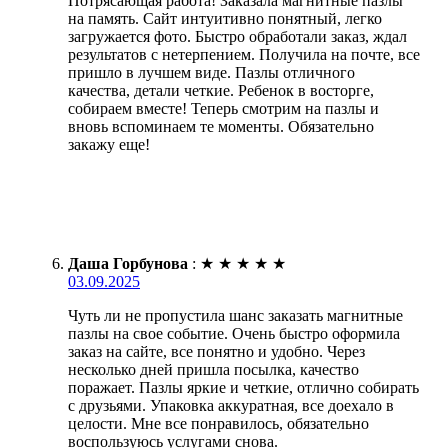
Потрясающая работа! Заказала магнитные пазлы
на память. Сайт интуитивно понятный, легко
загружается фото. Быстро обработали заказ, ждал
результатов с нетерпением. Получила на почте, все
пришло в лучшем виде. Пазлы отличного
качества, детали четкие. Ребенок в восторге,
собираем вместе! Теперь смотрим на пазлы и
вновь вспоминаем те моменты. Обязательно
закажу еще!
Даша Горбунова
:
★
★
★
★
★
03.09.2025
Чуть ли не пропустила шанс заказать магнитные
пазлы на свое событие. Очень быстро оформила
заказ на сайте, все понятно и удобно. Через
несколько дней пришла посылка, качество
поражает. Пазлы яркие и четкие, отлично собирать
с друзьями. Упаковка аккуратная, все доехало в
целости. Мне все понравилось, обязательно
воспользуюсь услугами снова.