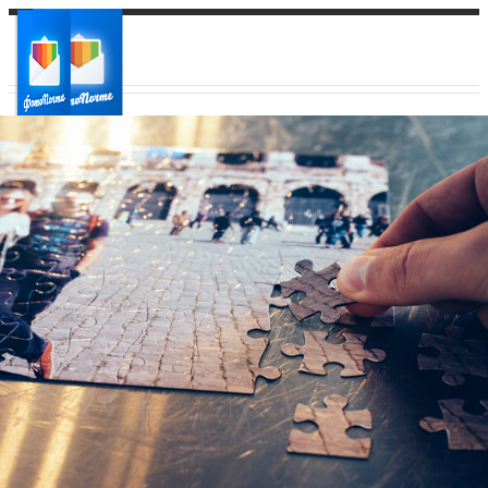
Ваш город:
Ваш регион доставки
Выберите из списка: