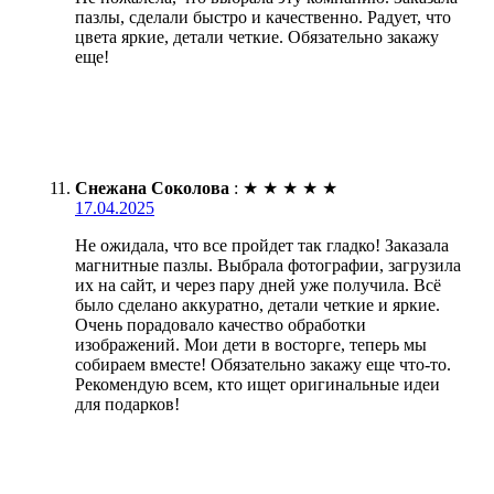
пазлы, сделали быстро и качественно. Радует, что
цвета яркие, детали четкие. Обязательно закажу
еще!
Снежана Соколова
:
★
★
★
★
★
17.04.2025
Не ожидала, что все пройдет так гладко! Заказала
магнитные пазлы. Выбрала фотографии, загрузила
их на сайт, и через пару дней уже получила. Всё
было сделано аккуратно, детали четкие и яркие.
Очень порадовало качество обработки
изображений. Мои дети в восторге, теперь мы
собираем вместе! Обязательно закажу еще что-то.
Рекомендую всем, кто ищет оригинальные идеи
для подарков!