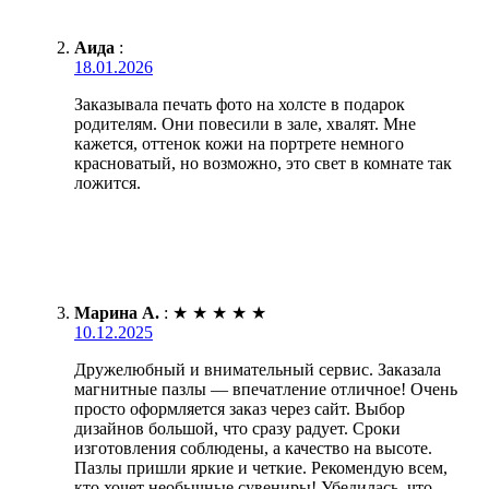
Аида
:
18.01.2026
Заказывала печать фото на холсте в подарок
родителям. Они повесили в зале, хвалят. Мне
кажется, оттенок кожи на портрете немного
красноватый, но возможно, это свет в комнате так
ложится.
Марина А.
:
★
★
★
★
★
10.12.2025
Дружелюбный и внимательный сервис. Заказала
магнитные пазлы — впечатление отличное! Очень
просто оформляется заказ через сайт. Выбор
дизайнов большой, что сразу радует. Сроки
изготовления соблюдены, а качество на высоте.
Пазлы пришли яркие и четкие. Рекомендую всем,
кто хочет необычные сувениры! Убедилась, что