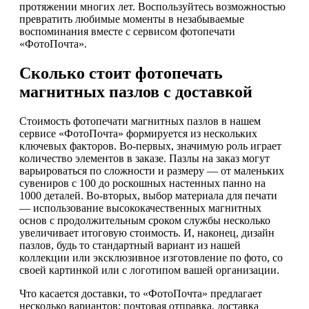
протяжении многих лет. Воспользуйтесь возможностью
превратить любимые моменты в незабываемые
воспоминания вместе с сервисом фотопечати
«ФотоПочта».
Сколько стоит фотопечать
магнитных пазлов с доставкой
Стоимость фотопечати магнитных пазлов в нашем
сервисе «ФотоПочта» формируется из нескольких
ключевых факторов. Во-первых, значимую роль играет
количество элементов в заказе. Пазлы на заказ могут
варьироваться по сложности и размеру — от маленьких
сувениров с 100 до роскошных настенных панно на
1000 деталей. Во-вторых, выбор материала для печати
— использование высококачественных магнитных
основ с продолжительным сроком службы несколько
увеличивает итоговую стоимость. И, наконец, дизайн
пазлов, будь то стандартный вариант из нашей
коллекции или эксклюзивное изготовление по фото, со
своей картинкой или с логотипом вашей организации.
Что касается доставки, то «ФотоПочта» предлагает
несколько вариантов: почтовая отправка, доставка