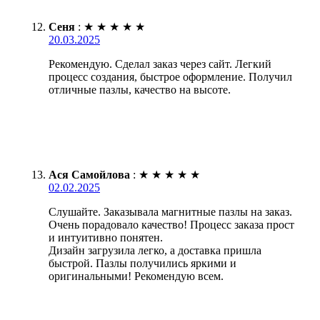
Сеня
:
★
★
★
★
★
20.03.2025
Рекомендую. Сделал заказ через сайт. Легкий
процесс создания, быстрое оформление. Получил
отличные пазлы, качество на высоте.
Ася Самойлова
:
★
★
★
★
★
02.02.2025
Слушайте. Заказывала магнитные пазлы на заказ.
Очень порадовало качество! Процесс заказа прост
и интуитивно понятен.
Дизайн загрузила легко, а доставка пришла
быстрой. Пазлы получились яркими и
оригинальными! Рекомендую всем.