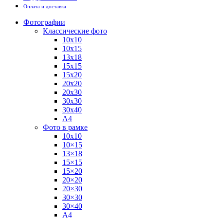
Оплата и доставка
Фотографии
Классические фото
10х10
10х15
13х18
15х15
15х20
20х20
20х30
30х30
30х40
А4
Фото в рамке
10х10
10×15
13×18
15×15
15×20
20×20
20×30
30×30
30×40
A4