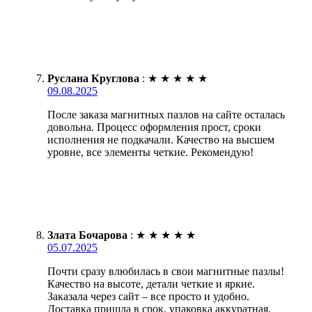
Руслана Круглова
:
★
★
★
★
★
09.08.2025
После заказа магнитных пазлов на сайте осталась
довольна. Процесс оформления прост, сроки
исполнения не подкачали. Качество на высшем
уровне, все элементы четкие. Рекомендую!
Злата Бочарова
:
★
★
★
★
★
05.07.2025
Почти сразу влюбилась в свои магнитные пазлы!
Качество на высоте, детали четкие и яркие.
Заказала через сайт – все просто и удобно.
Доставка пришла в срок, упаковка аккуратная.