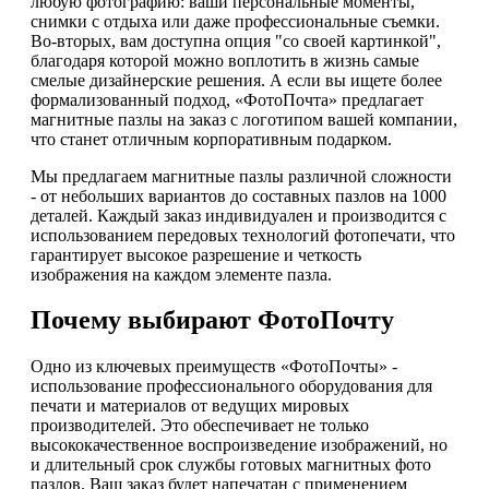
любую фотографию: ваши персональные моменты,
снимки с отдыха или даже профессиональные съемки.
Во-вторых, вам доступна опция "со своей картинкой",
благодаря которой можно воплотить в жизнь самые
смелые дизайнерские решения. А если вы ищете более
формализованный подход, «ФотоПочта» предлагает
магнитные пазлы на заказ с логотипом вашей компании,
что станет отличным корпоративным подарком.
Мы предлагаем магнитные пазлы различной сложности
- от небольших вариантов до составных пазлов на 1000
деталей. Каждый заказ индивидуален и производится с
использованием передовых технологий фотопечати, что
гарантирует высокое разрешение и четкость
изображения на каждом элементе пазла.
Почему выбирают ФотоПочту
Одно из ключевых преимуществ «ФотоПочты» -
использование профессионального оборудования для
печати и материалов от ведущих мировых
производителей. Это обеспечивает не только
высококачественное воспроизведение изображений, но
и длительный срок службы готовых магнитных фото
пазлов. Ваш заказ будет напечатан с применением