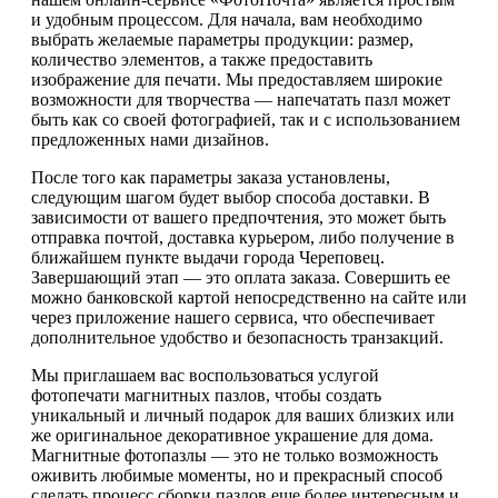
и удобным процессом. Для начала, вам необходимо
выбрать желаемые параметры продукции: размер,
количество элементов, а также предоставить
изображение для печати. Мы предоставляем широкие
возможности для творчества — напечатать пазл может
быть как со своей фотографией, так и с использованием
предложенных нами дизайнов.
После того как параметры заказа установлены,
следующим шагом будет выбор способа доставки. В
зависимости от вашего предпочтения, это может быть
отправка почтой, доставка курьером, либо получение в
ближайшем пункте выдачи города Череповец.
Завершающий этап — это оплата заказа. Совершить ее
можно банковской картой непосредственно на сайте или
через приложение нашего сервиса, что обеспечивает
дополнительное удобство и безопасность транзакций.
Мы приглашаем вас воспользоваться услугой
фотопечати магнитных пазлов, чтобы создать
уникальный и личный подарок для ваших близких или
же оригинальное декоративное украшение для дома.
Магнитные фотопазлы — это не только возможность
оживить любимые моменты, но и прекрасный способ
сделать процесс сборки пазлов еще более интересным и