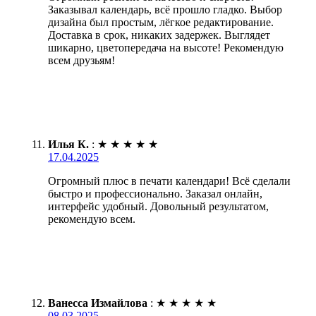
Заказывал календарь, всё прошло гладко. Выбор
дизайна был простым, лёгкое редактирование.
Доставка в срок, никаких задержек. Выглядет
шикарно, цветопередача на высоте! Рекомендую
всем друзьям!
Илья К.
:
★
★
★
★
★
17.04.2025
Огромный плюс в печати календари! Всё сделали
быстро и профессионально. Заказал онлайн,
интерфейс удобный. Довольный результатом,
рекомендую всем.
Ванесса Измайлова
:
★
★
★
★
★
08.03.2025