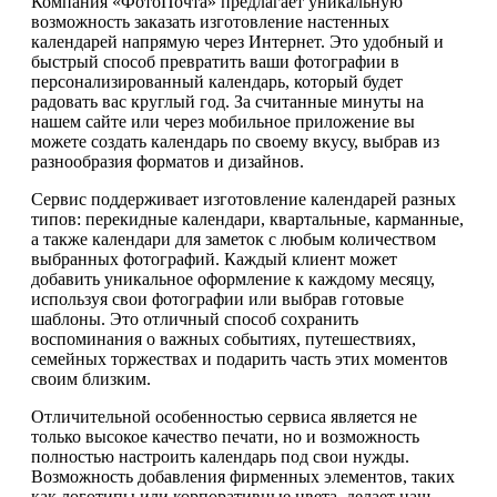
Компания «ФотоПочта» предлагает уникальную
возможность заказать изготовление настенных
календарей напрямую через Интернет. Это удобный и
быстрый способ превратить ваши фотографии в
персонализированный календарь, который будет
радовать вас круглый год. За считанные минуты на
нашем сайте или через мобильное приложение вы
можете создать календарь по своему вкусу, выбрав из
разнообразия форматов и дизайнов.
Сервис поддерживает изготовление календарей разных
типов: перекидные календари, квартальные, карманные,
а также календари для заметок с любым количеством
выбранных фотографий. Каждый клиент может
добавить уникальное оформление к каждому месяцу,
используя свои фотографии или выбрав готовые
шаблоны. Это отличный способ сохранить
воспоминания о важных событиях, путешествиях,
семейных торжествах и подарить часть этих моментов
своим близким.
Отличительной особенностью сервиса является не
только высокое качество печати, но и возможность
полностью настроить календарь под свои нужды.
Возможность добавления фирменных элементов, таких
как логотипы или корпоративные цвета, делает наш