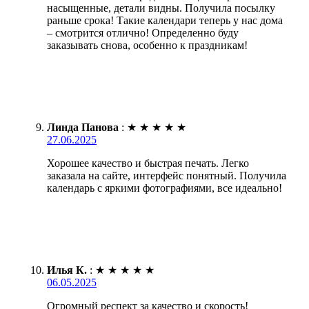
насыщенные, детали видны. Получила посылку
раньше срока! Такие календари теперь у нас дома
– смотрится отлично! Определенно буду
заказывать снова, особенно к праздникам!
Линда Панова
:
★
★
★
★
★
27.06.2025
Хорошее качество и быстрая печать. Легко
заказала на сайте, интерфейс понятный. Получила
календарь с яркими фотографиями, все идеально!
Илья К.
:
★
★
★
★
★
06.05.2025
Огромный респект за качество и скорость!