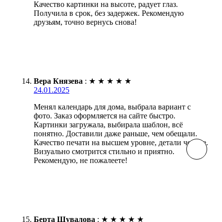
Качество картинки на высоте, радует глаз.
Получила в срок, без задержек. Рекомендую
друзьям, точно вернусь снова!
Вера Князева
:
★
★
★
★
★
24.01.2025
Менял календарь для дома, выбрала вариант с
фото. Заказ оформляется на сайте быстро.
Картинки загружала, выбирала шаблон, всё
понятно. Доставили даже раньше, чем обещали.
Качество печати на высшем уровне, детали четкие.
Визуально смотрится стильно и приятно.
Рекомендую, не пожалеете!
Берта Шувалова
:
★
★
★
★
★