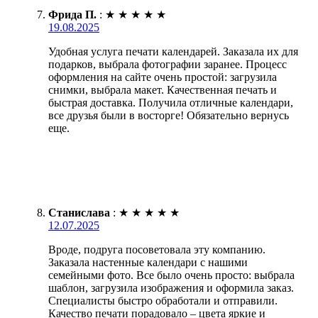
Фрида П.
:
★
★
★
★
★
19.08.2025
Удобная услуга печати календарей. Заказала их для
подарков, выбрала фотографии заранее. Процесс
оформления на сайте очень простой: загрузила
снимки, выбрала макет. Качественная печать и
быстрая доставка. Получила отличные календари,
все друзья были в восторге! Обязательно вернусь
еще.
Станислава
:
★
★
★
★
★
12.07.2025
Вроде, подруга посоветовала эту компанию.
Заказала настенные календари с нашими
семейными фото. Все было очень просто: выбрала
шаблон, загрузила изображения и оформила заказ.
Специалисты быстро обработали и отправили.
Качество печати порадовало – цвета яркие и