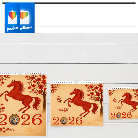
Ваш город:
Ваш регион доставки
Выберите из списка: