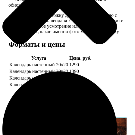
обновляем каждый год.
— В кружочек на обложку добавляем фотографию с
одной из страниц календаря. Снимок наши сотрудники
выбирают на свое усмотрение или пишите в
комментариях, какое именно фото хотите на обложку.
Форматы и цены
Услуга
Цена, руб.
Календарь настенный 20х20
1290
Календарь настенный 20х30
1390
Календарь настенный 30х30
1590
Календарь настенный 30х40
1690
Примеры работ