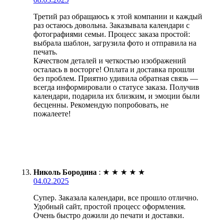
Третий раз обращаюсь к этой компании и каждый
раз остаюсь довольна. Заказывала календари с
фотографиями семьи. Процесс заказа простой:
выбрала шаблон, загрузила фото и отправила на
печать.
Качеством деталей и четкостью изображений
осталась в восторге! Оплата и доставка прошли
без проблем. Приятно удивила обратная связь —
всегда информировали о статусе заказа. Получив
календари, подарила их близким, и эмоции были
бесценны. Рекомендую попробовать, не
пожалеете!
Николь Бородина
:
★
★
★
★
★
04.02.2025
Супер. Заказала календари, все прошло отлично.
Удобный сайт, простой процесс оформления.
Очень быстро дожили до печати и доставки.