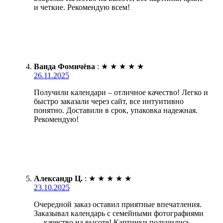
и четкие. Рекомендую всем!
Ванда Фомичёва
:
★
★
★
★
★
26.11.2025
Получили календари – отличное качество! Легко и
быстро заказали через сайт, все интуитивно
понятно. Доставили в срок, упаковка надежная.
Рекомендую!
Александр Ц.
:
★
★
★
★
★
23.10.2025
Очередной заказ оставил приятные впечатления.
Заказывал календарь с семейными фотографиями
— качество на высоте! Картинки получились