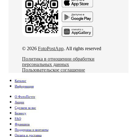
© 2026
FotoPostApp
. All rights reserved
Политика в отношении обработки
персональных данных
Пользовательское соглашение
Каталог
Информация
О ФотоПочте
Акции
Сделаем за вас
Бизнесу
FAQ
Франшиза
Поддержка и контакты
Оплата и доставка