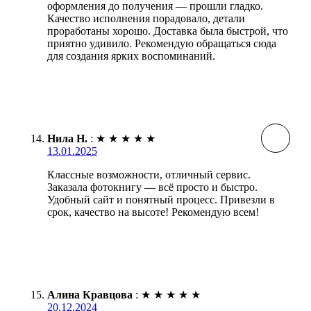
оформления до получения — прошли гладко.
Качество исполнения порадовало, детали
проработаны хорошо. Доставка была быстрой, что
приятно удивило. Рекомендую обращаться сюда
для создания ярких воспоминаний.
Нила Н.
:
★
★
★
★
★
13.01.2025
Классные возможности, отличный сервис.
Заказала фотокнигу — всё просто и быстро.
Удобный сайт и понятный процесс. Привезли в
срок, качество на высоте! Рекомендую всем!
Алина Кравцова
:
★
★
★
★
★
20.12.2024