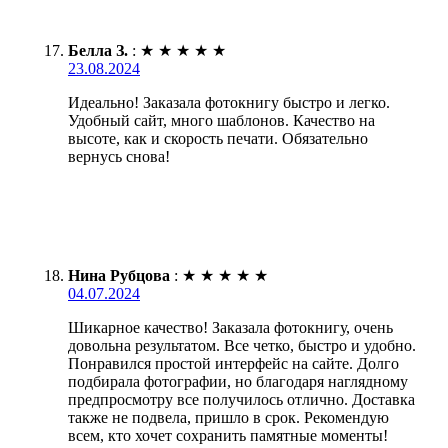
Белла З.
:
★
★
★
★
★
23.08.2024
Идеально! Заказала фотокнигу быстро и легко.
Удобный сайт, много шаблонов. Качество на
высоте, как и скорость печати. Обязательно
вернусь снова!
Нина Рубцова
:
★
★
★
★
★
04.07.2024
Шикарное качество! Заказала фотокнигу, очень
довольна результатом. Все четко, быстро и удобно.
Понравился простой интерфейс на сайте. Долго
подбирала фотографии, но благодаря наглядному
предпросмотру все получилось отлично. Доставка
также не подвела, пришло в срок. Рекомендую
всем, кто хочет сохранить памятные моменты!