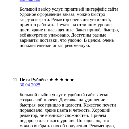
Большой выбор услуг, приятный интерфейс сайта.
Удобное оформление заказа, можно быстро
загрузить фото. Редактор очень интуитивный,
приятно работать. Печать на отличном уровне,
цвета яркие и насыщенные. Заказ пришёл быстро,
всё аккуратно упаковано. Доступны разные
варианты доставки, что удобно. В целом, очень
положительный опыт, рекомендую.
Петя Рублёв
:
★
★
★
★
★
30.04.2025
Большой выбор услуг и удобный сайт. Легко
создал свой проект. Доставка на удивление
быстрая, все пришло в целости. Качество печати
порадовало, яркие цвета и четкость. Хороший
редактор, не возникло сложностей. Причем
недорого для такого уровня. Порадовало, что
можно выбрать способ получения. Рекомендую,