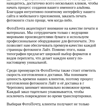
находитесь, достаточно всего нескольких кликов, чтобы
начать процесс создания вашего именного альбома.
Благодаря интуитивно понятному интерфейсу нашего
сайта и мобильного приложения, заказать печать
фотокниги стало проще, чем когда-либо.
ФотоПочта акцентирует внимание на качестве печати и
материалах. Мы сотрудничаем только с ведущими
мировыми производителями бумаги и используем
профессиональное оборудование для фотопечати. Это
позволяет нам обеспечивать премиум-качество каждой
страницы фотокниги Лайт. Помимо этого, наша
типография предлагает широкий выбор форматов и
видов переплета, что делает каждую книгу по-
настоящему уникальной.
Среди преимуществ ФотоПочты также стоит отметить
скорость изготовления и доставки. Мы понимаем
ценность времени наших клиентов, поэтому процесс
изготовления фотокниги Лайт и её доставка в г
Череповец занимает минимально возможное время.
Каждый заказ тщательно упаковывается, чтобы
исключить повреждение во время транспортировки.
Выбирая ФотоПочту, клиенты получают не только