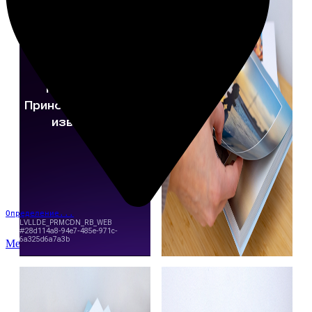
Определение...
Меню