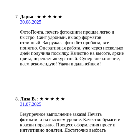
Дарья
:
★
★
★
★
★
30.08.2025
ФотоПочта, печать фотокниги прошла легко и
быстро. Сайт удобный, выбор форматов
отличный. Загружала фото без проблем, все
понятно. Оперативная работа, уже через несколько
дней получила посылку. Качество на высоте, яркие
цвета, переплет аккуратный. Супер впечатление,
всем рекомендую! Удачи в дальнейшем!
Лиза В.
:
★
★
★
★
★
31.07.2025
Безупречное выполнение заказа! Печать
фотокниги на высшем уровне. Качество бумаги и
краски поразило. Процесс оформления прост и
интуитивно понятен. Достаточно выбрать