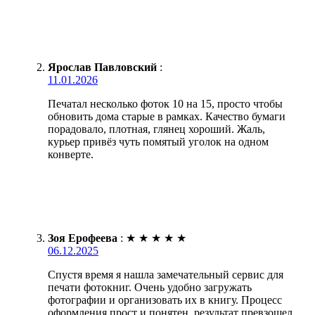
Ярослав Павловский
:
11.01.2026
Печатал несколько фоток 10 на 15, просто чтобы
обновить дома старые в рамках. Качество бумаги
порадовало, плотная, глянец хороший. Жаль,
курьер привёз чуть помятый уголок на одном
конверте.
Зоя Ерофеева
:
★
★
★
★
★
06.12.2025
Спустя время я нашла замечательный сервис для
печати фотокниг. Очень удобно загружать
фотографии и организовать их в книгу. Процесс
оформления прост и понятен, результат превзошел