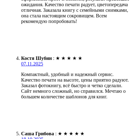
ожидания. Качество печати радует, цветопередача
отличная. Заказала книгу с семейными снимками,
она стала настоящим сокровищем. Всем
рекомендую попробовать!
Костя Шубин
:
★
★
★
★
★
07.11.2025
Компактный, удобный и надежный сервис.
Качество печати на высоте, цены приятно радуют.
Заказал фотокнигу, всё быстро и четко сделали.
Сайт немного сложный, но справился. Мечтаю о
большем количестве шаблонов для книг.
Саша Грибова
:
★
★
★
★
★