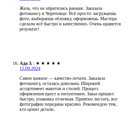
Жаль, что не обратилась раньше. Заказала
фотокнигу в Череповце. Всё просто: загружаешь
фото, выбираешь обложку, оформляешь. Мастера
сделали всё быстро и качественно. Очень нравится
результат!
Ада З.
:
★
★
★
★
★
15.09.2024
Самое важное — качество печати. Заказала
фотокнигу, осталась довольна. Широкий
ассортимент макетов и стилей. Процесс
оформления прост и интуитивен. Заказ пришел
быстро, упаковка отличная. Приятно листать, все
фотографии переданы красиво. Рекомендую тем,
кто ценит детали.