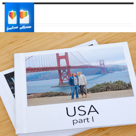
Ваш город:
Ваш регион доставки
Выберите из списка: