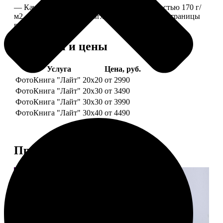
— Качественная мелованная бумага плотностью 170 г/
м2, то есть страницы выглядят, как плотные страницы
глянцевого журнала.
Форматы и цены
Услуга
Цена, руб.
ФотоКнига "Лайт" 20x20
от 2990
ФотоКнига "Лайт" 20x30
от 3490
ФотоКнига "Лайт" 30x30
от 3990
ФотоКнига "Лайт" 30x40
от 4490
Примеры работ