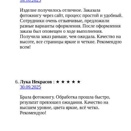
18.10.2025
Изделие получилось отличное. Заказала
фотокнигу через сайт, процесс простой и удобный.
Сотрудники очень отзывчивые, предложили
разные варианты оформления. После оформления
заказа был оповещен о ходе выполнения.
Получила заказ раньше, чем ожидала. Качество на
высоте, все страницы яркие и четкие. Рекомендую
всем!
Лука Некрасов
:
★
★
★
★
★
30.09.2025
Брала фотокнигу. Обработка прошла быстро,
результат превзошел ожидания. Качество на
высшем уровне, цвета яркие, всё четко.
Рекомендую!