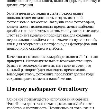
понятное настройки книги, включая формат, обложку и
дизайн страниц.
Услуга печать фотокниги Лайт предоставляет
пользователям возможность создать именной
фотоальбом с легкостью. Загрузив свои фотографии,
клиент может использовать предлагаемые шаблоны
дизайна или воплотить в жизнь свои уникальные идеи.
Этот вариант идеально подойдет как для создания
персонального альбома со снимками из путешествий,
так и для оформления портфолио для фотографов или
подарочного свадебного альбома.
Качество изготовления каждой фотокниги Лайт – наш
приоритет. Используя только высококачественную
бумагу и технологии печати, мы гарантируем, что
каждый разворот будет выглядеть превосходно.
Благодаря этому, фотокнига прослужит долгие годы,
сохраняя яркие моменты вашей жизни.
Почему выбирают ФотоПочту
Основное преимущество использования сервиса
ФотоПочта для заказа печати фотокниги Лайт – это
удобство и доступность. Независимо от того, где вы