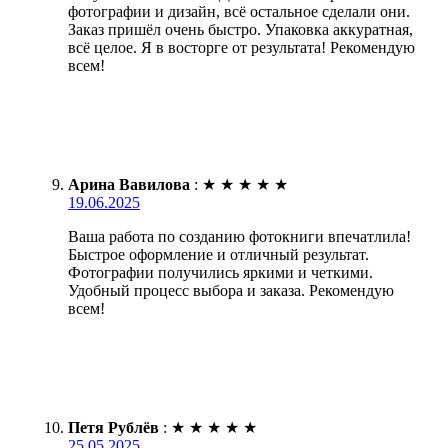
фотографии и дизайн, всё остальное сделали они.
Заказ пришёл очень быстро. Упаковка аккуратная,
всё целое. Я в восторге от результата! Рекомендую
всем!
Арина Вавилова
:
★
★
★
★
★
19.06.2025
Ваша работа по созданию фотокниги впечатлила!
Быстрое оформление и отличный результат.
Фотографии получились яркими и четкими.
Удобный процесс выбора и заказа. Рекомендую
всем!
Петя Рублёв
:
★
★
★
★
★
25.05.2025