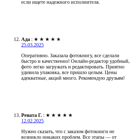
если ищете надежного исполнителя.
Ада
:
★
★
★
★
★
25.03.2025
Оперативно. Заказала фотокнигу, все сделали
быстро и качественно! Онлайн-редактор удобный,
фото легко загружать и редактировать. Приятно
удивила упаковка, все пришло целым. Цены
адекватные, акций много. Рекомендую друзьям!
Рената Г.
:
★
★
★
★
★
12.02.2025
Нужно сказать, что с заказом фотокниги не
возникло никаких проблем. Все этапы — от