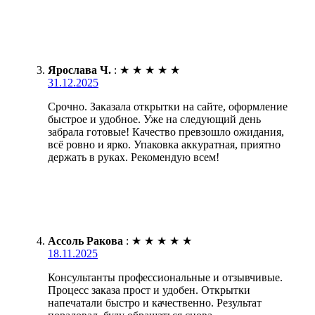
Ярослава Ч.
:
★
★
★
★
★
31.12.2025
Срочно. Заказала открытки на сайте, оформление
быстрое и удобное. Уже на следующий день
забрала готовые! Качество превзошло ожидания,
всё ровно и ярко. Упаковка аккуратная, приятно
держать в руках. Рекомендую всем!
Ассоль Ракова
:
★
★
★
★
★
18.11.2025
Консультанты профессиональные и отзывчивые.
Процесс заказа прост и удобен. Открытки
напечатали быстро и качественно. Результат