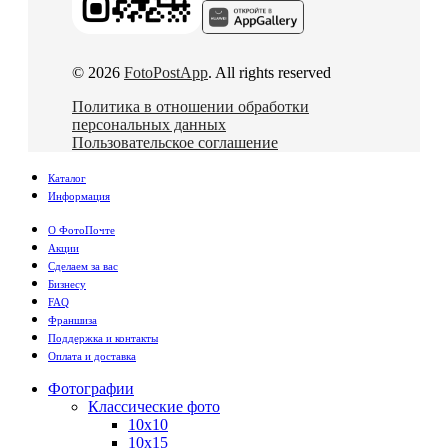
© 2026
FotoPostApp
. All rights reserved
Политика в отношении обработки
персональных данных
Пользовательское соглашение
Каталог
Информация
О ФотоПочте
Акции
Сделаем за вас
Бизнесу
FAQ
Франшиза
Поддержка и контакты
Оплата и доставка
Фотографии
Классические фото
10х10
10х15