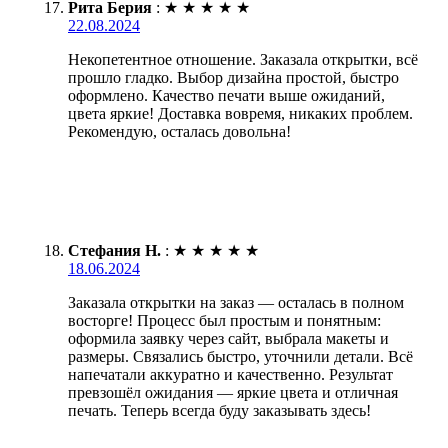
Рита Берия
:
★
★
★
★
★
22.08.2024
Некопетентное отношение. Заказала открытки, всё
прошло гладко. Выбор дизайна простой, быстро
оформлено. Качество печати выше ожиданий,
цвета яркие! Доставка вовремя, никаких проблем.
Рекомендую, осталась довольна!
Стефания Н.
:
★
★
★
★
★
18.06.2024
Заказала открытки на заказ — осталась в полном
восторге! Процесс был простым и понятным:
оформила заявку через сайт, выбрала макеты и
размеры. Связались быстро, уточнили детали. Всё
напечатали аккуратно и качественно. Результат
превзошёл ожидания — яркие цвета и отличная
печать. Теперь всегда буду заказывать здесь!