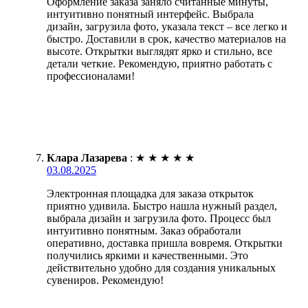
Оформление заказа заняло считанные минуты,
интуитивно понятный интерфейс. Выбрала
дизайн, загрузила фото, указала текст – все легко и
быстро. Доставили в срок, качество материалов на
высоте. Открытки выглядят ярко и стильно, все
детали четкие. Рекомендую, приятно работать с
профессионалами!
Клара Лазарева
:
★
★
★
★
★
03.08.2025
Электронная площадка для заказа открыток
приятно удивила. Быстро нашла нужный раздел,
выбрала дизайн и загрузила фото. Процесс был
интуитивно понятным. Заказ обработали
оперативно, доставка пришла вовремя. Открытки
получились яркими и качественными. Это
действительно удобно для создания уникальных
сувениров. Рекомендую!