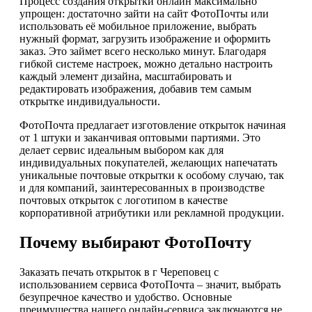
Процесс создания открытки онлайн максимально
упрощен: достаточно зайти на сайт ФотоПочты или
использовать её мобильное приложение, выбрать
нужный формат, загрузить изображение и оформить
заказ. Это займет всего несколько минут. Благодаря
гибкой системе настроек, можно детально настроить
каждый элемент дизайна, масштабировать и
редактировать изображения, добавив тем самым
открытке индивидуальности.
ФотоПочта предлагает изготовление открыток начиная
от 1 штуки и заканчивая оптовыми партиями. Это
делает сервис идеальным выбором как для
индивидуальных покупателей, желающих напечатать
уникальные почтовые открытки к особому случаю, так
и для компаний, заинтересованных в производстве
почтовых открыток с логотипом в качестве
корпоративной атрибутики или рекламной продукции.
Почему выбирают ФотоПочту
Заказать печать открыток в г Череповец с
использованием сервиса ФотоПочта – значит, выбрать
безупречное качество и удобство. Основные
преимущества нашего онлайн-сервиса заключаются не