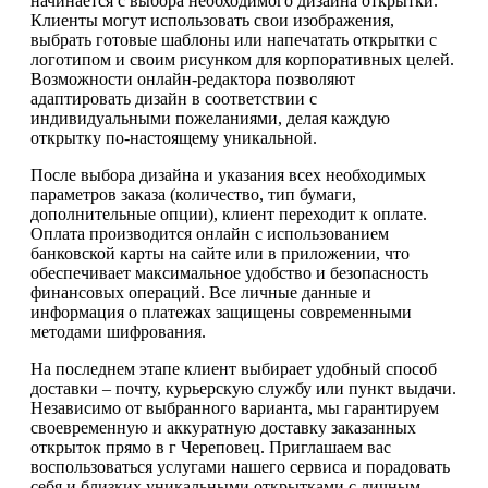
начинается с выбора необходимого дизайна открытки.
Клиенты могут использовать свои изображения,
выбрать готовые шаблоны или напечатать открытки с
логотипом и своим рисунком для корпоративных целей.
Возможности онлайн-редактора позволяют
адаптировать дизайн в соответствии с
индивидуальными пожеланиями, делая каждую
открытку по-настоящему уникальной.
После выбора дизайна и указания всех необходимых
параметров заказа (количество, тип бумаги,
дополнительные опции), клиент переходит к оплате.
Оплата производится онлайн с использованием
банковской карты на сайте или в приложении, что
обеспечивает максимальное удобство и безопасность
финансовых операций. Все личные данные и
информация о платежах защищены современными
методами шифрования.
На последнем этапе клиент выбирает удобный способ
доставки – почту, курьерскую службу или пункт выдачи.
Независимо от выбранного варианта, мы гарантируем
своевременную и аккуратную доставку заказанных
открыток прямо в г Череповец. Приглашаем вас
воспользоваться услугами нашего сервиса и порадовать
себя и близких уникальными открытками с личным