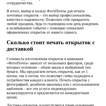
сотрудничества.
В итоге, выбор в пользу ФотоПочты для печати
почтовых открыток – это выбор профессионализма,
качества и надежности. Позвольте себе превратить
любой праздник, будь то годовщина или день рождения,
в незабываемое событие с помощью уникально
оформленных открыток от нашего сервиса.
Сколько стоит печать открыток с
доставкой
Стоимость изготовления открыток в компании
«ФотоПочта» зависит от нескольких факторов, среди
которых основные – объем заказа и выбранный тип
бумаги. Мы предлагаем печать открыток, как от 1
штуки, так и оптом, что позволяет гибко подходить к
потребностям каждого клиента. Печать открыток с
фотографией, дизайном заказчика или с использованием
шаблонов – все эти услуги индивидуально
калькулируются и предлагаются по конкурентным
ценам.
Доставка открыток осуществляется тремя основными