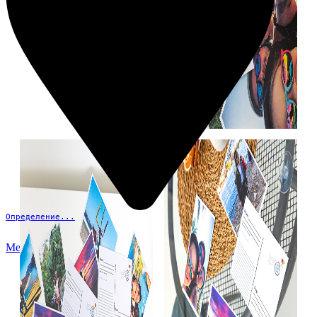
Определение...
Меню