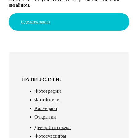
дизайном.
Сделать заказ
НАШИ УСЛУГИ:
Фотографии
ФотоКниги
Календари
Открытки
Декор Интерьера
Фотосувениры