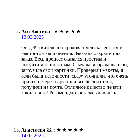
Ася Костина
:
★
★
★
★
★
13.03.2025
Он действительно порадовал меня качеством и
быстротой выполнения. Заказала открытки на
заказ. Весь процесс оказался простым и
интуитивно понятным. Сначала выбрала шаблон,
загрузила свои картинки. Проверили макеты, и
если были неточности, сразу уточнили, что очень
приятно. Через пару дней всё было готово,
получили на почте. Отличное качество печати,
яркие цвета! Рекомендую, осталась довольна.
Анастасия Ж.
:
★
★
★
★
★
14.02.2025