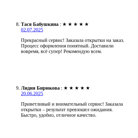
Тася Бабушкина
:
★
★
★
★
★
02.07.2025
Прекрасный сервис! Заказала открытки на заказ.
Процесс оформления понятный. Доставили
вовремя, всё супер! Рекомендую всем.
Лидия Бирюкова
:
★
★
★
★
★
20.06.2025
Приветливый и внимательный сервис! Заказала
открытки – результат превзошел ожидания.
Быстро, удобно, отличное качество.