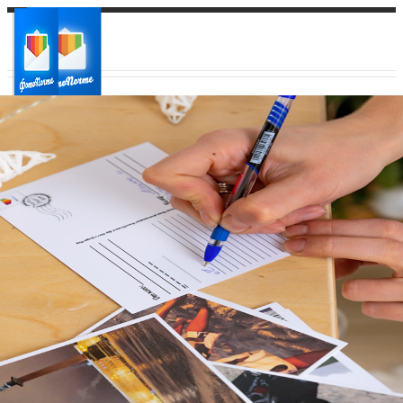
Ваш город:
Ваш регион доставки
Выберите из списка: