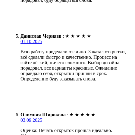
порадовал, буду обращаться снова.
Данислав Черняев
:
★
★
★
★
★
01.10.2025
Всю работу проделали отлично. Заказал открытки,
всё сделали быстро и качественно. Процесс на
сайте лёгкий, ничего сложного. Выбор дизайна
порадовал, все варианты красивые. Ожидание
оправдало себя, открытки пришли в срок.
Определенно буду заказывать снова.
Олимпия Широкова
:
★
★
★
★
★
03.09.2025
Оценка: Печать открыток прошла идеально.