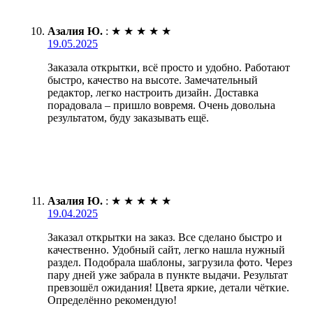
Азалия Ю.
:
★
★
★
★
★
19.05.2025
Заказала открытки, всё просто и удобно. Работают
быстро, качество на высоте. Замечательный
редактор, легко настроить дизайн. Доставка
порадовала – пришло вовремя. Очень довольна
результатом, буду заказывать ещё.
Азалия Ю.
:
★
★
★
★
★
19.04.2025
Заказал открытки на заказ. Все сделано быстро и
качественно. Удобный сайт, легко нашла нужный
раздел. Подобрала шаблоны, загрузила фото. Через
пару дней уже забрала в пункте выдачи. Результат
превзошёл ожидания! Цвета яркие, детали чёткие.
Определённо рекомендую!