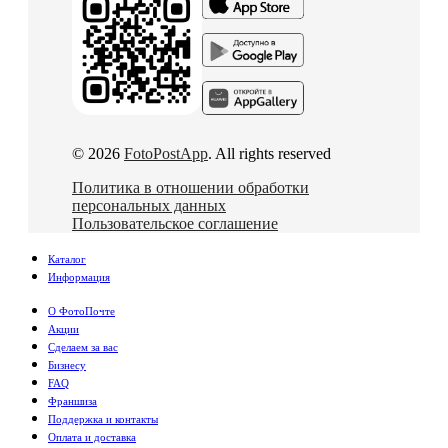
© 2026
FotoPostApp
. All rights reserved
Политика в отношении обработки
персональных данных
Пользовательское соглашение
Каталог
Информация
О ФотоПочте
Акции
Сделаем за вас
Бизнесу
FAQ
Франшиза
Поддержка и контакты
Оплата и доставка