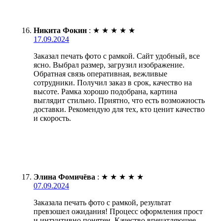
Никита Фокин
:
★
★
★
★
★
17.09.2024
Заказал печать фото с рамкой. Сайт удобный, все
ясно. Выбрал размер, загрузил изображение.
Обратная связь оперативная, вежливые
сотрудники. Получил заказ в срок, качество на
высоте. Рамка хорошо подобрана, картина
выглядит стильно. Приятно, что есть возможность
доставки. Рекомендую для тех, кто ценит качество
и скорость.
Элина Фомичёва
:
★
★
★
★
★
07.09.2024
Заказала печать фото с рамкой, результат
превзошел ожидания! Процесс оформления прост
и интуитивно понятен. Качество впечатляющее,