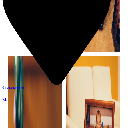
Определение...
Меню