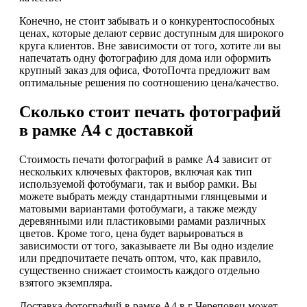
Конечно, не стоит забывать и о конкурентоспособных
ценах, которые делают сервис доступным для широкого
круга клиентов. Вне зависимости от того, хотите ли вы
напечатать одну фотографию для дома или оформить
крупный заказ для офиса, ФотоПочта предложит вам
оптимальные решения по соотношению цена/качество.
Сколько стоит печать фотографий
в рамке А4 с доставкой
Стоимость печати фотографий в рамке А4 зависит от
нескольких ключевых факторов, включая как тип
используемой фотобумаги, так и выбор рамки. Вы
можете выбрать между стандартными глянцевыми и
матовыми вариантами фотобумаги, а также между
деревянными или пластиковыми рамами различных
цветов. Кроме того, цена будет варьироваться в
зависимости от того, заказываете ли Вы одно изделие
или предпочитаете печать оптом, что, как правило,
существенно снижает стоимость каждого отдельно
взятого экземпляра.
Доставка фотографий в рамке А4 в г Череповец может