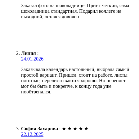
Заказал фото на шоколаднице. Принт четкий, сама
шоколадница стандартная. Подарил коллеге на
выходной, остался доволен.
Лилия
:
24.01.2026
Заказывала календарь настольный, выбрала самый
простой вариант. Пришел, стоит на работе, листы
плотные, перелистываются хорошо. Но переплет
мог бы быть и покрепче, к концу года уже
пообтрепался.
София Захарова
:
★
★
★
★
★
22.12.2025