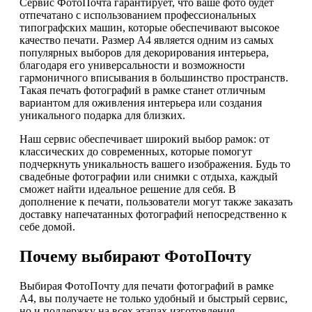
Сервис ФотоПочта гарантирует, что ваше фото будет
отпечатано с использованием профессиональных
типографских машин, которые обеспечивают высокое
качество печати. Размер А4 является одним из самых
популярных выборов для декорирования интерьера,
благодаря его универсальности и возможности
гармоничного вписывания в большинство пространств.
Такая печать фотографий в рамке станет отличным
вариантом для оживления интерьера или создания
уникального подарка для близких.
Наш сервис обеспечивает широкий выбор рамок: от
классических до современных, которые помогут
подчеркнуть уникальность вашего изображения. Будь то
свадебные фотографии или снимки с отдыха, каждый
сможет найти идеальное решение для себя. В
дополнение к печати, пользователи могут также заказать
доставку напечатанных фотографий непосредственно к
себе домой.
Почему выбирают ФотоПочту
Выбирая ФотоПочту для печати фотографий в рамке
А4, вы получаете не только удобный и быстрый сервис,
но и поддержку на всех этапах изготовления