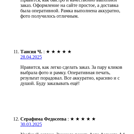
заказ. Оформление на сайте простое, а доставка
была оперативной. Рамка выполнена аккуратно,
фото получилось отличным.
Таисия Ч.
:
★
★
★
★
★
28.04.2025
Нравится, как легко сделать заказ. За пару кликов
выбрала фото и рамку. Оперативная печать,
результат порадовал. Все аккуратно, красиво и с
душой. Буду заказывать ещё!
Серафима Федосеева
:
★
★
★
★
★
30.03.2025