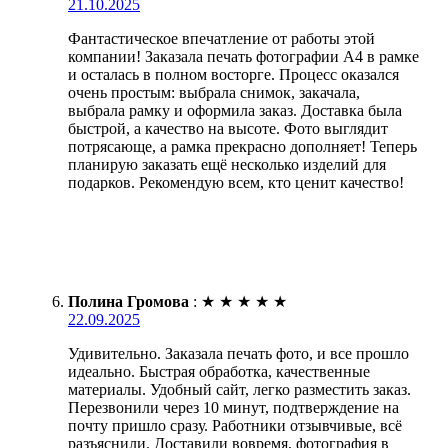
21.10.2025
Фантастическое впечатление от работы этой
компании! Заказала печать фотографии А4 в рамке
и осталась в полном восторге. Процесс оказался
очень простым: выбрала снимок, закачала,
выбрала рамку и оформила заказ. Доставка была
быстрой, а качество на высоте. Фото выглядит
потрясающе, а рамка прекрасно дополняет! Теперь
планирую заказать ещё несколько изделий для
подарков. Рекомендую всем, кто ценит качество!
Полина Громова
:
★
★
★
★
★
22.09.2025
Удивительно. Заказала печать фото, и все прошло
идеально. Быстрая обработка, качественные
материалы. Удобный сайт, легко разместить заказ.
Перезвонили через 10 минут, подтверждение на
почту пришло сразу. Работники отзывчивые, всё
разъяснили. Доставили вовремя, фотография в