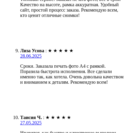
Качество на высоте, рамка аккуратная. Удобный
сайт, простой процесс заказа. Рекомендую всем,
кто ценит отличные снимки!
Лиза Усова
:
★
★
★
★
★
28.06.2025
Сроки. Заказала печать фото А4 с рамкой.
Поразила быстрота исполнения. Все сделали
именно так, как хотела. Очень довольна качеством
и вниманием к деталям. Рекомендую всем!
Таисия Ч.
:
★
★
★
★
★
27.05.2025
Нравится, как быстро и качественно выполнен