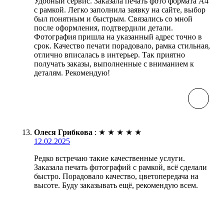
Удобный сервис. Заказала печать фото формата А4
с рамкой. Легко заполнила заявку на сайте, выбор
был понятным и быстрым. Связались со мной
после оформления, подтвердили детали.
Фотография пришла на указанный адрес точно в
срок. Качество печати порадовало, рамка стильная,
отлично вписалась в интерьер. Так приятно
получать заказы, выполненные с вниманием к
деталям. Рекомендую!
Олеся Грибкова
:
★
★
★
★
★
12.02.2025
Редко встречаю такие качественные услуги.
Заказала печать фотографий с рамкой, всё сделали
быстро. Порадовало качество, цветопередача на
высоте. Буду заказывать ещё, рекомендую всем.