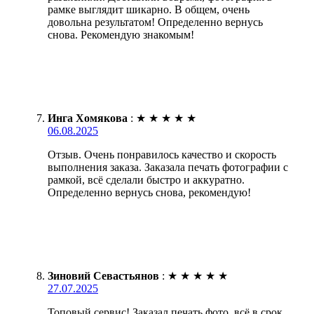
рамке выглядит шикарно. В общем, очень
довольна результатом! Определенно вернусь
снова. Рекомендую знакомым!
Инга Хомякова
:
★
★
★
★
★
06.08.2025
Отзыв. Очень понравилось качество и скорость
выполнения заказа. Заказала печать фотографии с
рамкой, всё сделали быстро и аккуратно.
Определенно вернусь снова, рекомендую!
Зиновий Севастьянов
:
★
★
★
★
★
27.07.2025
Топовый сервис! Заказал печать фото, всё в срок.