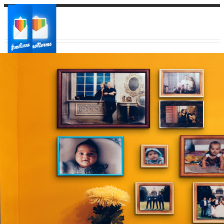
Ваш город:
Ваш регион доставки
Выберите из списка: