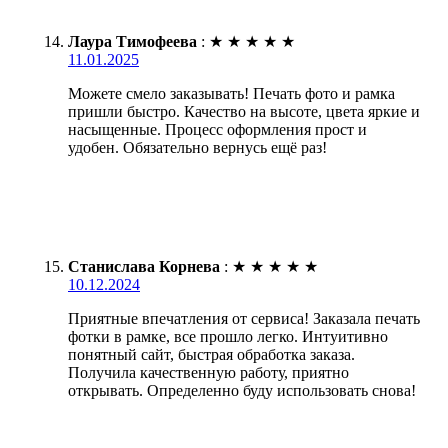
Лаура Тимофеева
:
★
★
★
★
★
11.01.2025
Можете смело заказывать! Печать фото и рамка
пришли быстро. Качество на высоте, цвета яркие и
насыщенные. Процесс оформления прост и
удобен. Обязательно вернусь ещё раз!
Станислава Корнева
:
★
★
★
★
★
10.12.2024
Приятные впечатления от сервиса! Заказала печать
фотки в рамке, все прошло легко. Интуитивно
понятный сайт, быстрая обработка заказа.
Получила качественную работу, приятно
открывать. Определенно буду использовать снова!