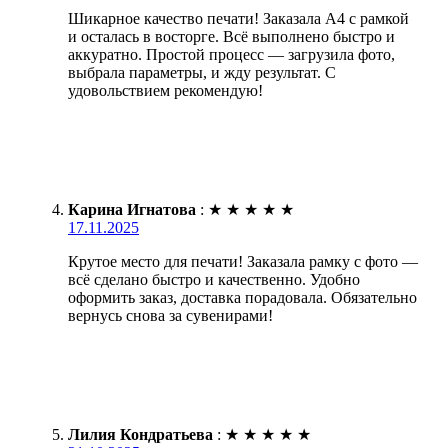
Шикарное качество печати! Заказала А4 с рамкой
и осталась в восторге. Всё выполнено быстро и
аккуратно. Простой процесс — загрузила фото,
выбрала параметры, и жду результат. С
удовольствием рекомендую!
Карина Игнатова
:
★
★
★
★
★
17.11.2025
Крутое место для печати! Заказала рамку с фото —
всё сделано быстро и качественно. Удобно
оформить заказ, доставка порадовала. Обязательно
вернусь снова за сувенирами!
Лилия Кондратьева
:
★
★
★
★
★