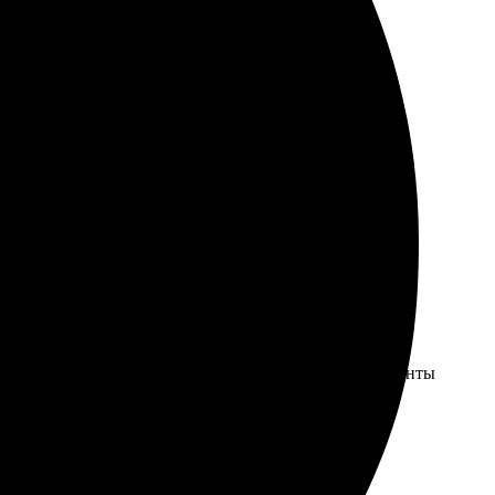
вне, рекомендую!
с оформления прост и понятен. Все необходимые варианты
и скорость.