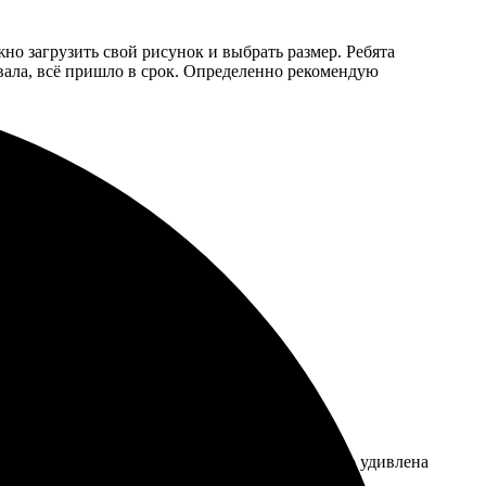
жно загрузить свой рисунок и выбрать размер. Ребята
овала, всё пришло в срок. Определенно рекомендую
о обращусь снова!
 быстрой, а значки отличного качества! Приятно удивлена