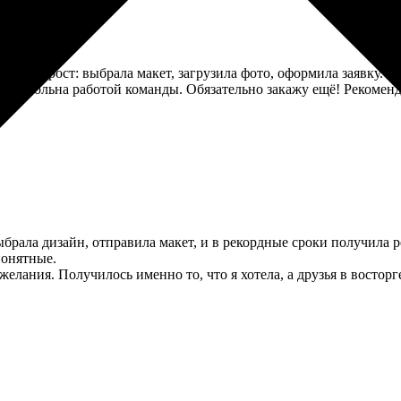
оцесс прост: выбрала макет, загрузила фото, оформила заявку. 
ень довольна работой команды. Обязательно закажу ещё! Рекомен
брала дизайн, отправила макет, и в рекордные сроки получила ре
понятные.
елания. Получилось именно то, что я хотела, а друзья в восторге