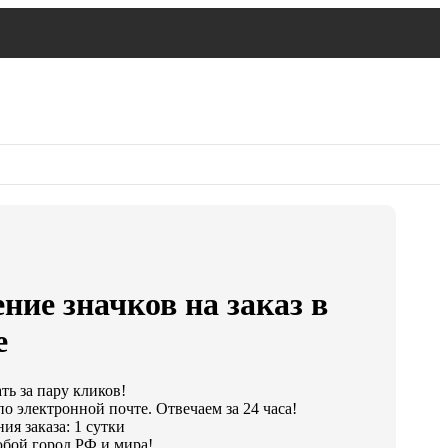
ние значков на заказ в
е
ть за пару кликов!
о электронной почте. Отвечаем за 24 часа!
ия заказа: 1 сутки
бой город РФ и мира!