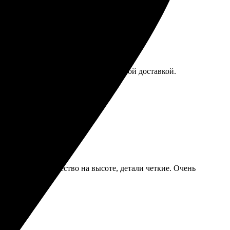
порадовал качеством работы и быстрой доставкой.
 чем ожидал. Качество на высоте, детали четкие. Очень