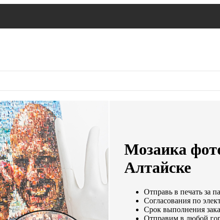
Мозаика фото
Алтайске
Отправь в печать за п
Согласования по элект
Срок выполнения заказ
Отправим в любой гор