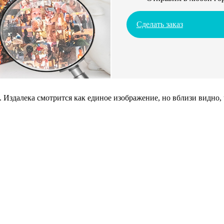
Сделать заказ
 Издалека смотрится как единое изображение, но вблизи видно,