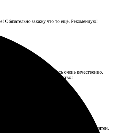
те! Обязательно закажу что-то ещё. Рекомендую!
ими требованиями. Получилось очень качественно,
 всем, кто ценит стиль и качество!
с оформления на сайте прост и интуитивно понятен.