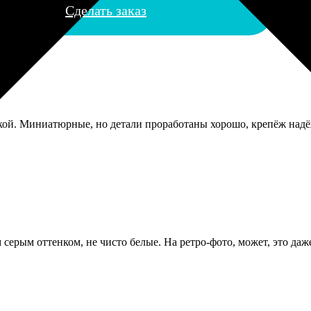
Сделать заказ
аркой. Миниатюрные, но детали проработаны хорошо, крепёж надё
серым оттенком, не чисто белые. На ретро-фото, может, это даж